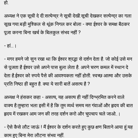
हो.
अध्यक्ष ने एक सूची दे दी.सत्येन्द्र ने सूची देखी.सूची देखकर सत्येन्द्र का गला
सूख गया.बड़ी मुश्किल से थूंक निगल कर बोला - क्या ईश्वर के समक्ष बैठकर
पूजा करना बिना खर्च के बिलकुल संभव नहीं ?
- हां...।
- मगर हमने जो सुन रखा था कि ईश्वर श्रद्धा से दर्शन देता है. जो कोई उसे मन
से पूजता है ईश्वर उसे अपने पास बुला लेता है. अपने चरण कमल में स्थान दे
देता है.ईश्वर को रुपये पैसे की आवश्यकता नहीं होती. स्वच्छ आत्मा और उसके
प्रति निष्ठा ही बहुत है. क्या ये सारी बातें असत्य है ?
अध्यक्ष ने हंसकर कहा - असत्य, यह असत्य ही नहीं दिग्भ्रमित करने वाले
वाक्य है.तुम्हारा भला इसी में है कि तुम व्यर्थ समय मत गंवाओं और हृदय की बात
हृदय में रखकर आम जन की तरह दर्शन करो और चुपचाप चले जाओ..।
- ऐसे कैसे लौट जाऊं ! मैं ईश्वर के दर्शन करते हुए कुछ क्षण बिताने आया हूं.यह
काम हुए बिना मेरा लौटना संभव नहीं.