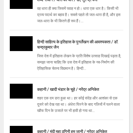
वह धारा ही क्या जिसमें पवाह न हो। धारा एक धार है। किसी भी
द्रव्य पदार्थ का बहाव है। सबसे पहले तो जल-धारा ही है, और इस
जल-धारा के भी कितने ही रूप हैं।...
हिन्दी साहित्य के इतिहास के पुनर्लेखन की आवश्यकता / डॉ.
चन्द्रकुमार जैन
जिस देश में इतिहास लेखन के प्रति विशेष उत्साह दिखाई पड़ता है,
समझा जाना चाहिए कि उस देश में इतिहास के नव-निर्माण की
ऐतिहासिक चेतना विद्यमान है। हिन्दी...
कहानी / खादी भंडार के चूहे / नरेंद्र अनिकेत
शहर एक दम डरा हुआ था। हर कोई संदेह और आशंका से एक
दूसरे को देख रहा था। अंधेरा घिरने के बाद गलियों में पलने वाला
खौफ दिन के उजाले पर भी हावी हो गया था...
कहानी / मंदी महा ठगिनी हम जानी / नरेंद्र अनिकेत