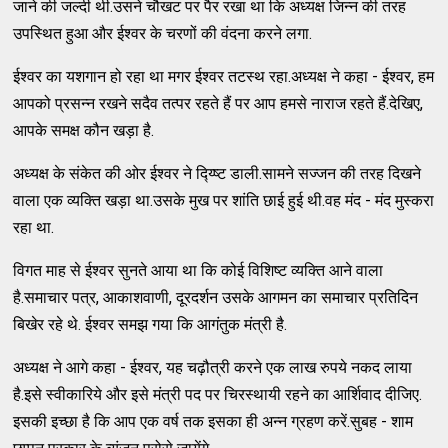
जाने की जल्दी थी.उसने चौखट पर पैर रखा था कि अध्यक्ष जिन्न की तरह
उपस्थित हुआ और ईश्वर के चरणों की वंदना करने लगा.
ईश्वर का यशगान हो रहा था मगर ईश्वर तटस्थ रहा.अध्यक्ष ने कहा - ईश्वर, हम
आपको प्रसन्न रखने सदैव तत्पर रहते हैं पर आप हमसे नाराज रहते हैं.देखिए,
आपके समक्ष कौन खड़ा है.
अध्यक्ष के संकेत की ओर ईश्वर ने द्य्ष्टि डाली.सामने सज्जन की तरह दिखने
वाला एक व्यक्ति खड़ा था.उसके मुख पर शांति छाई हुई थी.वह मंद - मंद मुस्करा
रहा था.
विगत माह से ईश्वर सुनते आया था कि कोई विशिष्ट व्यक्ति आने वाला
है.समाचार पत्र, आकाशवाणी, दूरदर्शन उसके आगमन का समाचार प्रतिदिन
बिखेर रहे थे. ईश्वर समझ गया कि आगंतुक मंत्री है.
अध्यक्ष ने आगे कहा - ईश्वर, यह चढ़ौत्री करने एक लाख रुपये नकद लाया
है.इसे स्वीकारिये और इसे मंत्री पद पर चिरस्थायी रहने का आर्शिवाद दीजिए.
इसकी इच्छा है कि आप एक वर्ष तक इसका ही अन्न ग्रहण करें.सुबह - शाम