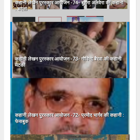
कहानी लेखन पुरस्कार आयोजन -74- बुशरा अलवेरा की कहानी
: बदला
कहानी लेखन पुरस्कार आयोजन -73- गोविन्द बैरवा की कहानी
मटकी
कहानी लेखन पुरस्कार आयोजन -72- प्रमोद भार्गव की कहानी :
फेसबुक