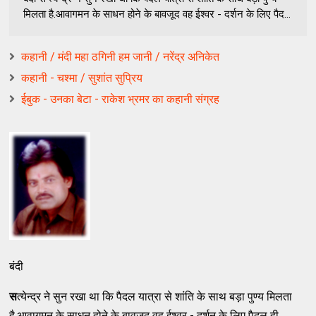
मिलता है.आवागमन के साधन होने के बावजूद वह ईश्वर - दर्शन के लिए पैद...
कहानी / मंदी महा ठगिनी हम जानी / नरेंद्र अनिकेत
कहानी - चश्मा / सुशांत सुप्रिय
ईबुक - उनका बेटा - राकेश भ्रमर का कहानी संग्रह
बंदी
स
त्येन्द्र ने सुन रखा था कि पैदल यात्रा से शांति के साथ बड़ा पुण्य मिलता
है.आवागमन के साधन होने के बावजूद वह ईश्वर - दर्शन के लिए पैदल ही