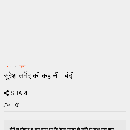
Home
कहानी
सुरेश सर्वेद की कहानी - बंदी
SHARE:
0
बंदी स त्येन्द्र ने सुन रखा था कि पैदल यात्रा से शांति के साथ बड़ा पुण्य