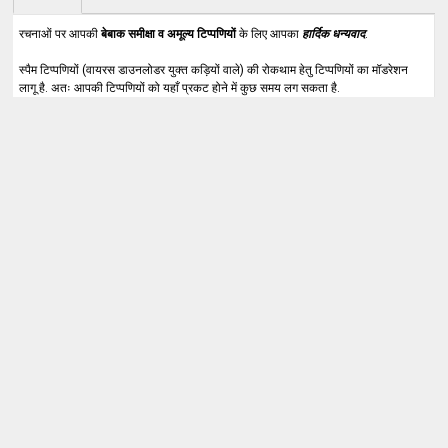
रचनाओं पर आपकी
बेबाक समीक्षा व अमूल्य टिप्पणियों
के लिए आपका
हार्दिक धन्यवाद
.
स्पैम टिप्पणियों (वायरस डाउनलोडर युक्त कड़ियों वाले) की रोकथाम हेतु टिप्पणियों का मॉडरेशन
लागू है. अतः आपकी टिप्पणियों को यहाँ प्रकट होने में कुछ समय लग सकता है.