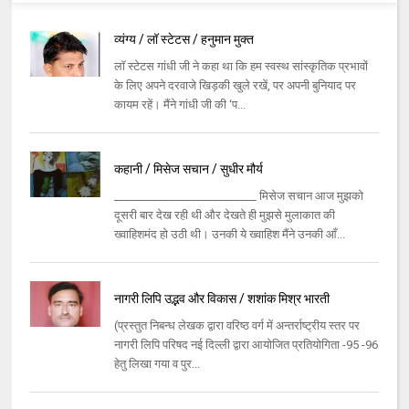
व्यंग्य / लॉ स्टेटस / हनुमान मुक्त
लॉ स्टेटस गांधी जी ने कहा था कि हम स्वस्थ सांस्कृतिक प्रभावों
के लिए अपने दरवाजे खिड़की खुले रखें, पर अपनी बुनियाद पर
कायम रहें। मैंने गांधी जी की ‘प...
कहानी / मिसेज सचान / सुधीर मौर्य
__________________________ मिसेज सचान आज मुझको
दूसरी बार देख रही थी और देखते ही मुझसे मुलाकात की
ख्वाहिशमंद हो उठी थी। उनकी ये ख्वाहिश मैंने उनकी आँ...
नागरी लिपि उद्भव और विकास / शशांक मिश्र भारती
(प्रस्तुत निबन्ध लेखक द्वारा वरिष्ठ वर्ग में अन्तर्राष्ट्रीय स्तर पर
नागरी लिपि परिषद नई दिल्ली द्वारा आयोजित प्रतियोगिता -95 -96
हेतु लिखा गया व पुर...