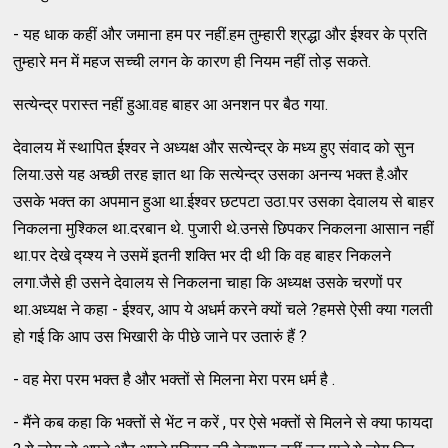
- यह धाक कहीं और जमाना हम पर नहीं.हम तुम्हारी श्रद्धा और ईश्वर के प्रति
तुम्हारे मन में महज सच्ची लगन के कारण ही नियम नहीं तोड़ सकते.
सत्येन्द्र परास्त नहीं हुआ.वह बाहर आ अनशन पर बैठ गया.
देवालय में स्थापित ईश्वर ने अध्यक्ष और सत्येन्द्र के मध्य हुए संवाद को सुन
लिया.उसे यह अच्छी तरह ज्ञात था कि सत्येन्द्र उसका अनन्य भक्त है.और
उसके भक्त का अपमान हुआ था.ईश्वर छटपटा उठा.पर उसका देवालय से बाहर
निकलना मुश्किल था.दरबान थे. पुजारी थे.उनसे छिपकर निकलना आसान नहीं
था.पर देखे द्य्श्य ने उसमें इतनी शक्ति भर दी थी कि वह बाहर निकलने
लगा.जैसे ही उसने देवालय से निकलना चाहा कि अध्यक्ष उसके चरणों पर
था.अध्यक्ष ने कहा - ईश्वर, आप ये अधर्म करने क्यों चले ?हमसे ऐसी क्या गलती
हो गई कि आप उस भिखारी के पीछे जाने पर उतारुं हैं ?
- वह मेरा परम भक्त है और भक्तों से मिलना मेरा परम धर्म है .
- मैंने कब कहा कि भक्तों से भेंट न करें , पर ऐसे भक्तों से मिलने से क्या फायदा