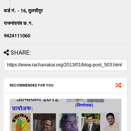
वार्ड नं․ - 16, तुलसीपुर
राजनांदगांव छ․ग․
9424111060
SHARE:
RECOMMENDED FOR YOU