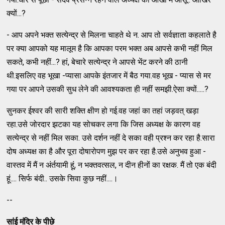
क्यों...?
- आप अपने भक्त सत्येन्द्र से मिलना चाहते थे न. आप तो सर्वज्ञाता कहलाते है
पर क्या आपको यह मालूम है कि आपका परम भक्त अब आपसे कभी नहीं मिल
सकते, कभी नहीं...? हां, बेचारे सत्येन्द्र ने आपसे भेंट करने की ठानी
थी.इसलिए वह भूखा -प्यासा आपके इंतजार में बैठ गया.वह भूख - प्यास से मर
गया पर आपने उसकी सुध लेने की आवश्यकता ही नहीं समझी.ऐसा क्यों.....?
सुनकर ईश्वर की सारी शक्ति क्षीण हो गई.वह जहां का तहां जड़वत् खड़ा
रहा.उसे जोरदार झटका यह सोचकर लगा कि जिस अध्यक्ष के कारण वह
सत्येन्द्र से नहीं मिल सका. उसे दर्शन नहीं दे सका वही प्रश्न कर रहा है.सारा
दोष अध्यक्ष का है और पूरा दोषारोपण मुझ पर कर रहा है.उसे अनुभव हुआ -
वास्तव में मैं न अंर्तयामी हूं, न भक्तवत्सल, न दीन हीनों का रक्षक. मैं तो एक बंदी
हूं.... सिर्फ बंदी.. उसके सिवा कुछ नहीं....।
--
सांई मंदिर के पीछे