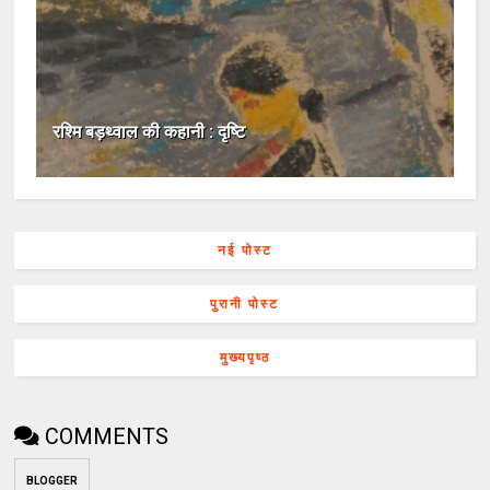
रश्‍मि बड़थ्‍वाल की कहानी : दृष्टि
नई पोस्ट
पुरानी पोस्ट
मुख्यपृष्ठ
COMMENTS
BLOGGER