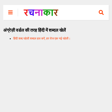
अंग्रेज़ी वर्डल की तरह हिंदी में शब्दल खेलें
हिंदी शब्द पहेली शब्दल हल करें, हर रोज एक नई पहेली।