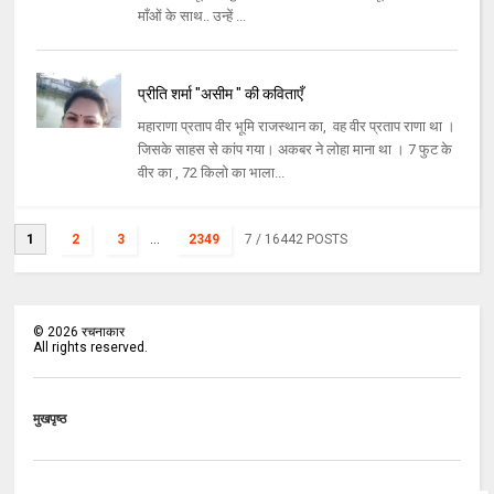
माँओं के साथ.. उन्हें ...
प्रीति शर्मा "असीम " की कविताएँ
महाराणा प्रताप वीर भूमि राजस्थान का, वह वीर प्रताप राणा था ।
जिसके साहस से कांप गया। अकबर ने लोहा माना था । 7 फुट के
वीर का , 72 किलो का भाला...
1
2
3
...
2349
7
/ 16442 POSTS
©
2026
रचनाकार
All rights reserved.
मुखपृष्ठ