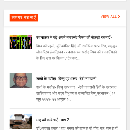
समग्र रचनाएँ
VIEW ALL
रचनाकार में पढ़ें अपने मनपसंद विषय की सैकड़ों रचनाएँ -
विश्व की पहली, यूनिकोडित हिंदी की सर्वाधिक प्रसारित, समृद्ध व
लोकप्रिय ई-पत्रिका - रचनाकारमनपसंद विषय की रचनाएँ पढ़ने
के लिए उस पर क्लिक / टैप कर...
शब्दों के मसीहा- विष्णु प्रभाकर -देवी नागरानी
शब्दों के मसीहा- विष्णु प्रभाकर -देवी नागरानी हिंदी के प्रख्यात
साहित्यकार और पद्म विभूषण से सम्मानित विष्णु प्रभाकर ( २१
जून १९१२- ११ अप्रैल २...
माह की कविताएँ - भाग 2
डॉ0 मृदुला शुक्ला "मृदु" ममता की खान है माँ, गीत, सुर, तान है माँ,