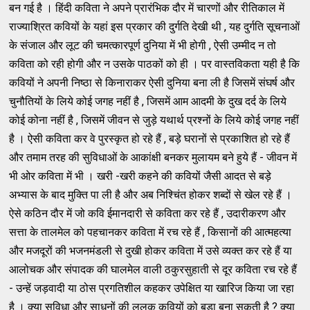
बन गई है । हिंदी कविता ने अपने प्रारंभिक दौर में चारणों और रीतिकाल में
राज्याश्रित कवियों के यहां इस प्रकार की दुर्गति देखी थी , यह दुर्गति सूचनाओं
के संजाल और लूट की चमत्कारपूर्ण दुनिया में भी होगी , ऐसी उम्मीद न तो
कविता को रही होगी और न उसके पाठकों को ही । पर वास्तविकता यही है कि
कवियों ने अपनी निष्ठा से किनाराकर ऐसी दुनिया बना ली है जिसमें संघर्ष और
चुनौतियों के लिये कोई जगह नहीं है , जिसमें आम आदमी के दुख दर्द के लिये
कोई कोना नहीं है , जिसमें जीवन से जुड़े यथार्थ प्रश्नों के लिये कोई जगह नहीं
है । ऐसी कविता कर वे पुरस्कृत हो रहे हैं , बड़े घरानों से प्रकाशित हो रहे हैं
और तमाम तरह की सुविधाओं के आकांक्षी बनकर मुलायम बने हुये हैं - जीवन में
भी ओर कविता में भी । खरी -खरी कहने की कवियों जैसी आदत से बड़े
अभ्यास के बाद मुक्ति पा ली है और अब निश्चिंत होकर शब्दों से खेल रहे हैं ।
ऐसे कठिन दौर में जो कवि ईमानदारी से कविता कर रहे हैं , उदारीकरण और
सत्ता के तालमेल को पहचानकर कविता में रच रहे हैं , किसानों की आत्महत्या
और मजदूरों की भजनमंडली से दुखी होकर कविता में उसे व्यक्त कर रहे हैं या
आलोचक और संपादक की घालमेल वाली ठकुरसुहाती से दूर कविता रच रहे हैं
- उन्हें जड़वादी या ठोस प्रगतिशील कहकर उपेक्षित या खारिज किया जा रहा
है । क्या सुविधा और साधनों की ललक कवियों को बड़ा बना सकती है ? क्या