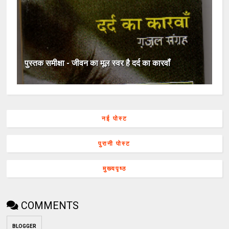
पुस्तक समीक्षा - जीवन का मूल स्वर है दर्द का कारवॉं
नई पोस्ट
पुरानी पोस्ट
मुख्यपृष्ठ
COMMENTS
BLOGGER