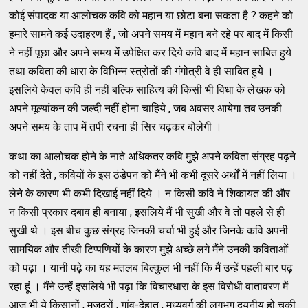
कोई संपादक या आलोचक कवि को महान या छोटा बना सकता है ? कहने को
हमारे सामने कई उदाहरण हैं , जो अपने समय में महान बने रहे पर बाद में किसी
ने नहीं पूछा और अपने समय में उपेक्षित कर दिये कवि बाद में महान साबित हुये
तथा कविता की धारा के विभिन्न स्त्रोतों की गंगोत्री वे ही साबित हुये ।
इसलिये केवल कवि ही नहीं बल्कि साहित्य की किसी भी विधा के लेखक को
अपने मूल्यांकन की जल्दी नहीं होना चाहिये , जब अवसर आयेगा तब उनकी
अपने समय के ताप में तपी रचना ही सिर चढ़कर बोलेगी ।
कथा का आलोचक होने के नाते अधिकतर कवि मुझे अपने कविता संग्रह पढ़ने
को नहीं देते , कवियों के इस ठंडेपन को मैंने भी कभी दूसरे अर्थों में नहीं लिया ।
लेने के कारण भी कभी दिखाई नहीं दिये । न किसी कवि ने शिकायत की और
न किसी प्रकार दबाव ही बनाया , इसलिये मैं भी सुखी और वे तो पहले से ही
सुखी थे । इस बीच कुछ संग्रह जिनकी चर्चा भी हुई और जिनके कवि अपनी
सामयिक और तीखी टिप्पणियों के कारण मुझे अच्छे लगे मैंने उनकी कविताओं
को पढ़ा । यानी पढ़े का यह मतलब बिल्कुल भी नहीं कि मैं उन्हें पहली बार पढ़
रहा हूं । मैंने उन्हें इसलिये भी पढ़ा कि विचारधारा के इस विरोधी वातावरण में
आज भी ये किसानों , मजदूरों , गांव-देहात , मध्यवर्ग की लगभग दयनीय हो चुकी