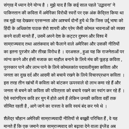
संग्रह में ध्यान देने योग्य है । मुझे याद है कि कई साल पहले ‘उद्भावना’ ने
पाकिस्तान की कविता में अमेरिका विरोधी स्वरों पर एक अंक केंद्रित किया था
तब मुझे यह देखकर प्रसन्नता ओर आश्चर्य दोनों हुये थे कि जिस उर्दू भाषा को
हिंदी के अधिकांश पाठक शेरो शायरी और प्रेम जैसी कोमल भावनाओं को व्यक्त
करने वाली मानते हैं , उसमें अपने देश के कट्टर दुश्मन और विश्व में
साम्राज्यवाद तथा आतंकवाद को फैलाने वाले अमेरिका और उसकी नीतियों
का इतना पुरजोर और तीखा विरोध है । दरअसल , हुआ यह कि राजनेताओं पर
व्यंग्य करने और हंसी मजाक का माहौल बनाने के लिये मंच की फूहड़ कविता ,
पुरस्कार पाने और लाभ पाने के लिये कोमलकांत पदावलीयुक्त कविता और
जनता का दुख दर्द और आदमी को बचाये रखने के लिये विचारप्रधान कविता ।
इस तरह तीन खांचों में कविता को बांटकर ऊपरवाले दो लाभ कमा रहे हैं और
जनता से बचने को कविता की पवित्रता को बचाये रखने का स्वांग कर रहे हैं ।
ऐसे स्वांगप्रिय कवि हर युग में होते आये हैं लेकिन उनकी कविता वहीं तक
सीमित रहती है , आगे जाने का रास्ता वे कवि स्वयं बंद कर गये थे ।
शैलेंद्र चौहान अमेरिकी साम्राज्यवादी नीतियों से बखूबी परिचित हैं , वे यह
मानते हैं कि एक जमाने तक साम्राज्यवाद को बढ़ावा देने वाला इंग्लेंड अब