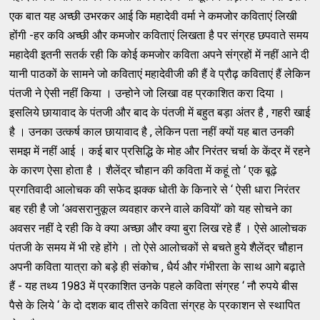
एक बात यह अच्छी उभरकर आई कि महादेवी वर्मा ने कमजोर कविताएं लिखी
होंगी -हर कवि अच्छी और कमजोर कविताएं लिखता है पर संग्रह छपवाते समय
महादेवी इतनी सतर्क रही कि कोई कमजोर कविता अपने संग्रहों में नहीं आने दी
यानी पाठकों के सामने जो कविताएं महादेवीजी की हैं वे प्रौढ़ कविताएं हैं लेकिन
पंतजी ने ऐसी नहीं किया । उन्होने जो लिखा वह प्रकाशित करा दिया ।
इसलिये छायावाद के पंतजी और बाद के पंतजी में बहुत बड़ा अंतर है , गहरी खाई
है । उनका उत्कर्ष काल छायावाद है , लेकिन पता नहीं क्यों यह बात उनकी
समझ में नहीं आई । कई बार प्रसिद्धि के मोह और निरंतर चर्चा के केंद्र में रहने
के कारण ऐसा होता है । शैलेंद्र चौहान की कविता में कहूं तो ‘ एक बूढ़े
प्रगतिवादी आलोचक की सफेद झक्क धोती के किनारे से ‘ ऐसी धारा निरंतर
बह रही है जो ‘अवसरानुकूल व्यवहार करने वाले कवियों’ को यह सोचने का
अवसर नहीं दे रही कि वे क्या अच्छा और क्या बुरा लिख रहे हैं । ऐसे आलोचक
पंतजी के समय में भी रहे होंगे । तो ऐसे आलोचकों से बचते हुये शैलेंद्र चौहान
अपनी कविता यात्रा को बड़े ही संकोच , धैर्य और गंभीरता के साथ आगे बढ़ाते
हैं - यह तथ्य 1983 में प्रकाशित उनके पहले कविता संग्रह ‘ नौ रुपये बीस
पैसे के लिये ‘ के दो दशक बाद तीसरे कविता संग्रह के प्रकाशन से स्थापित