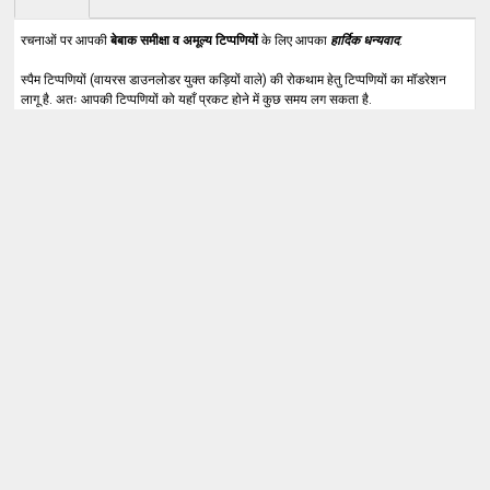
रचनाओं पर आपकी
बेबाक समीक्षा व अमूल्य टिप्पणियों
के लिए आपका
हार्दिक धन्यवाद
.
स्पैम टिप्पणियों (वायरस डाउनलोडर युक्त कड़ियों वाले) की रोकथाम हेतु टिप्पणियों का मॉडरेशन
लागू है. अतः आपकी टिप्पणियों को यहाँ प्रकट होने में कुछ समय लग सकता है.