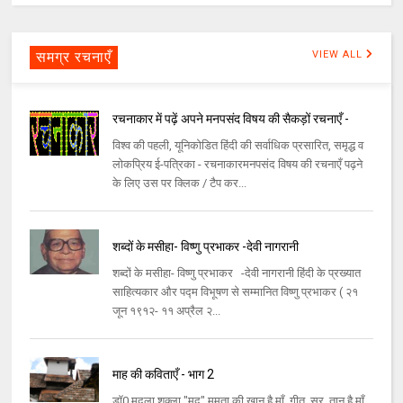
समग्र रचनाएँ
VIEW ALL
रचनाकार में पढ़ें अपने मनपसंद विषय की सैकड़ों रचनाएँ -
विश्व की पहली, यूनिकोडित हिंदी की सर्वाधिक प्रसारित, समृद्ध व
लोकप्रिय ई-पत्रिका - रचनाकारमनपसंद विषय की रचनाएँ पढ़ने
के लिए उस पर क्लिक / टैप कर...
शब्दों के मसीहा- विष्णु प्रभाकर -देवी नागरानी
शब्दों के मसीहा- विष्णु प्रभाकर -देवी नागरानी हिंदी के प्रख्यात
साहित्यकार और पद्म विभूषण से सम्मानित विष्णु प्रभाकर ( २१
जून १९१२- ११ अप्रैल २...
माह की कविताएँ - भाग 2
डॉ0 मृदुला शुक्ला "मृदु" ममता की खान है माँ, गीत, सुर, तान है माँ,