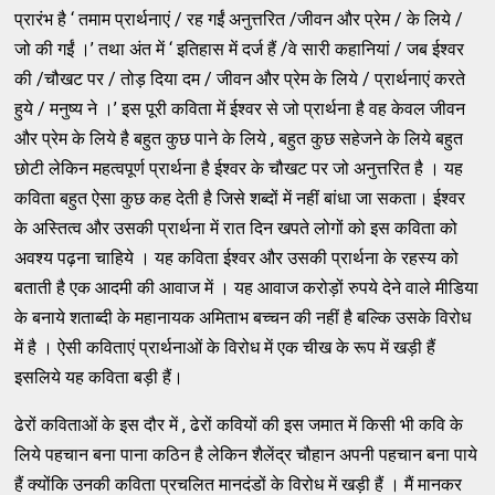
प्रारंभ है ‘ तमाम प्रार्थनाएं / रह गईं अनुत्तरित /जीवन और प्रेम / के लिये /
जो की गईं ।’ तथा अंत में ‘ इतिहास में दर्ज हैं /वे सारी कहानियां / जब ईश्वर
की /चौखट पर / तोड़ दिया दम / जीवन और प्रेम के लिये / प्रार्थनाएं करते
हुये / मनुष्य ने ।’ इस पूरी कविता में ईश्वर से जो प्रार्थना है वह केवल जीवन
और प्रेम के लिये है बहुत कुछ पाने के लिये , बहुत कुछ सहेजने के लिये बहुत
छोटी लेकिन महत्वपूर्ण प्रार्थना है ईश्वर के चौखट पर जो अनुत्तरित है । यह
कविता बहुत ऐसा कुछ कह देती है जिसे शब्दों में नहीं बांधा जा सकता। ईश्वर
के अस्तित्व और उसकी प्रार्थना में रात दिन खपते लोगों को इस कविता को
अवश्य पढ़ना चाहिये । यह कविता ईश्वर और उसकी प्रार्थना के रहस्य को
बताती है एक आदमी की आवाज में । यह आवाज करोड़ों रुपये देने वाले मीडिया
के बनाये शताब्दी के महानायक अमिताभ बच्चन की नहीं है बल्कि उसके विरोध
में है । ऐसी कविताएं प्रार्थनाओं के विरोध में एक चीख के रूप में खड़ी हैं
इसलिये यह कविता बड़ी हैं।
ढेरों कविताओं के इस दौर में , ढेरों कवियों की इस जमात में किसी भी कवि के
लिये पहचान बना पाना कठिन है लेकिन शैलेंद्र चौहान अपनी पहचान बना पाये
हैं क्योंकि उनकी कविता प्रचलित मानदंडों के विरोध में खड़ी हैं । मैं मानकर