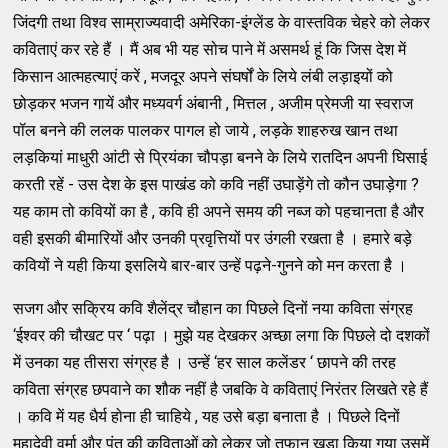
जिंदगी तथा विश्व साम्राज्यवादी अमेरिका-इंग्लेंड के वास्तविक चेहरे को लेकर
कविताएं कर रहे हैं । मैं अब भी यह सोच पाने में असमर्थ हूं कि जिस देश में
किसान आत्महत्याएं करें , मजदूर अपने संघर्षों के लिये लंबी लड़ाइयों को
छोड़कर भजन गायें और मध्यवर्ग अंबानी , मित्तल , अजीम प्रेमजी या स्वराज
पॉल बनने की ललक पालकर पागल हो जाये , लड़के शाहरुख खान तथा
लड़कियां माधुरी आंटी से प्रियंका चौपड़ा बनने के लिये रातदिन अपनी घिसाई
करती रहें - उस देश के इस पाखंड को कवि नहीं उघाड़ेंगे तो कौन उघाड़ेगा ?
यह काम तो कवियों का है , कवि ही अपने समय की नब्ज को पहचानता है और
वही इसकी बीमारियों और उनकी प्रवृत्तियों पर उंगली रखता है । हमारे बड़े
कवियों ने यही किया इसलिये बार-बार उन्हें पढ़ने-गुनने को मन करता है ।
सजग और सक्रिय कवि शैलेंद्र चौहान का पिछले दिनों नया कविता संग्रह
‘ईश्वर की चौखट पर ‘ पढ़ा । मुझे यह देखकर अच्छा लगा कि पिछले दो दशकों
में उनका यह तीसरा संग्रह है । उन्हें ‘हर साल कलेंडर ‘ छापने की तरह
कविता संग्रह छपवाने का शौक नहीं है जबकि वे कविताएं निरंतर लिखते रहे हैं
। कवि में यह धैर्य होना ही चाहिये , यह उसे बड़ा बनाता है । पिछले दिनों
महादेवी वर्मा और पंत की कविताओं को लेकर जो तूफान खड़ा किया गया उसमें