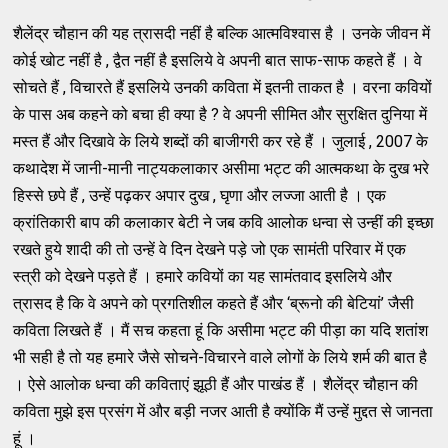
शैलेंद्र चौहान की यह त्रासदी नहीं है बल्कि आत्मविश्वास है । उनके जीवन में
कोई खोट नहीं है , द्वैत नहीं है इसलिये वे अपनी बात साफ-साफ कहते हैं । वे
सोचते हैं , विचारते हैं इसलिये उनकी कविता में इतनी ताकत है । वरना कवियों
के पास अब कहने को बचा ही क्या है ? वे अपनी सीमित और सुरक्षित दुनिया में
मस्त हैं और दिखावे के लिये शब्दों की बाजीगरी कर रहे हैं । जुलाई , 2007 के
कथादेश में जानी-मानी नाट्यकलाकार असीमा भट्ट की आत्मकथा के दुख भरे
हिस्से छपे हैं , उन्हें पढ़कर अपार दुख , घृणा और लज्जा आती है । एक
क्रांतिकारी बाप की कलाकार बेटी ने जब कवि आलोक धन्वा से उन्हीं की इच्छा
रखते हुये शादी की तो उन्हें वे दिन देखने पड़े जो एक सामंती परिवार में एक
स्त्री को देखने पड़ते हैं । हमारे कवियों का यह सामंतवाद इसलिये और
त्रासद है कि वे अपने को प्रगतिशील कहते हैं और ‘ब्रूनो की बेटियां’ जैसी
कविता लिखते हैं । मैं सच कहता हूं कि असीमा भट्ट की पीड़ा का यदि शतांश
भी सही है तो यह हमारे जैसे सोचने-विचारने वाले लोगों के लिये शर्म की बात है
। ऐसे आलोक धन्वा की कविताएं झूठी हैं और पाखंड हैं । शैलेंद्र चौहान की
कविता मुझे इस प्रसंग में और बड़ी नजर आती है क्योंकि मैं उन्हें मुद्दत से जानता
हूं ।