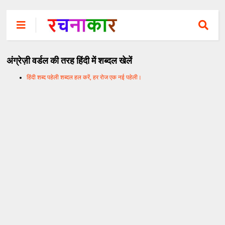
अंग्रेज़ी वर्डल की तरह हिंदी में शब्दल खेलें
हिंदी शब्द पहेली शब्दल हल करें, हर रोज एक नई पहेली।