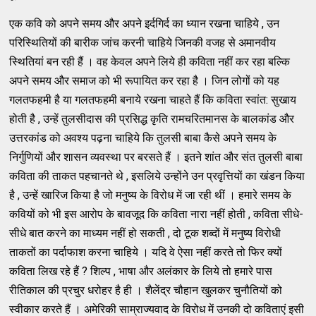
एक कवि को अपने समय और अपने इर्दगिर्द का ध्यान रखना चाहिये , उन
परिस्थितियों की बारीक जांच करनी चाहिये जिनकी वजह से अमानवीय
स्थितियां बन रही हैं । वह केवल अपने लिये ही कविता नहीं कर रहा बल्कि
अपने समय और समाज को भी रूपायित कर रहा है । जिन लोगों को यह
गलतफहमी है या गलतफहमी बनाये रखना चाहते हैं कि कविता स्वांत: सुखाय
होती है , उन्हें तुलसीदास की प्रसिद्ध कृति रामचरितमानस के बालकांड और
उत्तरकांड को अवश्य पढ़ना चाहिये कि तुलसी बाबा कैसे अपने समय के
निर्गुणियों और शासन व्यवस्था पर बरसते हैं । इतने शांत और संत तुलसी बाबा
कविता की ताकत पहचानते थे , इसलिये उन्होंने उन प्रवृत्तियों का खंडन किया
है , उन्हें खारिज किया है जो मनुष्य के विरोध में जा रही थीं । हमारे समय के
कवियों को भी इस आरोप के बावजूद कि कविता नारा नहीं होती , कविता सीधे-
सीधे बात करने का माध्यम नहीं हो सकती , दो टूक शब्दों में मनुष्य विरोधी
ताकतों का पर्दाफाश करना चाहिये । यदि वे ऐसा नहीं करते तो फिर क्यों
कविता लिख रहे हैं ? शिल्प , भाषा और अलंकार के लिये तो हमारे पास
रीतिकाल की प्रचुर धरोहर है ही । शैलेंद्र चौहान खुलकर चुनौतियों को
स्वीकार करते हैं । अमेरिकी साम्राज्यवाद के विरोध में उनकी दो कविताएं इसी