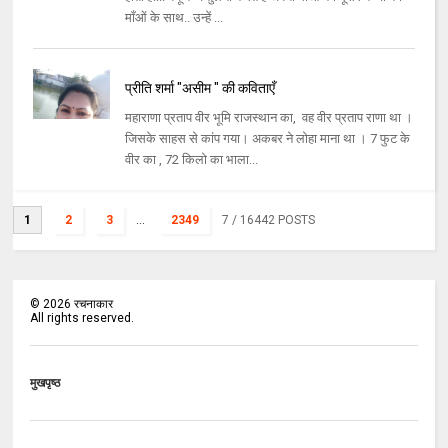
माँओं के साथ.. उन्हें ...
प्रीति शर्मा "असीम " की कविताएँ
महाराणा प्रताप वीर भूमि राजस्थान का, वह वीर प्रताप राणा था ।
जिसके साहस से कांप गया। अकबर ने लोहा माना था । 7 फुट के
वीर का , 72 किलो का भाला...
1
2
3
...
2349
7
/ 16442 POSTS
©
2026
रचनाकार
All rights reserved.
मुखपृष्ठ