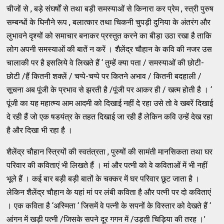
चीजों से , बड़े संघर्षों से तथा बड़ी समस्याओं से किनारा कर प्रेम , स्त्री पुरुष
सम्बन्धों के घिनौने रूप , बलात्कार तथा चिकनी चुपड़ी दुनिया के अंतरंग और
लुभावने दृश्यों को समाचार बनाकर प्रस्तुत करने का बीड़ा उठा रखा है ताकि
लोग अपनी समस्याओं की बातें न करें । शैलेंद्र चौहान के कवि की नजर उस
चालाकी पर है इसलिये वे लिखते हैं ‘ तुम्हें क्या पता / समस्याओं की छोटी-
छोटी /हैं कितनी शक्लें / चप्पे-चप्पे पर कितने अभाव / कितनी बदहाली /
सूचना अब पूंजी के प्रभाव से झरती है /पूंजी पर आकर ही / खत्म होती है । ‘
पूंजी का यह महात्म्य आम आदमी को दिखाई नहीं दे रहा उसे तो वे खबरें दिखाई
दे रही हैं जो एक षडयंत्र के तहत दिखाई जा रही हैं लेकिन कवि उन्हें देख रहा
है और दिखा भी रहा है ।
शैलेंद्र चौहान स्त्रियों की स्वतंत्रता , पुरुषों की सामंती मानसिकता तथा घर
परिवार की कविताएं भी लिखते हैं । मां और पत्नी को वे कविताओं में भी नहीं
भूले हैं । कई बार बड़ी बड़ी बातों के चक्कर में घर परिवार छूट जाता है ।
लेकिन शैलेंद्र चौहान के यहां मां पर लंबी कविता है और पत्नी पर दो कविताएं
। एक कविता है ‘अस्मिता ‘ जिसमें वे पत्नी के सपनों के विस्तार को देखते हैं ‘
आंगन में खड़ी पत्नी /जिसके सपने दूर गगन में /उड़ती चिड़िया की तरह ।’