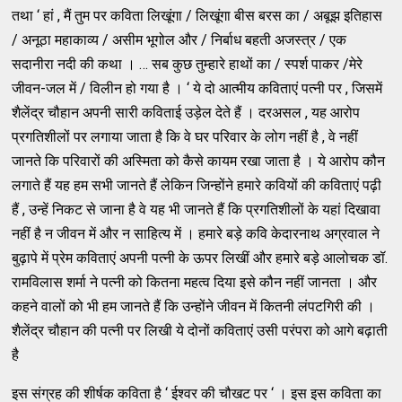
तथा ‘ हां , मैं तुम पर कविता लिखूंगा / लिखूंगा बीस बरस का / अबूझ इतिहास
/ अनूठा महाकाव्य / असीम भूगोल और / निर्बाध बहती अजस्त्र / एक
सदानीरा नदी की कथा । … सब कुछ तुम्हारे हाथों का / स्पर्श पाकर /मेरे
जीवन-जल में / विलीन हो गया है । ‘ ये दो आत्मीय कविताएं पत्नी पर , जिसमें
शैलेंद्र चौहान अपनी सारी कविताई उड़ेल देते हैं । दरअसल , यह आरोप
प्रगतिशीलों पर लगाया जाता है कि वे घर परिवार के लोग नहीं है , वे नहीं
जानते कि परिवारों की अस्मिता को कैसे कायम रखा जाता है । ये आरोप कौन
लगाते हैं यह हम सभी जानते हैं लेकिन जिन्होंने हमारे कवियों की कविताएं पढ़ी
हैं , उन्हें निकट से जाना है वे यह भी जानते हैं कि प्रगतिशीलों के यहां दिखावा
नहीं है न जीवन में और न साहित्य में । हमारे बड़े कवि केदारनाथ अग्रवाल ने
बुढ़ापे में प्रेम कविताएं अपनी पत्नी के ऊपर लिखीं और हमारे बड़े आलोचक डॉ.
रामविलास शर्मा ने पत्नी को कितना महत्व दिया इसे कौन नहीं जानता । और
कहने वालों को भी हम जानते हैं कि उन्होंने जीवन में कितनी लंपटगिरी की ।
शैलेंद्र चौहान की पत्नी पर लिखी ये दोनों कविताएं उसी परंपरा को आगे बढ़ाती
है
इस संग्रह की शीर्षक कविता है ‘ ईश्वर की चौखट पर ‘ । इस इस कविता का