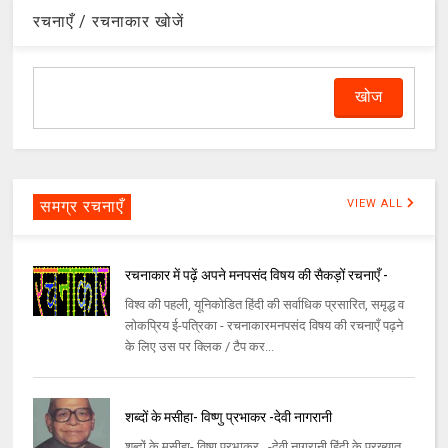
रचनाएँ / रचनाकार खोजें
समग्र रचनाएँ
VIEW ALL
रचनाकार में पढ़ें अपने मनपसंद विषय की सैकड़ों रचनाएँ -
विश्व की पहली, यूनिकोडित हिंदी की सर्वाधिक प्रसारित, समृद्ध व
लोकप्रिय ई-पत्रिका - रचनाकारमनपसंद विषय की रचनाएँ पढ़ने
के लिए उस पर क्लिक / टैप कर...
शब्दों के मसीहा- विष्णु प्रभाकर -देवी नागरानी
शब्दों के मसीहा- विष्णु प्रभाकर -देवी नागरानी हिंदी के प्रख्यात