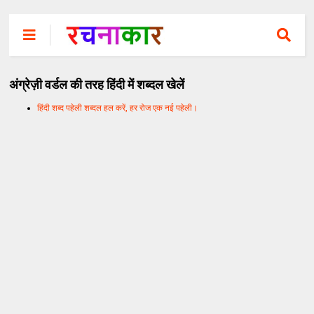
अंग्रेज़ी वर्डल की तरह हिंदी में शब्दल खेलें
हिंदी शब्द पहेली शब्दल हल करें, हर रोज एक नई पहेली।