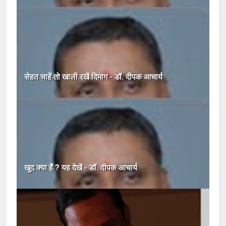
सेहत चाहें तो खाली रखें दिमाग - डॉ. दीपक आचार्य
खुद क्या हैं ? यह देखें - डॉ. दीपक आचार्य