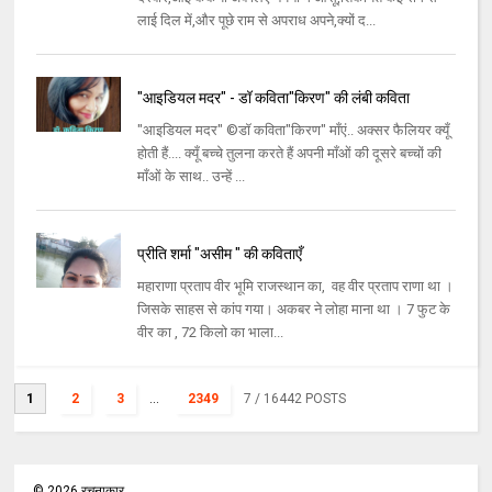
लाई दिल में,और पूछे राम से अपराध अपने,क्यों द...
"आइडियल मदर" - डॉ कविता"किरण" की लंबी कविता
"आइडियल मदर" ©डॉ कविता"किरण" माँएं.. अक्सर फैलियर क्यूँ
होती हैं.... क्यूँ बच्चे तुलना करते हैं अपनी माँओं की दूसरे बच्चों की
माँओं के साथ.. उन्हें ...
प्रीति शर्मा "असीम " की कविताएँ
महाराणा प्रताप वीर भूमि राजस्थान का, वह वीर प्रताप राणा था ।
जिसके साहस से कांप गया। अकबर ने लोहा माना था । 7 फुट के
वीर का , 72 किलो का भाला...
1
2
3
...
2349
7
/ 16442 POSTS
©
2026
रचनाकार