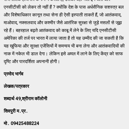
एनसीटीसी को लेकर तो नहीं हैं ? क्‍योंकि देश के पास अर्धसैनिक सशस्‍त्र बल
और विशेषाधिकार कानून तथा सेना ही ऐसी इस्‍पाती ताकतें हैं, जो आतंकवाद,
माओवाद, नक्‍सलवाद और कश्‍मीर जैसे आतंरिक सुरक्षा से जुड़े मसलों से जूझ
रहे हैं। बहरहाल बढ़ते आतंकवाद को काबू में लेने के लिए यदि एनसीटीसी
अमेरिका की तर्ज पर भारत में लाया जाता है तो यह उम्‍मीद की जा सकती है कि
यह खुफिया और सुरक्षा एजेंसियों में समन्‍वय भी बना लेगा और आतंकवादियों की
नाक में नकेल भी डाल देगा। लेकिन इसे अमल में लाने के लिए केंद्र को साफ
दृष्‍टि और पारदर्शिता अपनानी होगी।
प्रमोद भार्गव
लेखक/पत्रकार
शब्‍दार्थ
49,
श्रीराम कॉलोनी
शिवपुरी म
․
प्र
․
मो
․
09425488224