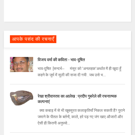
आपके पसंद की रचनाएँ
विजय वर्मा की कविता - भाव-दूषित
भाव-दूषित [सन्दर्भ-- मंसूर को 'अनलहक'अर्थात मै ही खुदा हूँ
कहने के जुर्म में सूली की सजा दी गयी . जब उसे भ...
रेखा श्रीवास्तव का आलेख : प्रदीप गुबरेले की रचनात्‍मक
कल्‍पनाएं
क्या कबाड़ में से भी खूबसूरत कलाकृतियाँ निकल सकती हैं? पुराने
जमाने के पीतल के बर्तनों, काले, हरे पड़ गए जंग खाए औजारों और
ऐसी ही कितनी अनुपयो...