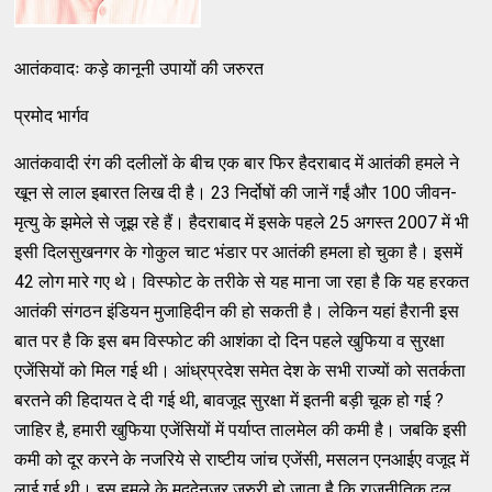
आतंकवादः कड़े कानूनी उपायों की जरुरत
प्रमोद भार्गव
आतंकवादी रंग की दलीलों के बीच एक बार फिर हैदराबाद में आतंकी हमले ने
खून से लाल इबारत लिख दी है। 23 निर्दोषों की जानें गईं और 100 जीवन-
मृत्‍यु के झमेले से जूझ रहे हैं। हैदराबाद में इसके पहले 25 अगस्‍त 2007 में भी
इसी दिलसुखनगर के गोकुल चाट भंडार पर आतंकी हमला हो चुका है। इसमें
42 लोग मारे गए थे। विस्‍फोट के तरीके से यह माना जा रहा है कि यह हरकत
आतंकी संगठन इंडियन मुजाहिदीन की हो सकती है। लेकिन यहां हैरानी इस
बात पर है कि इस बम विस्‍फोट की आशंका दो दिन पहले खुफिया व सुरक्षा
एजेंसियों को मिल गई थी। आंध्रप्रदेश समेत देश के सभी राज्‍यों को सतर्कता
बरतने की हिदायत दे दी गई थी, बावजूद सुरक्षा में इतनी बड़ी चूक हो गई ?
जाहिर है, हमारी खुफिया एजेंसियों में पर्याप्‍त तालमेल की कमी है। जबकि इसी
कमी को दूर करने के नजरिये से राष्‍टीय जांच एजेंसी, मसलन एनआईए वजूद में
लाई गई थी। इस हमले के मद्‌देनजर जरुरी हो जाता है कि राजनीतिक दल