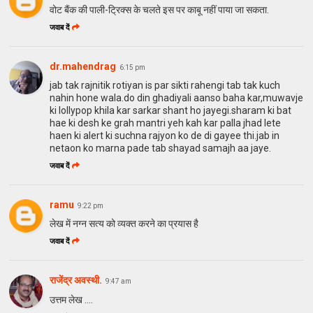
वोट बैंक की पाली-ट्रिक्स के चलते इस पर काबू नहीं पाया जा सकता.
जवाब दें
dr.mahendrag
6:15 pm
jab tak rajnitik rotiyan is par sikti rahengi tab tak kuch
nahin hone wala.do din ghadiyali aanso baha kar,muwavje
ki lollypop khila kar sarkar shant ho jayegi.sharam ki bat
hae ki desh ke grah mantri yeh kah kar palla jhad lete
haen ki alert ki suchna rajyon ko de di gayee thi.jab in
netaon ko marna pade tab shayad samajh aa jaye.
जवाब दें
ramu
9:22 pm
लेख में नग्न सत्य को व्यक्त करने का प्रयास है
जवाब दें
राजेंद्र अवस्थी.
9:47 am
उत्तम लेख ....