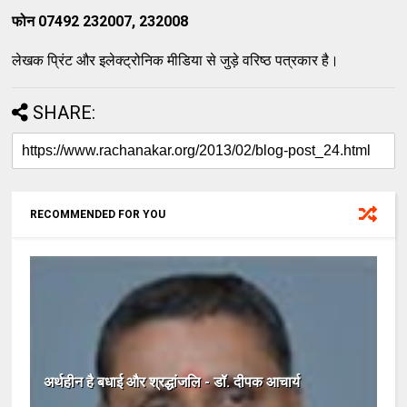
फोन
07492 232007, 232008
लेखक प्रिंट और इलेक्‍ट्रोनिक मीडिया से जुड़े वरिष्‍ठ पत्रकार है।
SHARE:
RECOMMENDED FOR YOU
अर्थहीन है बधाई और श्रद्धांजलि - डॉ. दीपक आचार्य