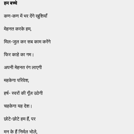
हम बच्‍चे
कण-कण में भर देंगे खुशियाँ
मेहनत करके हम,
मिल-जुल कर सब काम करेंगे
फिर काहे का गम।
अपनी मेहनत रंग लाएगी
महकेगा परिवेश,
हर्ष- स्‍वरों की गूँज उठेगी
चहकेगा यह देश।
छोटे-छोटे हम हैं, पर
मन के हैं निर्मल भोले,