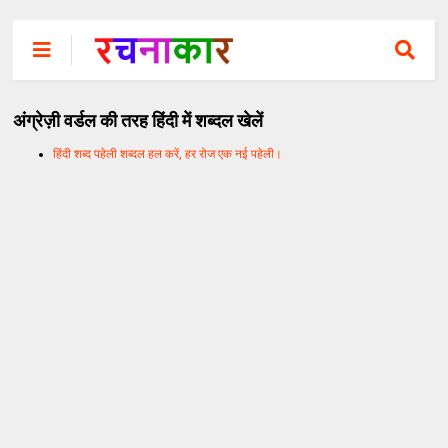
अंग्रेज़ी वर्डल की तरह हिंदी में शब्दल खेलें
हिंदी शब्द पहेली शब्दल हल करें, हर रोज एक नई पहेली।