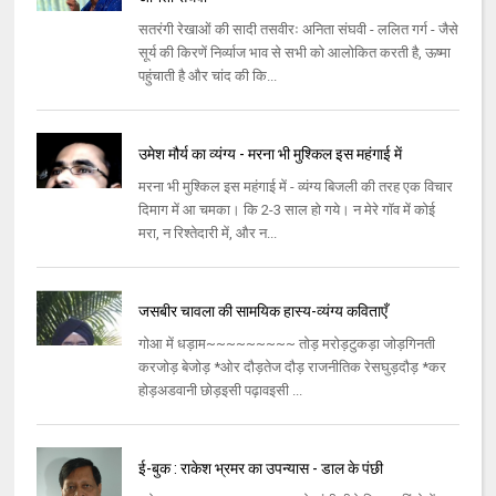
सतरंगी रेखाओं की सादी तसवीरः अनिता संघवी - ललित गर्ग - जैसे
सूर्य की किरणें निर्व्‍याज भाव से सभी को आलोकित करती है, ऊष्‍मा
पहुंचाती है और चांद की कि...
उमेश मौर्य का व्यंग्य - मरना भी मुश्किल इस महंगाई में
मरना भी मुश्किल इस महंगाई में - व्‍यंग्‍य बिजली की तरह एक विचार
दिमाग में आ चमका। कि 2-3 साल हो गये। न मेरे गॉव में कोई
मरा, न रिश्‍तेदारी में, और न...
जसबीर चावला की सामयिक हास्य-व्यंग्य कविताएँ
गोआ में धड़ाम~~~~~~~~~ तोड़ मरोड़टुकड़ा जोड़गिनती
करजोड़ बेजोड़ *ओर दौड़तेज दौड़ राजनीतिक रेसघुड़दौड़ *कर
होड़अडवानी छोड़इसी पढ़ावइसी ...
ई-बुक : राकेश भ्रमर का उपन्यास - डाल के पंछी