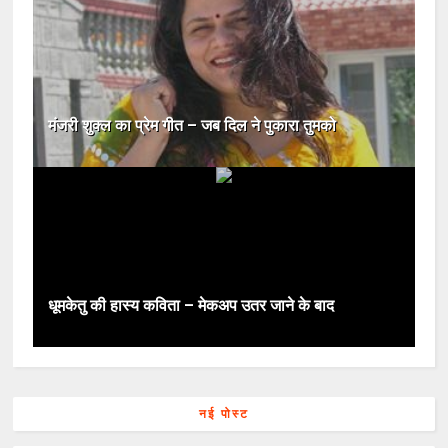
मंजरी शुक्ल का प्रेम गीत – जब दिल ने पुकारा तुमको
धूमकेतु की हास्य कविता – मेकअप उतर जाने के बाद
नई पोस्ट