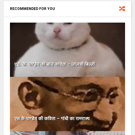
RECOMMENDED FOR YOU
एस. के. पाण्डेय की बाल कविता – लालची बिल्ली
एस के पाण्डेय की कविता – गांधी का रामराज्य