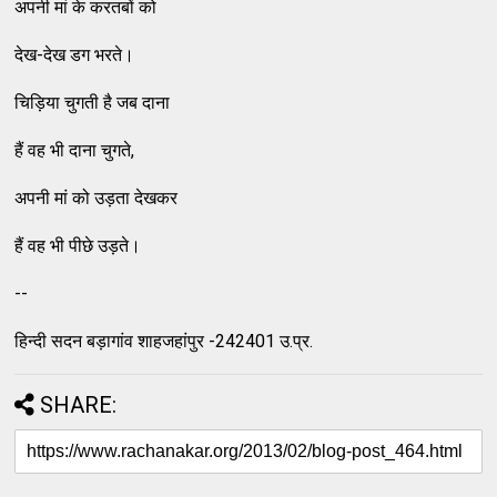
अपनी मां के करतबों को
देख-देख डग भरते।
चिड़िया चुगती है जब दाना
हैं वह भी दाना चुगते,
अपनी मां को उड़ता देखकर
हैं वह भी पीछे उड़ते।
--
हिन्‍दी सदन बड़ागांव शाहजहांपुर -242401 उ.प्र.
SHARE: