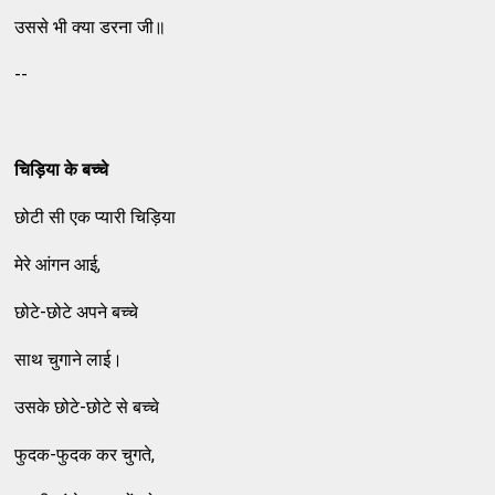
उससे भी क्‍या डरना जी॥
--
चिड़िया के बच्‍चे
छोटी सी एक प्‍यारी चिड़िया
मेरे आंगन आई,
छोटे-छोटे अपने बच्‍चे
साथ चुगाने लाई।
उसके छोटे-छोटे से बच्‍चे
फुदक-फुदक कर चुगते,