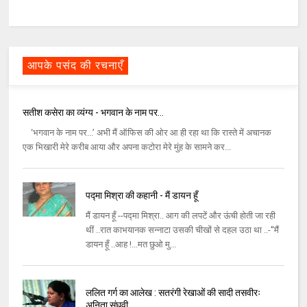
आपके पसंद की रचनाएँ
सतीश कसेरा का व्यंग्य - भगवान के नाम पर...
‘भगवान के नाम पर...’ अभी मैं ऑफिस की ओर आ ही रहा था कि रास्ते में अचानक
एक भिखारी मेरे करीब आया और अपना कटोरा मेरे मुंह के सामने कर...
पद्मा मिश्रा की कहानी - मैं डायन हूँ
मैं डायन हूँ --पद्मा मिश्रा.. आग की लपटें और ऊंची होती जा रही
थीं ..रात काभयानक सन्नाटा उसकी चीखों से दहल उठा था ..-''मैं
डायन हूँ ..आह !...मत छुओ मु...
ललित गर्ग का आलेख : सतरंगी रेखाओं की सादी तसवीरः
अनिता संघवी