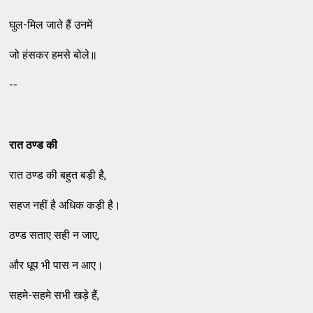
घुल-मिल जाते हैं उनमें
जो हंसकर हमसे बोले॥
--
रात ठण्‍ड की
रात ठण्‍ड की बहुत बड़ी है,
सहज नहीं है अधिक कड़ी है।
ठण्‍ड सताए सही न जाए,
और धूप भी पास न आए।
सहमे-सहमे सभी खड़े हैं,