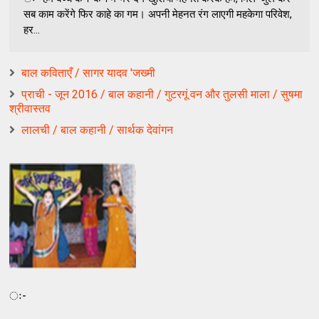
सब काम करेंगे फिर काहे का गम। अपनी मेहनत रंग लाएगी महकेगा परिवेश,
हर...
बाल कविताएँ / सागर यादव 'जख्मी
प्राची - जून 2016 / बाल कहानी / गुटरगूं वन और तुलसी माला / सुषमा
श्रीवास्तव
लालची / बाल कहानी / सार्थक देवांगन
ः-