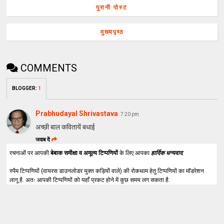
पुरानी पोस्ट
मुख्यपृष्ठ
COMMENTS
BLOGGER
:
1
Prabhudayal Shrivastava
7:20 pm
अच्छी बाल कवितायें बधाई
जवाब दें
रचनाओं पर आपकी
बेबाक समीक्षा व अमूल्य टिप्पणियों
के लिए आपका
हार्दिक धन्यवाद
.
स्पैम टिप्पणियों (वायरस डाउनलोडर युक्त कड़ियों वाले) की रोकथाम हेतु टिप्पणियों का मॉडरेशन
लागू है. अतः आपकी टिप्पणियों को यहाँ प्रकट होने में कुछ समय लग सकता है.