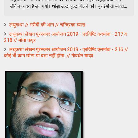
लेकिन आदत है लग गयी। थोड़ा उल्‍टा पुल्‍टा बोलने की। बुराईयॉ तो व्‍यक्‍ति...
लघुकथा // गरीबी की आन // चन्द्रिका व्यास
लघुकथा लेखन पुरस्कार आयोजन 2019 - प्रविष्टि क्रमांक - 217 व
218 // मोना कपूर
लघुकथा लेखन पुरस्कार आयोजन 2019 - प्रविष्टि क्रमांक - 216 //
कोई भी काम छोटा या बड़ा नहीं होता. // गोवर्धन यादव.