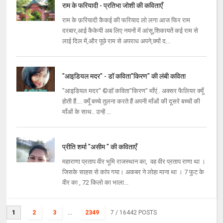
राम के फरियादी - प्रतिभा जोशी की कविताएँ
राम के फ़रियादी कैकई की फरियाद लो लगा आज फिर राम
दरबार,आई कैकेयी अब लिए नयनों में आंसू,शिकायतें कई राम से
लाई दिल में,और पूछे राम से अपराध अपने,क्यों द...
"आइडियल मदर" - डॉ कविता"किरण" की लंबी कविता
"आइडियल मदर" ©डॉ कविता"किरण" माँएं.. अक्सर फैलियर क्यूँ
होती हैं.... क्यूँ बच्चे तुलना करते हैं अपनी माँओं की दूसरे बच्चों की
माँओं के साथ.. उन्हें ...
प्रीति शर्मा "असीम " की कविताएँ
महाराणा प्रताप वीर भूमि राजस्थान का, वह वीर प्रताप राणा था ।
जिसके साहस से कांप गया। अकबर ने लोहा माना था । 7 फुट के
वीर का , 72 किलो का भाला...
1
2
3
...
2349
7
/ 16442 POSTS