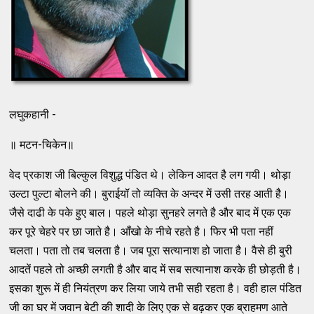
लघुकहानी -
॥ मटन-चिकेन॥
वेद प्रकाश जी बिल्‍कुल विशुद्ध पंडित थे। लेकिन आदत है लग गयी। थोड़ा
उल्‍टा पुल्‍टा बोलने की। बुराईयॉ तो व्‍यक्‍ति के अन्‍दर में उसी तरह आती है।
जैसे दाढी के पके हुए बाल। पहले थोड़ा सुनहरे लगते है और बाद में एक एक
कर पूरे चेहरे पर छा जाते है। आँखो के नीचे रहते है। फिर भी पता नहीं
चलता। पता तो तब चलता है। जब पूरा सत्‍यानाश हो जाता है। वैसे ही बुरी
आदतें पहले तो अच्‍छी लगती है और बाद में सब सत्‍यानाश करके ही छोड़ती है।
इसका शुरू में ही नियंत्रण कर लिया जाये तभी सही रहता है। वही हाल पंडित
जी का घर में जवान बेटी की शादी के लिए एक से बढ़कर एक ब्राहमण आते