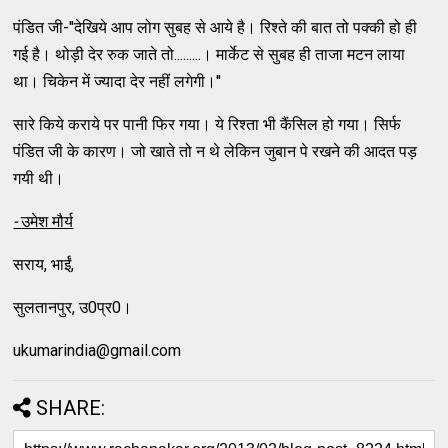
पंडित जी-''देखिये आप लोग सुबह से आये है। रिश्‍ते की बात तो पक्‍की हो ही
गई है। थोड़ी देर रुक जाते तो.........। मार्केट से सुबह ही ताजा मटन लाया
था। चिकेन में ज्‍यादा देर नहीं लगेगी।''
सारे किये कराये पर पानी फिर गया। ये रिश्‍ता भी कैंसिल हो गया। सिर्फ
पंडित जी के कारण। जो खाते तो न थे लेकिन जुबान पे रखने की आदत पड़
गयी थी।
-
उमेश मौर्य
सराय, भाईं,
सुलतानपुर, उ0प्र0।
ukumarindia@gmail.com
SHARE: