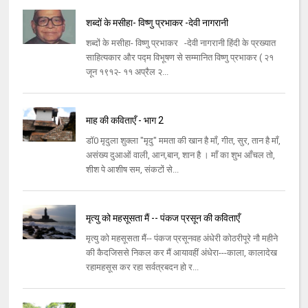
शब्दों के मसीहा- विष्णु प्रभाकर -देवी नागरानी
शब्दों के मसीहा- विष्णु प्रभाकर -देवी नागरानी हिंदी के प्रख्यात
साहित्यकार और पद्म विभूषण से सम्मानित विष्णु प्रभाकर ( २१
जून १९१२- ११ अप्रैल २...
माह की कविताएँ - भाग 2
डॉ0 मृदुला शुक्ला "मृदु" ममता की खान है माँ, गीत, सुर, तान है माँ,
असंख्य दुआओं वाली, आन,बान, शान है । माँ का शुभ आँचल तो,
शीश पे आशीष सम, संकटों से...
मृत्यु को महसूसता मैं -- पंकज प्रसून की कविताएँ
मृत्यु को महसूसता मैं-- पंकज प्रसूनवह अंधेरी कोठरीपूरे नौ महीने
की कैदजिससे निकल कर मैं आयावहीं अंधेरा---काला, कालादेख
रहामहसूस कर रहा सर्वत्रबदन हो र...