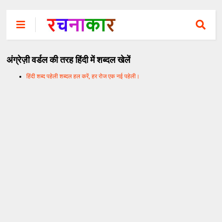
अंग्रेज़ी वर्डल की तरह हिंदी में शब्दल खेलें
हिंदी शब्द पहेली शब्दल हल करें, हर रोज एक नई पहेली।