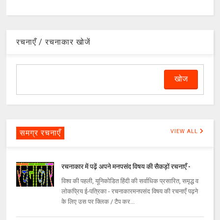
रचनाएँ / रचनाकार खोजें
समग्र रचनाएँ
VIEW ALL
रचनाकार में पढ़ें अपने मनपसंद विषय की सैकड़ों रचनाएँ -
विश्व की पहली, यूनिकोडित हिंदी की सर्वाधिक प्रसारित, समृद्ध व
लोकप्रिय ई-पत्रिका - रचनाकारमनपसंद विषय की रचनाएँ पढ़ने
के लिए उस पर क्लिक / टैप कर...