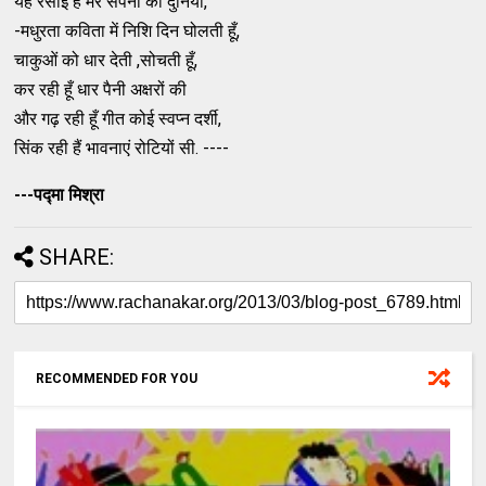
यह रसोईं है मेरे सपनो की दुनिया,
-मधुरता कविता में निशि दिन घोलती हूँ,
चाकुओं को धार देती ,सोचती हूँ,
कर रही हूँ धार पैनी अक्षरों की
और गढ़ रही हूँ गीत कोई स्वप्न दर्शी,
सिंक रही हैं भावनाएं रोटियों सी. ----
---पद्मा मिश्रा
SHARE:
RECOMMENDED FOR YOU