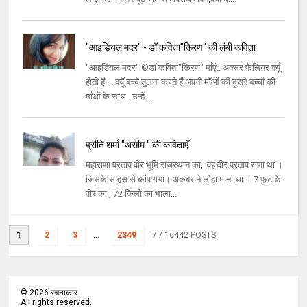
"आइडियल मदर" - डॉ कविता"किरण" की लंबी कविता
"आइडियल मदर" ©डॉ कविता"किरण" माँएं.. अक्सर फैलियर क्यूँ
होती हैं.... क्यूँ बच्चे तुलना करते हैं अपनी माँओं की दूसरे बच्चों की
माँओं के साथ.. उन्हें ...
प्रीति शर्मा "असीम " की कविताएँ
महाराणा प्रताप वीर भूमि राजस्थान का, वह वीर प्रताप राणा था ।
जिसके साहस से कांप गया। अकबर ने लोहा माना था । 7 फुट के
वीर का , 72 किलो का भाला...
1
2
3
...
2349
7
/ 16442 POSTS
©
2026
रचनाकार
All rights reserved.