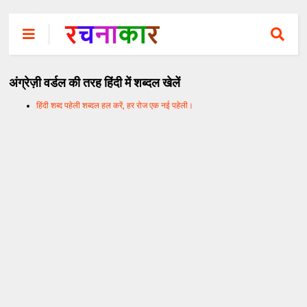
अंग्रेज़ी वर्डल की तरह हिंदी में शब्दल खेलें
हिंदी शब्द पहेली शब्दल हल करें, हर रोज एक नई पहेली।