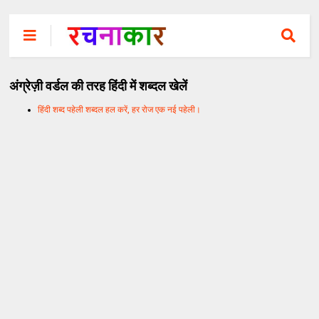
अंग्रेज़ी वर्डल की तरह हिंदी में शब्दल खेलें
हिंदी शब्द पहेली शब्दल हल करें, हर रोज एक नई पहेली।