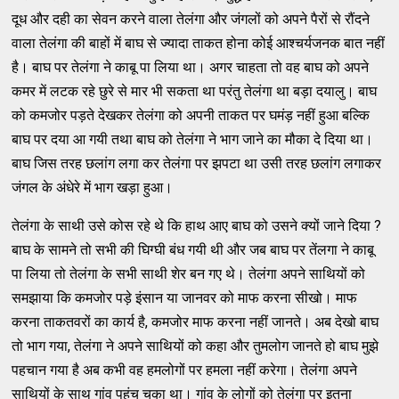
दूध और दही का सेवन करने वाला तेलंगा और जंगलों को अपने पैरों से रौंदने
वाला तेलंगा की बाहों में बाघ से ज्‍यादा ताकत होना कोई आश्‍चर्यजनक बात नहीं
है। बाघ पर तेलंगा ने काबू पा लिया था। अगर चाहता तो वह बाघ को अपने
कमर में लटक रहे छुरे से मार भी सकता था परंतु तेलंगा था बड़ा दयालु। बाघ
को कमजोर पड़ते देखकर तेलंगा को अपनी ताकत पर घमंड़ नहीं हुआ बल्‍कि
बाघ पर दया आ गयी तथा बाघ को तेलंगा ने भाग जाने का मौका दे दिया था।
बाघ जिस तरह छलांग लगा कर तेलंगा पर झपटा था उसी तरह छलांग लगाकर
जंगल के अंधेरे में भाग खड़ा हुआ।
तेलंगा के साथी उसे कोस रहे थे कि हाथ आए बाघ को उसने क्‍यों जाने दिया ?
बाघ के सामने तो सभी की घिग्‍घी बंध गयी थी और जब बाघ पर तेंलगा ने काबू
पा लिया तो तेलंगा के सभी साथी शेर बन गए थे। तेलंगा अपने साथियों को
समझाया कि कमजोर पड़े इंसान या जानवर को माफ करना सीखो। माफ
करना ताकतवरों का कार्य है, कमजोर माफ करना नहीं जानते। अब देखो बाघ
तो भाग गया, तेलंगा ने अपने साथियों को कहा और तुमलोग जानते हो बाघ मुझे
पहचान गया है अब कभी वह हमलोगों पर हमला नहीं करेगा। तेलंगा अपने
साथियों के साथ गांव पहुंच चुका था। गांव के लोगों को तेलंगा पर इतना