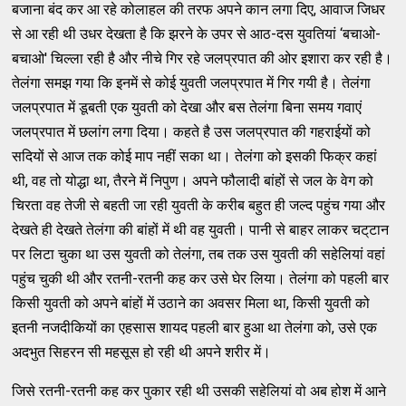
बजाना बंद कर आ रहे कोलाहल की तरफ अपने कान लगा दिए, आवाज जिधर
से आ रही थी उधर देखता है कि झरने के उपर से आठ-दस युवतियां ‘बचाओ-
बचाओ' चिल्‍ला रही है और नीचे गिर रहे जलप्रपात की ओर इशारा कर रही है।
तेलंगा समझ गया कि इनमें से कोई युवती जलप्रपात में गिर गयी है। तेलंगा
जलप्रपात में डूबती एक युवती को देखा और बस तेलंगा बिना समय गवाएं
जलप्रपात में छलांग लगा दिया। कहते है उस जलप्रपात की गहराईयों को
सदियों से आज तक कोई माप नहीं सका था। तेलंगा को इसकी फिक्र कहां
थी, वह तो योद्धा था, तैरने में निपुण। अपने फौलादी बांहों से जल के वेग को
चिरता वह तेजी से बहती जा रही युवती के करीब बहुत ही जल्‍द पहुंच गया और
देखते ही देखते तेलंगा की बांहों में थी वह युवती। पानी से बाहर लाकर चट्‌टान
पर लिटा चुका था उस युवती को तेलंगा, तब तक उस युवती की सहेलियां वहां
पहुंच चुकी थी और रतनी-रतनी कह कर उसे घेर लिया। तेलंगा को पहली बार
किसी युवती को अपने बांहों में उठाने का अवसर मिला था, किसी युवती को
इतनी नजदीकियों का एहसास शायद पहली बार हुआ था तेलंगा को, उसे एक
अदभुत सिहरन सी महसूस हो रही थी अपने शरीर में।
जिसे रतनी-रतनी कह कर पुकार रही थी उसकी सहेलियां वो अब होश में आने