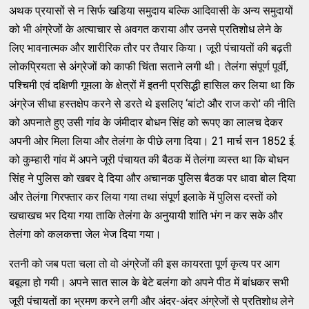
अथक प्रयासों से न सिर्फ खडिया समुदाय बल्‍कि आदिवासी के अन्‍य समुदायों
को भी अंग्रेजों के अत्‍याचार से अवगत कराया और उनसे प्रतिशोध लेने के
लिए भावनात्‍मक और शारीरिक तौर पर तैयार किया। जूरी पंचायतों की बढ़ती
लोकप्रियता से अंग्रेजों को काफी चिंता सताने लगी थी। तेलंगा संपूर्ण पूर्वी,
पश्‍चिमी एवं दक्षिणी गूमला के क्षेत्रों में इतनी प्रसिद्धी हासिल कर लिया था कि
अंग्रेज सीधा हस्‍तक्षेप करने से डरते थे इसलिए ‘बांटो और राज करो' की नीति
को अपनाते हुए उसी गांव के जंमीदार बोधन सिंह को रूपए का लालच देकर
अपनी ओर मिला लिया और तेलंगा के पीछे लगा दिया। 21 मार्च सन 1852 ई.
को कुम्‍हारी गांव में अपने जूरी पंचायत की बैठक में तेलंगा व्‍यस्‍त था कि बोधन
सिंह ने पुलिस को खबर दे दिया और अचानक पुलिस बैठक पर धावा बोल दिया
और तेलंगा गिरफ्तार कर लिया गया तथा संपूर्ण इलाके में पुलिस दस्‍तों को
खचाखच भर दिया गया ताकि तेलंगा के अनुयायी शांति भंग न कर सके और
तेलंगा को कलकत्ता जेल भेज दिया गया।
रतनी को जब पता चला तो वो अंग्रेजों की इस कायरता पूर्ण कृत्‍य पर आग
बबूला हो गयी। अपने सात साल के बेटे बलंगा को अपने पीठ में बांधकर सभी
जूरी पंचायतों का भ्रमण करने लगी और अंदर-अंदर अंग्रेजों से प्रतिशोध लेने