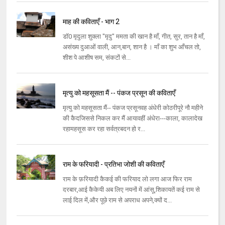
माह की कविताएँ - भाग 2
डॉ0 मृदुला शुक्ला "मृदु" ममता की खान है माँ, गीत, सुर, तान है माँ,
असंख्य दुआओं वाली, आन,बान, शान है । माँ का शुभ आँचल तो,
शीश पे आशीष सम, संकटों से...
मृत्यु को महसूसता मैं -- पंकज प्रसून की कविताएँ
मृत्यु को महसूसता मैं-- पंकज प्रसूनवह अंधेरी कोठरीपूरे नौ महीने
की कैदजिससे निकल कर मैं आयावहीं अंधेरा---काला, कालादेख
रहामहसूस कर रहा सर्वत्रबदन हो र...
राम के फरियादी - प्रतिभा जोशी की कविताएँ
राम के फ़रियादी कैकई की फरियाद लो लगा आज फिर राम
दरबार,आई कैकेयी अब लिए नयनों में आंसू,शिकायतें कई राम से
लाई दिल में,और पूछे राम से अपराध अपने,क्यों द...