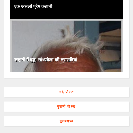
एक असली प्रेम कहानी
कहानी में वृद्ध: सांध्यबेला की त्रासदियां
नई पोस्ट
पुरानी पोस्ट
मुख्यपृष्ठ