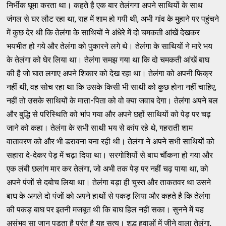
निर्भीक घूमा करता था। कहते है एक बार तेलंगगा अपने साथियों के साथ
जंगल से घर लौट रहा था, राह में शाम हो गयी थी, अभी गांव के मुहाने पर पहुंचने
में कुछ देर थी कि तेलंगा के साथियों ने अंधेरे में दो चमकती आंखें देखकर
भयभीत हो गये और तेलंगा को पुकारने लगे थे। तेलंगा के साथियों ने मारे भय
के तेलंगा को घेर लिया था। तेलंगा समझ गया था कि दो चमकती आंखें बाघ
की है जो घात लगाए अपने शिकार को देख रहा था। तेलंगा को अपनी फिक्र
नहीं थी, वह सोच रहा था कि उसके किसी भी साथी को कुछ होना नहीं चाहिए,
नहीं तो उसके साथियों के माता-पिता को वो क्‍या जवाब देगा। तेलंगा अपने बल
और बुद्धि से परिस्‍थिति को भांप गया और अपने छहों साथियों को पेड़ पर चढ़
जाने को कहा। तेलंगा के सभी साथी भय से कांप रहे थे, गहराती शाम
वातावरण को और भी डरावना बना रही थी। तेलंगा ने अपने सभी साथियों को
सहारा दे-देकर पेड़ में चढ़ा दिया था। सरगोशियों से बाघ चौंकना हो गया और
एक लंबी छलांग मार कर तेलंगा, जो अभी तक पेड़ पर नहीं चढ़ पाया था, को
अपने पंजों से दबोच लिया था। तेलंगा बड़ा ही चुस्‍त और ताकतवर था उसने
बाघ के अगले दो पंजों को अपने हाथों से पकड़ लिया और कहते है कि तेलंगा
की पकड़ बाघ पर इतनी मजबूत थी कि बाघ हिल नहीं सका। सुनने में यह
असंभव सा जान पड़ता है परंतु है यह सत्‍य। शुद्ध हवाओं में जीने वाला तेलंगा,