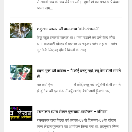
से अपनी; सब की सब ज़ेबें भर लीं। तुमने तो बस पगडंडी पे केवल
अपना नाम...
शकुंतला कालरा की बाल कथा ‘मां के अंचल में ’
रिंकू बहुत शरारती बालक था। पतंग उड़ाने का उसे बेहद शौक
था। कड़कती दोपहर में वह छत पर चढ़कर पतंग उड़ाता। पतंग
लूटने के लिए वह दीवारें बिल्ली की तरह ...
वंदना गुप्ता की कविता – मैं कोई वस्तु नहीं, क्यूं मेरी बोली लगाते
हो…
मत करो ऐसा ..................... मैं कोई वस्तु नही क्यूँ मेरी बोली लगाते
हो दुनिया की इस मंडी में क्यूँ खरीदी बेचीं जाती हूँ कभी धर्...
रचनाकार व्यंग्य लेखन पुरस्कार आयोजन – परिणाम
रचनाकार द्वारा पिछले वर्ष अगस्त-09 से दिसम्बर-09 के दौरान
व्यंग्य लेखन पुरस्कार का आयोजन किया गया था. तदनुसार निम्न