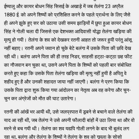
ईष्‍यालु और कायर बोधन सिंह सिसई के अखाड़े में जब तेलंगा 23 अप्रैल
1880 ई. को अपने शिष्‍यों को प्रशिक्षित करने के पहले प्रार्थना के लिए जैसे
ही अपने झुके हुए सर को उठाया उसी समय झाड़ियों में छुपा हुआ कायर बोधन
सिंह ने गोली चला दी जिससे एक देशभक्‍त आदिवासी योद्धा तेलंगा खड़िया की
मृत्‍यु हो गयी। तेलंगा के शव को देखकर रतनी आहत तो जरूर हुयी परंतु आंसू
नहीं बहाए। रतनी अपने जवान हो चुके बेटे बलंगा में उसके पिता की छवि देख
रही थी। बलंगा अपने पिता की ही तरह निडर, साहसी हट्‌ठा-कट्‌ठा छह फीट
का नौजवान बन चुका था, उसने अपने पिता के शिष्‍यों को पहली बार संबोधित
करते हुए कहा कि उसके पिता तेलंगा खड़िया की मृत्‍यु नहीं हुयी है अपितु वे
शहीद हुए है और उनकी शहादत जाया नहीं जाएगी। बलंगा ने प्रण किया कि
उसके पिता द्वारा शुरू किया गया आंदोलन का नेतृत्‍व अब वह करेगा और चुन-
चुन कर अंग्रेजों को मौत की घाट उतारेगा।
रतनी की आंखें भर आयी थी, उसे जलप्रपात में डूबने से बचाने वाले तेलंगा की
याद आ रही थी, जब तेलंगा ने उसे अपनी फौलादी बांहों में उठा लिया था और वो
मरने से बच गयी थी। तेलंगा का शव यद्यपि गोली लगने के बाद भी बुलंद लग
रहा था, बलंगा और तेलंगा के शिष्‍यों ने तेलंगा के शव को गूमला के सोसो