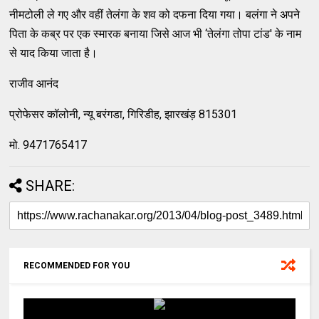
नीमटोली ले गए और वहीं तेलंगा के शव को दफना दिया गया। बलंगा ने अपने
पिता के कब्र पर एक स्‍मारक बनाया जिसे आज भी ‘तेलंगा तोपा टांड' के नाम
से याद किया जाता है।
राजीव आनंद
प्रोफेसर कॉलोनी, न्‍यू बरंगडा, गिरिडीह, झारखंड़ 815301
मो. 9471765417
SHARE:
RECOMMENDED FOR YOU