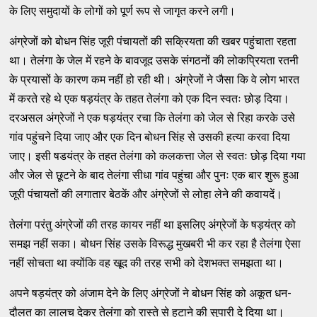
के लिए समुदायों के लोगों को पूर्ण रूप से जागृत करने लगी।
अंग्रेजों को बोधन सिंह जूरी पंचायतों की सक्रियता की खबर पहुंचाता रहता
था। तेलंगा के जेल में रहने के बावजूद उसके संगठनों की लोकप्रियता रतनी
के प्रयासों के कारण कम नहीं हो रही थी। अंग्रेजों ने जैसा कि वे लोग भारत
में करते रहे थे एक षड़यंत्र के तहत तेलंगा को एक दिन स्‍वतः छोड़ दिया।
दरअसल अंग्रेजों ने एक षड़यंत्र रचा कि तेलंगा को जेल से रिहा करके उसे
गांव पहुंचने दिया जाए और एक दिन बोधन सिंह से उसकी हत्‍या करवा दिया
जाए। इसी षडयंत्र के तहत तेलंगा को कलकत्ता जेल से स्‍वतः छोड़ दिया गया
और जेल से छूटने के बाद तेलंगा सीधा गांव पहुंचा और पुनः एक बार शुरू हुआ
जूरी पंचायतों की लगातार बेठकें और अंग्रेजों से लोहा लेने की कवायदें।
तेलंगा परंतु अंग्रेजों की तरह कायर नहीं था इसलिए अंग्रेजों के षड़यंत्र को
समझ नहीं सका। बोधन सिंह उसके विरूद्ध मुखबरी भी कर रहा है तेलंगा ऐसा
नहीं सोचता था क्‍योंकि वह खूद की तरह सभी को देशभक्‍त समझता था।
अपने षड़यंत्र को अंजाम देने के लिए अंग्रेजों ने बोधन सिंह को अकूत धन-
दौलत का लालच देकर तेलंगा को रास्‍ते से हटाने की सुपारी दे दिया था।