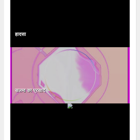
हादसा
सलमा का प्रसाद