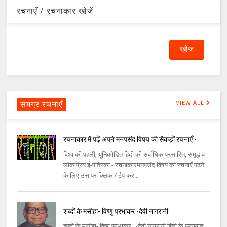
रचनाएँ / रचनाकार खोजें
समग्र रचनाएँ
VIEW ALL
रचनाकार में पढ़ें अपने मनपसंद विषय की सैकड़ों रचनाएँ -
विश्व की पहली, यूनिकोडित हिंदी की सर्वाधिक प्रसारित, समृद्ध व
लोकप्रिय ई-पत्रिका - रचनाकारमनपसंद विषय की रचनाएँ पढ़ने
के लिए उस पर क्लिक / टैप कर...
शब्दों के मसीहा- विष्णु प्रभाकर -देवी नागरानी
शब्दों के मसीहा- विष्णु प्रभाकर -देवी नागरानी हिंदी के प्रख्यात