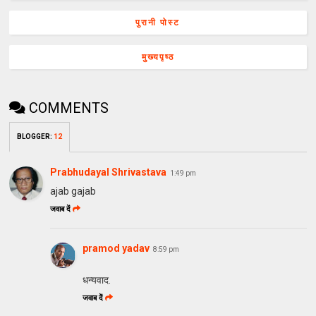
पुरानी पोस्ट
मुख्यपृष्ठ
COMMENTS
BLOGGER
:
12
Prabhudayal Shrivastava
1:49 pm
ajab gajab
जवाब दें
pramod yadav
8:59 pm
धन्यवाद.
जवाब दें