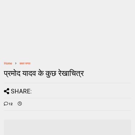
Home
कला जगत
प्रमोद यादव के कुछ रेखाचित्र
SHARE:
12