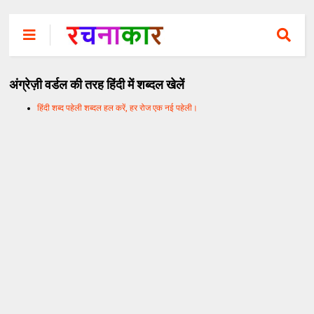
अंग्रेज़ी वर्डल की तरह हिंदी में शब्दल खेलें
हिंदी शब्द पहेली शब्दल हल करें, हर रोज एक नई पहेली।