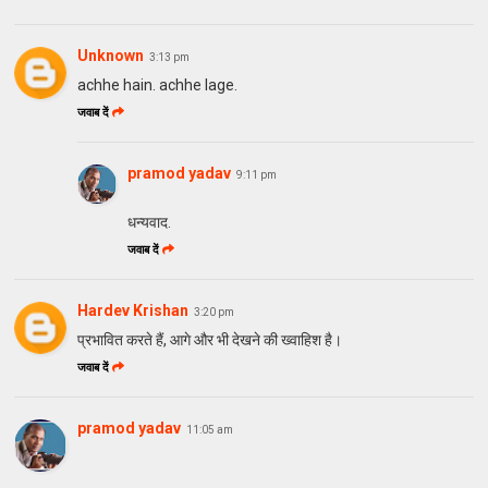
Unknown
3:13 pm
achhe hain. achhe lage.
जवाब दें
pramod yadav
9:11 pm
धन्यवाद.
जवाब दें
Hardev Krishan
3:20 pm
प्रभावित करते हैं, आगे और भी देखने की ख्वाहिश है।
जवाब दें
pramod yadav
11:05 am