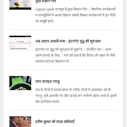
कुछ विज्ञान गीत
vigyan geet प्रस्तुत हैं कुछ विज्ञान गीत । शैक्षणिक कार्यक्रमों
व प्रस्तुतियों में अथवा विज्ञान संबंधी शिक्षण कार्यक्रमों में इन गीतों
का बखूबी इस्ते...
अब आएगा असली मजा - इंटरनेट युद्ध की शुरुआत
इंटरनेट पर युद्ध की शुरुआत हो चुकी है । कार्पोरेट वार। अपने
अपने फायदे के लिए । मजे की बात है कि विरोध की खबर के नीचे
समर्थन पाने का विज्ञापन भी ...
एयर फ्राइड गराडू
ठंड के दिनों में मालवा क्षेत्र के रात्रि भोजों में आवश्यक अंग है -
गराड़ू. इसे आमतौर पर डीप फ्राई कर गर्मागर्म खाया जाता है. इसमें
शत प्रतिशत स्टार्च...
हरीश कुमार की ताज़ा कविताएँ