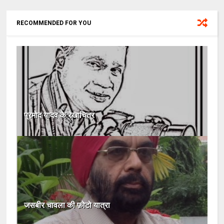
RECOMMENDED FOR YOU
प्रमोद यादव के रेखाचित्र
जसबीर चावला की फ़ोटो यात्रा