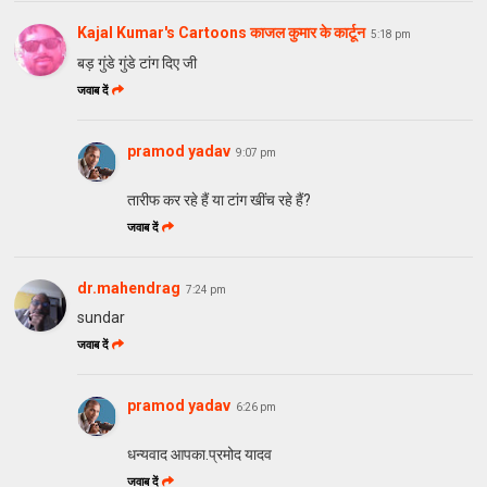
Kajal Kumar's Cartoons काजल कुमार के कार्टून
5:18 pm
बड़ गुंडे गुंडे टांग दि‍ए जी
जवाब दें
pramod yadav
9:07 pm
तारीफ कर रहे हैं या टांग खींच रहे हैं?
जवाब दें
dr.mahendrag
7:24 pm
sundar
जवाब दें
pramod yadav
6:26 pm
धन्यवाद आपका.प्रमोद यादव
जवाब दें