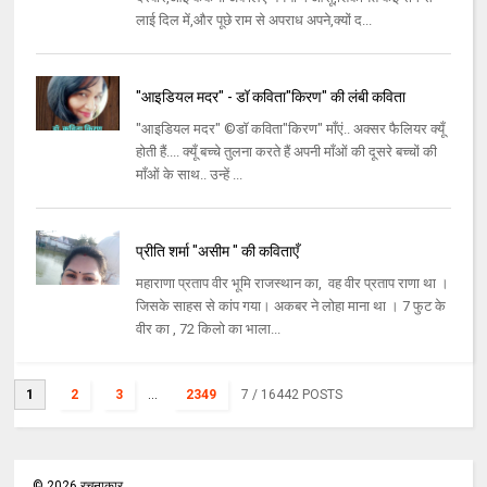
लाई दिल में,और पूछे राम से अपराध अपने,क्यों द...
"आइडियल मदर" - डॉ कविता"किरण" की लंबी कविता
"आइडियल मदर" ©डॉ कविता"किरण" माँएं.. अक्सर फैलियर क्यूँ
होती हैं.... क्यूँ बच्चे तुलना करते हैं अपनी माँओं की दूसरे बच्चों की
माँओं के साथ.. उन्हें ...
प्रीति शर्मा "असीम " की कविताएँ
महाराणा प्रताप वीर भूमि राजस्थान का, वह वीर प्रताप राणा था ।
जिसके साहस से कांप गया। अकबर ने लोहा माना था । 7 फुट के
वीर का , 72 किलो का भाला...
1
2
3
...
2349
7
/ 16442 POSTS
©
2026
रचनाकार