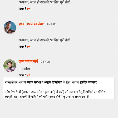
धन्यवाद, जल्द ही आपकी ख्वाहिश पूरी होगी.
जवाब दें
pramod yadav
11:06 am
धन्यवाद, जल्द ही आपकी ख्वाहिश पूरी होगी.
जवाब दें
कृष्ण नन्दन मौर्य
12:37 pm
sunder
जवाब दें
रचनाओं पर आपकी
बेबाक समीक्षा व अमूल्य टिप्पणियों
के लिए आपका
हार्दिक धन्यवाद
.
स्पैम टिप्पणियों (वायरस डाउनलोडर युक्त कड़ियों वाले) की रोकथाम हेतु टिप्पणियों का मॉडरेशन
लागू है. अतः आपकी टिप्पणियों को यहाँ प्रकट होने में कुछ समय लग सकता है.