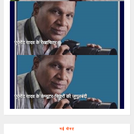
प्रमोद यादव के रेखाचित्र
प्रमोद यादव के कंप्यूटर-चित्रों की जुगलबंदी
नई पोस्ट