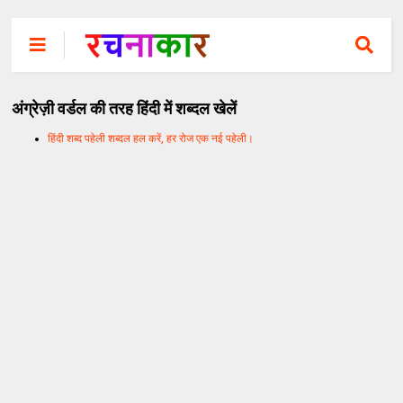
अंग्रेज़ी वर्डल की तरह हिंदी में शब्दल खेलें
हिंदी शब्द पहेली शब्दल हल करें, हर रोज एक नई पहेली।