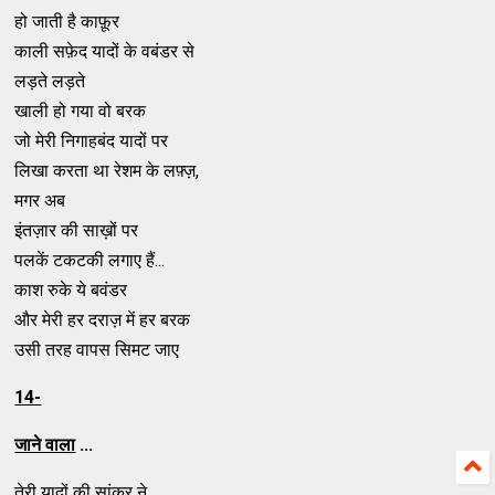
हो जाती है काफ़ूर
काली सफ़ेद यादों के वबंडर से
लड़ते लड़ते
खाली हो गया वो बरक
जो मेरी निगाहबंद यादों पर
लिखा करता था रेशम के लफ़्ज़,
मगर अब
इंतज़ार की साख़ों पर
पलकें टकटकी लगाए हैं...
काश रुके ये बवंडर
और मेरी हर दराज़ में हर बरक
उसी तरह वापस सिमट जाए
14-
जाने वाला
...
तेरी यादों की सांकर ने