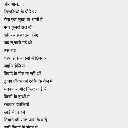
औऱ आज....
सिसकियों के पौधे पर
रोज़ एक सुबह तो आती है
मगर गुज़री रात की
वही स्याह दस्तक लिए
जब तू चली गई थी
उस रात
शहनाई के बादलों में छिपकर
जहाँ सहेलियां
विदाई के गीत गा रही थीं
तू नए जीवन की अग्नि के तेज में
चमककर और निखर आई थी
किसी के हाथों में
रखकर हथेलियां
खाईं थी क़स्में
निभाने की सात जन्म के वादे,
उसी विदाई के घूंघट में