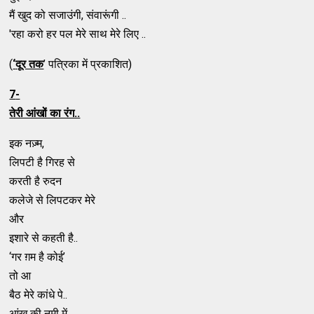
मैं खुद को सजाउंगी, संवारूंगी ..
'रहा करो हर पल मेरे साथ मेरे लिए ..
(
‘
दूर तक
’ पत्रिका में प्रकाशित)
7
-
तेरी आंखों का रंग..
इक नज़्म,
लिपटी है गिरह से
करती है रुदन
कलेजे से लिपटकर मेरे
और
इशारे से कहती है..
‘गर ग़म है कोई’
तो आ
बैठ मेरे कांधे पे..
आंख की नमी में