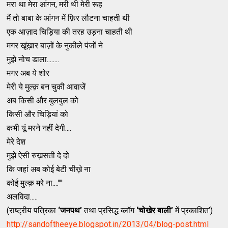
मरा था मेरा आंगन, मरी थी मेरी रूह
मैं तो बाबा के आंगन में फ़िर लौटना चाहती थी
एक आज़ाद चिड़िया की तरह उड़ना चाहती थी
मगर खूंख़ार बाज़ों के नुकीले पंजों ने
मुझे नोच डाला........
मगर अब ये शोर
मेरी ये मुल्क़ बन चुकी आवाजें
अब किसी और बुलबुल को
किसी और चिड़ियां को
कभी यूं मरने नहीं देगी....
मेरे देश
मुझे ऐसी रुख़सती दे दो
कि जहां अब कोई बेटी चीख़े ना
कोई मुल्क़ मरे ना....''''
अलविदा.....
(राष्ट्रीय पत्रिका
‘
जनपथ
’
तथा प्रसिद्ध ब्लॉग
‘
चोखेर बाली
’
में प्रकाशित’)
http://sandoftheeye.blogspot.in/2013/04/blog-post.html