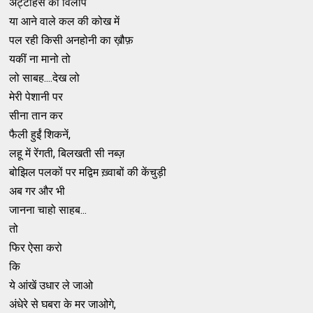
अट्टाहस का विलाप
या आने वाले कल की कोख में
पल रही किसी अनहोनी का ख़ौफ़
यकीं ना मानो तो
लो साबह....देख लो
मेरी पेशानी पर
सीना तान कर
फैली हुईं शिकनें,
लहू में रेंगती, बिलखती सी नब्ज़
बोझिल पलकों पर मद्विम ख़्वाबों की केंचुड़ी
अब गर और भी
जानना चाहो साहब...
तो
फिर ऐसा करो
कि
ये आंखें उधार ले जाओ
अंधेरे से घबरा के मर जाओगे,