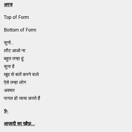
अरज
Top of Form
Bottom of Form
सुनो...
लौट आओ ना
बहुत तन्हा हूं
सुना है
खुद से बातें करने वाले
ऐसे तन्हा लोग
अक्सर
पागल हो जाया करते हैं
9-
आज़ादी का ख़ौफ़...