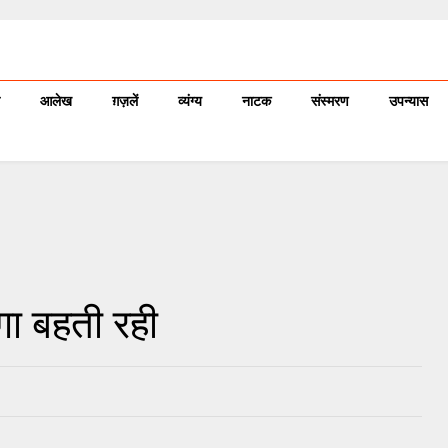
आलेख
ग़ज़लें
व्यंग्य
नाटक
संस्मरण
उपन्यास
गा बहती रही