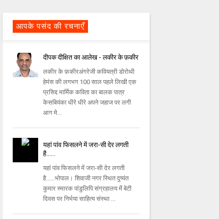
आपके पसंद की रचनाएँ
दीपक दीक्षित का आलेख - लकीर के फ़कीर
लकीर के फ़कीरअंगरेजी कवियत्री डोरोथी
हेमंस की लगभग 100 साल पहले लिखी एक
प्रसिद्द मार्मिक कविता का बालक पात्र
केसबियंका धीरे धीरे अपने जहाज पर लगी
आग मे...
यहां पांव फिसलने में जरा-सी देर लगती
है......
यहां पांव फिसलने में जरा-सी देर लगती
है......भोपाल। शिवाजी नगर स्थित दुष्यंत
कुमार स्मारक पांडुलिपि संग्रहालय में बेटी
दिवस पर निर्भया साहित्य संस्था ...