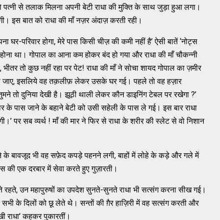
 पत्नी से तलाक मिलना अपनी बेटी राधा की मुक्ति के साथ जुड़ा हुआ लगा।
गी। इस बात को राधा की माँ नज़र अंदाज़ करती रही।
अपना घर-परिवार होगा, मेरे पास किसी चीज़ की कमी नहीं है’ ऐसी बातें ‘नोट्स
जो होना था। गोपाल का आना कम होकर बंद हो गया और राधा की माँ चौकन्नी
, भीतर तो कुछ नहीं रहा पर पेट! राधा की माँ ने सोचा शायद गोपाल का ज़मीर
र हो जाए, इसलिये वह तक़लीफ़ लेकर उसके घर गई। पहले तो वह हज़ार
ुमने तो दुनिया देखी है। झूठी थाली लेकर कौन डाइनिंग टेबल पर रखेगा ?’
र के पास जाने के बहाने बेटी को उसी सहेली के पास ले गई। इस बार राधा
ूँगी।’ पर सब व्यर्थ ! माँ की मार ने फिर से राधा के शरीर की स्लेट से वो निशान
के बावजूद भी वह सफ़ेद कपड़े पहनने लगी, बाहों में लोहे के कड़े और गले में
स की एक दरबार में सेवा करते हुए गुज़ारती।
रते रहते, उन महापुरुषों का उपदेश सुनते-सुनते राधा भी सत्संग करना सीख गई।
भी के दिलों को छू लेते थे। सन्तों की ग़ैर हाज़िरी में वह सत्संग करती और
खी राधा’ कहकर पुकारतीं।