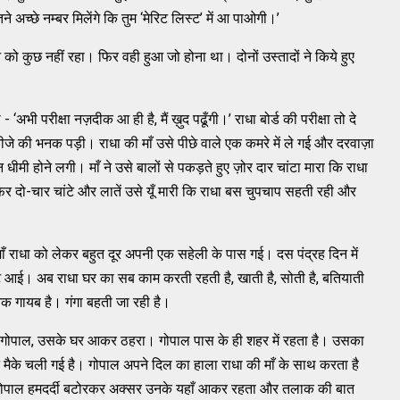
ने अच्छे नम्बर मिलेंगे कि तुम ‘मेरिट लिस्ट’ में आ पाओगी।’
 को कुछ नहीं रहा। फिर वही हुआ जो होना था। दोनों उस्तादों ने किये हुए
‘अभी परीक्षा नज़दीक आ ही है, मैं ख़ुद पढूँगी।’ राधा बोर्ड की परीक्षा तो दे
नतीजे की भनक पड़ी। राधा की माँ उसे पीछे वाले एक कमरे में ले गई और दरवाज़ा
ीमी होने लगी। माँ ने उसे बालों से पकड़ते हुए ज़ोर दार चांटा मारा कि राधा
र दो-चार चांटे और लातें उसे यूँ मारी कि राधा बस चुपचाप सहती रही और
ाँ राधा को लेकर बहुत दूर अपनी एक सहेली के पास गई। दस पंद्रह दिन में
ट आई। अब राधा घर का सब काम करती रहती है, खाती है, सोती है, बतियाती
क गायब है। गंगा बहती जा रही है।
ंजा गोपाल, उसके घर आकर ठहरा। गोपाल पास के ही शहर में रहता है। उसका
 मैके चली गई है। गोपाल अपने दिल का हाला राधा की माँ के साथ करता है
गोपाल हमदर्दी बटोरकर अक्सर उनके यहाँ आकर रहता और तलाक की बात