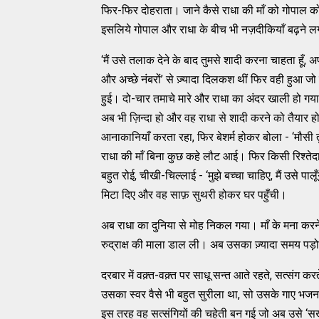
फिर-फिर दोहराता। जाने कैसे राधा की माँ को गोपाल को
इसलिये गोपाल और राधा के बीच भी नज़दीकियाँ बढ़ने ल
‘मैं उसे तलाक देने के बाद तुमसे शादी करना चाहता हूँ, 
और अच्छे नंबरों’ से ज़्यादा दिलकश थीं फिर वही हुआ 
हुई। दो-चार तमाचे मारे और राधा का अंदर खाली हो गया
अब भी ज़िन्दा हो और वह राधा से शादी करने को तैया
आनाकानियाँ करता रहा, फिर बेशर्म होकर बोला - ‘मौसी त
राधा की माँ बिना कुछ कहे लौट आई। फिर किसी रिश्तेदा
बहुत रोई, चीखी-चिल्लाई - ‘मुझे बच्चा चाहिए, मैं उसे पाल
मिटा दिए और वह साफ़ सुथरी होकर घर पहुँची।
अब राधा का दुनिया से मोह निकल गया। माँ के मना करने 
रुद्राक्ष की माला डाल ली। अब उसका ज़्यादा समय पड़ो
दरबार में वक़्त-वक़्त पर साधू सन्त आते रहते, सत्संग क
उसका स्वर वैसे भी बहुत सुरीला था, सो उसके गाए भजन स
इस तरह वह सत्संगियों की चहेती बन गई जो अब उसे ‘स