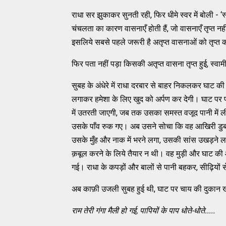
राधा सर झुकाकर सुनती रही, फिर धीमे स्वर में बोली - ‘स
चंचलता का कारण वासनाएँ होती हैं, जो वासनाएँ तृप्त नह
इसलिये सबसे पहले जरूरी है अतृप्त वासनाओं को तृप्त
फिर पता नहीं पड़ा किसकी अतृप्त वासना तृप्त हुई, स्वाम
सुबह के अंधेरे में राधा दरबार से बाहर निकलकर घाट क
लगाकर हमेशा के लिए खुद को अर्पण कर देगी। घाट पर पह
में उतरती जाएगी, जब तक उसका समस्त वजूद पानी में 
उसके पाँव रुक गए। अब उसने सोचा कि वह आखिरी डुबकी 
उसके मुँह और नाक में भरने लगा, उसकी सांस उखड़ने
क़बूल करने के लिये तैयार न थी। वह मुड़ी और घाट क
गई। राधा के कपड़ों और बालों से पानी बहकर, सीढ़ियों स
अब काफ़ी उजली सुबह हुई थी, घाट पर चाय की दुकान खु
राम तेरी गंगा मैली हो गई
, पापियों के पाप धोते-धोते.....