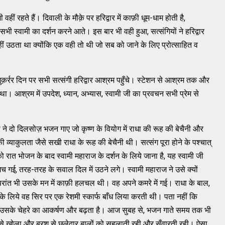
 वहीं रहते हैं। दिवाली के मौक़े पर हरिद्वार में काफ़ी धूम-धाम होती है,
पर सभी स्वामी का दर्शन करने आते। इस बार भी वही हुआ, सत्संगियों ने हरिद्वार
ीं उठता था क्योंकि एक वही तो थी जो सब को जाने के लिए प्रोत्साहित व
र मुक़र्रर दिन पर सभी सत्संगी हरिद्वार आश्रम पहुँचे। स्टेशन से आश्रम तक और
 था। आश्रम में उपदेश, ध्यान, अभ्यास, स्वामी जी का प्रवचन सभी प्रेम से
े दो दिलसोज़ भजन गाए जो कृष्ण के वियोग में राधा की रूह की बेचैनी और
व्याकुलता जैसे सखी राधा के रूह की बेचैनी थी। सत्संग पूरा होने के पश्चात्
रात भोजन के बाद स्वामी महाराज के दर्शन के लिये जाना है, यह स्वामी जी
च गई, तरह-तरह के सवाल दिल में उठने लगे। स्वामी महाराज ने उसे क्यों
उपरांत भी उसके मन में काफ़ी हलचल थी। वह अपने कमरे में गई। राधा के बाल,
के लिये वह सिर पर एक रेशमी स्कार्फ बाँध लिया करती थी। पता नहीं कि
 या उसके चेहरे का आकर्षण और बढ़ता है। आज सुबह से, भजन गाते समय तक भी
े उसे खोला और ब्रश से छलेदार बालों को सहलाती रही और सँवारती रही। ऐसा