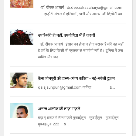
-डॉ. दीपक आचार्य dr.deepakaacharya@gmail.com
हाड़ौती अंचल में हरियाली, पानी और आस्था की त्रिवेणी का ...
उपस्थिति ही नहीं, उपयोगिता भी है जरूरी
डॉ. दीपक आचार्य इंसान का होना न होना बराबर है यदि वह जहाँ
है वहाँ के लिए किसी भी प्रकार से उपयोगी नहीं है। दुनिया में उस
व्यक्ति और जड़...
क़ैस जौनपुरी की हास्य-व्यंग्य कविता - नई-नवेली दुल्हन
qaisjaunpuri@gmail.com कविता &...
अनन्त आलोक की ताज़ा ग़ज़लें
बह्र ए हजज में तीन ग़ज़लें मुफाईलुन मुफाईलुन मुफाईलुन
मुफाईलुन1222 &...