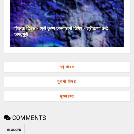
शिक्षक दिवस - श्री कृष्ण जन्माष्टमी विशेष - श्रीकृष्णं वन्दे
जगद्गुरौ
नई पोस्ट
पुरानी पोस्ट
मुख्यपृष्ठ
COMMENTS
BLOGGER