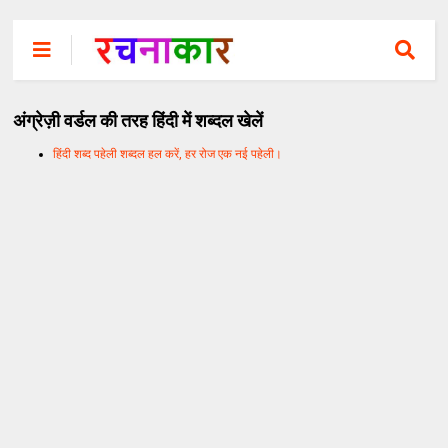
अंग्रेज़ी वर्डल की तरह हिंदी में शब्दल खेलें
हिंदी शब्द पहेली शब्दल हल करें, हर रोज एक नई पहेली।