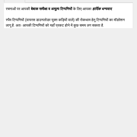
रचनाओं पर आपकी
बेबाक समीक्षा व अमूल्य टिप्पणियों
के लिए आपका
हार्दिक धन्यवाद
.
स्पैम टिप्पणियों (वायरस डाउनलोडर युक्त कड़ियों वाले) की रोकथाम हेतु टिप्पणियों का मॉडरेशन
लागू है. अतः आपकी टिप्पणियों को यहाँ प्रकट होने में कुछ समय लग सकता है.