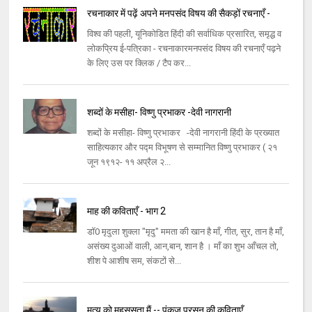
रचनाकार में पढ़ें अपने मनपसंद विषय की सैकड़ों रचनाएँ -
विश्व की पहली, यूनिकोडित हिंदी की सर्वाधिक प्रसारित, समृद्ध व
लोकप्रिय ई-पत्रिका - रचनाकारमनपसंद विषय की रचनाएँ पढ़ने
के लिए उस पर क्लिक / टैप कर...
शब्दों के मसीहा- विष्णु प्रभाकर -देवी नागरानी
शब्दों के मसीहा- विष्णु प्रभाकर -देवी नागरानी हिंदी के प्रख्यात
साहित्यकार और पद्म विभूषण से सम्मानित विष्णु प्रभाकर ( २१
जून १९१२- ११ अप्रैल २...
माह की कविताएँ - भाग 2
डॉ0 मृदुला शुक्ला "मृदु" ममता की खान है माँ, गीत, सुर, तान है माँ,
असंख्य दुआओं वाली, आन,बान, शान है । माँ का शुभ आँचल तो,
शीश पे आशीष सम, संकटों से...
मृत्यु को महसूसता मैं -- पंकज प्रसून की कविताएँ