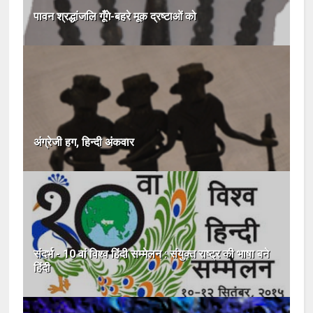
पावन श्रद्धांजलि गूँगे-बहरे मूक द्रष्टाओं को
अंग्रेजी हग, हिन्दी अंकवार
संदर्भ - 10 वां विश्व हिंदी सम्मेलन : संयुक्त राष्ट्र की भाषा बने
हिंदी