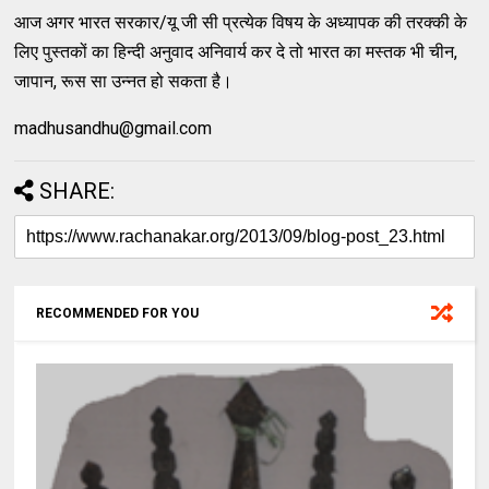
आज अगर भारत सरकार/यू जी सी प्रत्‍येक विषय के अध्‍यापक की तरक्‍की के
लिए पुस्‍तकों का हिन्‍दी अनुवाद अनिवार्य कर दे तो भारत का मस्‍तक भी चीन,
जापान, रूस सा उन्‍नत हो सकता है।
madhusandhu@gmail.com
SHARE:
RECOMMENDED FOR YOU