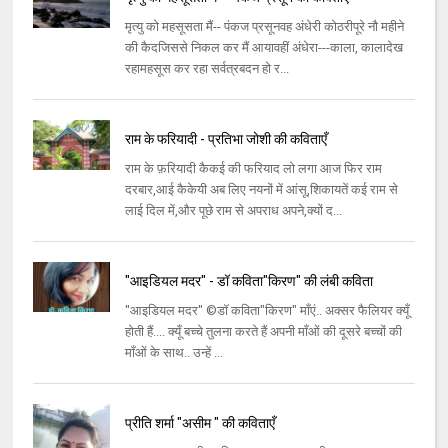
मृत्यु को महसूसता मैं-- पंकज प्रसूनवह अंधेरी कोठरीपूरे नौ महीने
की कैदजिससे निकल कर मैं आयावहीं अंधेरा---काला, कालादेख
रहामहसूस कर रहा सर्वत्रबदन हो र...
राम के फरियादी - प्रतिभा जोशी की कविताएँ
राम के फ़रियादी कैकई की फरियाद लो लगा आज फिर राम
दरबार,आई कैकेयी अब लिए नयनों में आंसू,शिकायतें कई राम से
लाई दिल में,और पूछे राम से अपराध अपने,क्यों द...
"आइडियल मदर" - डॉ कविता"किरण" की लंबी कविता
"आइडियल मदर" ©डॉ कविता"किरण" माँएं.. अक्सर फैलियर क्यूँ
होती हैं.... क्यूँ बच्चे तुलना करते हैं अपनी माँओं की दूसरे बच्चों की
माँओं के साथ.. उन्हें ...
प्रीति शर्मा "असीम " की कविताएँ