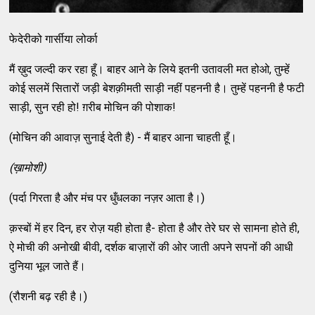
फेदेरीको गार्सीया लोर्का
मैं ख़ुद जल्‍दी कर रहा हूँ। बाहर आने के लिये इतनी उतावली मत होओ, तुम्‍हें
कोई सलमें सितारों जड़ी बेशक़ीमती साड़ी नहीं पहननी है। तुम्‍हें पहननी है फटी
साड़ी, सुन रही हो! ग़रीब मोचिन की पोशाक!
(मोचिन की आवाज़ सुनाई देती है) - मैं बाहर आना चाहती हूँ।
(
ख़ामोशी)
(पर्दा गिरता है और मंच पर धुँधलका नज़र आता है।)
क़स्‍बों में हर दिन, हर रोज़ यही होता है- होता है और तेरे घर से सामना होते ही,
ऐ मोची की अनोखी बीवी, दर्शक बाज़ारों की ओर जाती अपने सपनों की आधी
दुनिया भूल जाते हैं।
(रौशनी बढ़ रही है।)