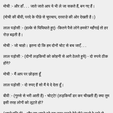
मोची :- और हाँ․․․ जाते जाते आप ये भी ले जा सकते हैं, बन गए हैं।
(मोची की बीवी, परदे के पीछे से चुपचाप, दरवाजे़ की ओर देखती है।)
लाल पड़ोसी :- (हल्‍के से घिघिघाते हुए) -कितने पैसे लोगे हमसे? महँगाई तो हर
रोज़ बढ़ती है।
मोची :- जो चाहो। इतना दो कि हम दोनों चोट से बच जाएँ․․․
लाल पड़ोसी :- (दोनों लड़कियों को कोहनी से आगे ठेलते हुये) - दो रुपये ठीक
होंगे?
मोची :- मैं आप पर छोड़ता हूँ
लाल पड़ोसी :- दो रुपए हैं सो मैं ये दे देता हूँ।
बीवी :- (गुस्‍से से भरी आती है) - चोट्‌टे! (लड़कियाँ डर कर चीखती हैं) क्‍या तुम
इसी तरह लोगों को लूटते हो?