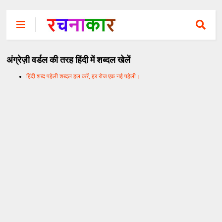
अंग्रेज़ी वर्डल की तरह हिंदी में शब्दल खेलें
हिंदी शब्द पहेली शब्दल हल करें, हर रोज एक नई पहेली।