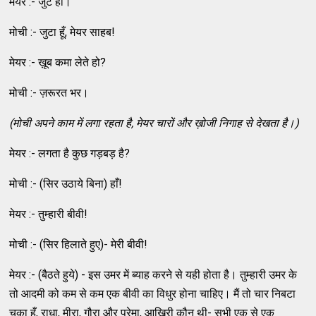
मेयर :- जुटे हो।
मोची :- जुटा हूँ, मेयर साहब!
मेयर :- ख़ूब कमा लेते हो?
मोची :- ज़रूरत भर।
(
मोची अपने काम में लगा रहता है
,
मेयर चारों और ख़ोजी निगाह से देखता
है।)
मेयर :- लगता है कुछ गड़बड़ है?
मोची :- (सिर उठाये बिना) हाँ!
मेयर :- तुम्‍हारी बीवी!
मोची :- (सिर हिलाते हुए)- मेरी बीवी!
मेयर :- (बैठते हुये) - इस उमर में ब्‍याह करने से यही होता है। तुम्‍हारी उमर के
तो आदमी को कम से कम एक बीवी का विधुर होना चाहिए। मैं तो चार निबटा
चुका हूँ, राधा, मीरा, गौरा और प्रेमा, आखिरी कौन थी- सभी एक से एक