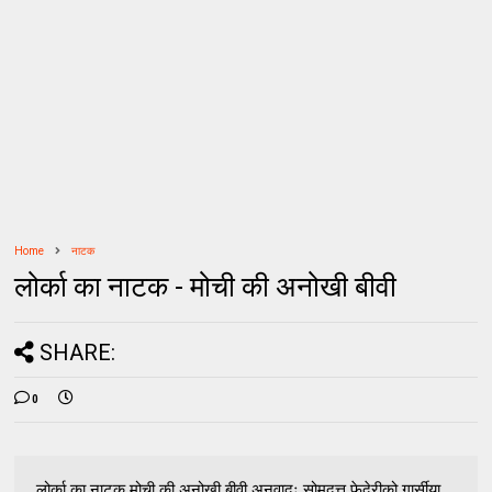
Home
नाटक
लोर्का का नाटक - मोची की अनोखी बीवी
SHARE:
0
लोर्का का नाटक मोची की अनोखी बीवी अनुवादः सोमदत्त फेदेरीको गार्सीया