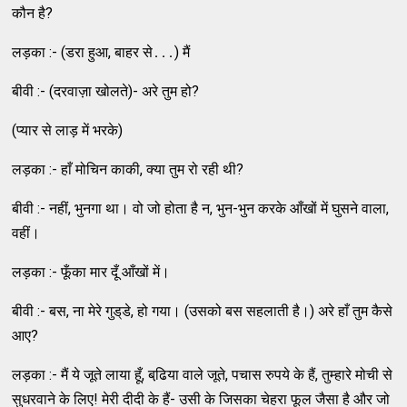
कौन है?
लड़का :- (डरा हुआ, बाहर से․․․) मैं
बीवी :- (दरवाज़ा खोलते)- अरे तुम हो?
(प्‍यार से लाड़ में भरके)
लड़का :- हाँ मोचिन काकी, क्‍या तुम रो रही थी?
बीवी :- नहीं, भुनगा था। वो जो होता है न, भुन-भुन करके आँखों में घुसने वाला,
वहीं।
लड़का :- फूँका मार दूँ आँखों में।
बीवी :- बस, ना मेरे गुड्‌डे, हो गया। (उसको बस सहलाती है।) अरे हाँ तुम कैसे
आए?
लड़का :- मैं ये जूते लाया हूँ, बढि़या वाले जूते, पचास रुपये के हैं, तुम्‍हारे मोची से
सुधरवाने के लिए! मेरी दीदी के हैं- उसी के जिसका चेहरा फूल जैसा है और जो