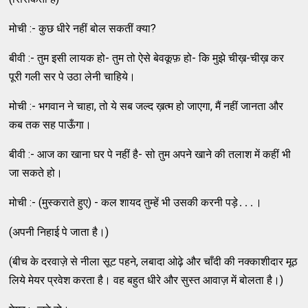
मोची :- कुछ धीरे नहीं बोल सकतीं क्‍या?
बीवी :- तुम इसी लायक हो- तुम तो ऐसे बेवकूफ़ हो- कि मुझे चीख़-चीख़ कर
पूरी गली सर पे उठा लेनी चाहिये।
मोची :- भगवान ने चाहा, तो ये सब जल्‍द ख़त्‍म हो जाएगा, मैं नहीं जानता और
कब तक सह पाऊँगा।
बीवी :- आज का खाना घर पे नहीं है- सो तुम अपने खाने की तलाश में कहीं भी
जा सकते हो।
मोची :- (मुस्‍कराते हुए) - कल शायद तुम्‍हें भी उसकी करनी पड़े․․․।
(अपनी निहाई पे जाता है।)
(बीच के दरवाज़े से नीला सूट पहने, लबादा ओढ़े और चाँदी की नक्‍काशीदार मूठ
लिये मेयर प्रवेश करता है। वह बहुत धीरे और सुस्‍त आवाज़ में बोलता है।)