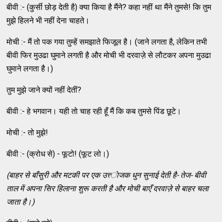
बीवी :- (कुर्सी छोड़ देती है) क्‍या किया है मैंने? कहा नहीं था मैंने तुमसे! कि तुम
मुझे हिलने भी नहीं देना चाहते।
मोची :- मैं तो पक गया तुम्‍हें समझाते फिजूल है। (जाने लगता है, लेकिन तभी
बीवी फिर मुउढा घुमाने लगती है और मोची भी दरवाज़े से लौटकर अपना मुउढा
घुमाने लगता है।)
तुम मुझे जाने क्‍यों नहीं देतीं?
बीवी :- हे भगवान। यही तो चाह रही हूँ मैं कि कब तुमसे पिंड छूटे।
मोची :- तो मुझे!
बीवी :- (क्रोध से) - फूटो! (फूट लो।)
(
बाहर से बाँसुरी और मटकी पर एक उत्त्‍ाेजक धुन सुनाई देती है- तेज- बीवी
ताल
में अपना सिर हिलाना शुरू करती है और मोची बाएँ दरवाज़े से बाहर चला
जाता है।)