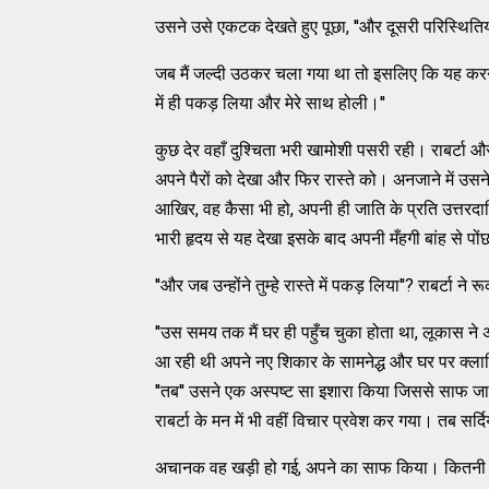
उसने उसे एकटक देखते हुए पूछा, ''और दूसरी परिस्थितिय
जब मैं जल्दी उठकर चला गया था तो इसलिए कि यह करना मेरे 
में ही पकड़ लिया और मेरे साथ होली।''
कुछ देर वहाँ दुश्चिता भरी खामोशी पसरी रही। राबर्टा 
अपने पैरों को देखा और फिर रास्ते को। अनजाने में उसन
आखिर, वह कैसा भी हो, अपनी ही जाति के प्रति उत्तरदायि
भारी हृदय से यह देखा इसके बाद अपनी मँहगी बांह से 
''और जब उन्होंने तुम्हे रास्ते में पकड़ लिया''? राबर्टा न
''उस समय तक मैं घर ही पहुँच चुका होता था, लूकास ने 
आ रही थी अपने नए शिकार के सामनेद्ध और घर पर क्लापिन्
''तब'' उसने एक अस्पष्ट सा इशारा किया जिससे साफ जाहिर ह
राबर्टा के मन में भी वहीं विचार प्रवेश कर गया। तब सर्दियो
अचानक वह खड़ी हो गई, अपने का साफ किया। कितनी प्