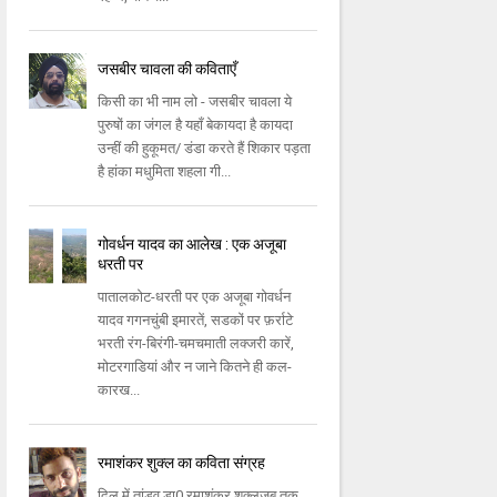
जसबीर चावला की कविताएँ
किसी का भी नाम लो - जसबीर चावला ये
पुरुषों का जंगल है यहाँ बेकायदा है कायदा
उन्हीं की हुकूमत/ डंडा करते हैं शिकार पड़ता
है हांका मधुमिता शहला गी...
गोवर्धन यादव का आलेख : एक अजूबा
धरती पर
पातालकोट-धरती पर एक अजूबा गोवर्धन
यादव गगनचुंबी इमारतें, सडकों पर फ़र्राटे
भरती रंग-बिरंगी-चमचमाती लक्जरी कारें,
मोटरगाडियां और न जाने कितने ही कल-
कारख...
रमाशंकर शुक्ल का कविता संग्रह
दिल में तांडव डा0 रमाशंकर शुक्‍लजब तक