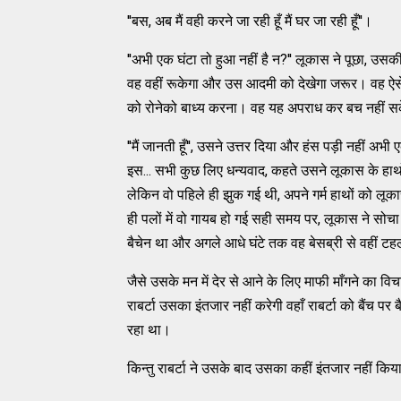
''बस, अब मैं वही करने जा रही हूँ मैं घर जा रही हूँ''।
''अभी एक घंटा तो हुआ नहीं है न?'' लूकास ने पूछा, उ
वह वहीं रूकेगा और उस आदमी को देखेगा जरूर। वह ऐसे संत
को रोनेको बाध्य करना। वह यह अपराध कर बच नहीं स
''मैं जानती हूँ'', उसने उत्तर दिया और हंस पड़ी नहीं अभी 
इस... सभी कुछ लिए धन्यवाद, कहते उसने लूकास के हा
लेकिन वो पहिले ही झुक गई थी, अपने गर्म हाथों को लूका
ही पलों में वो गायब हो गई सही समय पर, लूकास ने सोचा
बैचेन था और अगले आधे घंटे तक वह बेसब्री से वहीं ट
जैसे उसके मन में देर से आने के लिए माफी माँगने का 
राबर्टा उसका इंतजार नहीं करेगी वहाँ राबर्टा को बैंच
रहा था।
किन्तु राबर्टा ने उसके बाद उसका कहीं इंतजार नहीं किय