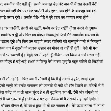
, कमनीय और मूडी हूँ। इसके बावजूद डेढ़ घंटे बाद भी मैं राह देखती बैठी
ते फर को यहीं बैंच पर छोड़ जाऊँगी और इतना सब होने के बावजूद जब वह
कपड़े उतार दूंगी। उसके पीछे-पीछे मैं पूरे शहर का चक्कर लगा लूँगी।
घर जाऊँगी, हेनरी को चूमूंगी, पलंग पर हैट रखूँगी (ऐसा करने से दुर्भाग्य
ं व्यवस्थित हूँ) और फिर वह बोतल निकालूंगी जिसे मैंने आकर्षक बाथरुम के
र उड़ेल दूंगी और फिर उन कड़वी सफेद गोलियों को कुनकुने पानी से निगलूंगी
 मैं दूसरों को मज़ाक उड़ाने का मौका तो नहीं ही दूंगी। वैसे भी मेरा
े प्यारकरती हूँ। बेहूदे ढंग से रहती हूँ लेकिन मजा किया ढंग से मरना नहीं
 मौजूद है बड़े-बड़े अक्षरों में किन्तु मेरी हास्य प्रवृत्ति बहुत पहिले ही खिड़ीकी
ी।
तो नहीं है। फिर जब मैं सोचती हूँ कि मैं हूँ राबर्टा ड्‌यूरेट, शादी शुदा
। ऐसी स्त्री जो बर्नाड फराक्स को जानती ही नहीं थी और पिछले छः महिनों से मैं
योरेंस एजेंट जो न तो खास सुंदर है न ही बुद्धमिान, स्वार्थी, दंभी और जंगली जो
मैं प्यार करती हूँ। घंटे के ऊपर एक सेकंड भी मैं उसकी राह नहीं देखूंगी।
है, चौराहा बीरान है, मेरे साथ कुछ भी तो घट सकता है। मेरे ऊपर हमला भी तो हो