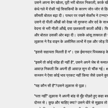
उसने अपना बेग खोला, पूरी भरी बोतल निकाली, कार्क खी
कंधे गले में रोकी गई सिसकियों के कारण जोर-जोर से ह
कीमती बोतल बढ़ा दी। पत्थर पर रखने सेकाँच ने टन्नटन
उसने दो पीली आँखों को देखा जो मुस्करा और दर्द के साथ
वेदना से भरी नीली आँखें, दया छलकाती काली आँखें। फिर 
और बोतल उसकी ओर बढ़ा दी। उसके आंसू तत्काल ही स
लूकास ने रैड वाइन के असीमित लाभों में एक और जोड़ 
''इससे सहायता मिलती है न''। एक ईमानदार पियक्कड़ के
''इसमें तो कोई संदेह ही नहीं है'', उसने अपने जेब स
आवाज़ निकली कि अपनी ही आवाज़ सुन वो चौंक गई। क्षमा 
सज्जन ने ऐसा कोई भाव प्रकट नहीं किया जैसे उसने कु
''यह कौन सी है''?उसने लूकास से पूछा।
''पता नहीं'' लूकास ने अपनी बांह से मुँह पोंछते हुए कहा
दोस्त से। कुछ और चाहिए क्या? उसने धीरे से सुझाव तो