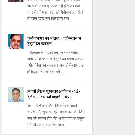
भारत की आजादी स्‍पष्‍ट नहीं होतीजब तक
गद्‌दारों की मंशा नष्‍ट नहीं होतीजब तक खेतों
को पानी-खाद नहीं मिलताहर गरी...
प्रमोद भार्गव का आलेख - पाकिस्तान से
हिंदुओं का पलायन
पाकिस्‍तान से हिंदुओं का पलायन प्रमोद
भार्गव पाकिस्‍तान से हिंदुओं का बढ़ता पलायन
गंभीर चिंता का सबब है। हाल ही में आए ढाई
सौ हिंदुओं ने इस चिंता को ...
कहानी लेखन पुरस्कार आयोजन -43-
दिलीप भाटिया की कहानी : चिराग
चिराग दिलीप भाटिया प्रिय मेडम आंटी,
नमस्‍ते। मैं, सुजाता, श्री राजकमल की बेटी।
आप को स्‍मरण होगा कि आपके गांव के स्‍कूल
में मैं भी एक बार अपने पापा क...