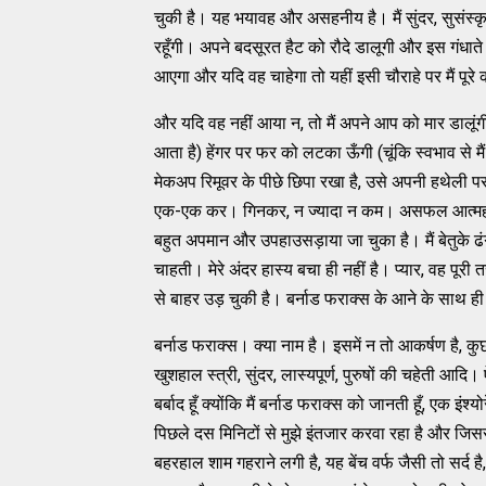
चुकी है। यह भयावह और असहनीय है। मैं सुंदर, सुसंस्कृत
रहूँगी। अपने बदसूरत हैट को रौदे डालूगी और इस गंधा
आएगा और यदि वह चाहेगा तो यहीं इसी चौराहे पर मैं पूरे 
और यदि वह नहीं आया न, तो मैं अपने आप को मार डालूंगी। 
आता है) हेंगर पर फर को लटका ऊँगी (चूंकि स्वभाव से मै
मेकअप रिमूवर के पीछे छिपा रखा है, उसे अपनी हथेली प
एक-एक कर। गिनकर, न ज्यादा न कम। असफल आत्महत्या कर
बहुत अपमान और उपहाउसड़ाया जा चुका है। मैं बेतुके ढंग स
चाहती। मेरे अंदर हास्य बचा ही नहीं है। प्यार, वह पूरी तरह
से बाहर उड़ चुकी है। बर्नाड फराक्स के आने के साथ ह
बर्नाड फराक्स। क्या नाम है। इसमें न तो आकर्षण है, कुछ भी 
खुशहाल स्त्री, सुंदर, लास्यपूर्ण, पुरुषों की चहेती आदि
बर्बाद हूँ क्योंकि मैं बर्नाड फराक्स को जानती हूँ, एक इंश्
पिछले दस मिनिटों से मुझे इंतजार करवा रहा है और जिससे 
बहरहाल शाम गहराने लगी है, यह बेंच वर्फ जैसी तो सर्द 