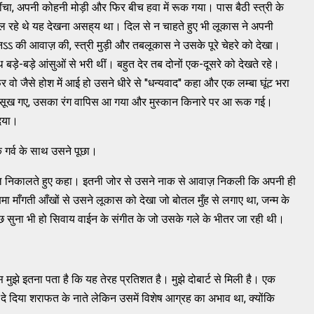
ंचा, अपनी कोहनी मोड़ी और फिर बीच हवा में रूक गया। पास बैठी स्त्री के
िल रहे थे यह देखना असह्‌य था। दिल से न चाहते हुए भी लूकास ने अपनी
ऽऽ की आवाज़ की, स्त्री मुड़ी और तबलूकास ने उसके पूरे चेहरे को देखा।
 बड़े-बड़े आंसुओं से भरी थीं। बहुत देर तब दोनों एक-दूसरे को देखते रहे।
वो जैसे होश में आई हो उसने धीरे से ''धन्यवाद'' कहा और एक लम्बा घूंट भरा
ूख गए, उसका रंग वापिस आ गया और मुस्कान किनारे पर आ रूक गई।
दिया।
 गर्व के साथ उसने पूछा।
े रूमाल निकालते हुए कहा। इतनी जोर से उसने नाक से आवाज़ निकली कि अपनी ही
माँगती आँखों से उसने लूकास को देखा जो बोतल मुँह से लगाए था, जन्म के
छ सुना भी हो सिवाय वाईन के संगीत के जो उसके गले के भीतर जा रही थी।
 बस मुझे इतना पता है कि यह तेरह प्रतिशत है। मुझे दोबार्ट से मिली है। एक
 दे दिया शराफत के नाते लेकिन उसमें विशेष आग्रह का अभाव था, क्योंकि