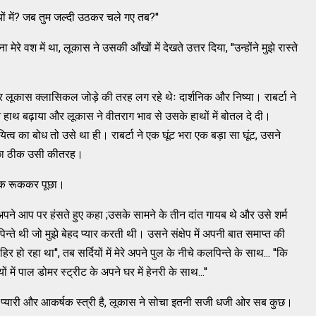
ों में? जब तुम जल्दी उठकर चले गए तब?''
वश में था, लूकास ने उसकी आँखों में देखते उत्तर दिया, ''उन्होंने मुझे रास्ते
और लूकास क्लासिकल जोड़े की तरह लग रहे थेः दार्शनिक और निष्या। राबर्टा ने
े हाथ बढ़ाया और लूकास ने वीतराग भाव से उसके हाथों में बोतल दे दी।
त्व का बोध तो उसे था ही। राबर्टा ने एक घूंट भरा एक बड़ा सा घूंट, उसने
पोंछा ठीक उसी कीतरह।
े रूक रूककर पूछा।
अपने आप पर हंसते हुए कहा ;उसके सामने के तीन दांत गायब थे और उसे शर्म
ते थी जो मुझे बेहद प्यार करती थी। उसने संक्षेप में अपनी बात समाप्त की
ो रहा था'', तब सर्दियों में मेरे अपने पुल के नीचे कलपिन्ते के साथ... ''कि
ं में पाल डोमर स्ट्रीट के अपने घर में हेनरी के साथ...''
यारी और आकर्षक स्त्री है, लूकास ने सोचा इतनी सजी धजी ओर सब कुछ।