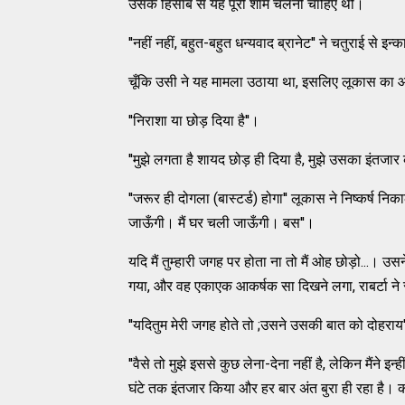
उसके हिसाब से यह पूरी शाम चलनी चाहिए थी।
''नहीं नहीं, बहुत-बहुत धन्यवाद ब्रानेट'' ने चतुराई से 
चूँकि उसी ने यह मामला उठाया था, इसलिए लूकास का आ
''निराशा या छोड़ दिया है''।
''मुझे लगता है शायद छोड़ ही दिया है, मुझे उसका इंतजार
''जरूर ही दोगला (बास्टर्ड) होगा'' लूकास ने निष्कर्ष
जाऊँगी। मैं घर चली जाऊँगी। बस''।
यदि मैं तुम्हारी जगह पर होता ना तो मैं ओह छोड़ो...। 
गया, और वह एकाएक आकर्षक सा दिखने लगा, राबर्टा ने
''यदितुम मेरी जगह होते तो ;उसने उसकी बात को दोहराय
''वैसे तो मुझे इससे कुछ लेना-देना नहीं है, लेकिन मैंने 
घंटे तक इंतजार किया और हर बार अंत बुरा ही रहा है। कम स