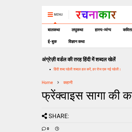
MENU
बालकथा
लघुकथा
हास्य-व्यंग्य
कविता
ई-बुक
विज्ञान कथा
अंग्रेज़ी वर्डल की तरह हिंदी में शब्दल खेलें
हिंदी शब्द पहेली शब्दल हल करें, हर रोज एक नई पहेली।
Home
कहानी
फ्रेंक्‍वाइस सागा की क
SHARE:
0