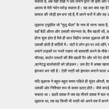
सकता है, अब यही देखो न उस लफंगे द्वारा जो इसी ओर भू
आराम से मेरी गर्दन मरोड़ सकता है। यह कर क्या रहा है?
कमाल की जोड़ी हम बना रहे हैं, मैं अपने फरों में और व
लूकास ट्‌यूदेवेंत जो ''तुलू थैला'' के नाम से जाना जा
वहाँ बैठी औरत और उसकी संपन्नता के, बैंच खाली थी,
होना शुरू होत है वैसे ही कार विहीन जनता लूकास की बैंच
उसकी होती हैं सर्दियों में। घंटों वे लोग इन पर लदे रह
लफंगे लड़कों पर नजरें रखना जो बदमाशी करने के मौके की 
चौराहा, कठोर पत्थरों की बैंचे खाली पैर और भरे पेट दो
;ब्रनेटद्ध बालोबांली को छोड़कर। उस हैट में अच्छा खा
इंतजार कर रही है। ऐसी स्त्री को इंतजार कराने वाला 
यदि लूकास ने बहुत-बहुत समय पहिले ही सुंदर औरतों, श
उसकी ओर निश्चित रूप से कदम उठाए होते। जैसे कपड़े व
सकता था। छठवें दशक में जब वह तीसरे दशक में चल रहा 
लूकास था, तब वह किसी भी स्त्री को अपने वश में करने