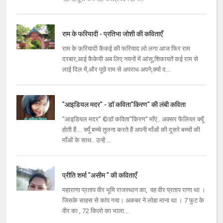
राम के फरियादी - प्रतिभा जोशी की कविताएँ
राम के फ़रियादी कैकई की फरियाद लो लगा आज फिर राम
दरबार,आई कैकेयी अब लिए नयनों में आंसू,शिकायतें कई राम से
लाई दिल में,और पूछे राम से अपराध अपने,क्यों द...
"आइडियल मदर" - डॉ कविता"किरण" की लंबी कविता
"आइडियल मदर" ©डॉ कविता"किरण" माँएं.. अक्सर फैलियर क्यूँ
होती हैं.... क्यूँ बच्चे तुलना करते हैं अपनी माँओं की दूसरे बच्चों की
माँओं के साथ.. उन्हें ...
प्रीति शर्मा "असीम " की कविताएँ
महाराणा प्रताप वीर भूमि राजस्थान का, वह वीर प्रताप राणा था ।
जिसके साहस से कांप गया। अकबर ने लोहा माना था । 7 फुट के
वीर का , 72 किलो का भाला...