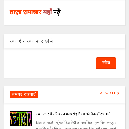
ताज़ा समाचार
यहाँ
पढ़ें
रचनाएँ / रचनाकार खोजें
समग्र रचनाएँ
VIEW ALL
रचनाकार में पढ़ें अपने मनपसंद विषय की सैकड़ों रचनाएँ -
विश्व की पहली, यूनिकोडित हिंदी की सर्वाधिक प्रसारित, समृद्ध व
लोकप्रिय ई-पत्रिका - रचनाकारमनपसंद विषय की रचनाएँ पढ़ने