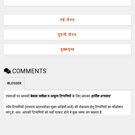
नई पोस्ट
पुरानी पोस्ट
मुख्यपृष्ठ
COMMENTS
BLOGGER
रचनाओं पर आपकी
बेबाक समीक्षा व अमूल्य टिप्पणियों
के लिए आपका
हार्दिक धन्यवाद
.
स्पैम टिप्पणियों (वायरस डाउनलोडर युक्त कड़ियों वाले) की रोकथाम हेतु टिप्पणियों का मॉडरेशन
लागू है. अतः आपकी टिप्पणियों को यहाँ प्रकट होने में कुछ समय लग सकता है.