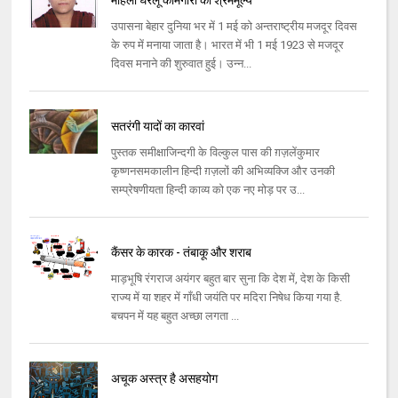
महिला घरेलू कामगारों का श्रममूल्य
उपासना बेहार दुनिया भर में 1 मई को अन्तराष्ट्रीय मजदूर दिवस
के रुप में मनाया जाता है। भारत में भी 1 मई 1923 से मजदूर
दिवस मनाने की शुरुवात हुई। उन्न...
सतरंगी यादों का कारवां
पुस्तक समीक्षाजिन्दगी के विल्कुल पास की ग़ज़लेंकुमार
कृष्णनसमकालीन हिन्दी ग़ज़लों की अभिव्यक्जि और उनकी
सम्प्रेषणीयता हिन्दी काव्य को एक नए मोड़ पर उ...
कैंसर के कारक - तंबाकू और शराब
माड़भूषि रंगराज अयंगर बहुत बार सुना कि देश में, देश के किसी
राज्य में या शहर में गाँधी जयंति पर मदिरा निषेध किया गया है.
बचपन में यह बहुत अच्छा लगता ...
अचूक अस्त्र है असहयोग