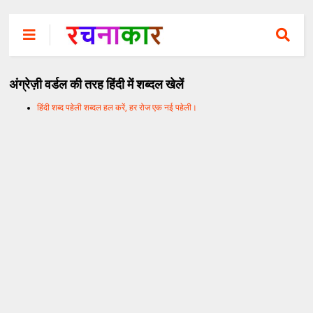
अंग्रेज़ी वर्डल की तरह हिंदी में शब्दल खेलें
हिंदी शब्द पहेली शब्दल हल करें, हर रोज एक नई पहेली।