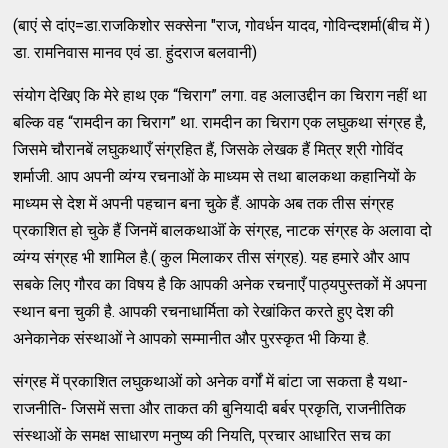
(बाएं से दांए=डा.राजकिशोर सक्सेना "राज, गोवर्धन यादव, गोविन्दशर्मा(बीच में )
डा. रामनिवास मानव एवं डा. हुंदराज बलवानी)
संयोग देखिए कि मेरे हाथ एक “चिराग” लगा. वह अलाउद्दीन का चिराग नहीं था
बल्कि वह “रामदीन का चिराग” था. रामदीन का चिराग एक लघुकथा संग्रह है,
जिसमे चौरानबें लघुकथाएँ संग्रहित हैं, जिसके लेखक हैं मित्र श्री गोविंद
शर्माजी. आप अपनी व्यंग्य रचनाओं के माध्यम से तथा बालकथा कहानियों के
माध्यम से देश में अपनी पहचान बना चुके हैं. आपके अब तक तीस संग्रह
प्रकाशित हो चुके हैं जिनमें बालकथाऒं के संग्रह, नाटक संग्रह के अलावा दो
व्यंग्य संग्रह भी शामिल है.( कुल मिलाकर तीस संग्रह). यह हमारे और आप
सबके लिए गौरव का विषय है कि आपकी अनेक रचनाएँ पाठ्यपुस्तकों में अपना
स्थान बना चुकी है. आपकी रचनाधार्मिता को रेखांकित करते हुए देश की
अनेकानेक संस्थाओं ने आपको सम्मानीत और पुरस्कृत भी किया है.
संग्रह में प्रकाशित लघुकथाओं को अनेक वर्गों में बांटा जा सकता है यथा-
राजनीति- जिसमें सत्ता और ताकत की बुनियादी बर्बर प्रकृति, राजनीतिक
संस्थाओं के समक्ष साधारण मनुष्य की नियति, प्रचार आधारित सच का