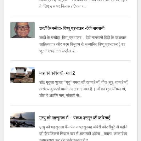
के लिए उस पर क्लिक / टैप कर...
शब्दों के मसीहा- विष्णु प्रभाकर -देवी नागरानी
शब्दों के मसीहा- विष्णु प्रभाकर -देवी नागरानी हिंदी के प्रख्यात
साहित्यकार और पद्म विभूषण से सम्मानित विष्णु प्रभाकर ( २१
जून १९१२- ११ अप्रैल २...
माह की कविताएँ - भाग 2
डॉ0 मृदुला शुक्ला "मृदु" ममता की खान है माँ, गीत, सुर, तान है माँ,
असंख्य दुआओं वाली, आन,बान, शान है । माँ का शुभ आँचल तो,
शीश पे आशीष सम, संकटों से...
मृत्यु को महसूसता मैं -- पंकज प्रसून की कविताएँ
मृत्यु को महसूसता मैं-- पंकज प्रसूनवह अंधेरी कोठरीपूरे नौ महीने
की कैदजिससे निकल कर मैं आयावहीं अंधेरा---काला, कालादेख
रहामहसूस कर रहा सर्वत्रबदन हो र...