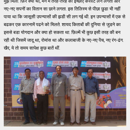
मुझे मिला. फ़िर क्या था, मन में तरह-तरह की इच्छाएँ करवटे लेने लगती और
नए-नए सपनॊं का वितान सा छाने लगता. इस तिलिस्म से पीछा छुडा भी नहीं
पाया था कि जासूसी उपन्यासों की झडी सी लग गई थी. इन उपन्यासों में एक से
बढकर एक कारनामें पढने को मिलते. शायद किताबों की दुनिया से जुडने का
इससे बडा योगदान और क्या हो सकता था. फ़िल्में भी कुछ इसी तरह की बन
रही थी जिसमें जादू था, रोमांस था और कलाबाजी के नए-नए पेंच, नए रंग-ढंग.
खैर, ये तो समय सापेक्ष कुछ बातें थीं.