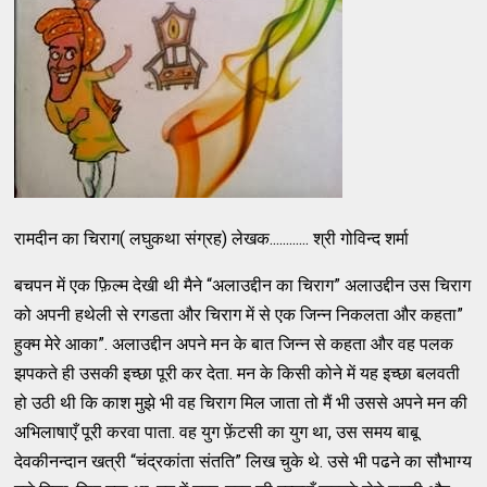
रामदीन का चिराग( लघुकथा संग्रह) लेखक............ श्री गोविन्द शर्मा
बचपन में एक फ़िल्म देखी थी मैने “अलाउद्दीन का चिराग” अलाउद्दीन उस चिराग
को अपनी हथेली से रगडता और चिराग में से एक जिन्न निकलता और कहता”
हुक्म मेरे आका”. अलाउद्दीन अपने मन के बात जिन्न से कहता और वह पलक
झपकते ही उसकी इच्छा पूरी कर देता. मन के किसी कोने में यह इच्छा बलवती
हो उठी थी कि काश मुझे भी वह चिराग मिल जाता तो मैं भी उससे अपने मन की
अभिलाषाएँ पूरी करवा पाता. वह युग फ़ेंटसी का युग था, उस समय बाबू
देवकीनन्दान खत्री “चंद्रकांता संतति” लिख चुके थे. उसे भी पढने का सौभाग्य