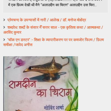
में एक फ़िल्म देखी थी मैने “अलाउद्दीन का चिराग” अलाउद्दीन उस चिरा...
प्रेमचन्द के उपन्यासों में नारी / आलेख / डॉ. मनोज मोक्षेंद्र
शब्दवेध: शब्दों के संसार मेँ सत्तर साल - एक कृतित्व कथा / आत्मकथा /
अरविंद कुमार
'चॉक एन डस्टर' :- शिक्षा के व्यापारीकरण पर पर कमजोर फिल्म / फ़िल्म
समीक्षा /जावेद अनीस