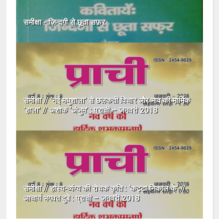
समीक्षा - ज़िन्दगी से छूता सफ़र
समीक्षा // ‘नई मधुशाला’ से छलकती विचार और भाव की मार्मिक
‘हाला’ // अशोक ‘अंजुम’ : प्राची – जनवरी 2018
समीक्षा // हास्य-व्यंग्य की रोचक कृति : ‘कट्टा निकाल के’ //
आचार्य भगवत दुबे : प्राची – जनवरी 2018