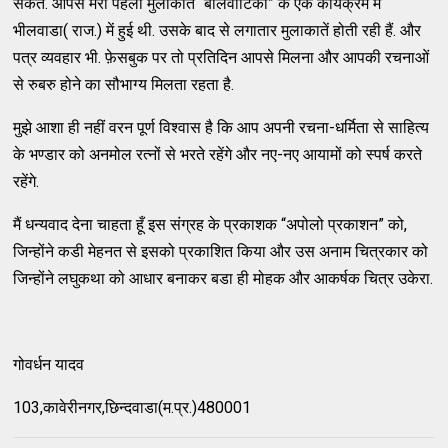
सकते. आपसे मेरी पहली मुलाकात “बालवाटिका” के एक कार्यक्रम में
भीलवाडा( राज.) में हुई थी. उसके बाद से लगातार मुलाकातें होती रही हैं. और
पत्र व्यवहार भी. फ़ेसबुक पर तो प्रतिदिन आपसे मिलना और आपकी रचनाओं
से रुबरु होने का सौभाग्य मिलता रहता है.
मुझे आशा ही नहीं वरन पूर्ण विश्वास है कि आप अपनी रचना-धर्मिता से साहित्य
के भण्डार को अनमोल रत्नों से भरते रहेंगे और नए-नए आयामों को स्पर्ष करते
रहेंगे.
मैं धन्यवाद देना चाहता हूँ इस संग्रह के प्रकाशक “अपोलो प्रकाशन” को,
जिन्होंने कडी मेहनत से इसको प्रकाशित किया और उस अनाम चित्रकार को
जिन्होंने लघुकथा को आधार बनाकर बडा ही मोहक और आकर्षक चित्र उकेरा.
गोवर्धन यादव
103,कावेरीनगर,छिन्दवाडा(म.प्र.)480001