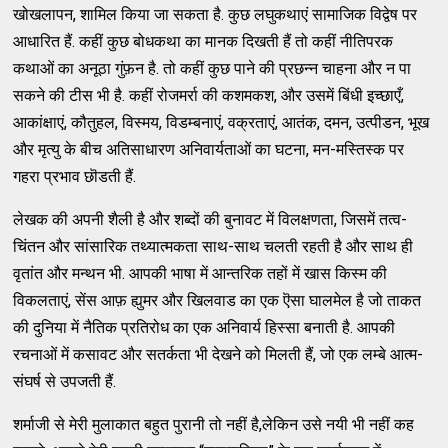
खोखलापन, शामिल किया जा सकता है. कुछ लघुकथाएं सामाजिक विद्वेष पर
आधारित हैं. कहीं कुछ बोधकथा का मानक दिखती हैं तो कहीं नीतिपरक
कथाओं का अनूठा गुंफ़न है. तो कहीं कुछ पाने की प्रछन्न चाहना और न पा
सकने की टीस भी है. कहीं रोजमर्रा की कशमकश, और उसमें बिंधी इच्छाएँ,
आकांक्षाएं, कौतुहल, विस्मय, विडम्बनाएं, वक्रताएं, आतंक, दमन, उत्पीडन, भूख
और मृत्यु के बीच अतिसाधारण अनिवार्यताओं का घटना, मन-मस्तिस्क पर
गहरा प्रभाव छॊडती हैं.
लेखक की अपनी शैली है और शब्दों की बुनावट में विलक्षणता, जिसमें तत्व-
चिंतन और सांसारिक तथ्यात्मकता साथ-साथ चलती रहती है और साथ ही
वृतांत और मन्थन भी. आपकी भाषा में आन्तरिक तहों में खास किस्म की
विकलताएं, सेंस आफ़ ह्युमर और खिलवाड का एक ऎसा घालमेल है जो ताकत
की दुनिया में नैतिक प्रतिरोध का एक अनिवार्य हिस्सा बनाती है. आपकी
रचनाओं में कसावट और सतर्कता भी देखने को मिलती हैं, जो एक लम्बे आत्म-
संघर्ष से उपजती हैं.
शर्माजी से मेरी मुलाकात बहुत पुरानी तो नहीं है,लेकिन उसे नयी भी नहीं कह