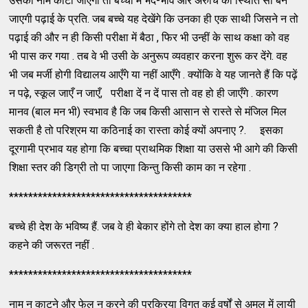
उसका नाम काटा जाएगा तो बच्चों में भेद-भाव और अरुचि की स्थिति सी बन
जाएगी पढ़ाई के प्रति. जब बच्चे यह देखेंगे कि उनका ही एक साथी जिसने न तो
पढ़ाई की और न ही किसी परीक्षा में बैठा , फिर भी उन्हीं के साथ कक्षा को वह
भी पास कर गया . तब वे भी उसी के अनुरूप व्यवहार करना शुरू कर देंगे. वह
भी जब मर्जी होगी विद्यालय आएँगे या नहीं आएँगे . क्योंकि वे यह जानते हैं कि पढ़ें
न पढ़े, स्कूल जाएँ न जाएँ, परीक्षा दें न दें पास तो वह हो ही जाएँगे . कारण
मानव (बाल मन भी) स्वभाव है कि जब किसी आसान से रास्ते से मंजिल मिल
सकती है तो परिश्रम या कठिनाई का रास्ता कोई क्यों अपनाए ?. इसका
दूरगामी प्रभाव यह होगा कि बच्चा प्राथमिक शिक्षा या उससे भी आगे की किसी
शिक्षा स्तर की डिग्री तो पा जाएगा किन्तु किसी काम का न रहेगा .
**************************************
बच्चे ही देश के भविष्य हैं. जब वे ही बेकार होंगे तो देश का क्या हाल होगा ?
कहने की जरूरत नहीं .
**************************************
नाम न काटने और फेल न करने की प्रक्रिया विगत कई वर्षों से अमल में लायी