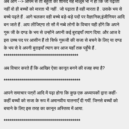
अब आगे --> आपमें से तो बहुतों को शायद यह मालूम भी न हो कि जो पढ़ाता
नहीं वो ही बच्चों को मारता भी नहीं . जो पढ़ाता है वही मारता है . उसके भय से
बच्चे पढ़ते हैं . आगे चलकर वही बच्चे बड़े-बड़े पदों पर वैज्ञानिक,इंजीनियर आदि
बन जाते हैं . आप लीजिएगा तो सौ में नब्बे लोगों के विचार यही होंगे कि अपने
गुरू जी के दण्ड के भय से उन्होंने अपनी कई बुराइयाँ त्याग दिया. और आज वे
इस उच्च पद पर आसीन हैं तो सिर्फ गुरूजी की सजा से बचने के लिए या दण्ड
के भय से वे अपनी बुराइयाँ त्याग कर आज यहाँ तक पहुँचे हैं .
*************************************
अब विचार करते हैं कि आखिर ऐसा कानून बनने की वजह क्या है?
**************************************
आपने समाचार पत्रों आदि में पढ़ा होगा कि कुछ एक अध्यापकों द्वारा कहीं-
कहीं बच्चों को सजा के रूप में अमानवीय यातनाएँ दी गयीं. जिनसे बच्चों को
बचाने के लिए इस तरह का कानून अस्तित्व में आया.
**************************************