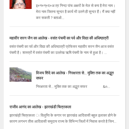
इ+न+न्‌+द+अ त्र निन्‍दा पांच अक्षरों के मेल से बना है मेरा नाम।
मेरा नाम जितना सुन्‍दर है कार्य भी उतने ही सुन्‍दर हैं। मैं क्‍या नहीं
कर सकती ? बताओ...
महावीर सरन जैन का आलेख - वसंत पंचमी का पर्व और विद्या की अधिष्ठात्री
वसंत पंचमी का पर्व और विद्या की अधिष्ठात्री प्रोफेसर महावीर सरन जैन आज वसंत
पंचमी है। शास्त्रों में वसंत पंचमी का उल्लेख ऋषि पंचमी के नाम से हुआ है। ...
विजय शिंदे का आलेख - निरक्षरता से... मुक्ति तक का अद्भुत
सफर
निरक्षरता से... मुक्ति तक का अद्भुत सफर &n...
राजीव आनंद का आलेख - झारखंडी चित्रकला
झारखंड़ी चित्रकला ः विलुप्‍ति के कगार पर झारखंड आदिवासी बहुल इलाका होने के
कारण लगभग तीस आदिवासी समुदाय राज्‍य के विभिन्‍न जिलों में निवास करते है जिन...