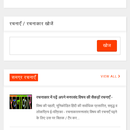
रचनाएँ / रचनाकार खोजें
समग्र रचनाएँ
VIEW ALL
रचनाकार में पढ़ें अपने मनपसंद विषय की सैकड़ों रचनाएँ -
विश्व की पहली, यूनिकोडित हिंदी की सर्वाधिक प्रसारित, समृद्ध व
लोकप्रिय ई-पत्रिका - रचनाकारमनपसंद विषय की रचनाएँ पढ़ने
के लिए उस पर क्लिक / टैप कर...