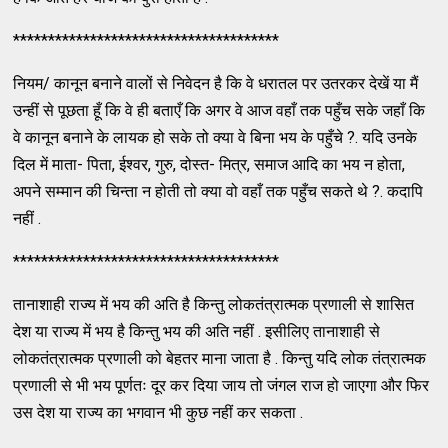
**************************************
नियम/ कानून बनाने वालों से निवेदन है कि वे धरातल पर उतरकर देखें या मैं
उन्हीं से पूछता हूँ कि वे ही बताएँ कि अगर वे आज वहाँ तक पहुँच सके जहाँ कि
वे कानून बनाने के लायक हो सके तो क्या वे बिना भय के पहुँचे ?. यदि उनके
दिल में माता- पिता, ईश्वर, गुरु, दोस्त- मित्र, समाज आदि का भय न होता,
अपने सम्मान की चिन्ता न होती तो क्या वो वहाँ तक पहुँच सकते थे ?. कदापि
नहीं .
**************************************
तानाशाही राज्य में भय की अति है किन्तु लोकतंत्रात्मक प्रणाली से शासित
देश या राज्य में भय है किन्तु भय की अति नहीं . इसीलिए तानाशाही से
लोकतंत्रात्मक प्रणाली को बेहतर माना जाता है . किन्तु यदि लोक तंत्रात्मक
प्रणाली से भी भय पूर्णतः दूर कर दिया जाय तो जंगल राज हो जाएगा और फिर
उस देश या राज्य का भगवान भी कुछ नहीं कर सकता .