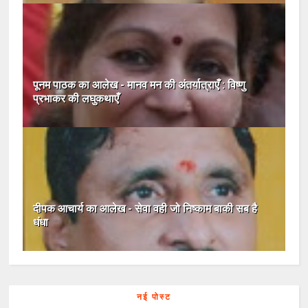
पूनम पाठक का आलेख - मानव मन की अंतर्यात्राएँ : विष्णु
प्रभाकर की लघुकथाएँ
दीपक आचार्य का आलेख - सेवा वही जो निष्काम बाकी सब है
धंधा
नई पोस्ट