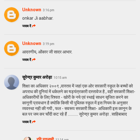
Unknown
3:16 pm
onkar Ji aabhar.
जवाब दें
Unknown
3:19 pm
आदरणीय, ओंकार जी सादर आभार.
जवाब दें
सुरेन्द्र कुमार अरोड़ा
10:15 am
शिक्षा का अधिकार २००९ ,वास्तव में जहां एक ओर सरकारी स्कूल के बच्चों को
अपराध की दुनियां में धकेलने का षड्यंत्रकारी दस्तावेज है , वहीं सरकारी शिक्षा-
अधिकारीयों के लिए रिश्वत - खोरी के नये एवं स्थाई साधन सृजित करने का
कानूनी प्रावधान है क्योकि किसी भी पुब्लिक स्कूल में इस नियम के अनुसार
व्यवस्था नही की गयी , फल - सवरूप सरकारी शिक्षा- अधिकारी इस कानून के
बल पर जम कर चाँदी कट रहे हैं ........... सुरेन्द्र कुमार अरोड़ा ..साहिबाबाद
जवाब दें
रवि रतलामी
11:14 am