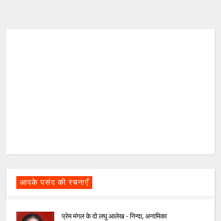
आपके पसंद की रचनाएँ
प्रेम मंगल के दो लघु आलेख - निन्दा, अनामिका