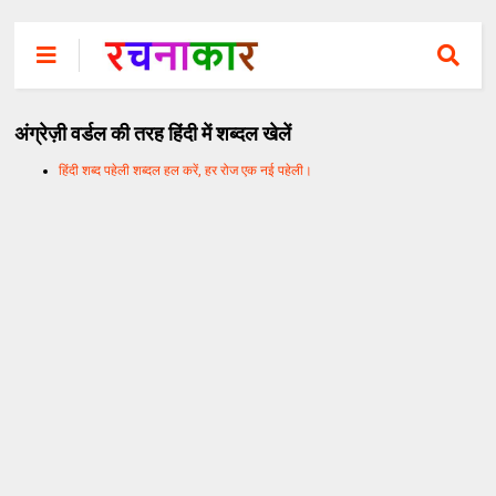
अंग्रेज़ी वर्डल की तरह हिंदी में शब्दल खेलें
हिंदी शब्द पहेली शब्दल हल करें, हर रोज एक नई पहेली।