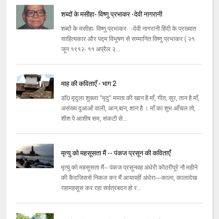
शब्दों के मसीहा- विष्णु प्रभाकर -देवी नागरानी
शब्दों के मसीहा- विष्णु प्रभाकर -देवी नागरानी हिंदी के प्रख्यात
साहित्यकार और पद्म विभूषण से सम्मानित विष्णु प्रभाकर ( २१
जून १९१२- ११ अप्रैल २...
माह की कविताएँ - भाग 2
डॉ0 मृदुला शुक्ला "मृदु" ममता की खान है माँ, गीत, सुर, तान है माँ,
असंख्य दुआओं वाली, आन,बान, शान है । माँ का शुभ आँचल तो,
शीश पे आशीष सम, संकटों से...
मृत्यु को महसूसता मैं -- पंकज प्रसून की कविताएँ
मृत्यु को महसूसता मैं-- पंकज प्रसूनवह अंधेरी कोठरीपूरे नौ महीने
की कैदजिससे निकल कर मैं आयावहीं अंधेरा---काला, कालादेख
रहामहसूस कर रहा सर्वत्रबदन हो र...