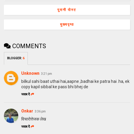
पुरानी पोस्ट
मुख्यपृष्ठ
COMMENTS
BLOGGER
:
6
Unknown
3:21 pm
bilkul sahi baat uthai hai,aapne ,badhai ke patra hai .ha, ek
copy kapil sibbal ke pass bhi bhej de
जवाब दें
Onkar
3:36 pm
विचारोत्तेजक लेख
जवाब दें