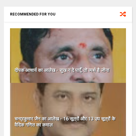
RECOMMENDED FOR YOU
दीपक आचार्य का आलेख - सुख न दे पाएँ, तो व्‍यर्थ है जीना
चन्द्रकुमार जैन का आलेख - 16 सूत्रों और 13 उप सूत्रों के
वैदिक गणित का कमाल