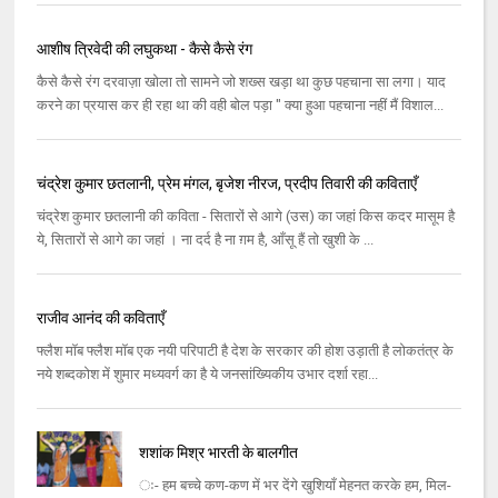
आशीष त्रिवेदी की लघुकथा - कैसे कैसे रंग
कैसे कैसे रंग दरवाज़ा खोला तो सामने जो शख्स खड़ा था कुछ पहचाना सा लगा। याद
करने का प्रयास कर ही रहा था की वही बोल पड़ा " क्या हुआ पहचाना नहीं मैं विशाल...
चंद्रेश कुमार छतलानी, प्रेम मंगल, बृजेश नीरज, प्रदीप तिवारी की कविताएँ
चंद्रेश कुमार छतलानी की कविता - सितारों से आगे (उस) का जहां किस कदर मासूम है
ये, सितारों से आगे का जहां । ना दर्द है ना ग़म है, आँसू हैं तो खुशी के ...
राजीव आनंद की कविताएँ
फ्लैश मॉब फ्लैश मॉब एक नयी परिपाटी है देश के सरकार की होश उड़ाती है लोकतंत्र के
नये शब्‍दकोश में शुमार मध्‍यवर्ग का है ये जनसांख्‍यिकीय उभार दर्शा रहा...
शशांक मिश्र भारती के बालगीत
ः- हम बच्‍चे कण-कण में भर देंगे खुशियाँ मेहनत करके हम, मिल-