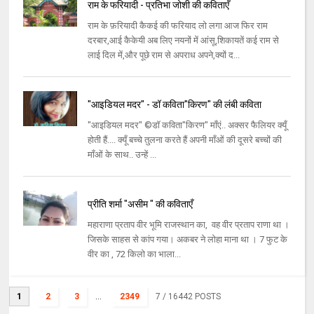
राम के फरियादी - प्रतिभा जोशी की कविताएँ
राम के फ़रियादी कैकई की फरियाद लो लगा आज फिर राम
दरबार,आई कैकेयी अब लिए नयनों में आंसू,शिकायतें कई राम से
लाई दिल में,और पूछे राम से अपराध अपने,क्यों द...
"आइडियल मदर" - डॉ कविता"किरण" की लंबी कविता
"आइडियल मदर" ©डॉ कविता"किरण" माँएं.. अक्सर फैलियर क्यूँ
होती हैं.... क्यूँ बच्चे तुलना करते हैं अपनी माँओं की दूसरे बच्चों की
माँओं के साथ.. उन्हें ...
प्रीति शर्मा "असीम " की कविताएँ
महाराणा प्रताप वीर भूमि राजस्थान का, वह वीर प्रताप राणा था ।
जिसके साहस से कांप गया। अकबर ने लोहा माना था । 7 फुट के
वीर का , 72 किलो का भाला...
1
2
3
...
2349
7
/ 16442 POSTS