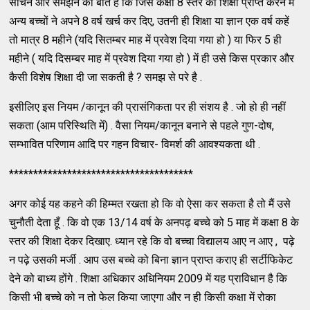
सोचने और समझने की बात है कि जिस कक्षा 8 स्तर की शिक्षा प्राप्त करने में
अन्य बच्चों ने अपने 8 वर्ष खर्च कर दिए, उतनी ही शिक्षा या ज्ञान एक वर्ष कहें
तो मात्र 8 महीने (यदि सितम्बर माह में प्रवेश दिया गया हो ) या फिर 5 ही
महीने ( यदि दिसम्बर माह में प्रवेश दिया गया हो ) में ही उसे किस प्रकार और
कैसी विशेष शिक्षा दी जा सकती है ? समझ से परे है .
इसीलिए इस नियम /कानून की प्रासंगिकता पर ही संशय है . जो हो ही नहीं
सकता (आम परिस्थिति में) . वैसा नियम/कानून बनाने से पहले गुण-दोष,
सम्भावित परिणाम आदि पर गहन विचार- विमर्श की आवश्यकता थी .
**************************************
अगर कोई यह कहने की हिम्मत रखता हो कि वो ऐसा कर सकता है तो मैं उसे
चुनौती देता हूँ . कि वो एक 13/14 वर्ष के अनपढ़ बच्चे को 5 माह में कक्षा 8 के
स्तर की शिक्षा देकर दिखाए. ध्यान रहे कि वो बच्चा विद्यालय आए न आए , पढ़े
न पढ़े उसकी मर्जी . आप उस बच्चे को बिना ज्ञान प्राप्त कराए ही सर्टीफिकेट
देने को बाध्य होंगे . शिक्षा अधिकार अधिनियम 2009 में यह प्राविधान है कि
किसी भी बच्चे को न तो फेल किया जाएगा और न ही किसी कक्षा में रोका