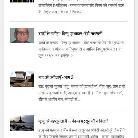
लोकप्रिय ई-पत्रिका - रचनाकारमनपसंद विषय की रचनाएँ पढ़ने
के लिए उस पर क्लिक / टैप कर...
शब्दों के मसीहा- विष्णु प्रभाकर -देवी नागरानी
शब्दों के मसीहा- विष्णु प्रभाकर -देवी नागरानी हिंदी के प्रख्यात
साहित्यकार और पद्म विभूषण से सम्मानित विष्णु प्रभाकर ( २१
जून १९१२- ११ अप्रैल २...
माह की कविताएँ - भाग 2
डॉ0 मृदुला शुक्ला "मृदु" ममता की खान है माँ, गीत, सुर, तान है माँ,
असंख्य दुआओं वाली, आन,बान, शान है । माँ का शुभ आँचल तो,
शीश पे आशीष सम, संकटों से...
मृत्यु को महसूसता मैं -- पंकज प्रसून की कविताएँ
मृत्यु को महसूसता मैं-- पंकज प्रसूनवह अंधेरी कोठरीपूरे नौ महीने
की कैदजिससे निकल कर मैं आयावहीं अंधेरा---काला, कालादेख