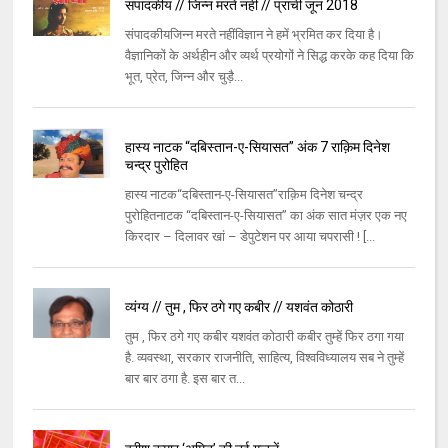
संपादकीय // जिन्न मरते नहीं // प्राची जून 2018
संपादकीयजिन्न मरते नहींविज्ञान ने हमें भ्रमित कर दिया है।
वैज्ञानिकों के अर्थहीन और व्यर्थ प्रयोगों ने सिद्ध करके कह दिया कि
भूत, प्रेत, जिन्न और चुड़ै...
हास्य नाटक “दबिस्तान-ए-सियासत” अंक 7 राक़िम दिनेश
चन्द्र पुरोहित
हास्य नाटक“दबिस्तान-ए-सियासत”राक़िम दिनेश चन्द्र
पुरोहितनाटक “दबिस्तान-ए-सियासत” का अंक सात मंज़र एक नए
किरदार – दिलावर खां – डेपुटेशन पर आया चपरासी ! [...
व्यंग्य // तुम , फिर ठगे गए कबीर // यशवंत कोठारी
तुम , फिर ठगे गए कबीर यशवंत कोठारी कबीर तुम्हें फिर ठगा गया
है. व्यवस्था, सरकार राजनीति, साहित्य, विश्वविध्यालय सब ने तुम्हें
बार बार ठगा है. इस बार त...