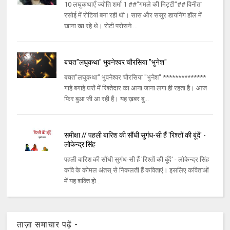
10 लघुकथाएँ ज्योति शर्मा 1 ##"गमले की मिट्टी"## विनीता
रसोई में रोटियां बना रही थी। सास और ससुर डायनिंग हॉल में
खाना खा रहे थे। रोटी परोसने ...
बचत"लघुकथा" भुवनेश्वर चौरसिया "भुनेश"
बचत"लघुकथा" भुवनेश्वर चौरसिया "भुनेश" **************
गाहे बगाहे घरों में रिश्तेदार का आना जाना लगा ही रहता है। आज
फिर बुआ जी आ रही हैं। यह ख़बर बु...
समीक्षा // पहली बारिश की सौंधी सुगंध-सी हैं 'रिश्तों की बूंदें' -
लोकेन्द्र सिंह
पहली बारिश की सौंधी सुगंध-सी हैं 'रिश्तों की बूंदें' - लोकेन्द्र सिंह
कवि के कोमल अंतस् से निकलती हैं कविताएं। इसलिए कविताओं
में यह शक्ति हो...
ताज़ा समाचार पढ़ें -