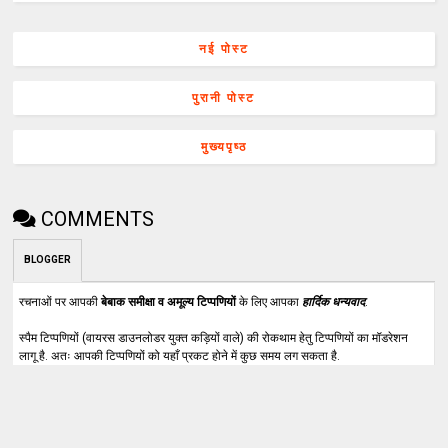
नई पोस्ट
पुरानी पोस्ट
मुख्यपृष्ठ
COMMENTS
BLOGGER
रचनाओं पर आपकी
बेबाक समीक्षा व अमूल्य टिप्पणियों
के लिए आपका
हार्दिक धन्यवाद
.
स्पैम टिप्पणियों (वायरस डाउनलोडर युक्त कड़ियों वाले) की रोकथाम हेतु टिप्पणियों का मॉडरेशन
लागू है. अतः आपकी टिप्पणियों को यहाँ प्रकट होने में कुछ समय लग सकता है.