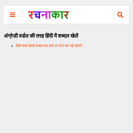
अंग्रेज़ी वर्डल की तरह हिंदी में शब्दल खेलें
हिंदी शब्द पहेली शब्दल हल करें, हर रोज एक नई पहेली।