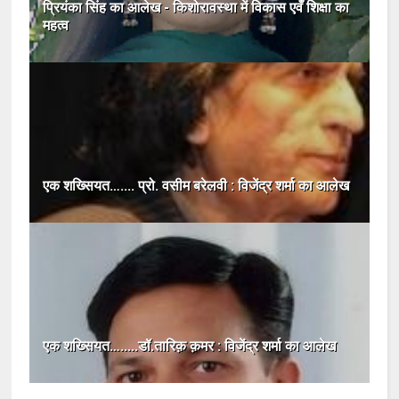
प्रियंका सिंह का आलेख - किशोरावस्था में विकास एवँ शिक्षा का
महत्व
एक शख्सियत….... प्रो. वसीम बरेलवी : विजेंद्र शर्मा का आलेख
एक शख्सियत….....डॉ.तारिक़ क़मर : विजेंद्र शर्मा का आलेख