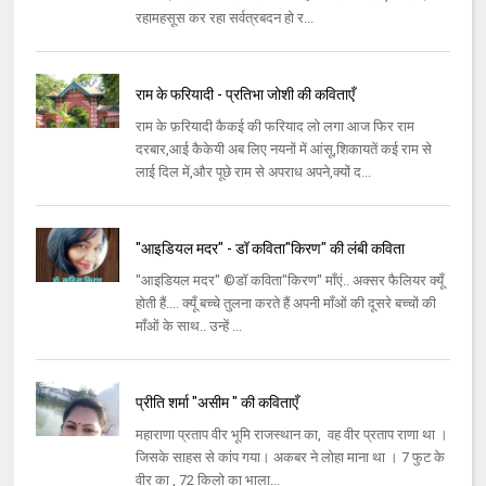
रहामहसूस कर रहा सर्वत्रबदन हो र...
राम के फरियादी - प्रतिभा जोशी की कविताएँ
राम के फ़रियादी कैकई की फरियाद लो लगा आज फिर राम
दरबार,आई कैकेयी अब लिए नयनों में आंसू,शिकायतें कई राम से
लाई दिल में,और पूछे राम से अपराध अपने,क्यों द...
"आइडियल मदर" - डॉ कविता"किरण" की लंबी कविता
"आइडियल मदर" ©डॉ कविता"किरण" माँएं.. अक्सर फैलियर क्यूँ
होती हैं.... क्यूँ बच्चे तुलना करते हैं अपनी माँओं की दूसरे बच्चों की
माँओं के साथ.. उन्हें ...
प्रीति शर्मा "असीम " की कविताएँ
महाराणा प्रताप वीर भूमि राजस्थान का, वह वीर प्रताप राणा था ।
जिसके साहस से कांप गया। अकबर ने लोहा माना था । 7 फुट के
वीर का , 72 किलो का भाला...