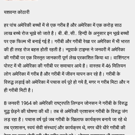
यशवन्‍त कोठारी
हर पांच अमेरिकी बच्‍चों में से एक गरीब है और अमेरिका में एक करोड़ साठ
लाख बच्‍चे रोज भूखे सो जाते है। बी․बी․सी․ हिन्‍दी के अनुसार इन भूखे बच्‍चों
पर एक फिल्‍म भी बनाई गई है। गरीबी और गरीबी रेखा पर अमेरिका में भी भारत
की ही तरह रोज बहस होती रहती है। न्‍यूयार्क टाइम्‍स ने जनवरी में अमेरिका
की गरीबी पर एक विस्‍तृत जानकारी पूर्ण लेख प्रकाशित किया था। वाशिंगटन
पोस्‍ट में भी अमेरिका की गरीबी पर समाचार आये है। वास्‍तव में 46 मिलियन
लोग अमेरिका में गरीब है और गरीबी में जीवन यापन कर रहे है। गरीबी के
विरुद्ध लड़ाई को अमेरिका में पचास वर्प पूरे हो गये है, मगर न गरीब मिटा और न
ही गरीबी मिटी है।
8 जनवरी 1964 को अमेरिकी राष्ट्रपति लिण्‍डन जोनसन ने गरीबी के विरुद्ध
युद्ध छेड़ने की घोषणा की थी। तब से अमेरिकी प्रशासन गरीबी के विरुद्ध जंग
लड़ रहा है। पचास वर्ष पूर्व जब गरीबी के खिलाफ कार्यक्रम बनाये जा रहे थे
तब प्रशासन, स्‍वयं सेवी संस्‍थाएं और कार्यक्रम थे, मगर धीरे धीरे गरीबी की