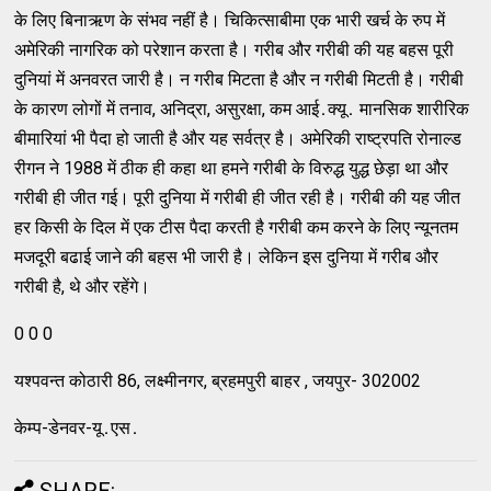
के लिए बिनाऋण के संभव नहीं है। चिकित्‍साबीमा एक भारी खर्च के रुप में
अमेरिकी नागरिक को परेशान करता है। गरीब और गरीबी की यह बहस पूरी
दुनियां में अनवरत जारी है। न गरीब मिटता है और न गरीबी मिटती है। गरीबी
के कारण लोगों में तनाव, अनिद्रा, असुरक्षा, कम आई․क्‍यू․ मानसिक शारीरिक
बीमारियां भी पैदा हो जाती है और यह सर्वत्र है। अमेरिकी राष्ट्रपति रोनाल्‍ड
रीगन ने 1988 में ठीक ही कहा था हमने गरीबी के विरुद्ध युद्ध छेड़ा था और
गरीबी ही जीत गई। पूरी दुनिया में गरीबी ही जीत रही है। गरीबी की यह जीत
हर किसी के दिल में एक टीस पैदा करती है गरीबी कम करने के लिए न्‍यूनतम
मजदूरी बढाई जाने की बहस भी जारी है। लेकिन इस दुनिया में गरीब और
गरीबी है, थे और रहेंगे।
0 0 0
यश्‍पवन्‍त कोठारी 86, लक्ष्‍मीनगर, ब्रहमपुरी बाहर , जयपुर- 302002
केम्‍प-डेनवर-यू․एस․
SHARE: