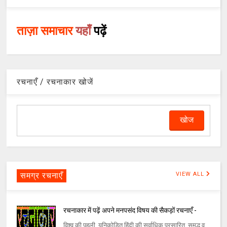
ताज़ा समाचार
यहाँ
पढ़ें
रचनाएँ / रचनाकार खोजें
समग्र रचनाएँ
VIEW ALL
रचनाकार में पढ़ें अपने मनपसंद विषय की सैकड़ों रचनाएँ -
विश्व की पहली, यूनिकोडित हिंदी की सर्वाधिक प्रसारित, समृद्ध व