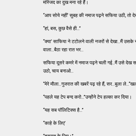
मस्जिद का दुख मना रहे हैं।
‘‘आप सोये नहीं’ सुबह की नमाज पढ़ने सफिया उठी, तो देखा
‘‘हां, बस, कुछ वैसे ही...’’
‘‘क्या’ साफिया ने टटोलने वाली नजरों से देखा...मैं उस
वाला...बैठा रहा रात भर...
सफिया दूसरे कमरे में नमाज पढ़ने चली गई...मैं उसे देख स
उठो, चाय बनाओ...
‘‘मेरे मौला...गुजरात की खबरें पढ़ रहे हैं, सर...बुला ले
‘‘पहले यह टेप बन्द करो...’’उन्होंने टेप हल्का कर दिया।
‘‘यह सब पॉलिटिक्स है...’’
‘‘काहे के लिए’