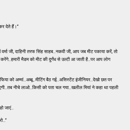
र देते हैं।’’
 में वर्मा जी, दाहिनी तरफ सिंह साहब...नकवी जी, आप जब मीट पकाया करें, तो
रेंगे...हमारी मैडम को मीट की दुर्गंध से उल्टी आ जाती है...पर आप लोग
ा को अम्मां...अब्बू...मीटिंग बैठ गई...असिस्टेंट इंजीनियर...देखो छत पर
़ जाएगी...तब नीचे लाओ...किसी को पता चल गया...खलील मियां ने कहा था पहली
हो जाएं...
...’’