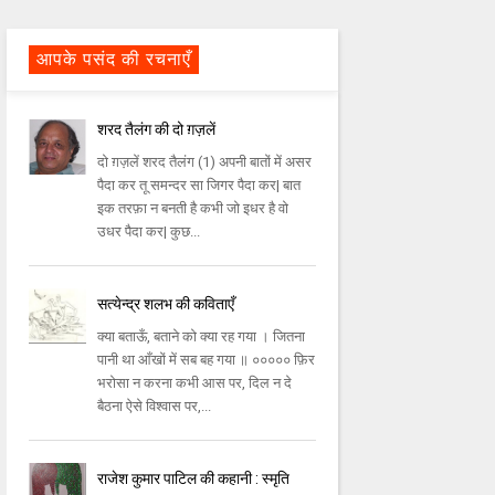
आपके पसंद की रचनाएँ
शरद तैलंग की दो ग़ज़लें
दो ग़ज़लें शरद तैलंग (1) अपनी बातों में असर
पैदा कर तू समन्दर सा जिगर पैदा कर| बात
इक तरफ़ा न बनती है कभी जो इधर है वो
उधर पैदा कर| कुछ...
सत्येन्द्र शलभ की कविताएँ
क्या बताऊँ, बताने को क्या रह गया । जितना
पानी था आँखों में सब बह गया ॥ ००००० फ़िर
भरोसा न करना कभी आस पर, दिल न दे
बैठना ऐसे विश्वास पर,...
राजेश कुमार पाटिल की कहानी : स्मृति