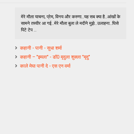
मेरे मौला याचना, प्रेम, विनय और करुणा...यह सब क्या है...आंखों के
सामने तस्वीर आ गई...मेरे मौला बुला ले मदीने मुझे...उलाहना...घिसे
पिटे टेप ...
कहानी - पानी - सुधा शर्मा
कहानी – "इमला" - डॉ0 मृदुला शुक्ला "मृदु"
काले मेघा पानी दे - एस एन वर्मा