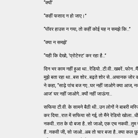
‘‘क्यों’
‘‘कहीं फसाद न हो जाए।’’
‘‘पॉवर हाउस न गया, तो कहीं कोई यह न समझे कि...’’
‘‘क्या न समझे’
‘‘यही कि देखो, ‘प्रोटेस्ट’ कर रहा है...’’
दिन भर काम नहीं हुआ था...रेडियो...टी.वी...खबरें...फोन
मुझे बता रहा था...बस शोर...बढ़ते शोर से...अचानक जोर 
ने कहा, ‘‘साढ़े पांच बज गए...घर नहीं जाओगे क्या आज, नक
आज’ घर नहीं जाओगे...क्यों नहीं जाऊंगा...
सफिया टी.वी. के सामने बैठी थी...उन लोगों ने बाबरी मस्ज
कर दिया...रात में सफिया सो गई, तो मैंने रेडियो खोला...
नकवी...रात के दो बजा है...सो जाओ, एक एच नकवी...तुम
हैं...नकवी जी, सो जाओ...अब तो चार बजा है...क्या कल छुट