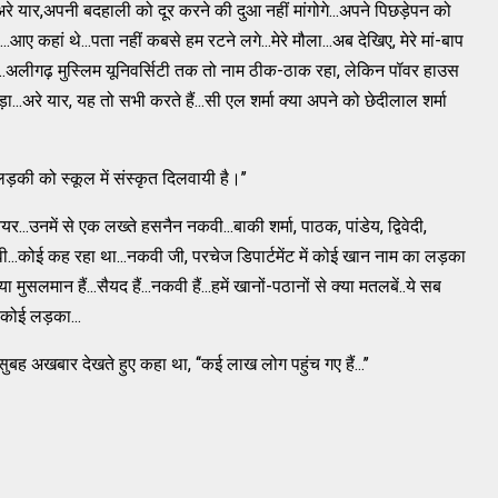
.अरे यार,अपनी बदहाली को दूर करने की दुआ नहीं मांगोगे...अपने पिछड़ेपन को
थे...आए कहां थे...पता नहीं कबसे हम रटने लगे...मेरे मौला...अब देखिए, मेरे मां-बाप
...अलीगढ़ मुस्लिम यूनिवर्सिटी तक तो नाम ठीक-ठाक रहा, लेकिन पॉवर हाउस
...अरे यार, यह तो सभी करते हैं...सी एल शर्मा क्या अपने को छेदीलाल शर्मा
की को स्कूल में संस्कृत दिलवायी है।’’
र...उनमें से एक लख्ते हसनैन नकवी...बाकी शर्मा, पाठक, पांडेय, द्विवेदी,
..नकवी...कोई कह रहा था...नकवी जी, परचेज डिपार्टमेंट में कोई खान नाम का लड़का
 मुसलमान हैं...सैयद हैं...नकवी हैं...हमें खानों-पठानों से क्या मतलबें..ये सब
 कोई लड़का...
सुबह अखबार देखते हुए कहा था, ‘‘कई लाख लोग पहुंच गए हैं...’’