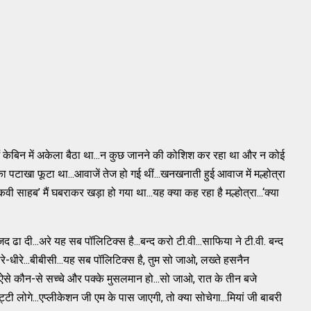
...मैं केबिन में अकेला बैठा था...न कुछ जानने की कोशिश कर रहा था और न कोई
का पटाखा फूटा था...आवाजें तेज हो गई थीं...खनखनाती हुई आवाज में मल्होत्रा
वी साहब’ मैं घबराकर खड़ा हो गया था...यह क्या कह रहा है मल्होत्रा...‘क्या
िद ढा दी...अरे यह सब पॉलिटिक्स है...बन्द करो टी.वी...साफिया ने टी.वी. बन्द
धीरे-धीरे...बीबीसी...यह सब पॉलिटिक्स है, तुम सो जाओ, लख्ते हसनैन
 ऐसे कौन-से सच्चे और पक्के मुसलमान हो...सो जाओ, रात के तीन बजे
्टी लोगे...एप्लीकेशन जी एम के पास जाएगी, तो क्या सोचेगा...मियां जी बाबरी