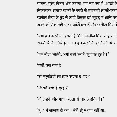
याचना, प्रेम, विनय और करुणा...यह सब क्या है...आंखों के 
निकलकर आवाज कानों के परदों से टकराती लाखों-करोड़ो
खलील मियां के मुंह से शाही किमाम की खुशबू में ध्वनि तरंगे
अपने को रोक नहीं पाता...आंखें बन्द हैं और खलील मियां के 
‘‘क्या हज करने का इरादा हैं..’’मैंने अश्लील मियां से पूछ
सकते थे कि कोई मुसलमान हज करने के इरादे को व्यंग्या
‘‘जब मौला चाहेंगे...अभी कहां हमारी सुनवाई हुई है।’’
‘‘क्यों, क्या बात है’
‘‘दो लड़कियों का ब्याह करना है, सर!’’
‘‘कितने बच्चे हैं तुम्हारे’
‘‘दो लड़के और माशा अल्ला से चार लड़कियां।’’
‘‘हूं।’’ मैं खामोश हो गया। मेरी ‘हूं’ में क्या नहीं था...