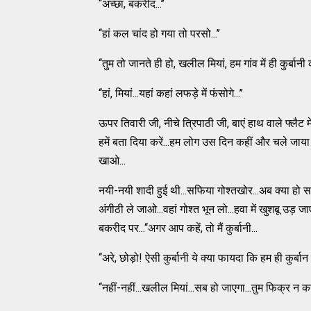
‘‘अच्छा, बकरीद...’’
‘‘हां कल चांद हो गया तो परसो...’’
‘‘तुम तो जानते ही हो, खलील मियां, हम गांव में ही कुर्बानी क
‘‘हां, मियां...यहां कहां लफड़े में फंसोगे...’’
ऊपर तिवारी जी, नीचे त्रिपाठी जी, बाएं हाथ वाले फ्लैट
हमें बता दिया करें...हम लोग उस दिन कहीं और चले जाया क
खाओ...
नयी-नयी शादी हुई थी...सफिया गोश्तखोर...अब क्या हो सफिय
अंगीठी ले जाओ...वहां गोश्त भून लो...हवा में खुशबू उड
बकरीद पर...‘‘अगर आप कहें, तो मैं कुर्बानी...
‘‘अरे, छोड़ो! ऐसी कुर्बानी ये क्या फायदा कि हम ही कुर्बान 
‘‘नहीं-नहीं...खलील मियां...सब हो जाएगा...तुम फिक्र न करो