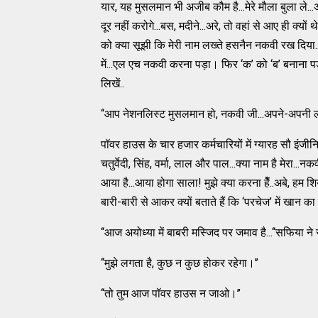
यार, यह मुसलमान भी अजीब कौम है...मेरे मौला बुला ले..
दूर नहीं करोगे...बस, मदीने...अरे, तो वहां से आए ही क्यों 
को क्या सूझी कि मेरी नाम लख्ते हसनैन नकवी रख दिया
में...एल एच नकवी करना पड़ा। फिर ‘क’ को ‘ब’ बनाना पड़ा
लिखें..
‘‘आप नेशनलिस्ट मुसलमान हो, नकवी जी...अपने-अपनी लड़
पॉवर हाउस के चार हजार कर्मचारियों में ग्यारह सौ इंजीनिय
चतुर्वेदी, सिंह, वर्मा, लाल और पाल...क्या नाम है मेरा.
आया है...आया होगा साला! मुझे क्या करना हैें..अबे, हम शिया
बारी-बारी से आकर क्यों बताते हैं कि ‘परचेज’ में खान का
‘‘आज अयोध्या में बाबरी मस्जिद पर जमाव है...‘‘सफिया ने 
‘‘मुझे लगता है, कुछ न कुछ होकर रहेगा।’’
‘‘तो तुम आज पॉवर हाउस न जाओ।’’