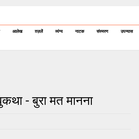
आलेख
ग़ज़लें
व्यंग्य
नाटक
संस्मरण
उपन्यास
घुकथा - बुरा मत मानना