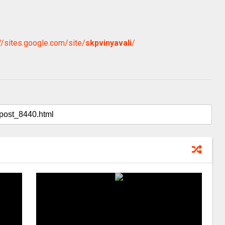
://sites.google.com/site/
skpvinyavali
/