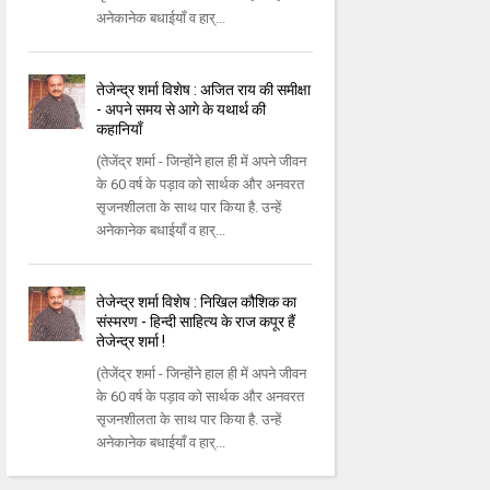
अनेकानेक बधाईयाँ व हार्...
तेजेन्द्र शर्मा विशेष : अजित राय की समीक्षा
- अपने समय से आगे के यथार्थ की
कहानियाँ
(तेजेंद्र शर्मा - जिन्होंने हाल ही में अपने जीवन
के 60 वर्ष के पड़ाव को सार्थक और अनवरत
सृजनशीलता के साथ पार किया है. उन्हें
अनेकानेक बधाईयाँ व हार्...
तेजेन्द्र शर्मा विशेष : निखिल कौशिक का
संस्मरण - हिन्‍दी साहित्‍य के राज कपूर हैं
तेजेन्‍द्र शर्मा !
(तेजेंद्र शर्मा - जिन्होंने हाल ही में अपने जीवन
के 60 वर्ष के पड़ाव को सार्थक और अनवरत
सृजनशीलता के साथ पार किया है. उन्हें
अनेकानेक बधाईयाँ व हार्...