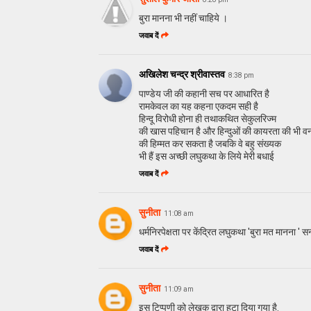
बुरा मानना भी नहीं चाहिये ।
जवाब दें
अखिलेश चन्द्र श्रीवास्तव
8:38 pm
पाण्डेय जी की कहानी सच पर आधारित है
रामकेवल का यह कहना एकदम सही है
हिन्दू विरोधी होना ही तथाकथित सेकुलरिज्म
की खास पहिचान है और हिन्दुओं की कायरता की भी वर्ना 
की हिम्मत कर सकता है जबकि वे बहु संख्यक
भी हैं इस अच्छी लघुकथा के लिये मेरी बधाई
जवाब दें
सुनीता
11:08 am
धर्मनिरपेक्षता पर केंद्रित लघुकथा 'बुरा मत मानना ' सन्
जवाब दें
सुनीता
11:09 am
इस टिप्पणी को लेखक द्वारा हटा दिया गया है.