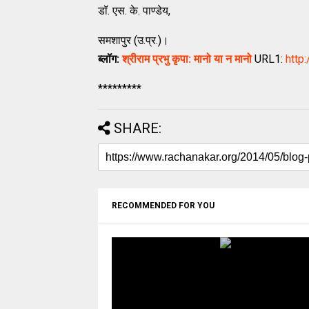
डॉ. एस. के. पाण्डेय,
समशापुर (उ.प्र.)।
ब्लॉग:
श्रीराम प्रभु कृपा: मानो या न मानो
URL1:
http
*********
SHARE:
RECOMMENDED FOR YOU