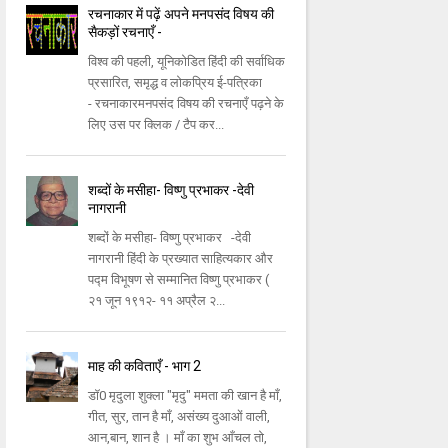
रचनाकार में पढ़ें अपने मनपसंद विषय की
सैकड़ों रचनाएँ -
विश्व की पहली, यूनिकोडित हिंदी की सर्वाधिक
प्रसारित, समृद्ध व लोकप्रिय ई-पत्रिका
- रचनाकारमनपसंद विषय की रचनाएँ पढ़ने के
लिए उस पर क्लिक / टैप कर...
शब्दों के मसीहा- विष्णु प्रभाकर -देवी
नागरानी
शब्दों के मसीहा- विष्णु प्रभाकर -देवी
नागरानी हिंदी के प्रख्यात साहित्यकार और
पद्म विभूषण से सम्मानित विष्णु प्रभाकर (
२१ जून १९१२- ११ अप्रैल २...
माह की कविताएँ - भाग 2
डॉ0 मृदुला शुक्ला "मृदु" ममता की खान है माँ,
गीत, सुर, तान है माँ, असंख्य दुआओं वाली,
आन,बान, शान है । माँ का शुभ आँचल तो,