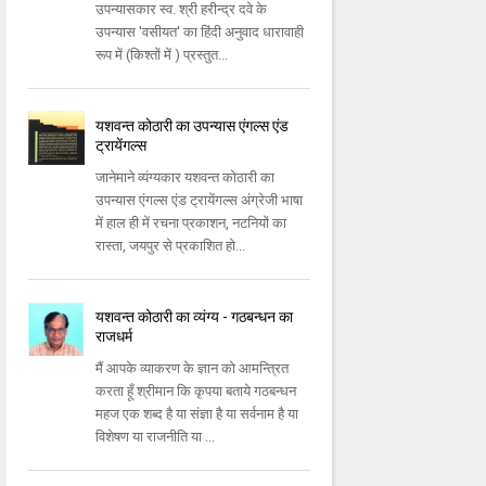
उपन्यासकार स्व. श्री हरीन्द्र दवे के
उपन्यास 'वसीयत' का हिंदी अनुवाद धारावाही
रूप में (किश्तों में ) प्रस्तुत...
यशवन्त कोठारी का उपन्यास एंगल्स एंड
ट्रायेंगल्स
जानेमाने व्यंग्यकार यशवन्त कोठारी का
उपन्यास एंगल्स एंड ट्रायेंगल्स अंग्रेजी भाषा
में हाल ही में रचना प्रकाशन, नटनियों का
रास्ता, जयपुर से प्रकाशित हो...
यशवन्‍त कोठारी का व्यंग्य - गठबन्‍धन का
राजधर्म
मैं आपके व्‍याकरण के ज्ञान को आमन्‍त्रित
करता हूँ श्रीमान कि कृपया बताये गठबन्‍धन
महज एक शब्‍द है या संज्ञा है या सर्वनाम है या
विशेषण या राजनीति या ...