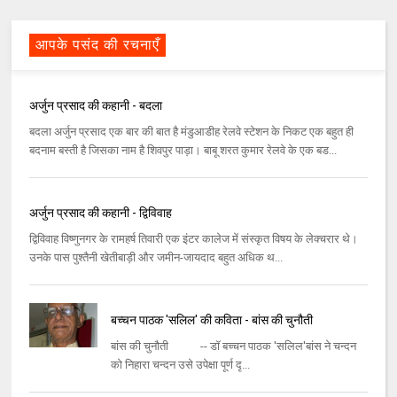
आपके पसंद की रचनाएँ
अर्जुन प्रसाद की कहानी - बदला
बदला अर्जुन प्रसाद एक बार की बात है मंडुआडीह रेलवे स्‍टेशन के निकट एक बहुत ही
बदनाम बस्‍ती है जिसका नाम है शिवपुर पाड़ा। बाबू शरत कुमार रेलवे के एक बड...
अर्जुन प्रसाद की कहानी - द्विविवाह
द्विविवाह विष्‍णुनगर के रामहर्ष तिवारी एक इंटर कालेज में संस्‍कृत विषय के लेक्‍चरार थे।
उनके पास पुश्‍तैनी खेतीबाड़ी और जमीन-जायदाद बहुत अधिक थ...
बच्चन पाठक 'सलिल' की कविता - बांस की चुनौती
बांस की चुनौती -- डॉ बच्चन पाठक 'सलिल'बांस ने चन्दन
को निहारा चन्दन उसे उपेक्षा पूर्ण दृ...