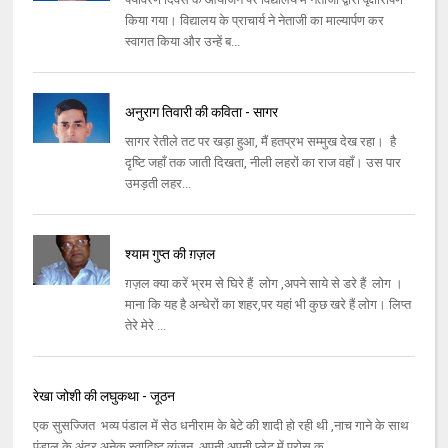
किया गया। विद्यालय के प्राचार्य ने नेताजी का माल्‍यार्पण कर
स्‍वागत किया और उन्‍हें ब...
अनुराग तिवारी की कविता - सागर
सागर रेतीले तट पर खड़ा हुआ, मैं हतप्रभ सम्‍मुख देख रहा। है
दृष्‍टि जहाँ तक जाती दिखता, नीली लहरों का राज वहाँ। उस पार
उमड़ती लहर...
श्याम गुप्त की ग़ज़ल
ग़ज़ल क्या करें भ्रम से घिरे हैं लोग ,अपने साये से डरे हैं लोग ।
माना कि यह है अन्धेरों का शहर,पर यहां भी कुछ खरे हैं लोग। लिप्त
तेरे मेरे ...
रेखा जोशी की लघुकथा - जूठन
एक सुसज्जित भव्य पंडाल में सेठ धनीराम के बेटे की शादी हो रही थी ,नाच गाने के साथ
पंडाल के अंदर अनेक स्वादिष्ट व्यंजन ,अपनी अपनी प्लेट में परोस क...