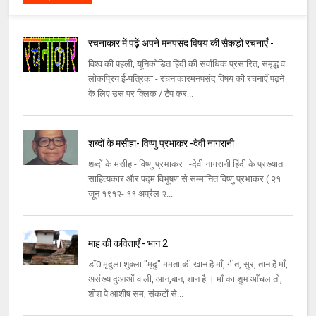
रचनाकार में पढ़ें अपने मनपसंद विषय की सैकड़ों रचनाएँ -
विश्व की पहली, यूनिकोडित हिंदी की सर्वाधिक प्रसारित, समृद्ध व
लोकप्रिय ई-पत्रिका - रचनाकारमनपसंद विषय की रचनाएँ पढ़ने
के लिए उस पर क्लिक / टैप कर...
शब्दों के मसीहा- विष्णु प्रभाकर -देवी नागरानी
शब्दों के मसीहा- विष्णु प्रभाकर -देवी नागरानी हिंदी के प्रख्यात
साहित्यकार और पद्म विभूषण से सम्मानित विष्णु प्रभाकर ( २१
जून १९१२- ११ अप्रैल २...
माह की कविताएँ - भाग 2
डॉ0 मृदुला शुक्ला "मृदु" ममता की खान है माँ, गीत, सुर, तान है माँ,
असंख्य दुआओं वाली, आन,बान, शान है । माँ का शुभ आँचल तो,
शीश पे आशीष सम, संकटों से...