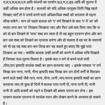
न,ल,प,स,ब,क,र,घ आदि व्यंजनों का प्रयोग छ,ठ,ण,ट,ड्ढ आदि की तुलना में
कहीं अधिक कम होता है। बालकों को यदि अधिक प्रयुक्त लिपि चिह्न पहले
सिखाए जाएँ तो वे उनसे बनने वाले अधिकाधिक शब्दों को सरलता से पढ़ना
सीख सकेंगे। मान लो पहले बालक को ‘प’ वर्ण सिखाने के बाद ‘प’ में ‘आ’ की
मात्रा लगा कर ‘पा’ लिखना सिखाया जाए और फिर उसे बता दिया जाए कि पा
को दो बार लिखने से ‘पापा’ शब्द बन जाता है तो वह बहुत प्रसन्न होगा और बार
बार उस शब्द को लिखने का प्रयास करेगा और हो सकता है वह घर के सदस्यों
को भी वह यह शब्द बार-बार लिख कर यह कहते हुए बताए कि मुझे पापा
लिखना आ गया। क्योंकि बालक उन्हीं कार्यों को करने में अधिक रुचि दिखाते
हैं जिनका फल तुरन्त मिलता है। इसके बाद प वर्ण से बनने वाले पापी
,पीपा,पाप इत्यादि सार्थक शब्दों का ज्ञान करवाया जाए । इसके पश्चात ‘न’ वर्ण
सिखा कर नाना, नानी, नीना इत्यादि शब्द सिखा कर उन दोनों वर्णों से मिलकर
बनने वाले शब्दों जैसे-पान, पाना ,पीना ,पानी ,नाप,नापना इत्यादि शब्दों का ज्ञान
करवाया जाए तो कुछ ही दिनों में बालक पापा पानी पी, नाना पानी पी, नानी
पानी पी आदि वाक्यों को पढ़ने व लिखने की क्षमता प्राप्त कर लेगा। इस
प्रकार बालक प्रारम्भ से सार्थक पठन और लेखन करने के अभ्यस्त हो सकते
है।