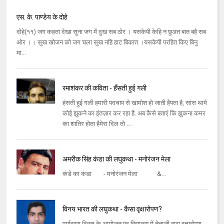
एस. के. पाण्डेय के दोहे
दोहे(११) जग कहता देखा सुना जग में दुख सब ठोर । यसकेपी केहि न छुअत बात बहै सब
ओर ।। सुख खोजन को जग चला सुख नहि हाट बिकात ।यसकेपी परहित किए बिनु
मा...
रमाशंकर की कविता - हँसती हुई गली
हंसती हुई गली हमारी पदचाप से खामोश हो जाती हैपता है, सांस थामे
कोई झुकने का इंतज़ार कर रहा है. अब कैसे बताएं कि झुकना कमर
का शातिर होता हैमेरा दिल तो ...
अमरीक सिंह कंडा की लघुकथा - मनोरंजन मेला
कंडे का कंडा - मनोरंजन मेला &...
विनय भारत की लघुकथा - कैसा वृक्षारोपण?
पर्यावरण दिवस के आयोजन पर विद्यालय में नेताजी द्वारा वृक्षारोपण