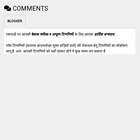
COMMENTS
BLOGGER
रचनाओं पर आपकी
बेबाक समीक्षा व अमूल्य टिप्पणियों
के लिए आपका
हार्दिक धन्यवाद
.
स्पैम टिप्पणियों (वायरस डाउनलोडर युक्त कड़ियों वाले) की रोकथाम हेतु टिप्पणियों का मॉडरेशन
लागू है. अतः आपकी टिप्पणियों को यहाँ प्रकट होने में कुछ समय लग सकता है.