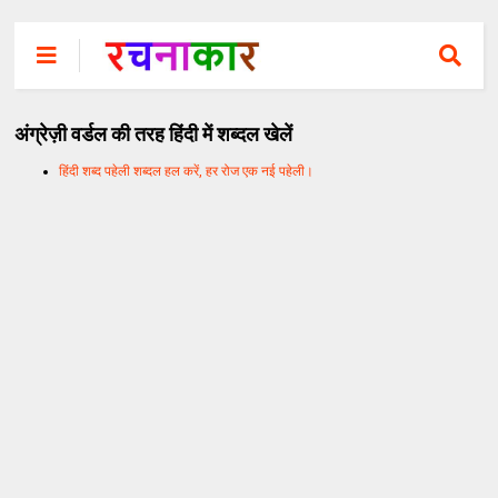
अंग्रेज़ी वर्डल की तरह हिंदी में शब्दल खेलें
हिंदी शब्द पहेली शब्दल हल करें, हर रोज एक नई पहेली।