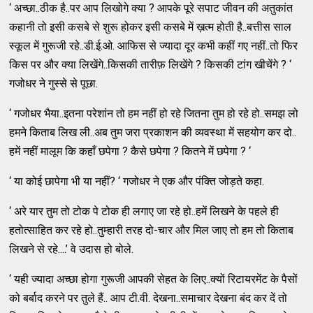
‘ अच्छा..ठीक है..पर आप लिखोगे क्या ? आपके पूरे सपाट जीवन की अतुकांत
कहानी तो इसी कसबे से शुरू होकर इसी कसबे में ख़त्म होती है..बत्तीस साल
स्कूल में गुरूजी रहे..डी.ई.ओ. आफिस से ज्यादा दूर कभी कहीं गए नहीं..तो फिर
किस पर और क्या लिखेंगे..किसकी तारीफ़ लिखेंगे ? किसकी टांग खीचेंगे ? ‘
गजोधर ने गुस्से से पूछा.
‘ गजोधर भैया..इतना परेशांन तो हम नहीं हो रहे जितना तुम हो रहे हो..समझ लो
हमने किताब लिख ली..अब तुम जरा प्रकाशन की व्यवस्था में सहयोग कर दो..
हमें नहीं मालूम कि कहाँ छपेगा ? कैसे छपेगा ? कितने में छपेगा ? ‘
‘ या कोई छापेगा भी या नहीं? ‘ गजोधर ने एक और पंक्ति जोड़ते कहा.
‘ अरे यार तुम तो टोक पे टोक ही लगाए जा रहे हो..हमें लिखने के पहले ही
हतोत्साहित कर रहे हो..तुम्हारी तरह दो-चार और मिल जाए तो हम तो किताब
लिखने से रहे....’ वे उदास हो बोले.
‘ यही ज्यादा अच्छा होगा गुरूजी आपकी सेहत के लिए..क्यों रिटायरमेंट के पैसों
को बर्बाद करने पर तुले हैं.. आप टी.वी. देखना..समाचार देखना बंद कर दें तो