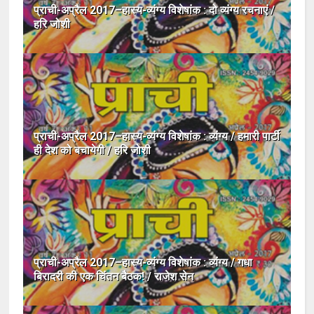
प्राची-अप्रैल 2017–हास्य-व्यंग्य विशेषांक : दो व्यंग्य रचनाएं /
हरि जोशी
प्राची-अप्रैल 2017–हास्य-व्यंग्य विशेषांक : व्यंग्य / हमारी पार्टी
ही देश को बचायेगी / हरि जोशी
प्राची-अप्रैल 2017–हास्य-व्यंग्य विशेषांक : व्यंग्य / गधा
बिरादरी की एक चिंतन बैठक! / राजेश सेन