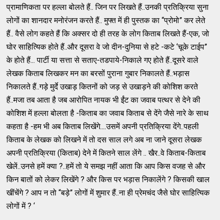
प्रामाणिकता पर हल्ला बोलते हैं.. जिन पर लिखते हैं..उनकी प्रतिक्रिया सुना
लोगों का शानदार मनोरंजन करते हैं.. मुफ्त में ही पुस्तक का “प्रोमो” कर लेते
हैं.. वैसे लोग कहते हैं कि अक्सर दो ही तरह के लोग किताब लिखते हैं-एक, जो
घोर साहित्यिक होते हैं..और दूसरा वे जो दीन-दुनिया से हटे -कटे ‘चूके टाईप”
के होते हैं... पार्टी या सत्ता से सताए-तडपाये-निकाले गए होते हैं..दूसरे वाले
लेखक किताब लिखकर मन का बरसों पुराना गुबार निकालते हैं..भड़ास
निकालते हैं..गड़े मुर्दे उखाड़ कितनों को जड़ से उखाड़ने की कोशिश करते
हैं..मजा तब आता है जब आरोपित नायक भी ईंट का जवाब पत्थर से देने की
कोशिश में हल्ला बोलता है -किताब का जवाब किताब से देंगे जैसे नारे के साथ
कहता है -हम भी अब किताब लिखेंगे....उसमें अपनी प्रतिक्रिया देंगे..पहली
किताब के लेखक को लिखने में तो दस साल लगे अब ना जाने दूसरा लेखक
अपनी प्रतिक्रिया (किताब) देने में कितने साल लेंगे .. खैर..वे किताब-किताब
खेलें..उनसे हमें क्या ?..हमें तो ये समझ नहीं आता कि आप किस वजह से और
किन बातों को लेकर लिखेंगे ? और किस पर भड़ास निकालेंगे ? किसकी खाल
खींचेंगे ? आप न तो “बड़े” लोगों में शुमार हैं..ना ही प्रेमचंद जैसे घोर साहित्यिक
लोगों में ? ‘