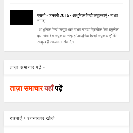
प्राची - जनवरी 2016 - आधुनिक हिन्दी लघुकथाएं / माधव
नागदा
आधुनिक हिन्दी लघुकथाएं माधव नागदा त्रिलोक सिंह ठकुरेला
द्वारा संपादित लघुकथा संग्रह ‘आधुनिक हिन्दी लघुकथाएं’ मेरे
सम्मुख हैं. आजकल संपादित ...
ताज़ा समाचार पढ़ें -
ताज़ा समाचार
यहाँ
पढ़ें
रचनाएँ / रचनाकार खोजें