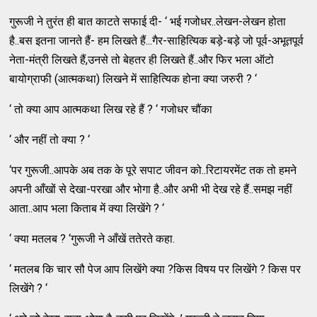
गुरूजी ने तुरंत ही बात काटते सफाई दी- ‘ भई गजोधर..लेखन-लेखन होता
है..बस इतना जानते हैं- हम लिखते हैं...गैर-साहित्यिक बड़े-बड़े जो पूर्व-अभूतपूर्व
नेता-मंत्री लिखते हैं,उनसे तो बेहतर ही लिखते हैं..और फिर भला ऑटो
बायोग्राफी (आत्मकथा) लिखने में साहित्यिक होना क्या जरुरी ? ‘
‘ तो क्या आप आत्मकथा लिख रहे हैं ? ‘ गजोधर चौंका
‘ और नहीं तो क्या ? ‘
‘पर गुरूजी..आपके अब तक के पूरे सपाट जीवन को..रिटायरमेंट तक तो हमने
अपनी आँखों से देखा-परखा और भोगा है..और अभी भी देख रहे हैं..समझ नहीं
आता..आप भला किताब में क्या लिखेंगे ? ‘
‘ क्या मतलब ? ‘गुरूजी ने आँखें ततेरते कहा.
‘ मतलब कि चार सौ पेज आप लिखेंगे क्या ?किस विषय पर लिखेंगे ? किस पर
लिखेंगे ? ‘