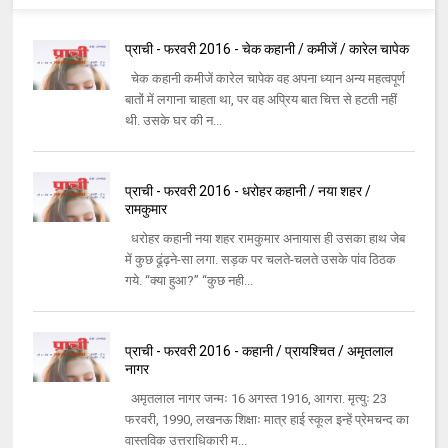
प्राची - फरवरी 2016 - चेक कहानी / कमीजें / कारेल चापेक
चेक कहानी कमीजें कारेल चापेक वह अपना ध्यान अन्य महत्वपूर्ण
बातों में लगाना चाहता था, पर वह अप्रिय बात चित्त से हटती नहीं
थी. उसके घर की न...
प्राची - फरवरी 2016 - धरोहर कहानी / नया शहर /
रामकुमार
धरोहर कहानी नया शहर रामकुमार अनायास ही उसका हाथ जेब
में कुछ ढूंढ़ने-सा लगा. सड़क पर चलते-चलते उसके पांव ठिठक
गये. ‘‘क्या हुआ?’’ ‘‘कुछ नही...
प्राची - फरवरी 2016 - कहानी / प्रायश्चित / अमृतलाल
नागर
अमृतलाल नागर जन्मः 16 अगस्त 1916, आगरा. मृत्युः 23
फरवरी, 1990, लखनऊ शिक्षाः मात्र हाई स्कूल इन्हें प्रेमचन्द का
वास्तविक उत्तराधिकारी म...