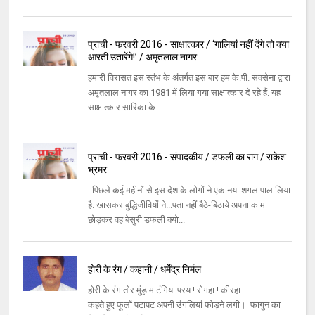
प्राची - फरवरी 2016 - साक्षात्कार / ‘गालियां नहीं देंगे तो क्या
आरती उतारेंगे!’ / अमृतलाल नागर
हमारी विरासत इस स्तंभ के अंतर्गत इस बार हम के.पी. सक्सेना द्वारा
अमृतलाल नागर का 1981 में लिया गया साक्षात्कार दे रहे हैं. यह
साक्षात्कार सारिका के ...
प्राची - फरवरी 2016 - संपादकीय / डफली का राग / राकेश
भ्रमर
पिछले कई महीनों से इस देश के लोगों ने एक नया शगल पाल लिया
है. खासकर बुद्धिजीवियों ने...पता नहीं बैठे-बिठाये अपना काम
छोड़कर वह बेसुरी डफली क्यो...
होरी के रंग / कहानी / धर्मेंद्र निर्मल
होरी के रंग तोर मुंड़ म टंगिया परय ! रोगहा ! कीरहा ...................
कहते हुए फूलों पटापट अपनी उंगलियां फोड़ने लगी। फागुन का