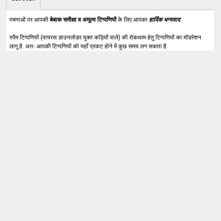
रचनाओं पर आपकी
बेबाक समीक्षा व अमूल्य टिप्पणियों
के लिए आपका
हार्दिक धन्यवाद
.
स्पैम टिप्पणियों (वायरस डाउनलोडर युक्त कड़ियों वाले) की रोकथाम हेतु टिप्पणियों का मॉडरेशन
लागू है. अतः आपकी टिप्पणियों को यहाँ प्रकट होने में कुछ समय लग सकता है.