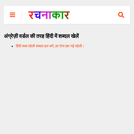
अंग्रेज़ी वर्डल की तरह हिंदी में शब्दल खेलें
हिंदी शब्द पहेली शब्दल हल करें, हर रोज एक नई पहेली।