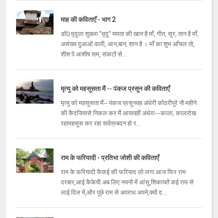
माह की कविताएँ - भाग 2
डॉ0 मृदुला शुक्ला "मृदु" ममता की खान है माँ, गीत, सुर, तान है माँ,
असंख्य दुआओं वाली, आन,बान, शान है । माँ का शुभ आँचल तो,
शीश पे आशीष सम, संकटों से...
मृत्यु को महसूसता मैं -- पंकज प्रसून की कविताएँ
मृत्यु को महसूसता मैं-- पंकज प्रसूनवह अंधेरी कोठरीपूरे नौ महीने
की कैदजिससे निकल कर मैं आयावहीं अंधेरा---काला, कालादेख
रहामहसूस कर रहा सर्वत्रबदन हो र...
राम के फरियादी - प्रतिभा जोशी की कविताएँ
राम के फ़रियादी कैकई की फरियाद लो लगा आज फिर राम
दरबार,आई कैकेयी अब लिए नयनों में आंसू,शिकायतें कई राम से
लाई दिल में,और पूछे राम से अपराध अपने,क्यों द...