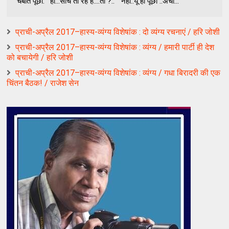
चबाते पूछा. ‘ हाँ...सोच तो रहे हैं....तो ?..’ ‘ नहीं..यूं ही पूछा ..अचा...
प्राची-अप्रैल 2017–हास्य-व्यंग्य विशेषांक : दो व्यंग्य रचनाएं / हरि जोशी
प्राची-अप्रैल 2017–हास्य-व्यंग्य विशेषांक : व्यंग्य / हमारी पार्टी ही देश
को बचायेगी / हरि जोशी
प्राची-अप्रैल 2017–हास्य-व्यंग्य विशेषांक : व्यंग्य / गधा बिरादरी की एक
चिंतन बैठक! / राजेश सेन