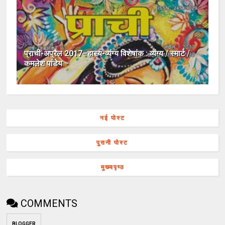
प्राची-अप्रैल 2017–हास्य-व्यंग्य विशेषांक : व्यंग्य / स्मार्ट /
कमलेश पांडेय
नई पोस्ट
पुरानी पोस्ट
मुख्यपृष्ठ
COMMENTS
BLOGGER