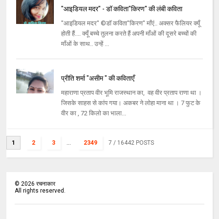
"आइडियल मदर" - डॉ कविता"किरण" की लंबी कविता
"आइडियल मदर" ©डॉ कविता"किरण" माँएं.. अक्सर फैलियर क्यूँ
होती हैं.... क्यूँ बच्चे तुलना करते हैं अपनी माँओं की दूसरे बच्चों की
माँओं के साथ.. उन्हें ...
प्रीति शर्मा "असीम " की कविताएँ
महाराणा प्रताप वीर भूमि राजस्थान का, वह वीर प्रताप राणा था ।
जिसके साहस से कांप गया। अकबर ने लोहा माना था । 7 फुट के
वीर का , 72 किलो का भाला...
1
2
3
...
2349
7
/ 16442 POSTS
©
2026
रचनाकार
All rights reserved.