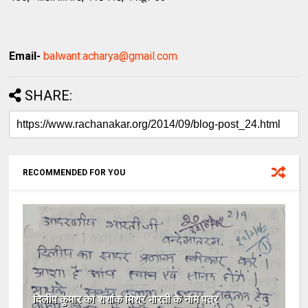
Email-
balwant.acharya@gmail.com
SHARE:
RECOMMENDED FOR YOU
दिलीप कुमार का शशांक मिश्र भारती के नाम पत्र