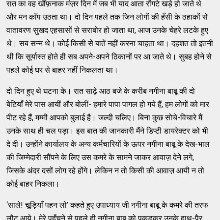
रात का वह खौंफ़नाक मंज़र दिन में जब भी याद आता रोंगटे खड़े हो जाते थे
और मन काँप उठता था। दो दिन पहले तक जिन लोगों की हँसी के ठहाकों से
वातावरण सुखद एहसासों से सराबोर हो जाता था, आज उनके चेहरे लटके हुए
थे। सब सन्न थे। कोई किसी से बातें नहीं करना चाहता था। दहशत तो इतनी
थी कि सूर्यास्त होते ही सब अपने-अपने ठिकानों पर आ जाते थे। सुबह होने से
पहले कोई घर से बाहर नहीं निकलता था।
दो दिन हुए थे घटना के। रात साढ़े आठ बजे के करीब नगीना बाबू की दो
बेटियाँ मेरे पास आयीं और बोलीं- हमारे पापा पागल हो गये हैं, हम लोगों को मार
पीट रहे हैं, मम्मी आपको बुलाई है। जल्दी चलिए। बिना कुछ सोचे-विचारे मैं
उनके साथ ही चल पड़ा। इस बात की जानकारी मैंने डिप्टी डायरेक्टर को भी
दे दी। उन्होंने कार्यालय के अन्य कर्मचारियों के ऊपर नगीना बाबू के देख-भाल
की जिम्मेदारी सौंपने के लिए उस कमरे के सामने जाकर आवाज़ देने लगे,
जिसके अंदर दसों लोग रहे होंगे। लेकिन न तो किसी की आवाज़ आयी न तो
कोई बाहर निकला।
‘साले! चूड़ियाँ पहन लो’ कहते हुए उपाध्याय जी नगीना बाबू के कमरे की तरफ
लौट आये। मेरे पहुँचने से पहले ही नगीना बाबू को पकड़कर उनके हाथ-पैर