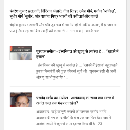
चंद्रेश कुमार छतलानी, गिरिराज भंडारी, नीरा सिन्हा, उमेश मौर्य, मनोज 'आजिज़',
सुधीर मौर्य 'सुधीर', और शशांक मिश्र भारती की कविताएँ और ग़ज़लें
चंद्रेश कुमार छतलानी और चाँद डूब गया वो था मेरा ही तो अस्थि-कलश, मैं ही जान ना
पाया | लिख रहा था बिना स्याही की कलम से, मान ना पाया | बन के चक...
पुस्तक समीक्षा - इंसानियत की ख़ुश्बू से लबरेज़ है .... “ख़ाकी में
इंसान”
इंसानियत की ख़ुश्बू से लबरेज़ है .... “ख़ाकी में इंसान” बहुत पहले
हुक्का बिजनौरी की कुछ पंक्तियाँ सुनी थी , सुनकर हंसी भी आयी
और दुःख भी हुआ कि “...
प्रमोद भार्गव का आलेख - आतंकवाद का साया क्या भारत में
अनंत काल तक मंडराता रहेगा?
आतंकवादः कड़े कानूनी उपायों की जरुरत प्रमोद भार्गव
आतंकवादी रंग की दलीलों के बीच एक बार फिर हैदराबाद में
आतंकी हमले ने खून से लाल इबारत लिख दी है। 23...