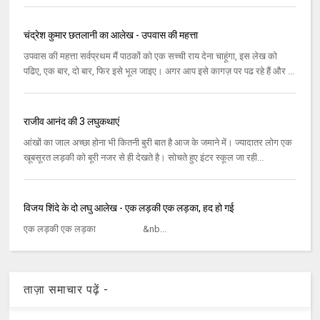
चंद्रेश कुमार छतलानी का आलेख - उपवास की महत्ता
उपवास की महत्ता सर्वप्रथम मैं पाठकों को एक सच्ची राय देना चाहूंगा, इस लेख को
पढिए, एक बार, दो बार, फिर इसे भूल जाइए। अगर आप इसे कागज़ पर पढ रहे हैं और ...
राजीव आनंद की 3 लघुकथाएं
आंखों का जाल अच्‍छा होना भी कितनी बुरी बात है आज के जमाने में। ज्‍यादातर लोग एक
खूबसूरत लड़की को बूरी नजर से ही देखते है। सोचते हुए इंटर स्‍कूल जा रही...
विजय शिंदे के दो लघु आलेख - एक लड़की एक लड़का, हद हो गई
एक लड़की एक लड़का &nb...
ताज़ा समाचार पढ़ें -