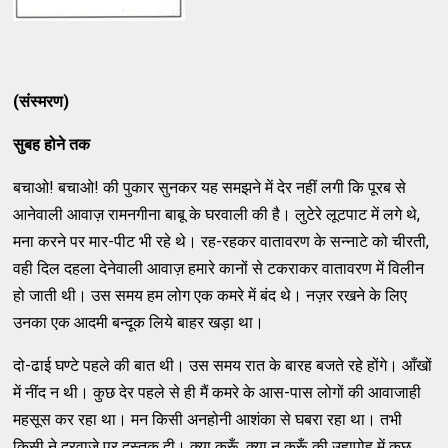
(
संस्मरण
)
सुबह
होने
तक
बचाओ! बचाओ! की पुकार सुनकर यह समझने में देर नहीं लगी कि पूरब से
आनेवाली आवाज़ रामनगीना बाबू के घरवाली की है। लुटेरे लूटपाट में लगे थे,
मना करने पर मार-पीट भी रहे थे। रह-रहकर वातावरण के सन्नाटे को चीरती,
वही दिल दहला देनेवाली आवाज़ हमारे कानों से टकराकर वातावरण में विलीन
हो जाती थी। उस समय हम लोग एक कमरे में बंद थे। नज़र रखने के लिए
उनका एक आदमी बन्दूक लिये बाहर खड़ा था।
दो-ढाई घण्टे पहले की बात थी। उस समय रात के बारह बजते रहे होंगे। आँखों
में नींद न थी। कुछ देर पहले से ही मैं कमरे के आस-पास लोगों की आवाजाही
महसूस कर रहा था। मन किसी अनहोनी आशंका से घबरा रहा था। तभी
किसी ने दरवाजे पर दस्तक दी। क्या करूँ, क्या न करूँ की उहापोह में कुछ