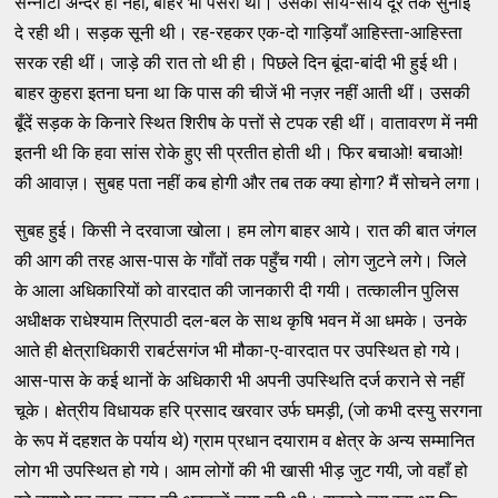
सन्नाटा अन्दर ही नहीं, बाहर भी पसरा था। उसकी सांय-सांय दूर तक सुनाई
दे रही थी। सड़क सूनी थी। रह-रहकर एक-दो गाड़ियाँ आहिस्ता-आहिस्ता
सरक रही थीं। जाड़े की रात तो थी ही। पिछले दिन बूंदा-बांदी भी हुई थी।
बाहर कुहरा इतना घना था कि पास की चीजें भी नज़र नहीं आती थीं। उसकी
बूँदें सड़क के किनारे स्थित शिरीष के पत्तों से टपक रही थीं। वातावरण में नमी
इतनी थी कि हवा सांस रोके हुए सी प्रतीत होती थी। फिर बचाओ! बचाओ!
की आवाज़। सुबह पता नहीं कब होगी और तब तक क्या होगा? मैं सोचने लगा।
सुबह हुई। किसी ने दरवाजा खोला। हम लोग बाहर आये। रात की बात जंगल
की आग की तरह आस-पास के गाँवों तक पहुँच गयी। लोग जुटने लगे। जिले
के आला अधिकारियों को वारदात की जानकारी दी गयी। तत्कालीन पुलिस
अधीक्षक राधेश्याम त्रिपाठी दल-बल के साथ कृषि भवन में आ धमके। उनके
आते ही क्षेत्राधिकारी राबर्टसगंज भी मौका-ए-वारदात पर उपस्थित हो गये।
आस-पास के कई थानों के अधिकारी भी अपनी उपस्थिति दर्ज कराने से नहीं
चूके। क्षेत्रीय विधायक हरि प्रसाद खरवार उर्फ घमड़ी, (जो कभी दस्यु सरगना
के रूप में दहशत के पर्याय थे) ग्राम प्रधान दयाराम व क्षेत्र के अन्य सम्मानित
लोग भी उपस्थित हो गये। आम लोगों की भी खासी भीड़ जुट गयी, जो वहाँ हो