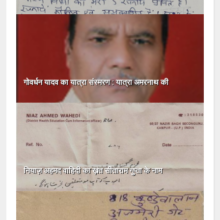
गोवर्धन यादव का यात्रा संस्मरण : यात्रा अमरनाथ की
नियाज़ अहमद वाहिदी का ख़त सीताराम गुप्ता के नाम