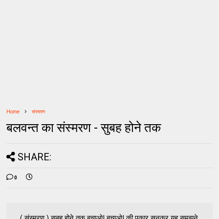
Home
संस्मरण
बलवन्त का संस्मरण - सुबह होने तक
SHARE:
0
( संस्मरण ) सुबह होने तक बचाओ! बचाओ! की पुकार सुनकर यह समझने