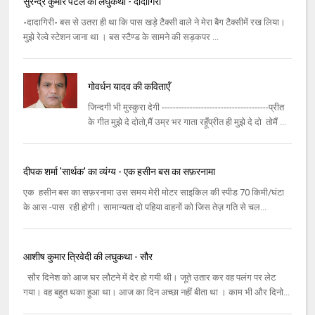
सुरेन्द्र कुमार पटेल की लघुकथा - दादागिरी
॰दादागिरी॰ बस से उतरा ही था कि पास खड़े टैक्सी वाले ने मेरा बैग टैक्सीमें रख लिया।
मुझे रेल्वे स्टेशन जाना था । बस स्टैण्ड के सामने की सड़कपर ...
गोवर्धन यादव की कविताएँ
जिन्दगी भी मुस्कुरा देगी --------------------------------------प्रीत
के गीत मुझे दे दोतो,मैं उम्र भर गाता रहूँप्रीत ही मुझे दे दो तोमैं ...
दीपक शर्मा 'सार्थक' का व्यंग्य - एक हसीन बस का सफ़रनामा
एक हसीन बस का सफ़रनामा उस समय मेरी मोटर साइकिल की स्पीड 70 किमी/घंटा
के आस -पास रही होगी। सामान्यता दो पहिया वाहनों को जिस तेज़ गति से चल...
आशीष कुमार त्रिवेदी की लघुकथा - सौर
सौर दिनेश को आज घर लौटने में देर हो गयी थी। जूते उतार कर वह पलंग पर लेट
गया। वह बहुत थका हुआ था। आज का दिन अच्छा नहीं बीता था । काम भी और दिनो...