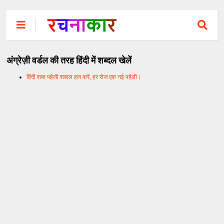
अंग्रेज़ी वर्डल की तरह हिंदी में शब्दल खेलें
हिंदी शब्द पहेली शब्दल हल करें, हर रोज एक नई पहेली।