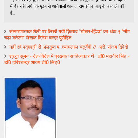
में देर नहीं लगी कि पूरब से आनेवाली आवाज़ रामनगीना बाबू के घरवाली की
है...
संस्मरणात्मक शैली पर लिखी गयी क़िताब “डोलर-हिंडा” का अंक ९ “नीम
चढ़ा करेला” लेखक दिनेश चन्द्र पुरोहित
नहीं रहे पद्मश्री से अलंकृत पं. श्यामलाल चतुर्वेदी // -प्रो. संजय द्विवेदी
श्रद्धा सुमन - देश-विदेश में प्रख्यात साहित्यकार थे : डॉ0 महावीर सिंह -
डॉ0 हरिश्चन्द्र शाक्य डी0 लिट्0