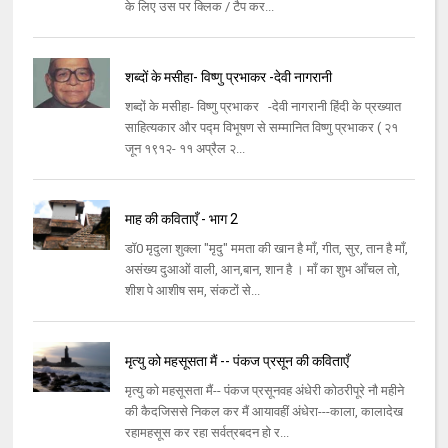
के लिए उस पर क्लिक / टैप कर...
शब्दों के मसीहा- विष्णु प्रभाकर -देवी नागरानी
शब्दों के मसीहा- विष्णु प्रभाकर -देवी नागरानी हिंदी के प्रख्यात
साहित्यकार और पद्म विभूषण से सम्मानित विष्णु प्रभाकर ( २१
जून १९१२- ११ अप्रैल २...
माह की कविताएँ - भाग 2
डॉ0 मृदुला शुक्ला "मृदु" ममता की खान है माँ, गीत, सुर, तान है माँ,
असंख्य दुआओं वाली, आन,बान, शान है । माँ का शुभ आँचल तो,
शीश पे आशीष सम, संकटों से...
मृत्यु को महसूसता मैं -- पंकज प्रसून की कविताएँ
मृत्यु को महसूसता मैं-- पंकज प्रसूनवह अंधेरी कोठरीपूरे नौ महीने
की कैदजिससे निकल कर मैं आयावहीं अंधेरा---काला, कालादेख
रहामहसूस कर रहा सर्वत्रबदन हो र...