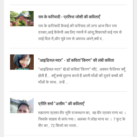
राम के फरियादी - प्रतिभा जोशी की कविताएँ
राम के फ़रियादी कैकई की फरियाद लो लगा आज फिर राम
दरबार,आई कैकेयी अब लिए नयनों में आंसू,शिकायतें कई राम से
लाई दिल में,और पूछे राम से अपराध अपने,क्यों द...
"आइडियल मदर" - डॉ कविता"किरण" की लंबी कविता
"आइडियल मदर" ©डॉ कविता"किरण" माँएं.. अक्सर फैलियर क्यूँ
होती हैं.... क्यूँ बच्चे तुलना करते हैं अपनी माँओं की दूसरे बच्चों की
माँओं के साथ.. उन्हें ...
प्रीति शर्मा "असीम " की कविताएँ
महाराणा प्रताप वीर भूमि राजस्थान का, वह वीर प्रताप राणा था ।
जिसके साहस से कांप गया। अकबर ने लोहा माना था । 7 फुट के
वीर का , 72 किलो का भाला...