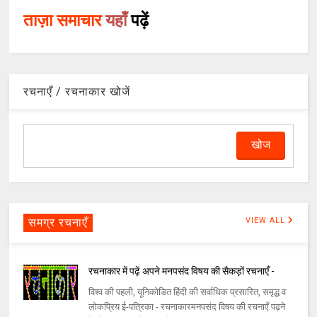
ताज़ा समाचार
यहाँ
पढ़ें
रचनाएँ / रचनाकार खोजें
समग्र रचनाएँ
VIEW ALL
रचनाकार में पढ़ें अपने मनपसंद विषय की सैकड़ों रचनाएँ -
विश्व की पहली, यूनिकोडित हिंदी की सर्वाधिक प्रसारित, समृद्ध व
लोकप्रिय ई-पत्रिका - रचनाकारमनपसंद विषय की रचनाएँ पढ़ने