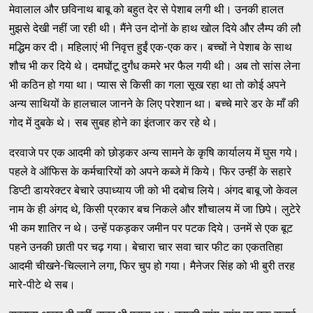
मेवालाल और छविनाथ बाबू को बहुत देर से पेशाब लगी थी। उनकी हालत
मुझसे देखी नहीं जा रही थी। मैंने उन दोनों के हाथ खोल दिये और लैम्प की लौ
मद्धिम कर दी। महिलाएं भी निवृत्त हुईं एक-एक कर। बच्चों ने पेशाब के साथ
शौच भी कर दिये थे। दमघोंटू दुर्गंध कमरे भर फैल गयी थी। अब तो सांस लेना
भी कठिन हो गया था। प्यास से किसी का गला सूख रहा था तो कोई अपने
अन्य साथियों के हालचाल जानने के लिए परेशान था। बच्चे मारे डर के माँ की
गोद में दुबके थे। सब सुबह होने का इंतजार कर रहे थे।
दरवाजे पर एक आदमी को छोड़कर अन्य सामने के कृषि कार्यालय में घुस गये।
पहले वे ऑफिस के कर्मचारियों को अपने कब्जे में किये। फिर उन्हीं के सहारे
डिप्टी डायरेक्टर बेचारे उपाध्याय जी को भी दबोच लिये। अंगद बाबू जो केवल
नाम के ही अंगद थे, किसी प्रकार बच निकले और शौचालय में जा छिपे। लुटेरे
भी कम शातिर न थे। उन्हें पकड़कर जमीन पर पटक दिये। उनमें से एक बूट
पहने उनकी छाती पर चढ़ गया। बेचारा चार सवा चार फीट का एकततिहा
आदमी चीखने-चिल्लाने लगा, फिर चुप हो गया। मैनेजर सिंह को भी बुरी तरह
मारे-पीटे थे सब।