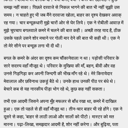
समझ नहीं सका। पिछले दरवाजे से निकल भागने की बात भी नहीं सूझी उस
समय। न चाहते हुए भी जब मैंने दरवाजा खोला, बाहर का दृश्य देखकर अवाक्
रह गया। चार बन्दूकधारी मुझे चारों ओर से घेर लिये। एक ने रोबीली आवाज़ में
मुझे चुपचाप बगलवाले कमरे में चलने की बात कही। अच्छी तरह याद है, ठीक
उसके पहले उसने शोर मचाने पर गोली मार देने की बात भी कही थी। एक ने
तो मेरे सीने पर बन्दूक लगा भी दी थी।
बगल के कमरे के अंदर का दृश्य कम चौंकानेवाला न था। पड़ोसी परिवार के
सारे सदस्य वहाँ मौजूद थे। परिवार के मुखिया की माँ, बहन, बीवी और वह
उनसे गिड़गिड़ा कर अपनी जिन्दगी की भीख माँग रहे थे। मेरे किरायेदार
मेवालाल और छविनाथ उकड़ूं बैठे थे। उनके हाथ उनकी पीठ पर बंधे थे।
बेचारे कब से यह नारकीय पीड़ा भोग रहे थे, कुछ कह नहीं सकता।
तभी एक आदमी जिसने अपना मुँह मफलर से बाँध रखा था, कमरे में दाखिल
हुआ। एक तो पहले से ही वहाँ मौजूद था। तीन-चार बाहर भी रहे होंगे। एक ने
दूसरे से कहा, ‘बाहर से लाठी लाओ और सालों को पीटो। मास्टर को मत
मारना। पढ़ा-लिखा, समझदार आदमी है, शोर नहीं करेगा। और बुढ़िया, पता