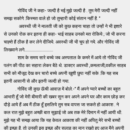
गोविंद जी ने कहा- जल्दी है भई मुझे जल्दी है . तुम मेरी जल्दी नहीं
समझ सकोगे .किस्मत वाले हो जो तुम्हारी कोई संतान नहीं है. "
अवस्थी जी ने मालती जी को कुछ कहना चाहा तो उन्हों ने भी इशारे
से उनको रोक कर इतना ही कहा- भाई साहब उनको मत रोकिये ; जो भी करना
चाह्ते हैं ठीक है कर लेने दीजिये. अवस्थी जी भी चुप हो गये. और गोविंद जी
लिखवाने लगे.................................
शाम के समय सारे बच्चे जब अस्पताल के कमरे में आये तो गोविंद जी
पलंग की पीठ का सहारा लेकर बैठे थे. डाक्टर अवस्थी ,कमलाजी,वकील साहब
सभी को मौजूद देख कर चारो बच्चे अपनी खुशी छुपा नहीं सके .कि यह सब
इतनी आसानी से और इतनी जल्दी हो गया.
. गोविंद जी कुछ ऊॅची आवाज़ में बोले.-" मैं अपने प्यारे बच्चों का बहुत
आभारी हूँ जो मेरी बीमारी की खबर सुन कर अपने अपने घर और काम छोड़ कर
दौड़े आये हैं अब मैं ठीक हूँ इसलिये तुम सब वापस जा सकते हो आकाश . ने
कल रात मुझे बहुत अच्छी बात सुझाई जो अब तक मेरे दिमाग में नहीं आयी थी.
मुझे यह भी समझ आया कि यह केवल आकाश की नहीं अपितु मेरे सभी बच्चों
की इच्छा है. तो उनकी इस इच्छा और सलाह का मान रखते हुए आज मैने अपनी