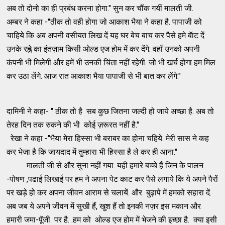
अब तो दोनो का ही प्रबंध करना होगा." सुन कर चौंक गयीं मालती जी.
अम्बर ने कहा -"ठीक तो वही होगा जो आकाश भैया ने कहा है. पापाजी को
चाहिये कि अब अपनी वसीयत लिख दें यह घर बेच बाच कर पैसे हमे बॅाट दें
उनके रह्ने का इंतज़ाम किसी ओल्ड एज होम में कर देंगे. वहाँ उनको अपनी
कंपनी भी मिलेगी और हमें भी उनकी चिंता नहीं रहेगी. जो भी खर्च होगा हम मिल
कर उठा लेंगे. आज रात आकाश भैया पापाजी से भी बात कर लेंगे."
दामिनी ने कहा- " ठीक तो है सब कुछ जितना जल्दी हो जाये अच्छा है. अब तो
तेरह दिन तक रुकने की भी कोई ज़रूरत नहीं है."
रेखा ने कहा -"भैया मेरा हिस्सा भी बराबर का होना चहिये. मेरी सास ने कह
कर भेजा है कि जायदाद में तुम्हारा भी हिस्सा है ले कर ही आना."
मालती जी से और सुना नहीं गया. यही हमारे बच्चे हैं जिन के पालन
-पोषण ,पढाई लिखाई पर हम ने अपना पेट काट कर पैसे लगाये कि ये अपने पैरों
पर खड़े हो कर अपना जीवन आराम से चलायें. और बुढ़ापे में हमको सहारा दें.
अब जब ये अपने जीवन में सुखी हैं, खुश हैं तो इनकी नज़र इस मकान और
हमारी जमा-पॅूजी पर है. .हम को ओल्ड एज होम में भेजने की इच्छा है. क्या इसी