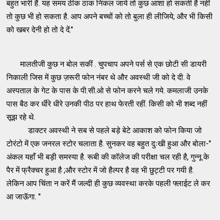
बहुत भारी हैं. यह समय ठीक ठाक निकल जाये तो कुछ आशा हो सकती है नहीं
तो कुछ भी हो सकता है. आप अपने बच्चों को तो बुला ही लीजिये; और भी किसी
को खबर देनी हो तो दे दें."
मालतीजी कुछ न बोल सकीं . चुपचाप अपने पर्स से एक छोटी सी डायरी
निकाली जिस में कुछ ज़रूरी फोन नंबर थे और अवस्थी जी को दे दी. वे
अस्पताल के गेट के पास के पी.सी.ओ से फोन करने चले गये. कमलाजी उनके
पास बैठ कर र्धीरे धीरे उनकी पीठ पर हाथ फेरती रहीं. किसी को भी शब्द नहीं
सूझ रहे थे.
डाक्टर अवस्थी ने सब से पहले बड़े बेटे आकाश को फोन किया जो
टोरंटो में एक जनरल स्टोर चलाता है. सुनकर वह बहुत दुःखी हुआ और बोला-"
अंकल यहाँ भी बड़ी समस्या है. रूबी की कॉलेज की परीक्षा चल रही है, गुन्नू के
पैर में फ्रैक्चर हुआ है ;और स्टोर में जो हैल्पर है वह भी छुट्टी पर गयी है.
लेकिन आप चिंता न करें मैं जल्दी ही कुछ व्यवस्था करके पहली फ्लाईट ले कर
आ जाऊॅगा. "