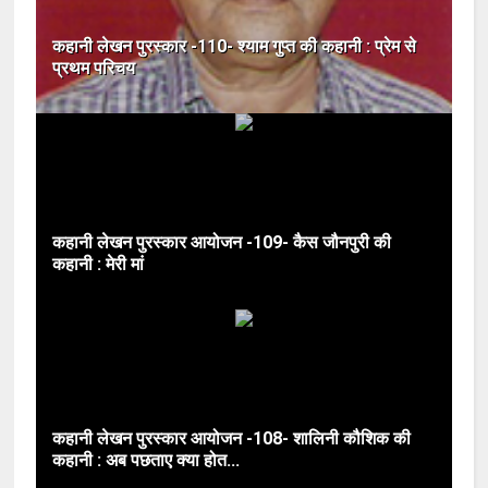
कहानी लेखन पुरस्कार -110- श्याम गुप्त की कहानी : प्रेम से
प्रथम परिचय
कहानी लेखन पुरस्कार आयोजन -109- कैस जौनपुरी की
कहानी : मेरी मां
कहानी लेखन पुरस्कार आयोजन -108- शालिनी कौशिक की
कहानी : अब पछताए क्या होत...