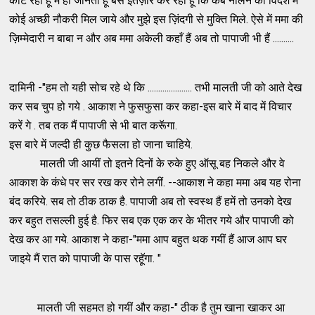
काट रही हूँ मैं ही जानती हॅू बस इंतज़ार कर रही हूँ कि कब नलिन को विदेश में
कोई अच्छी नौकरी मिल जाये और मुझे इस ज़िंदगी से मुक्ति मिले. ऐसे में ममा की
ज़िम्मेदारी न बाबा न और अब ममा अकेली कहाँ हैं अब तो पापाजी भी हैं ..........
दामिनी -"हम तो यही सोच रहे थे कि ..................... तभी मालती जी को आते देख
कर सब चुप हो गये . आकाश ने फुसफुसा कर कहा-इस बारे में बाद में विचार
करें गे . तब तक मैं पापाजी से भी बात करूॅगा.
इस बारे में जल्दी ही कुछ फैसला हो जाना चाहिये.
मालती जी आयीं तो इतने दिनों के रुके हुए ऑसू बह निकले और वे
आकाश के कंधे पर सर रख कर रोने लगीं. --आकाश ने कहा ममा अब यह रोना
बंद करिये. सब तो ठीक ठाक है. पापाजी अब तो स्वस्थ हैं हमें तो उनको देख
कर बहुत तसल्ली हुई है. फिर सब एक एक कर के भीतर गये और पापाजी को
देख कर आ गये. आकाश ने कहा-"ममा आप बहुत थक गयीं हैं आज आप घर
जाइये मैं रात को पापाजी के पास रहॅूगा. "
मालती जी सहमत हो गयीं और कहा-" ठीक है तुम खाना खाकर आ