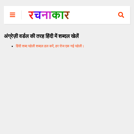
अंग्रेज़ी वर्डल की तरह हिंदी में शब्दल खेलें
हिंदी शब्द पहेली शब्दल हल करें, हर रोज एक नई पहेली।