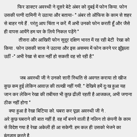
फिर डाक्टर अवस्थी ने दूसरे बेटे अंबर को दुबई में फोन किया. फोन
उसकी पत्नी दामिनी ने उठाया और बताया- " अंबर तो ऑफिस के काम से शहर
से बाहर गये हैं . परंतु आप चिंता न करें. मैं अभी उनको फोन करती हूँ और जैसे
ही वापस आयेंगे हम घर के लिये निकल पड़ेंगे "
तीसरा और आखिरी फोन सुदूर दक्षिण भारत में रह रही बेटी रेखा को
किया . फोन उसकी सास ने उठाया और इस असमय में फोन करने पर झॅुझला
उठीं -" अभी रेखा से बात नहीं हो सकती वह सो रही है."
जब अवस्थी जी ने उनको सारी स्थिति से अवगत कराया तो खीज
कुछ कम हुई लेकिन आवाज़ की तल्खी नहीं गयी. " देखिये हमें दुःख हुआ यह
जान कर लेकिन रेखा की तबीयत भी कुछ ढीली रहती है आजकल, अभी जगाना
ठीक नहीं होगा "
क्या हुआ है रेखा बिटिया को. घबरा कर पूछा अवस्थी जी ने .
अरे कुछ घबराने की बात नहीं है. वह माँ बनने वाली है नलिन तो कंपनी के काम
से विदेश गया है रेखा अकेली ही आ सकेगी. हम कल ही उसको भेजने का
इंतज़ाम करते है .