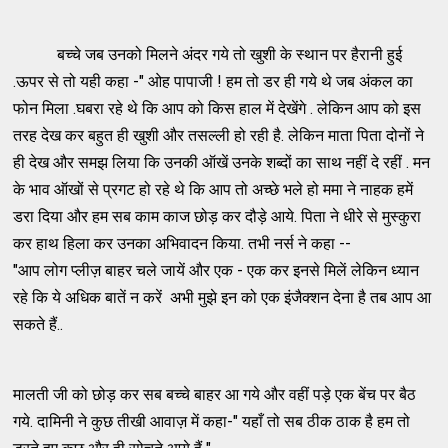
बच्चे जब उनको मिलने अंदर गये तो खुशी के स्थान पर हैरानी हुई
.ऊपर से तो यही कहा -" ओह पापाजी ! हम तो डर ही गये थे जब अंकल का
फोन मिला .घबरा रहे थे कि आप को किस हाल में देखेंगे . लेकिन आप को इस
तरह देख कर बहुत ही खुशी और तसल्ली हो रही है. लेकिन माता पिता दोनों ने
ही देख और समझ लिया कि उनकी ऑखें उनके शब्दों का साथ नहीं दे रहीं . मन
के भाव ऑखों से प्रगट हो रहे थे कि आप तो अच्छे भले हो ममा ने नाहक हमें
डरा दिया और हम सब काम काज छोड़ कर दौड़े आये. पिता ने धीरे से मुस्कुरा
कर हाथ हिला कर उनका अभिवादन किया. तभी नर्स ने कहा --
"आप लोग प्लीज़ बाहर चले जायें और एक - एक कर इनसे मिलें लेकिन ध्यान
रहे कि ये अधिक बातें न करें अभी मुझे इन को एक इंजैक्शन देना है तब आप आ
सकते हैं..
मालती जी को छोड़ कर सब बच्चे बाहर आ गये और वहीं पड़े एक बेंच पर बैठ
गये. दामिनी ने कुछ तीखी आवाज़ में कहा-" यहाँ तो सब ठीक ठाक है हम तो