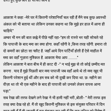
डरते हुए कुछ और ही सोचते आये हैं "
आकाश ने कहा -मेरे घर में कितनी परेशानियाँ चल रही हैं मैंने सब कुछ अवस्थी
अंकल को भी बताया था लेकिन उनका कहना था कि मुझे हर हाल में आना ही
चाहिये."
अम्बर भी मन की बात कह्ने में पीछे नहीं रहा-"हम तो रास्ते भर यही सोचते रहे
कि पापाजी के बाद ममा का क्या होगा. कहाँ रहेंगी वे ,किस तरह रहेंगी. हमारा तो
दो कमरों का छोटा सा फ्लैट है. जहाँ आये दिन पार्टियाँ होती हैं ऐसे माहौल में
ममा का वहाँ गुज़ारा मुश्किल है. आकाश भैया आप ............"
लेकिन आकाश ने बात बीच में ही काट दी -" न भाई मुझ से तो कोई उम्मीद मत
करना . याद है मुझे पिछली बार ममा पापाजी जब वहाँ आये थे तो ममा खुद भी
कितनी परेशान हुई थीं और हम सब को भी दुखी कर दिया था. छः महीने का
वीज़ा था तो भी एक महीने के बाद ही पापाजी को उनको लेकर वापस आना
पड़ा."
सब रेखा की तरफ देखने लगे रेखा ने भी हामी नहीं भरी ,बोली- " मेरी तरफ इस
तरह क्या देख रहे हो. मैं तो खुद कितनी मुश्किल से इस संयुक्त परिवार में दिन