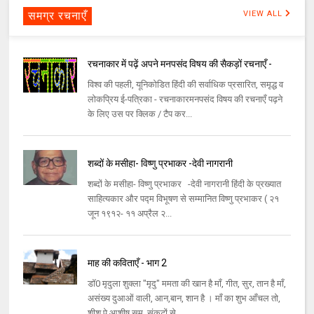
समग्र रचनाएँ
VIEW ALL
रचनाकार में पढ़ें अपने मनपसंद विषय की सैकड़ों रचनाएँ -
विश्व की पहली, यूनिकोडित हिंदी की सर्वाधिक प्रसारित, समृद्ध व
लोकप्रिय ई-पत्रिका - रचनाकारमनपसंद विषय की रचनाएँ पढ़ने
के लिए उस पर क्लिक / टैप कर...
शब्दों के मसीहा- विष्णु प्रभाकर -देवी नागरानी
शब्दों के मसीहा- विष्णु प्रभाकर -देवी नागरानी हिंदी के प्रख्यात
साहित्यकार और पद्म विभूषण से सम्मानित विष्णु प्रभाकर ( २१
जून १९१२- ११ अप्रैल २...
माह की कविताएँ - भाग 2
डॉ0 मृदुला शुक्ला "मृदु" ममता की खान है माँ, गीत, सुर, तान है माँ,
असंख्य दुआओं वाली, आन,बान, शान है । माँ का शुभ आँचल तो,
शीश पे आशीष सम, संकटों से...