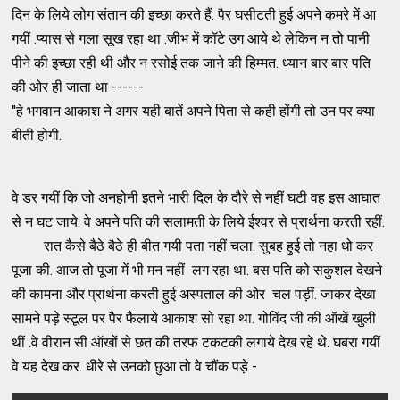
दिन के लिये लोग संतान की इच्छा करते हैं. पैर घसीटती हुई अपने कमरे में आ
गयीं .प्यास से गला सूख रहा था .जीभ में कॉटे उग आये थे लेकिन न तो पानी
पीने की इच्छा रही थी और न रसोई तक जाने की हिम्मत. ध्यान बार बार पति
की ओर ही जाता था ------
"हे भगवान आकाश ने अगर यही बातें अपने पिता से कही होंगी तो उन पर क्या
बीती होगी.
वे डर गयीं कि जो अनहोनी इतने भारी दिल के दौरे से नहीं घटी वह इस आघात
से न घट जाये. वे अपने पति की सलामती के लिये ईश्वर से प्रार्थना करती रहीं.
रात कैसे बैठे बैठे ही बीत गयी पता नहीं चला. सुबह हुई तो नहा धो कर
पूजा की. आज तो पूजा में भी मन नहीं लग रहा था. बस पति को सकुशल देखने
की कामना और प्रार्थना करती हुई अस्पताल की ओर चल पड़ीं. जाकर देखा
सामने पड़े स्टूल पर पैर फैलाये आकाश सो रहा था. गोविंद जी की ऑखें खुली
थीं .वे वीरान सी ऑखों से छत की तरफ टकटकी लगाये देख रहे थे. घबरा गयीं
वे यह देख कर. धीरे से उनको छुआ तो वे चौंक पड़े -