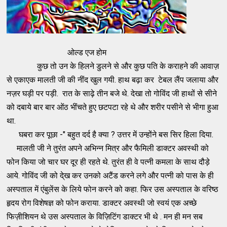
ओल्ड एज होम
कुछ तो उन के हिलने डुलने से और कुछ पति के कराहने की आवाज़
से एकाएक मालती जी की नींद खुल गयी. हाथ बढ़ा कर टेबल लैंप जलाया और
नज़र घड़ी पर पड़ी. रात के साढ़े तीन बजे थे. देखा तो गोविंद जी हाथों से सीने
को दबाये बार बार ओंठ भींचते हुए छटपटा रहे थे और शरीर पसीने से भीगा हुआ
था.
घबरा कर पूछा -" बहुत दर्द है क्या ? उत्तर में उन्होंने बस सिर हिला दिया.
मालती जी ने तुरंत अपने अभिन्न मित्र और फैमिली डाक्टर अवस्थी को
फोन किया जो चार घर दूर ही रहते थे. तुरंत ही वे पत्नी कमला के साथ दौड़े
आये. गोविंद जी को दे्ख कर उनको अटैंड करने लगे और पत्नी को पास के ही
अस्पताल में एंबुलेंस के लिये फोन करने को कहा. फिर उस अस्पताल के वरिष्ठ
हृदय रोग विशेषज्ञ को फोन कराया. डाक्टर अवस्थी जो स्वयं एक अच्छे
फिज़ीशियन थे उस अस्पताल के विज़िटिंग डाक्टर भी थे . मन ही मन सब