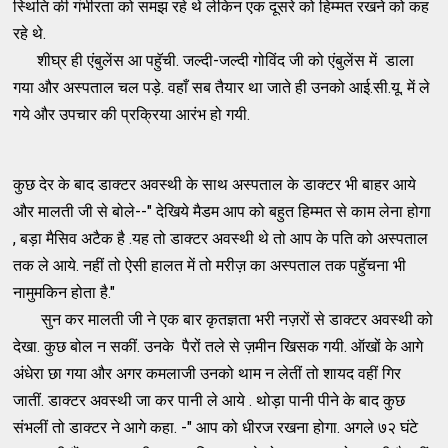
स्थिति की गंभीरता को समझ रहे थे लेकिन एक दूसरे को हिम्मत रखने को कह
रहे थे.
शीघ्र ही एंबुलेंस आ पहॅुची. जल्दी-जल्दी गोविंद जी को एंबुलेंस में डाला
गया और अस्पताल चल पड़े. वहाँ सब तैयार था जाते ही उनको आई.सी.यू. में ले
गये और उपचार की प्रक्रिया आरंभ हो गयी.
कुछ देर के बाद डाक्टर अवस्थी के साथ अस्पताल के डाक्टर भी बाहर आये
और मालती जी से बोले--" देखिये मैडम आप को बहुत हिम्मत से काम लेना होगा
, बड़ा मैसिव अटैक है .यह तो डाक्टर अवस्थी थे तो आप के पति को अस्पताल
तक ले आये. नहीं तो ऐसी हालत में तो मरीज़ का अस्पताल तक पहॅुचना भी
नामुमकिन होता है."
सुन कर मालती जी ने एक बार कृतज्ञता भरी नज़रों से डाक्टर अवस्थी को
देखा. कुछ बोल न सकीं. उनके पैरों तले से ज़मीन खिसक गयी. ऑखों के आगे
अंधेरा छा गया और अगर कमलाजी उनको थाम न लेतीं तो शायद वहीं गिर
जातीं. डाक्टर अवस्थी जा कर पानी ले आये . थोड़ा पानी पीने के बाद कुछ
संभलीं तो डाक्टर ने आगे कहा. -" आप को धीरज रखना होगा. अगले ७२ घंटे