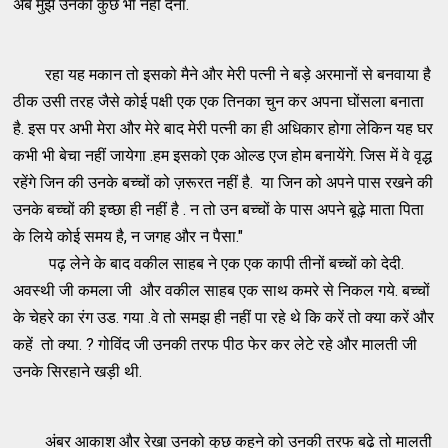
अब मुझे उनको कुछ भी नहीं देना.
रहा यह मकान तो इसको मैने और मेरी पत्नी ने बड़े अरमानों से बनवाया है
ठीक उसी तरह जैसे कोई पक्षी एक एक तिनका चुन कर अपना घोंसला बनाता
है. इस पर अभी मेरा और मेरे बाद मेरी पत्नी का ही अधिकार होगा लेकिन यह घर
कभी भी बेचा नहीं जायेगा .हम इसको एक ओल्ड एज होम बनायेंगे. जिस में वे वृद्ध
रहेंगे जिन की उनके बच्चों को ज़रूरत नहीं है. या जिन को अपने पास रखने की
उनके बच्चों की इच्छा ही नहीं है . न तो उन बच्चों के पास अपने बूढ़े माता पिता
के लिये कोई समय है, न जगह और न पैसा."
पढ़ लेने के बाद वकील साहब ने एक एक कापी तीनों बच्चों को देदी.
अवस्थी जी कमला जी और वकील साहब एक साथ कमरे से निकल गये. बच्चों
के चेहरे का रंग उड. गया .वे तो समझ ही नहीं पा रहे थे कि करें तो क्या करें और
कहें तो क्या. ? गोविंद जी उनकी तरफ पीठ फेर कर लेटे रहे और मालती जी
उनके सिरहाने खड़ी थी.
अंबर आकाश और रेखा उनको कुछ कहने को उनकी तरफ बढ़े तो मालती