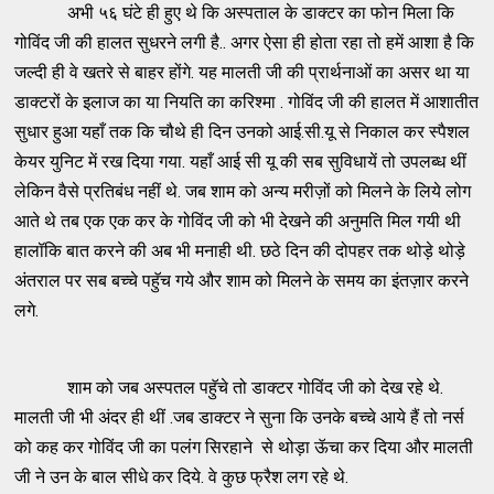
अभी ५६ घंटे ही हुए थे कि अस्पताल के डाक्टर का फोन मिला कि
गोविंद जी की हालत सुधरने लगी है.. अगर ऐसा ही होता रहा तो हमें आशा है कि
जल्दी ही वे खतरे से बाहर होंगे. यह मालती जी की प्रार्थनाओं का असर था या
डाक्टरों के इलाज का या नियति का करिश्मा . गोविंद जी की हालत में आशातीत
सुधार हुआ यहाँ तक कि चौथे ही दिन उनको आई.सी.यू से निकाल कर स्पैशल
केयर युनिट में रख दिया गया. यहाँ आई सी यू की सब सुविधायें तो उपलब्ध थीं
लेकिन वैसे प्रतिबंध नहीं थे. जब शाम को अन्य मरीज़ों को मिलने के लिये लोग
आते थे तब एक एक कर के गोविंद जी को भी देखने की अनुमति मिल गयी थी
हालॉकि बात करने की अब भी मनाही थी. छठे दिन की दोपहर तक थोड़े थोड़े
अंतराल पर सब बच्चे पहॅुच गये और शाम को मिलने के समय का इंतज़ार करने
लगे.
शाम को जब अस्पतल पहॅुचे तो डाक्टर गोविंद जी को देख रहे थे.
मालती जी भी अंदर ही थीं .जब डाक्टर ने सुना कि उनके बच्चे आये हैं तो नर्स
को कह कर गोविंद जी का पलंग सिरहाने से थोड़ा ऊॅचा कर दिया और मालती
जी ने उन के बाल सीधे कर दिये. वे कुछ फ्रैश लग रहे थे.