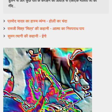
डुलने से और कुछ पति के कराहने की आवाज़ से एकाएक मालती जी की
नींद...
प्रमोद यादव का हास्य व्यंग्य - होली का चंदा
रामजी मिश्र 'मित्र' की कहानी - आत्मा का निरपराध पाप
सुमन त्यागी की कहानी - ईगो