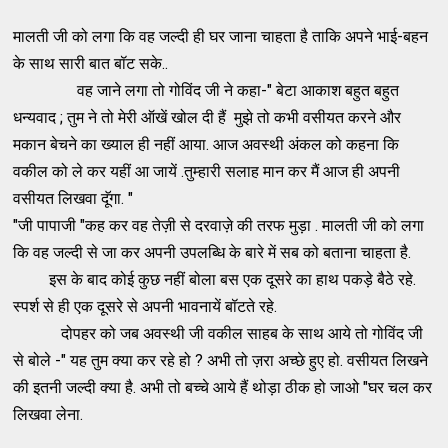
मालती जी को लगा कि वह जल्दी ही घर जाना चाहता है ताकि अपने भाई-बहन
के साथ सारी बात बॉट सके..
वह जाने लगा तो गोविंद जी ने कहा-" बेटा आकाश बहुत बहुत
धन्यवाद ; तुम ने तो मेरी ऑखें खोल दी हैं मुझे तो कभी वसीयत करने और
मकान बेचने का ख्याल ही नहीं आया. आज अवस्थी अंकल को कहना कि
वकील को ले कर यहीं आ जायें .तुम्हारी सलाह मान कर मैं आज ही अपनी
वसीयत लिखवा दॅूगा. "
"जी पापाजी "कह कर वह तेज़ी से दरवाज़े की तरफ मुड़ा . मालती जी को लगा
कि वह जल्दी से जा कर अपनी उपलब्धि के बारे में सब को बताना चाहता है.
इस के बाद कोई कुछ नहीं बोला बस एक दूसरे का हाथ पकड़े बैठे रहे.
स्पर्श से ही एक दूसरे से अपनी भावनायें बॉटते रहे.
दोपहर को जब अवस्थी जी वकील साहब के साथ आये तो गोविंद जी
से बोले -" यह तुम क्या कर रहे हो ? अभी तो ज़रा अच्छे हुए हो. वसीयत लिखने
की इतनी जल्दी क्या है. अभी तो बच्चे आये हैं थोड़ा ठीक हो जाओ "घर चल कर
लिखवा लेना.