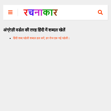
अंग्रेज़ी वर्डल की तरह हिंदी में शब्दल खेलें
हिंदी शब्द पहेली शब्दल हल करें, हर रोज एक नई पहेली।