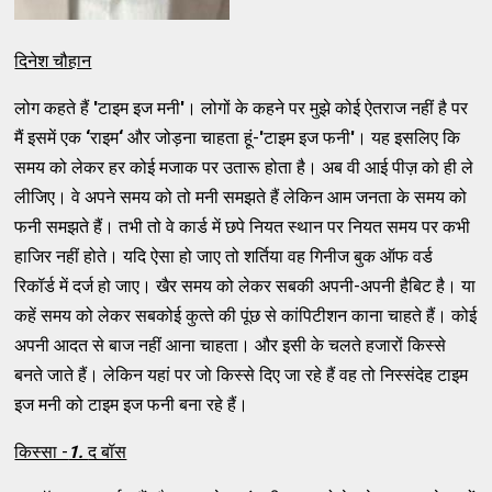
दिनेश चौहान
लोग कहते हैं
'
टाइम इज मनी
'
। लोगों के कहने पर मुझे कोई ऐतराज नहीं है पर
मैं इसमें एक
‘
राइम
‘
और जोड़ना चाहता हूं-
'
टाइम इज फनी
'
। यह इसलिए कि
समय को लेकर हर कोई मजाक पर उतारू होता है। अब वी आई पीज़ को ही ले
लीजिए। वे अपने समय को तो मनी समझते हैं लेकिन आम जनता के समय को
फनी समझते हैं। तभी तो वे कार्ड में छपे नियत स्‍थान पर नियत समय पर कभी
हाजिर नहीं होते। यदि ऐसा हो जाए तो शर्तिया वह गिनीज बुक ऑफ वर्ड
रिकॉर्ड में दर्ज हो जाए। खैर समय को लेकर सबकी अपनी-अपनी हैबिट है। या
कहें समय को लेकर सबकोई कुत्‍ते की पूंछ से कांपिटीशन काना चाहते हैं। कोई
अपनी आदत से बाज नहीं आना चाहता। और इसी के चलते हजारों किस्‍से
बनते जाते हैं। लेकिन यहां पर जो किस्‍से दिए जा रहे हैं वह तो निस्‍संदेह टाइम
इज मनी को टाइम इज फनी बना रहे हैं।
किस्‍सा -
1.
द बॉस