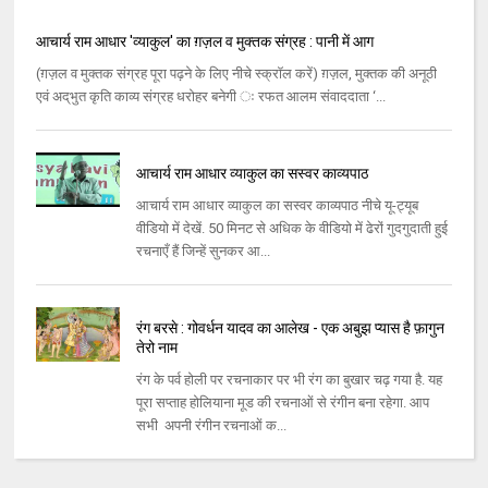
आचार्य राम आधार 'व्याकुल' का ग़ज़ल व मुक्‍तक संग्रह : पानी में आग
(ग़ज़ल व मुक्तक संग्रह पूरा पढ़ने के लिए नीचे स्क्रॉल करें) ग़ज़ल, मुक्‍तक की अनूठी
एवं अद्‌भुत कृति काव्‍य संग्रह धरोहर बनेगी ः रफत आलम संवाददाता ‘...
आचार्य राम आधार व्याकुल का सस्वर काव्यपाठ
आचार्य राम आधार व्याकुल का सस्वर काव्यपाठ नीचे यू-ट्यूब
वीडियो में देखें. 50 मिनट से अधिक के वीडियो में ढेरों गुदगुदाती हुई
रचनाएँ हैं जिन्हें सुनकर आ...
रंग बरसे : गोवर्धन यादव का आलेख - एक अबुझ प्यास है फ़ागुन
तेरो नाम
रंग के पर्व होली पर रचनाकार पर भी रंग का बुखार चढ़ गया है. यह
पूरा सप्ताह होलियाना मूड की रचनाओं से रंगीन बना रहेगा. आप
सभी अपनी रंगीन रचनाओं क...