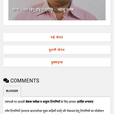
व्यंग्य ​​ - भय बिनु होइ न प्रीति - ​​ नवेन्दु उन्मेष
नई पोस्ट
पुरानी पोस्ट
मुख्यपृष्ठ
COMMENTS
BLOGGER
रचनाओं पर आपकी
बेबाक समीक्षा व अमूल्य टिप्पणियों
के लिए आपका
हार्दिक धन्यवाद
.
स्पैम टिप्पणियों (वायरस डाउनलोडर युक्त कड़ियों वाले) की रोकथाम हेतु टिप्पणियों का मॉडरेशन