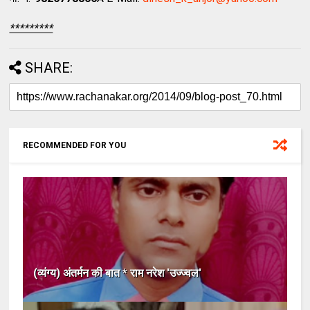
*********
SHARE:
RECOMMENDED FOR YOU
(व्यंग्य) अंतर्मन की बात * राम नरेश 'उज्ज्वल'