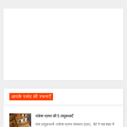
आपके पसंद की रचनाएँ
राकेश भ्रमर की 5 लघुकथाएँ
पांच लघुकथायें -राकेश भ्रमर संस्कार (एक) बेटे ने जब शहर में