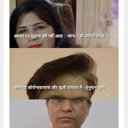
अवसर पर थूकना हमें नहीं आता :: व्यंग्य - डॉ अनीता यादव
समानता कोरोनावायरस और सूजी वायरस में - हनुमान मुक्त