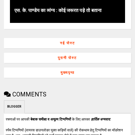
एस. के. पाण्डेय का व्यंग्य : कोई जरूरत पड़े तो बताना
नई पोस्ट
पुरानी पोस्ट
मुख्यपृष्ठ
COMMENTS
BLOGGER
रचनाओं पर आपकी
बेबाक समीक्षा व अमूल्य टिप्पणियों
के लिए आपका
हार्दिक धन्यवाद
.
स्पैम टिप्पणियों (वायरस डाउनलोडर युक्त कड़ियों वाले) की रोकथाम हेतु टिप्पणियों का मॉडरेशन