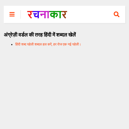
अंग्रेज़ी वर्डल की तरह हिंदी में शब्दल खेलें
हिंदी शब्द पहेली शब्दल हल करें, हर रोज एक नई पहेली।