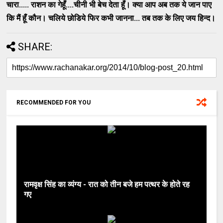
चारा..... राशन का गेहूँ....चीनी भी बेच देता हूँ। क्‍या आप अब तक ये जान पाए
कि मैं हूँ कौन। चलिये छोडिये फिर कभी जानना... तब तक के लिए जय हिन्‍द।
SHARE:
RECOMMENDED FOR YOU
रामवृक्ष सिंह का व्यंग्य - रात को तीन बजे हम पत्थर के होते रह
गए