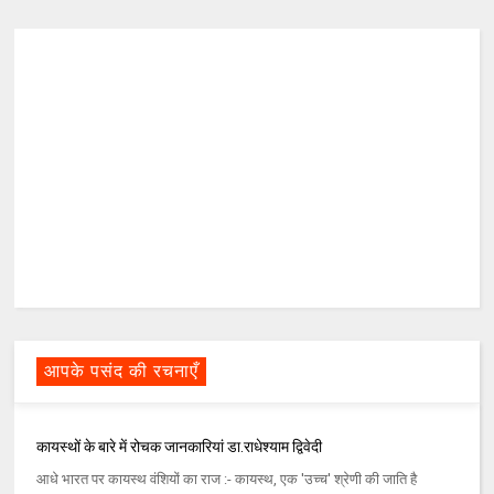
आपके पसंद की रचनाएँ
कायस्थों के बारे में रोचक जानकारियां डा.राधेश्याम द्विवेदी
आधे भारत पर कायस्थ वंशियों का राज :- कायस्थ, एक 'उच्च' श्रेणी की जाति है