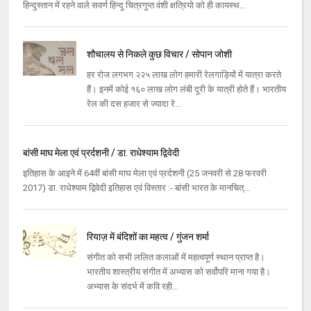
हिन्दुस्तान में रहने वाले सवर्ण हिन्दू चित्रगुप्त वंशी क्षत्रियो को ही कायस्थ...
शौचालय से निकले कुछ विचार / सोपान जोशी
हर रोज लगभग २२५ लाख लोग हमारी रेलगाड़ियों में यात्रा करते
हैं। इनमें कोई १६० लाख लोग लंबी दूरी के यात्री होते हैं। भारतीय
रेल की दस हजार से ज्यादा रे...
बांसी माघ मेला एवं प्रर्दशनी / डा. राधेश्याम द्विवेदी
इतिहास के आइने में 64वीं बांसी माघ मेला एवं प्रर्दशनी (25 जनवरी से 28 फरवरी
2017) डा. राधेश्याम द्विवेदी इतिहास एवं विस्तार :- बांसी भारत के मानचित्...
रियाज़ में बंदिशों का महत्‍व / गुंजन शर्मा
संगीत को सभी ललित कलाओं में महत्‍वपूर्ण स्‍थान प्राप्‍त है।
भारतीय शास्‍त्रीय संगीत में अभ्यास को सर्वोपरि माना गया है।
अभ्यास के संदर्भ में कवि रही...