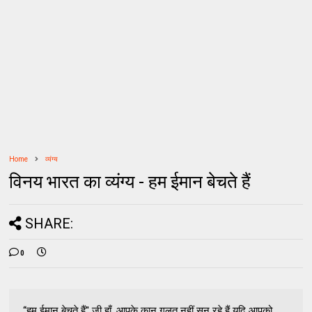
Home
व्यंग्य
विनय भारत का व्यंग्य - हम ईमान बेचते हैं
SHARE:
0
‘‘हम ईमान बेचते हैं'' जी हाँ ,आपके कान गलत नहीं सुन रहे हैं यदि आपको