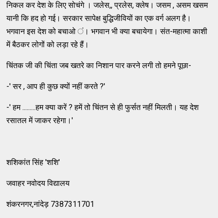
निकल कर देश के लिए सोचंगे । जलेस,, प्रलेस, क्‍लेष। जसम , असम खसम
यानी कि हद हो गई। सरकार सापेक्ष बुद्धिजीवियों का एक वर्ग अलग है।
भगवान इस देश को बचाओ ं। भगवान भी क्‍या बचायेगा। संत-महात्‍मा काशी
में बैठकर लोगों को लड़ा रहे हैं।
चिंतक जी की चिंता जब खतरे का निशान पार करने लगी तो हमने पूछा-
-' सर , आप ही कुछ क्‍यों नहीं करते ?'
-' हम .........हम क्‍या करें ? हमें तो चिंतन से ही फुर्सत नहीं मिलती। यह देश
रसातल में जाकर रहेगा।'
शशिकांत सिंह 'शशि'
जवाहर नवोदय विद्यालय
शंकरनगर,नांदेड़ 7387311701