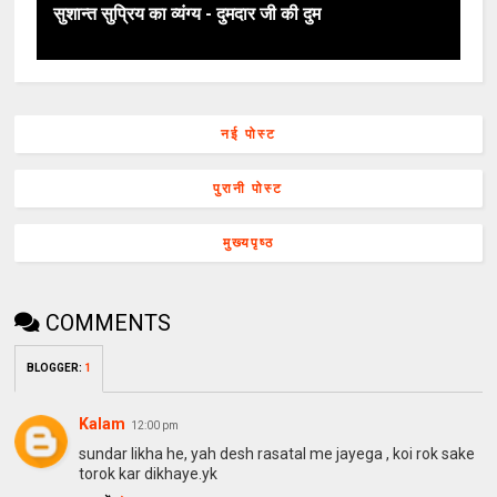
सुशान्त सुप्रिय का व्यंग्य - दुमदार जी की दुम
नई पोस्ट
पुरानी पोस्ट
मुख्यपृष्ठ
COMMENTS
BLOGGER
:
1
Kalam
12:00 pm
sundar likha he, yah desh rasatal me jayega , koi rok sake
torok kar dikhaye.yk