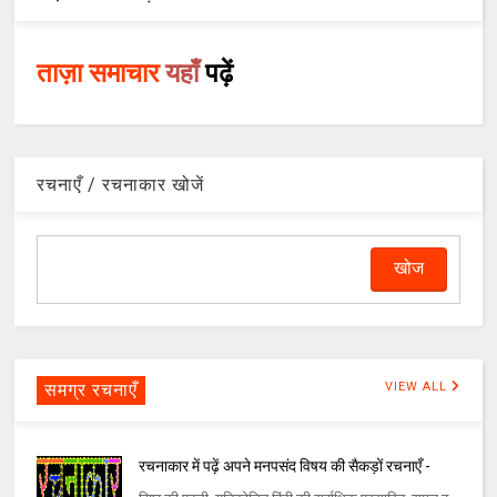
ताज़ा समाचार
यहाँ
पढ़ें
रचनाएँ / रचनाकार खोजें
समग्र रचनाएँ
VIEW ALL
रचनाकार में पढ़ें अपने मनपसंद विषय की सैकड़ों रचनाएँ -