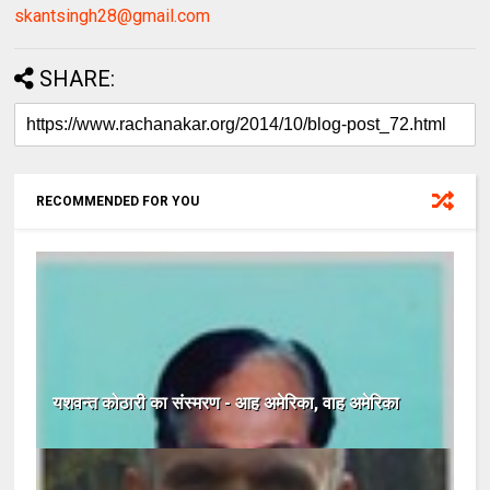
skantsingh28@gmail.com
SHARE:
RECOMMENDED FOR YOU
यशवन्त कोठारी का संस्मरण - आह अमेरिका, वाह अमेरिका