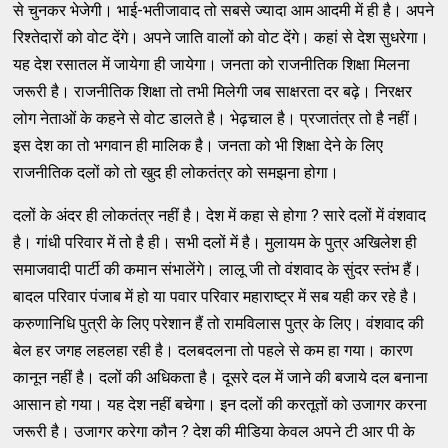
से चुनकर भेजेगी। भाई-भतीजावाद तो सबसे ज्‍यादा आम आदमी में ही है। अपने
रिश्‍तेदारों को वोट देंगे। अपने जाति वालों को वोट देंगे। कहां से देश सुधरेगा।
यह देश रसातल में जायेगा ही जायेगा। जनता को राजनीतिक शिक्षा मिलना
जरूरी है। राजनीतिक शिक्षा तो तभी मिलेगी जब साक्षरता दर बढ़े। निरक्षर
लोग नेताओं के कहने से वोट डालते है। भेढ़चाल है। प्रजातंत्र तो है नहीं।
इस देश का तो भगवान ही मालिक है। जनता को भी शिक्षा देने के लिए
राजनीतिक दलों को तो खुद ही लोकतंत्र को समझना होगा।
दलों के अंदर ही लोकतंत्र नहीं है। देश में कहा से होगा ? सारे दलों में वंशवाद
है। गांधी परिवार में तो है ही। सभी दलों में है। मुलायम के पुत्र अखिलेश ही
समाजवादी पार्टी की कमान संभालेंगे। लालू जी तो वंशवाद के सुंदर स्‍तंभ हैं।
बादल परिवार पंजाब में हो या पवार परिवार महाराष्‍ट्र में सब यही कर रहे है।
करुणानिधि पुत्री के लिए परेशान हैं तो रामविलास पुत्र के लिए। वंशवाद की
बेल हर जगह लहलहा रही है। दलबदलना तो पहले से कम हा गया। कारण
कानून नहीं है। दलों की अधिकता है। दूसरे दल में जाने की बजाये दल बनाना
आसान हो गया। यह देश नहीं बचेगा। इन दलों की करतूतों को उजागर करना
जरूरी है। उजागर करेगा कौन ? देश की मीडिया केवल अपने टी आर पी के