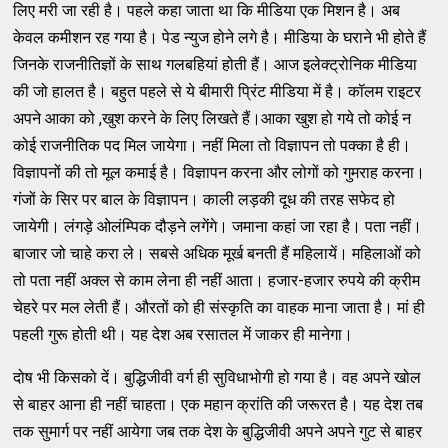
लिए मरी जा रही है। पहले कहा जाता था कि मीडिया एक मिशन है। अब
केवल कमीशन रह गया है। पेड न्‍युज होने लगे है। मीडिया के घराने भी होते हैं
जिनके राजनीतिज्ञों के साथ गलबहियां होती हैं। आज इलेक्‍ट्रोनिक मीडिया
की जो हालत है। बहुत पहले से ये बीमारी प्रिंट मीडिया में है। कॉलम राइटर
अपने आका को ,खुश करने के लिए लिखते हैं।आका खुश हो गये तो कोई न
कोई राजनीतिक पद मिल जायेगा। नहीं मिला तो विज्ञापन तो पक्‍का है ही।
विज्ञापनों की तो मूल कमाई है। विज्ञापन करना और लोगों को गुमराह करना।
गंजों के सिर पर बाल के विज्ञापन। काली लड़की दूध की तरह सफेद हो
जायेगी। लंगड़े ओलंम्‍पिक दौड़ने लगेंगे। जमाना कहां जा रहा है। पता नहीं।
बाजार जो चाहे करा ले। सबसे अधिक मूर्ख बनती हैं महिलायें। महिलाओं को
तो पता नहीं अक्‍ल से काम लेना ही नहीं आता। हजार-हजार रुपये की क्रीम
चेहरे पर मल लेती हैं। औरतों को ही संस्‍कृति का वाहक माना जाता है। मां ही
पहली गुरू होती थी। यह देश अब रसातल में जाकर ही मानेगा।
दोष भी किसको दें। बुद्धिजीवी वर्ग ही सुविधाभोगी हो गया है। वह अपने खोल
से बाहर आना ही नहीं चाहता। एक महान क्रांति की जरूरत है। यह देश तब
तक सुमार्ग पर नहीं आयेगा जब तक देश के बुद्धिजीवी अपने अपने गुट से बाहर