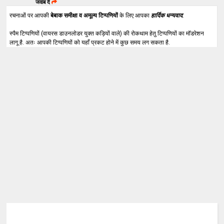
जवाब दें
रचनाओं पर आपकी
बेबाक समीक्षा व अमूल्य टिप्पणियों
के लिए आपका
हार्दिक धन्यवाद
.
स्पैम टिप्पणियों (वायरस डाउनलोडर युक्त कड़ियों वाले) की रोकथाम हेतु टिप्पणियों का मॉडरेशन
लागू है. अतः आपकी टिप्पणियों को यहाँ प्रकट होने में कुछ समय लग सकता है.