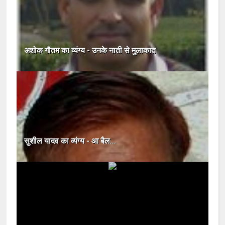
अशोक गौतम का व्‍यंग्‍य - उनके नाती से मुलाकात
सुशील यादव का व्यंग्य - आ बैल...