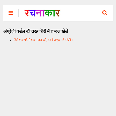
अंग्रेज़ी वर्डल की तरह हिंदी में शब्दल खेलें
हिंदी शब्द पहेली शब्दल हल करें, हर रोज एक नई पहेली।