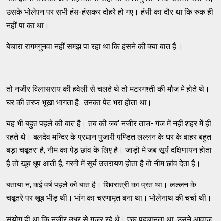
उसके भोलेपन पर सभी हंस-हंसकर दोहरे हो गए। हंसी का दौर था कि रुक ही
नहीं पा का था।
बेचारा रागमगुनवा नहीं समझ पा रहा था कि हंसने की क्या बात है.।
तो नजीर विलासराय की हवेली से चलते थे तो मटरगश्ती की मौज में होते थे।
घर की तरफ भूखा भागता है.. उनका पेट भरा होता था।
यह भी बहुत पहले की बात है। तब की जब' नजीर ताज- गंज में नहीं शहर में ही
रहते थे। बलदेव मन्दिर के प्रधान पुजारी पण्डित लल्लन के घर के बाहर बहुत
बड़ा चबूतरा है, नीम का पेड़ छांव के लिए है। जाड़ों में जब सूर्य दक्षिणायन होता
है तो खूब धूप आती है, गरमी में सूर्य उत्तरायण होता है तो नीम छांव देता है।
बताया न, कई वर्ष पहले की बात है। शिवरात्री का व्रत था। लल्लन के
चबूतरे पर खूब भीड़ थी। भांग का चरणामृत बना था। भोलेनाथ की चर्चा थी।
संयोग ही था कि नजीर उधर से गुजर रहे थे। एक पहचानता था, उसने आवाज