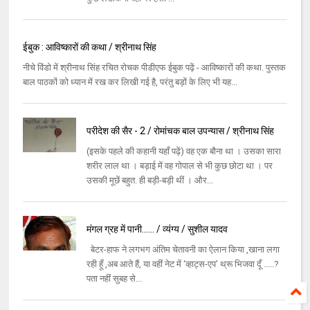
ईबुक : आविष्कारों की कथा / श्रीनाथ सिंह
नीचे विंडो में श्रीनाथ सिंह रचित रोचक पीडीएफ ईबुक पढ़ें - आविष्कारों की कथा. पुस्तक
बाल पाठकों को ध्यान में रख कर लिखी गई है, परंतु बड़ों के लिए भी यह...
परीदेश की सैर - 2 / रोमांचक बाल उपन्यास / श्रीनाथ सिंह
(इसके पहले की कहानी यहाँ पढ़ें) वह एक बौना था । उसका सारा
शरीर लाल था । बड़ाई में वह गोपाल से भी कुछ छोटा था । पर
उसकी मूछें बहुत. ही बड़ी-बड़ी थीं । और...
मंगल ग्रह में पानी...... / व्यंग्य / सुशील यादव
बेटर-हाफ ने लगभग अंतिम चेतावनी का ऐलान किया ,खाना लगा
रही हूँ ,अब आते हैं, या वहीं नेट में ‘व्हाट्स-एप’ थ्रू भिजवा दूँ .....?
पता नहीं सुबह से...