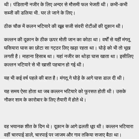
थी। पंडितानी नजीर के लिए अन्दर से मौसमी फल भेजती थी। कभी-कभी
सब्जी की डलिया भी.. घर ले जाने के लिए।
ठीक चौक में कलन भटियारे की खूब सजी संवरी रोटीओं की दूकान थी।
कल्लन की दूकान के ठीक ऊपर मोती जान का कोठा था। वर्षों से यहीं मंगतू
घसियारा घास का छोटा सा गट्ठर लिए खड़ा रहता था। घोड़े को भी तो भूख
लगती है। माहाना हिसाब था। यहां नजीर का थोड़ा घास खाता था। इसीलिए
कल्लन भटियारे से भी खासी पहचान हो गई थी।
यह भी कई वर्ष पहले की बात है। मंगतू ने घोड़े के आगे घास डाल दी थी।
यह समय ऐसा होता था जब कल्लन भटियारे को फुरसत होती थी। उसके
नौकर शाम के कारोबार के लिए तैयारी में होते थे।
वह भयानक शीत के दिन थे। दूकान के आगे ढलती धूप थी। कल्लन भटियारा
वहीं चारपाई डाले, चारपाई पर जाजम और गाव तकिया सजाए बैठा था।