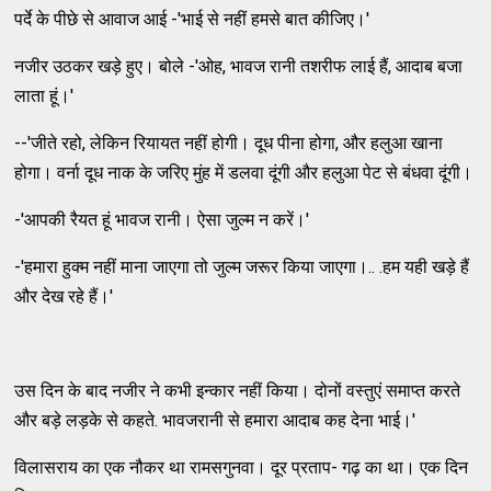
पर्दे के पीछे से आवाज आई -'भाई से नहीं हमसे बात कीजिए।'
नजीर उठकर खड़े हुए। बोले -'ओह, भावज रानी तशरीफ लाई हैं, आदाब बजा
लाता हूं।'
--'जीते रहो, लेकिन रियायत नहीं होगी। दूध पीना होगा, और हलुआ खाना
होगा। वर्ना दूध नाक के जरिए मुंह में डलवा दूंगी और हलुआ पेट से बंधवा दूंगी।
-'आपकी रैयत हूं भावज रानी। ऐसा जुल्म न करें।'
-'हमारा हुक्म नहीं माना जाएगा तो जुल्म जरूर किया जाएगा।.. .हम यही खड़े हैं
और देख रहे हैं।'
उस दिन के बाद नजीर ने कभी इन्कार नहीं किया। दोनों वस्तुएं समाप्त करते
और बड़े लड़के से कहते. भावजरानी से हमारा आदाब कह देना भाई।'
विलासराय का एक नौकर था रामसगुनवा। दूर प्रताप- गढ़ का था। एक दिन