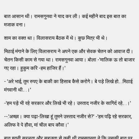
बात आसान थी। रामसगुनवा ने याद कर ली। कई महीने बाद इस बात का
मजाक वना।
शाम का वक्त था। विलासराय बैठक में थे। कुछ मित्र भी थे।
मिठाई मंगाने के लिए विलासराय ने अपने एक और सेवक चेतन को आवाज दी।
चेतन किसी काम से गया था। रामसगुनवा आया। बोला -'मालिक ऊ तो बाजार
गए रहा। हुकुम करि -हम हाजिर हैं।'
- 'अरे भाई, तुम रुपए के बाकी का हिसाब कैसे करोगे। बे पड़े लिखे हो.. .मिठाई
मंगवानी थी.. .।'
-'हम पड़े भी रहे सरकार और लिखे भी रहे। उस्ताद नजीर के सागिर्द रहे.. .।'
--.'अच्छा। क्या पढ़ा-लिखा हूं तुमने उस्ताद नजीर से?' -'हम पढ़ि रहे सरकार,
अलिफ वे पे हौवा, मां चील बाप कौवा।'
बात इतनी सरलता और सहजता से कही थी रामसगुनवा ने कि उसकी बात पर,