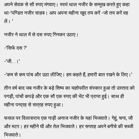
अपने सेवक से सौ रुपए मंगवाए। स्वयं थाल नजीर के सम्मुख करते हुए कहा
था-'पण्डित नजीर साहब। आप अपना महीना खुद तय करें -जो तय करें वह
लें। '
नजीर ने थाल में से दस रुपए गिनकर उठाए।
-'सिर्फ दस ?'
-'जी.. .।'
-'कम से कम पांच और उठा लीजिए। हम कहते हैं, हमारी बात रखने के लिए।'
तीन वर्ष बाद जब नजीर के बड़े शिष्य का यज्ञोपवीत संस्कार हुआ तो उस्ताद को
पगड़ी, पांचों कपड़े और एक सौ एक रुपए की भेंट भी प्राप्त हुई। साथ ही
महीना पन्द्रह से सत्रह रुपए हुआ।
फसल पर विलासराय एक गाड़ी अनाज नजीर के यहां भिजवाते। गेहूं, चना, जौ
और मटर। हर महीने घी और तेल भिजवाते। हर सप्ताह अपने बगीचे की सब्जी
भिजवाते।