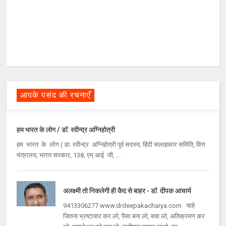
आपके पसंद की रचनाएँ
हम भारत के लोग / डॉ. रवीन्द्र अग्निहोत्री
हम भारत के लोग ( डा. रवीन्द्र अग्निहोत्री पूर्व सदस्य, हिंदी सलाहकार समिति, वित्त
मंत्रालय, भारत सरकार, 138, एम् आई जी, ...
अलक्ष्मी तो निकलेगी ही कैद से बाहर - डॉ. दीपक आचार्य
9413306277 www.drdeepakacharya.com चाहे
जितना भ्रष्टाचार कर लो, पैसा बना लो, बचा लो, अतिक्रमण कर