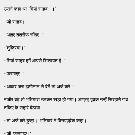
उसने कहा था-'मियां साहब.. .।'
-'जी साहब।
-'आइए तशरीफ रखिए।'
-‘शुक्रिया।'
-'मियां साहब हमें आपसे शिकायत है।'
-'फरमाइए।'
-'आकर जरा इत्मीनान से बैठें तो अर्ज करें।'
नजीर बढ़े तो भटियारा उठकर खड़ा हो गया। आग्रह पूर्वक उन्हें सिरहाने गाव
तकिए के सहारे बैठाया।
-'तो अर्ज करें हुजूर।' भटियारे ने विनयपूर्वक कहा।
-'जी, फरमाइए।'