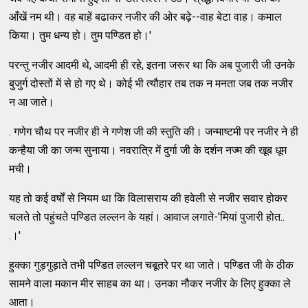
आँखें नम थी। वह बाहें बढाकर नजीर की ओर बढ़े--वाह बेटा वाह। कमाल
किया। तुम धन्य हो। तुम पण्डित हो।'
परन्तु नजीर आदमी थे, आदमी ही रहे, इतना जरूर था कि अब पुजारी जी उनके
बुजुर्ग दोस्तों में से हो गए थे। कोई भी त्यौहार तब तक न मनता जब तक नजीर
न आ जाते।
. गणेग चौथ पर नजीर ही ने गणेश जी की स्तुति की। जन्माष्टमी पर नजीर ने ही
कन्हैया जी का जन्म सुनाया। नवरात्रि में दुर्गा जी के दर्शन नज्म की खूब धूम
मची।
यह तो कई वर्षों से नियम था कि विलासराय की हवेली से नजीर सवार होकर
चलते तो पहुंचते पण्डित लल्लन के यहां। आवाज लगाते-'मियां पुजारी होत..
.।'
हुक्का गुड़गुड़ाते तभी पण्डित लल्लन चबूतरे पर था जाते। पण्डित जी के ठीक
सामने वाला मकान मीर साहब का था। उनका नौकर नजीर के लिए हुक्का ले
आता।