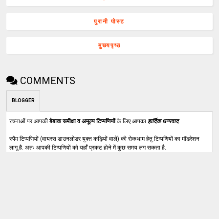
पुरानी पोस्ट
मुख्यपृष्ठ
COMMENTS
BLOGGER
रचनाओं पर आपकी
बेबाक समीक्षा व अमूल्य टिप्पणियों
के लिए आपका
हार्दिक धन्यवाद
.
स्पैम टिप्पणियों (वायरस डाउनलोडर युक्त कड़ियों वाले) की रोकथाम हेतु टिप्पणियों का मॉडरेशन
लागू है. अतः आपकी टिप्पणियों को यहाँ प्रकट होने में कुछ समय लग सकता है.