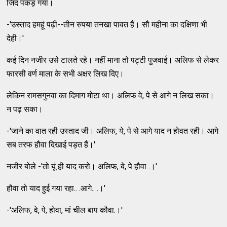
जिद पकड़ गया।
-'उस्ताद हमहूं पढ़ी--तीन रुपया तनखा पावत हैं। सौ महीना का दक्षिणा भी
देही।'
कई दिन नजीर उसे टालते रहे। नहीं माना तो पट्टी पुजवाई। अलिफ से लेकर
फारसी वर्ण माला के सभी अक्षर लिख दिए।
लेकिन रामसगुनवा का दिमाग मोटा था। अलिफ वे, पे से आगे न लिख सका।
न पढ़ सका।
-'जाने का वात रही उस्ताद जी। अलिफ, ये, पे से आगे याद न होवत रही। आगे
सब तरफ हौवा दिखाई पड़त हैं।'
नजीर बोले -'तो यूं ही याद करो। अलिफ, बे, पे हौवा .।'
हौवा तो याद हुई गया रहा.. .आगे.. .।'
-'अलिफ, वे, पे, होवा, मां चील बाप कौवा.।'