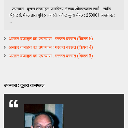
उपन्यास : दूसरा ताजमहल जनप्रिय लेखक ओमप्रकाश शर्मा - संदीप
प्रिन्टर्स, मेरठ द्वारा मुद्रित आरती पाकेट बुक्स मेरठ : 250001 लखनऊ :
...
असग़र वजाहत का उपन्यास : गरजत बरसत (किश्त 5)
असग़र वजाहत का उपन्यास : गरजत बरसत (किश्त 4)
असग़र वजाहत का उपन्यास : गरजत बरसत (किश्त 3)
उपन्यास : दूसरा ताजमहल