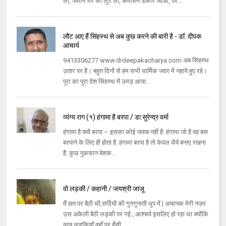
लो, जमाने भर को लूट लो, कमीशन डकार जाओ, पर...
लौट आए हैं सिंहस्थ से अब कुछ करने की बारी है - डॉ. दीपक
आचार्य
9413306277 www.drdeepakacharya.com अब सिंहस्थ
उतार पर है। बहुत दिनों से हम सभी धार्मिक ज्वार में नहाये हुए रहे।
पूरा का पूरा देश सिंहस्थ में उमड़ आया...
व्यंग्य राग (१) हंगामा है बरपा / डा.सुरेन्द्र वर्मा
हंगामा है क्यों बरपा – इसका कोई जवाब नहीं है. हंगामा जो है वह बस
बरपाने के लिए ही होता है. हंगामा बरपा है तो केवल धैर्य बनाए रखना
है. कुछ नुकसान बेशक...
वो लड़की / कहानी / जयश्री जाजू
मैं छत पर बैठी थी,सर्दियों की गुनगुनाती धूप में | अचानक मेरी नज़र
उस अकेली बैठी लड़की पर गई ; आश्चर्य इसलिए हो रहा था क्योंकि
कुछ लडकियाँ वहाँ पर हँसी ...