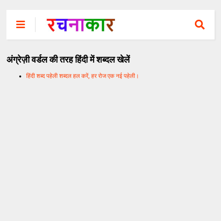
अंग्रेज़ी वर्डल की तरह हिंदी में शब्दल खेलें
हिंदी शब्द पहेली शब्दल हल करें, हर रोज एक नई पहेली।