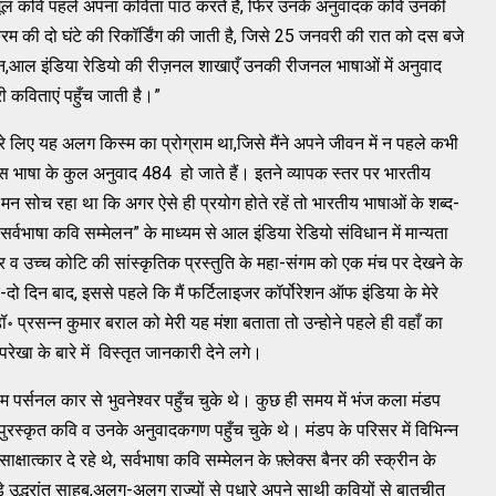
 सभी मूल कवि पहले अपना कविता पाठ करते हैं, फिर उनके अनुवादक कवि उनकी
क्रम की दो घंटे की रिकॉर्डिंग की जाती है, जिसे 25 जनवरी की रात को दस बजे
िन,आल इंडिया रेडियो की रीज़नल शाखाएँ उनकी रीजनल भाषाओं में अनुवाद
ी कविताएं पहुँच जाती है।”
 मेरे लिए यह अलग किस्म का प्रोग्राम था,जिसे मैंने अपने जीवन में न पहले कभी
 भाषा के कुल अनुवाद 484 हो जाते हैं। इतने व्यापक स्तर पर भारतीय
मन सोच रहा था कि अगर ऐसे ही प्रयोग होते रहें तो भारतीय भाषाओं के शब्द-
्वभाषा कवि सम्मेलन” के माध्यम से आल इंडिया रेडियो संविधान में मान्यता
हर व उच्च कोटि की सांस्कृतिक प्रस्तुति के महा-संगम को एक मंच पर देखने के
ो दिन बाद, इससे पहले कि मैं फर्टिलाइजर कॉर्पोरेशन ऑफ इंडिया के मेरे
॰ प्रसन्न कुमार बराल को मेरी यह मंशा बताता तो उन्होने पहले ही वहाँ का
रेखा के बारे में विस्तृत जानकारी देने लगे।
्सनल कार से भुवनेश्वर पहुँच चुके थे। कुछ ही समय में भंज कला मंडप
े पुरस्कृत कवि व उनके अनुवादकगण पहुँच चुके थे। मंडप के परिसर में विभिन्न
त्कार दे रहे थे, सर्वभाषा कवि सम्मेलन के फ़्लेक्स बैनर की स्क्रीन के
उद्भ्रांत साहब,अलग-अलग राज्यों से पधारे अपने साथी कवियों से बातचीत