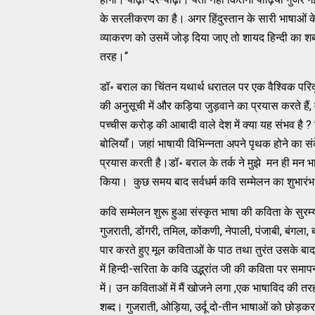
के सरलीकरण का है। अगर हिंदुस्तान के सारी भाषाओं के 
व्याकरण को उसमें जोड़ दिया जाए तो शायद हिन्दी का श
तरह।“
डॉ॰ बराल का चिंतन यथार्थ धरातल पर एक वैश्विक परिदृश
की अनुसूची में और कड़िया जुड़वाने का प्रयास करते हैं,
पच्चीस करोड़ की आबादी वाले देश में क्या यह संभव है ?
बोलियाँ। जहां भाषायी विभिन्नता अपने पृथक होने का सं
प्रयास करती है।डॉ॰ बराल के तर्क ने मुझे मन ही मन भ
किया। कुछ समय बाद सर्वधर्म कवि सम्मेलन का शुभारंभ
कवि सम्मेलन शुरू हुआ संस्कृत भाषा की कविता के सुरम्य
गुजराती, डोंगरी, तमिल, कोंकणी, नेपाली, पंजाबी, बंगला,
पार करते हुए मूल कविताओं के पाठ तथा तुरंत उसके बाद
में हिन्दी-सरिता के कवि उद्भ्रांत जी की कविता पर समाप
में। उन कविताओं में मैं खोजने लगा ,एक भाषाविद की त
शब्द। गुजराती, ओड़िया, उर्दू दो-तीन भाषाओं को छोड़क