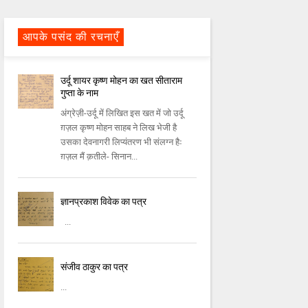
आपके पसंद की रचनाएँ
उर्दू शायर कृष्ण मोहन का खत सीताराम
गुप्ता के नाम
अंग्रेज़ी-उर्दू में लिखित इस खत में जो उर्दू
ग़ज़ल कृष्‍ण मोहन साहब ने लिख भेजी है
उसका देवनागरी लिप्‍यंतरण भी संलग्‍न हैः
ग़ज़ल मैं क़तीले- सिनान...
ज्ञानप्रकाश विवेक का पत्र
...
संजीव ठाकुर का पत्र
...