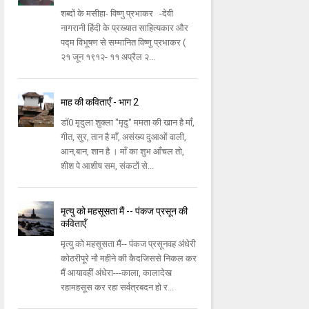
शब्दों के मसीहा- विष्णु प्रभाकर -देवी
नागरानी हिंदी के प्रख्यात साहित्यकार और
पद्म विभूषण से सम्मानित विष्णु प्रभाकर (
२१ जून १९१२- ११ अप्रैल २...
माह की कविताएँ - भाग 2
डॉ0 मृदुला शुक्ला "मृदु" ममता की खान है माँ,
गीत, सुर, तान है माँ, असंख्य दुआओं वाली,
आन,बान, शान है । माँ का शुभ आँचल तो,
शीश पे आशीष सम, संकटों से...
मृत्यु को महसूसता मैं -- पंकज प्रसून की
कविताएँ
मृत्यु को महसूसता मैं-- पंकज प्रसूनवह अंधेरी
कोठरीपूरे नौ महीने की कैदजिससे निकल कर
मैं आयावहीं अंधेरा---काला, कालादेख
रहामहसूस कर रहा सर्वत्रबदन हो र...