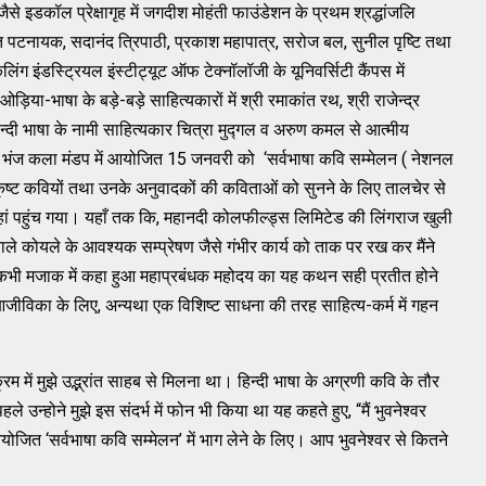
ैसे इडकॉल प्रेक्षागृह में जगदीश मोहंती फाउंडेशन के प्रथम श्रद्धांजलि
भूति पटनायक, सदानंद त्रिपाठी, प्रकाश महापात्र, सरोज बल, सुनील पृष्टि तथा
कलिंग इंडस्ट्रियल इंस्टीट्यूट ऑफ टेक्नॉलॉजी के यूनिवर्सिटी कैंपस में
ओड़िया-भाषा के बड़े-बड़े साहित्यकारों में श्री रमाकांत रथ, श्री राजेन्द्र
िन्दी भाषा के नामी साहित्यकार चित्रा मुद्गल व अरुण कमल से आत्मीय
 के भंज कला मंडप में आयोजित 15 जनवरी को ‘सर्वभाषा कवि सम्मेलन ( नेशनल
कृष्ट कवियों तथा उनके अनुवादकों की कविताओं को सुनने के लिए तालचेर से
 वहां पहुंच गया। यहाँ तक कि, महानदी कोलफील्ड्स लिमिटेड की लिंगराज खुली
वाले कोयले के आवश्यक सम्प्रेषण जैसे गंभीर कार्य को ताक पर रख कर मैंने
कभी मजाक में कहा हुआ महाप्रबंधक महोदय का यह कथन सही प्रतीत होने
ँ आजीविका के लिए, अन्यथा एक विशिष्ट साधना की तरह साहित्य-कर्म में गहन
रम में मुझे उद्भ्रांत साहब से मिलना था। हिन्दी भाषा के अग्रणी कवि के तौर
 उन्होने मुझे इस संदर्भ में फोन भी किया था यह कहते हुए, “मैं भुवनेश्वर
योजित ‘सर्वभाषा कवि सम्मेलन’ में भाग लेने के लिए। आप भुवनेश्वर से कितने