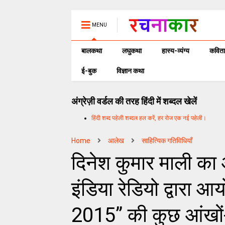
MENU
बालकथा
लघुकथा
हास्य-व्यंग्य
कविता
ई-बुक
विज्ञान कथा
अंग्रेज़ी वर्डल की तरह हिंदी में शब्दल खेलें
हिंदी शब्द पहेली शब्दल हल करें, हर रोज एक नई पहेली।
Home
आलेख
साहित्यिक गतिविधियाँ
दिनेश कुमार माली का 
इंडिया रेडियो द्वारा 
2015” की कुछ आंखों