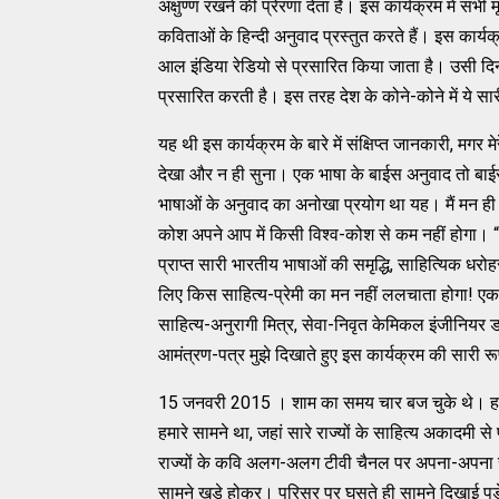
अक्षुण्ण रखने की प्रेरणा देता है। इस कार्यक्रम में
कविताओं के हिन्दी अनुवाद प्रस्तुत करते हैं। इस कार्य
आल इंडिया रेडियो से प्रसारित किया जाता है। उसी द
प्रसारित करती है। इस तरह देश के कोने-कोने में ये सार
यह थी इस कार्यक्रम के बारे में संक्षिप्त जानकारी, मगर
देखा और न ही सुना। एक भाषा के बाईस अनुवाद तो बाईस
भाषाओं के अनुवाद का अनोखा प्रयोग था यह। मैं मन ही 
कोश अपने आप में किसी विश्व-कोश से कम नहीं होगा। “सर
प्राप्त सारी भारतीय भाषाओं की समृद्धि, साहित्यिक धरो
लिए किस साहित्य-प्रेमी का मन नहीं ललचाता होगा! एक-द
साहित्य-अनुरागी मित्र, सेवा-निवृत केमिकल इंजीनियर डॉ
आमंत्रण-पत्र मुझे दिखाते हुए इस कार्यक्रम की सारी रूप
15 जनवरी 2015 । शाम का समय चार बज चुके थे। हम पर
हमारे सामने था, जहां सारे राज्यों के साहित्य अकादमी स
राज्यों के कवि अलग-अलग टीवी चैनल पर अपना-अपना साक्षा
सामने खड़े होकर। परिसर पर घुसते ही सामने दिखाई पड़े 