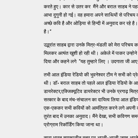
करते हुए। कार से उतर कर मैंने और बराल साहब ने पह
आभा दुगुनी हो गई। वह हमारा अपने साथियों से परिचय कर
अच्छे कवि है और ओड़िया से हिन्दी में अनुवाद कर रहे है
है।”
उद्भ्रांत साहब द्वारा उनके मित्र-मंडली को मेरा परिचय 
मिलकर अत्यंत खुशी हो रही थी। अकेले में पाकर उन्होने
दिया और कहने लगे “यह तुम्हारे लिए । उदगाता जी आए
तभी आल इंडिया रेडियो की भुवनेश्वर टीम ने सभी को प्रेक
थी। डॉ॰ बराल साहब तो पहले आल इंडिया रेडियो के आर्टि
डायरेक्टर,एक्जिक्यूटिव डायरेक्टर भी उनके प्रगाढ़ मि
सत्कार के बाद मंच-संचालन का दायित्व लिया आल इंडिया रे
एक-एककर सभी कवियों को आमंत्रित करने लगे अपनी क
तुरंत बाद में उनका अनुवाद। मैंने देखा, सभी कविगण समय 
प्रोग्राम रिकॉर्डिंग किया जाना था।
सारा भारत समकालीन स्तर पर अपनी-अपनी जगह अपन