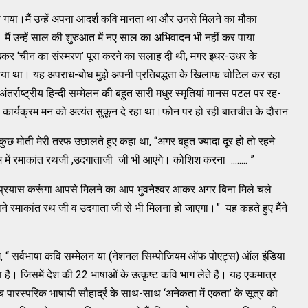
ो गया।मैं उन्हें अपना आदर्श कवि मानता था और उनसे मिलने का मौका
। मैं उन्हें साल की शुरुआत में नए साल का अभिवादन भी नहीं कर पाया
जोड़कर ‘चीन का संस्मरण’ पूरा करने का सलाह दी थी, मगर इधर-उधर के
ाया था। यह अपराध-बोध मुझे अपनी प्रतिबद्धता के खिलाफ चोटिल कर रहा
तर्राष्ट्रीय हिन्दी सम्मेलन की बहुत सारी मधुर स्मृतियां मानस पटल पर रह-
कार्यक्रम मन को अत्यंत सुकून दे रहा था।फोन पर हो रही बातचीत के दौरान
से कुछ मोती मेरी तरफ उछालते हुए कहा था, “अगर बहुत ज्यादा दूर हो तो रहने
क्रम में रमाकांत रथजी ,उदगाताजी जी भी आएंगे। कोशिश करना ........ ”
ूरा प्रयास करूंगा आपसे मिलने का आप भुवनेश्वर आकर अगर बिना मिले चले
े रमाकांत रथ जी व उदगाता जी से भी मिलना हो जाएगा।” यह कहते हुए मैंने
 लगे, “ सर्वभाषा कवि सम्मेलन या (नेशनल सिम्पोजियम ऑफ पोएट्स) ऑल इंडिया
ै। जिसमें देश की 22 भाषाओं के उत्कृष्ट कवि भाग लेते हैं। यह एकमात्र
पारस्परिक भाषायी सौहार्द्र के साथ-साथ ‘अनेकता में एकता’ के सूत्र को