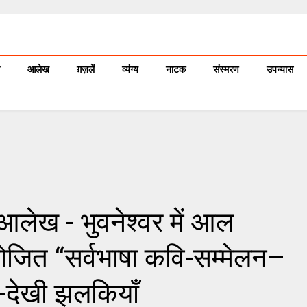
आलेख
ग़ज़लें
व्यंग्य
नाटक
संस्मरण
उपन्यास
आलेख - भुवनेश्वर में आल
आयोजित “सर्वभाषा कवि-सम्मेलन–
-देखी झलकियाँ