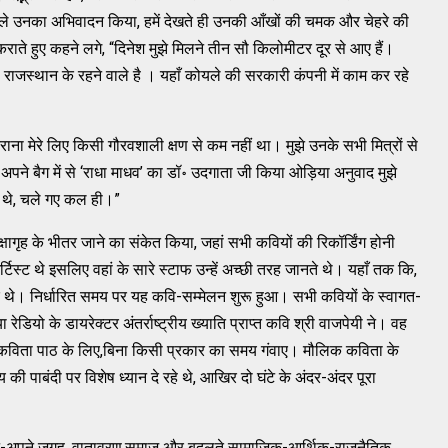
ले उनका अभिवादन किया, हमें देखते ही उनकी आँखों की चमक और चेहरे की
ाते हुए कहने लगे, “दिनेश मुझे मिलने तीन सौ किलोमीटर दूर से आए हैं।
। राजस्थान के रहने वाले है । यहाँ कोयले की सरकारी कंपनी में काम कर रहे
कराना मेरे लिए किसी गौरवशाली क्षण से कम नहीं था। मुझे उनके सभी मित्रों से
 अपने बैग में से ‘राधा माधव’ का डॉ॰ उदगाता जी किया ओड़िया अनुवाद मुझे
 थे, चले गए कल ही।”
्षागृह के भीतर जाने का संकेत किया, जहां सभी कवियों की रिकॉर्डिंग होनी
स्ट थे इसलिए वहां के सारे स्टाफ उन्हें अच्छी तरह जानते थे। यहाँ तक कि,
त्र थे। निर्धारित समय पर यह कवि-सम्मेलन शुरू हुआ। सभी कवियों के स्वागत-
डियो के डायरेक्टर अंतर्राष्ट्रीय ख्याति प्राप्त कवि श्री वाजपेयी ने। वह
विता पाठ के लिए,बिना किसी प्रकार का समय गंवाए। मौलिक कविता के
की पाबंदी पर विशेष ध्यान दे रहे थे, आखिर दो घंटे के अंदर-अंदर पूरा
े-अपने जगह, वातावरण,समाज और बदलते सामाजिक-आर्थिक-राजनैतिक