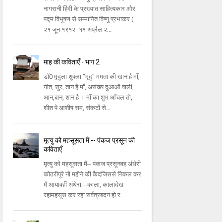
नागरानी हिंदी के प्रख्यात साहित्यकार और
पद्म विभूषण से सम्मानित विष्णु प्रभाकर (
२१ जून १९१२- ११ अप्रैल २...
माह की कविताएँ - भाग 2
डॉ0 मृदुला शुक्ला "मृदु" ममता की खान है माँ,
गीत, सुर, तान है माँ, असंख्य दुआओं वाली,
आन,बान, शान है । माँ का शुभ आँचल तो,
शीश पे आशीष सम, संकटों से...
मृत्यु को महसूसता मैं -- पंकज प्रसून की
कविताएँ
मृत्यु को महसूसता मैं-- पंकज प्रसूनवह अंधेरी
कोठरीपूरे नौ महीने की कैदजिससे निकल कर
मैं आयावहीं अंधेरा---काला, कालादेख
रहामहसूस कर रहा सर्वत्रबदन हो र...