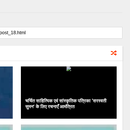
चर्चित साहित्यिक एवं सांस्कृतिक पत्रिका ‘सरस्वती
सुमन’ के लिए रचनाएँ आमंत्रित