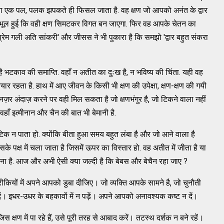
 आया एक पल, पलक झपकते ही फिसल जाता है. वह क्षण जो आपको अनंत के द्वार
 भूल हुई कि वही क्षण सिमटकर विगत बन जाएगा. फिर वह आपके चेतन का
'प्रेम गली अति सांकरी' और जीसस ने भी पुकारा है कि समझो 'द्वार बहुत संकरा
 है भटकाव की समाप्ति. वहाँ न अतीत का दुःख है, न भविष्य की चिंता. यही वह
ार रहता है. हाथ में आए जीवन के किसी भी क्षण की उपेक्षा, क्षण-क्षण की गयी
 नज़र अंदाज़ करने पर वही मिल सकता है जो क्षणभंगुर है, जो टिकने वाला नहीं
वहाँ इत्मीनान और चैन की बात भी बेमानी है.
 न पाता हो. क्योंकि बीता हुआ समय बहुत लंबा है और जो आने वाला है
पक्ष में चला जाता है जिसमें ऊपर का विस्तार हो. वह अतीत में जीता है या
 जीना है. आज और अभी ऐसी क्या जल्दी है कि बेबस और बेचैन रहा जाए ?
ियों में अपने आपको डुबा दीजिए। जो व्‍यक्ति आपके सामने है, जो चुनौती
ें। इधर-उधर के बहकावों में न पड़ें। अपने आपको अनावश्‍यक कष्‍ट न दें।
्षण में पा रहे हैं, उसे पूरी तरह से आबाद करें। तटस्‍थ दर्शक न बने रहें।