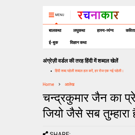
MENU
बालकथा
लघुकथा
हास्य-व्यंग्य
कविता
ई-बुक
विज्ञान कथा
अंग्रेज़ी वर्डल की तरह हिंदी में शब्दल खेलें
हिंदी शब्द पहेली शब्दल हल करें, हर रोज एक नई पहेली।
Home
आलेख
चन्द्रकुमार जैन का प
जियो जैसे सब तुम्हारा ह
SHARE: