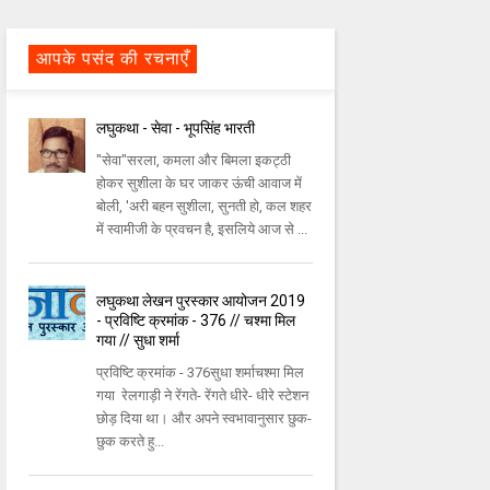
आपके पसंद की रचनाएँ
लघुकथा - सेवा - भूपसिंह भारती
"सेवा"सरला, कमला और बिमला इकट्ठी
होकर सुशीला के घर जाकर ऊंची आवाज में
बोली, 'अरी बहन सुशीला, सुनती हो, कल शहर
में स्वामीजी के प्रवचन है, इसलिये आज से ...
लघुकथा लेखन पुरस्कार आयोजन 2019
- प्रविष्टि क्रमांक - 376 // चश्मा मिल
गया // सुधा शर्मा
प्रविष्टि क्रमांक - 376सुधा शर्माचश्मा मिल
गया रेलगाड़ी ने रेंगते- रेंगते धीरे- धीरे स्टेशन
छोड़ दिया था। और अपने स्वभावानुसार छुक-
छुक करते हु...