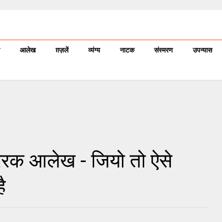
आलेख
ग़ज़लें
व्यंग्य
नाटक
संस्मरण
उपन्यास
्रेरक आलेख - जियो तो ऐसे
ै