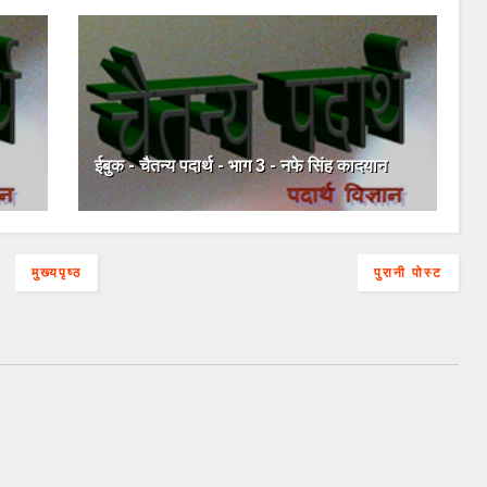
ईबुक - चैतन्य पदार्थ - भाग 3 - नफे सिंह कादयान
मुख्यपृष्ठ
पुरानी पोस्ट