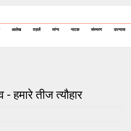
आलेख
ग़ज़लें
व्यंग्य
नाटक
संस्मरण
उपन्यास
व - हमारे तीज त्यौहार