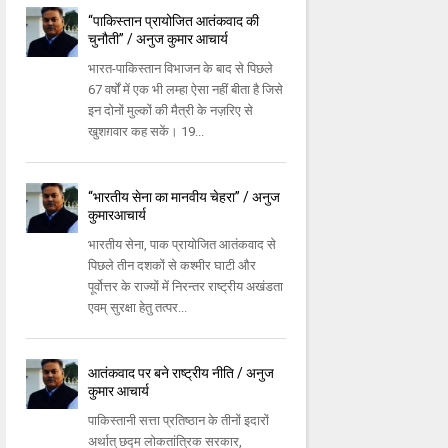
‘‘पाकिस्तान प्रायोजित आतंकवाद की
चुनौती’’ / अनुज कुमार आचार्य
भारत-पाकिस्तान विभाजन के बाद से पिछले
67 वर्षों में एक भी लम्हा ऐसा नहीं बीता है जिसे
इन दोनों मुल्कों की मैत्री के नज़रिए से
खुशग़वार कह सकें। 19...
‘‘भारतीय सेना का मानवीय चेहरा’’ / अनुज
कुमारआचार्य
भारतीय सेना, पाक प्रायोजित आतंकवाद से
पिछले तीन दशकों से कश्मीर घाटी और
पूर्वोत्तर के राज्यों में निरन्तर राष्ट्रीय अखंडता
एवम् सुरक्षा हेतु तत्पर...
आतंकवाद पर बने राष्ट्रीय नीति / अनुज
कुमार आचार्य
पाकिस्तानी सत्ता प्रतिष्ठान के तीनों इदारों
अर्थात् छद्म लोकतांत्रिक सरकार,