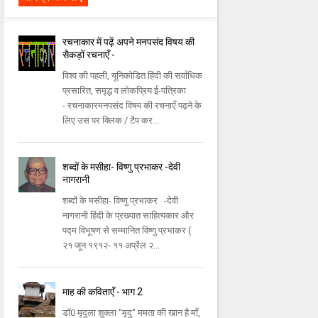
रचनाकार में पढ़ें अपने मनपसंद विषय की
सैकड़ों रचनाएँ -
विश्व की पहली, यूनिकोडित हिंदी की सर्वाधिक
प्रसारित, समृद्ध व लोकप्रिय ई-पत्रिका
- रचनाकारमनपसंद विषय की रचनाएँ पढ़ने के
लिए उस पर क्लिक / टैप कर...
शब्दों के मसीहा- विष्णु प्रभाकर -देवी
नागरानी
शब्दों के मसीहा- विष्णु प्रभाकर -देवी
नागरानी हिंदी के प्रख्यात साहित्यकार और
पद्म विभूषण से सम्मानित विष्णु प्रभाकर (
२१ जून १९१२- ११ अप्रैल २...
माह की कविताएँ - भाग 2
डॉ0 मृदुला शुक्ला "मृदु" ममता की खान है माँ,