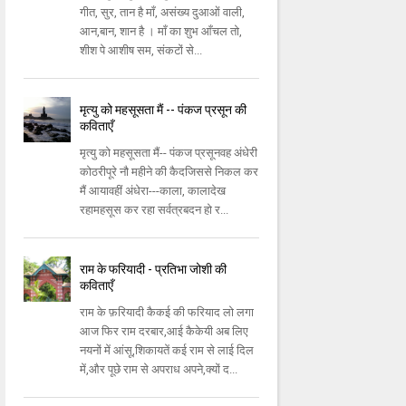
गीत, सुर, तान है माँ, असंख्य दुआओं वाली,
आन,बान, शान है । माँ का शुभ आँचल तो,
शीश पे आशीष सम, संकटों से...
मृत्यु को महसूसता मैं -- पंकज प्रसून की
कविताएँ
मृत्यु को महसूसता मैं-- पंकज प्रसूनवह अंधेरी
कोठरीपूरे नौ महीने की कैदजिससे निकल कर
मैं आयावहीं अंधेरा---काला, कालादेख
रहामहसूस कर रहा सर्वत्रबदन हो र...
राम के फरियादी - प्रतिभा जोशी की
कविताएँ
राम के फ़रियादी कैकई की फरियाद लो लगा
आज फिर राम दरबार,आई कैकेयी अब लिए
नयनों में आंसू,शिकायतें कई राम से लाई दिल
में,और पूछे राम से अपराध अपने,क्यों द...