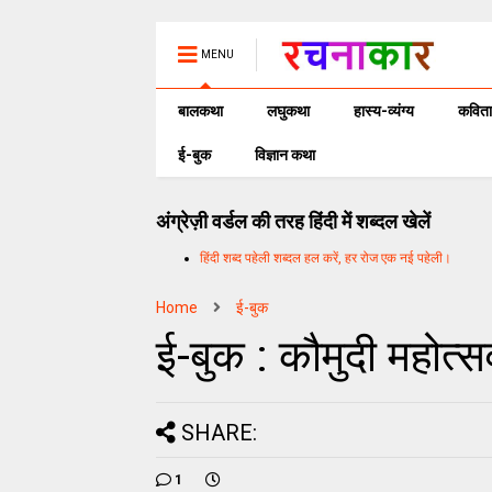
MENU
बालकथा
लघुकथा
हास्य-व्यंग्य
कविता
ई-बुक
विज्ञान कथा
अंग्रेज़ी वर्डल की तरह हिंदी में शब्दल खेलें
हिंदी शब्द पहेली शब्दल हल करें, हर रोज एक नई पहेली।
Home
ई-बुक
ई-बुक : कौमुदी महोत्स
SHARE:
1