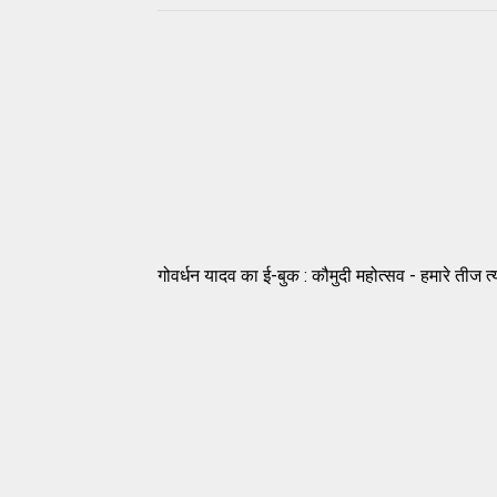
गोवर्धन यादव का ई-बुक : कौमुदी महोत्सव - हमारे तीज त्य