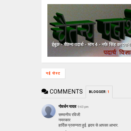
ईबुक - चैतन्य पदार्थ - भाग 4 - नफे सिंह कादयान
नई पोस्ट
COMMENTS
BLOGGER
:
1
गोवर्धन यादव
9:43 pm
सम्मानीय रविजी
नमस्कार
हार्दिक प्रसन्नता हुई. हृदय से आपका आभार.