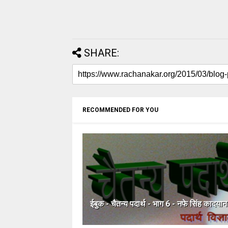
SHARE:
RECOMMENDED FOR YOU
ईबुक - चैतन्य पदार्थ - भाग 6 - नफे सिंह कादयान