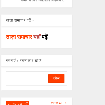
माध्यमों से तैयार कलाकृतियों की प्रथम प्...
ताज़ा समाचार पढ़ें -
ताज़ा समाचार
यहाँ
पढ़ें
रचनाएँ / रचनाकार खोजें
समग्र रचनाएँ
VIEW ALL