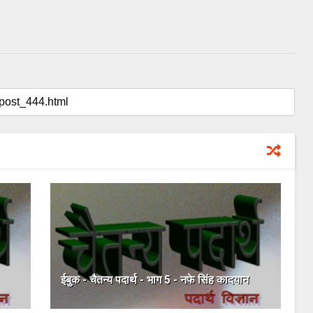
ईबुक - चैतन्य पदार्थ - भाग 5 - नफे सिंह कादयान