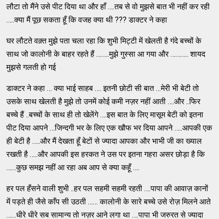
लौटा तो मैंने उसे पीट दिया था और हाँ ….तब से वो मुझसे बात भी नहीं कर रही
…..क्या मैं पूछ सकता हूँ कि वजह क्या थी ??? डाक्टर ने कहा
घर लौटते वक़्त मुझे पता चला रहा कि शुभी मिट्टी में खेलती है गंदे बच्चों के
साथ जो कालोनी के बाहर रहते हैं ……..मुझे गुस्सा आ गया और ……….. शायद
मुझसे गलती हो गई
डाक्टर ने कहा … क्या भाई साहब …. इतनी छोटी सी बात …मेरी भी बेटी तो
उसके साथ खेलती है मुझे तो उनमें कोई कमी नज़र नहीं आती ….और ..फिर
बच्चे हैं ..बच्चों के साथ ही तो खेलेंगे ….इस बात के लिए मासूम बेटी को इतना
पीट दिया आपने …जिन्दगी भर के लिए एक खौफ भर दिया आपने …..आपकी एक
ही बेटी है …..और मैं देखता हूँ बेटों से ज्यादा आपका और भाभी जी का ख्याल
रखती है …..और आपकी इस हरकत ने उस पर इतना गहरा असर छोड़ा है कि
……कुछ समझ नहीं आ रहा अब आप से क्या कहूँ ….
हर पल हँसने वाली शुभी ..हर पल सहमी सहमी रहती ….पापा की आवाज़ कानों
में पड़ते ही जैसे काँप सी उठती …… कालोनी के सारे बच्चे उसे रोज़ मिलने आते
……धीरे धीरे सब सामान्य तो नज़र आने लगा था ….पापा भी जरुरत से ज्यादा