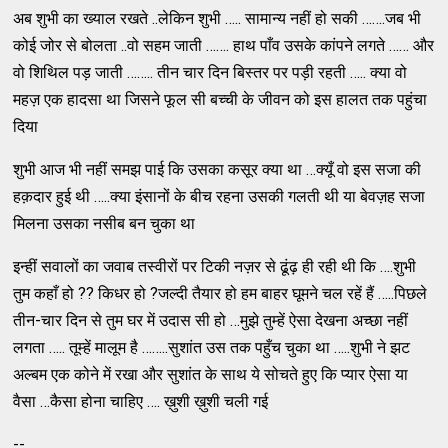
अब शुभी का ख्याल रखते ..लेकिन शुभी ….. सामान्य नहीं हो सकी …….जब भी
कोई जोर से बोलता ..वो सहम जाती ……. हाथ पाँव उसके कांपने लगते …… और
वो शिथिल पड़ जाती …….. तीन चार दिन बिस्तर पर पड़ी रहती ….. क्या वो
महज़ एक हादसा था जिसने फूल सी बच्ची के जीवन को इस हालत तक पहुंचा
दिया
शुभी आज भी नहीं समझ पाई कि उसका कसूर क्या था …क्यूँ वो इस सजा की
हक़दार हुई थी …..क्या इंसानों के बीच रहना उसकी गलती थी या बेवज़ह सजा
मिलना उसका नसीब बन चुका था
इन्हीं सवालों का जवाब तस्वीरों पर टिकी नज़र से ढूंढ़ ही रही थी कि ….शुभी
तुम कहाँ हो ?? किधर हो ?जल्दी तैयार हो हम बाहर घूमने चल रहें हैं …..पिछले
तीन-चार दिन से तुम घर में उदास सी हो …मुझे तुम्हें ऐसा देखना अच्छा नहीं
लगता ….. तूम्हें मालूम है ……..सुशांत उस तक पहुँच चुका था …..शुभी ने झट
अल्बम एक कोने में रखा और सुशांत के साथ ये सोचते हुए कि प्यार ऐसा या
वैसा …कैसा होना चाहिए …. ख़ुशी ख़ुशी चली गई
--