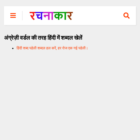
अंग्रेज़ी वर्डल की तरह हिंदी में शब्दल खेलें
हिंदी शब्द पहेली शब्दल हल करें, हर रोज एक नई पहेली।