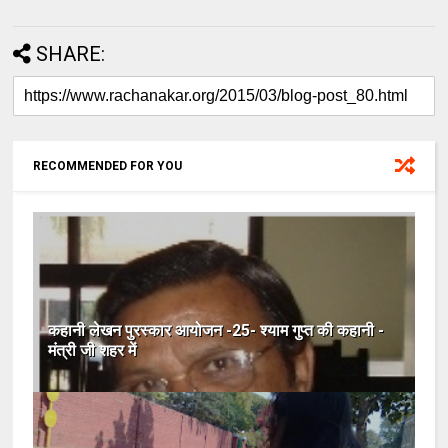
SHARE:
RECOMMENDED FOR YOU
कहानी लेखन पुरस्कार आयोजन -25- श्याम गुप्त की कहानी -
मंत्री जी शहर में