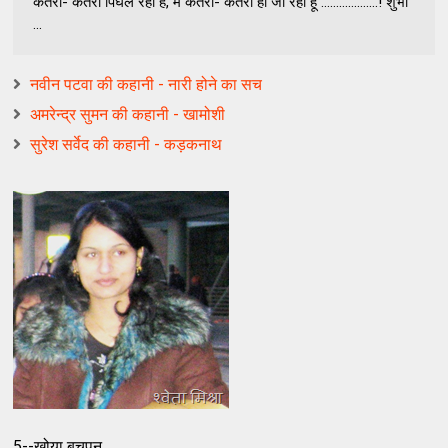
कतरा- कतरा पिघल रही है, मैं कतरा- कतरा ही जी रही हूँ ……………….! शुभी
...
नवीन पटवा की कहानी - नारी होने का सच
अमरेन्द्र सुमन की कहानी - खामोशी
सुरेश सर्वेद की कहानी - कड़कनाथ
5--खोया बचपन