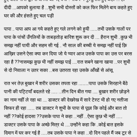
दीदी ….आपको बुलाया है …शुभी सभी दोस्तों को कल फिर मिलेंगे बाय कहते हुए
घर की और हंसते हुए चल पड़ी
पापा .. पापा आप आ गये कहते हुए गले लगने को हुयी …….तभी उसके गालों पर
पापा के पांचों उँगलियों के ताबड़तोड़ बारिश शुरू कर दी …. हैरान शुभी ..कुछ भी
समझ नहीं पायी और सहम सी गई .. नौ साल की बच्ची ये समझ नहीं पाई क़ि
आख़िर उसने ऐसा क्या कर दिया जो ये प्यार आज उसके पापा का उस पर बरस
रहा है ??नासमझ कुछ भी नहीं समझ पाई …..रात सबने खाना खाया …पर शुभी
से दो निवाला न उतर सका …बस उतरता रहा उसके आँखों से आंसू
रात भर तेज़ बुखार में शरीर उसका तपता रहा ……….पापा उसके सिरहाने बैठे
पानी की पट्टियाँ बदलते रहे …… …तीन दिन बीत गया ….. बुखार शरीर छोड़ने
का नाम नहीं ले रहा था …. डाक्टर की देखरेख में सारे टेस्ट भी हो गए नतीजा
सिफर ही रहा ……. तब डाक्टर ने शुभी के पापा से पूछा कि कोई और बात तो
नहीं ??कोई हादसा ??उसके पापा ने कहा …नहीं …ऐसा कुछ भी नहीं ……
डाक्टर उसके पापा के अच्छे मित्र थे …..उन्होंने कहा कि ..कोई बात इसके
दिमाग में घर कर गई है ……तब उसके पापा ने कहा …दो दिन पहले मैं जब टूर से