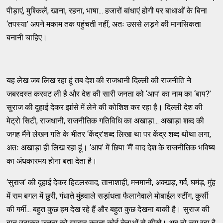
पीड़ाएं, मुश्किलें, खाना, रहना, भाषा... हजारों बांधाएं होगी पर बाधाओं के बिना
‘तपस्या’ अपने मकाम तक पहुंचती नहीं, अतः उससे लड़ने की मानसिकता
बनानी चाहिए।
यह लेख जब लिख रहा हूं तब देश की राजधानी दिल्ली की राजनीति ने
जबरदस्त करवट ली है और देश की सारी जनता को ‘आप’ का नाम का ‘बाप?’
सुराज की दुहाई देकर झांसे में लेने की कोशिश कर रहा है। दिल्ली देश की
मेट्रो सिटी, राजधानी, राजनीतिक गतिविधि का अखाड़ा... अखाड़ा शब्द की
जगह मैंने लेखन गति के भीतर ‘केंद्र’शब्द लिखा था पर केंद्र शब्द थोथा लगा,
अतः अखाड़ा ही लिख रहा हूं। ‘आप’ में छिपा ‘मैं’ वाद देश के राजनीतिक भविष्य
का अंधकारमय होना बता देता है।
‘सुराज’ की दुहाई देकर हिटलरवाद, तानाशाही, मनमानी, अक्खड़, गर्व, घमंड़, मुंह
में राम बगल में छुरी, गंधाते मुंहवाले सड़ांधता फैलानेवाले मोबाईल स्टींग, कुर्सी
की गर्मी... बहुत कुछ हम देख रहे हैं और बहुत कुछ देखना बाकी है। सुराज की
बात उठाकर जनता को गुमराह करना कोई नेताओं से सीखे। अब तो लग रहा है