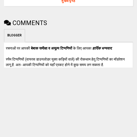
मुख्यपृष्ठ
COMMENTS
BLOGGER
रचनाओं पर आपकी
बेबाक समीक्षा व अमूल्य टिप्पणियों
के लिए आपका
हार्दिक धन्यवाद
.
स्पैम टिप्पणियों (वायरस डाउनलोडर युक्त कड़ियों वाले) की रोकथाम हेतु टिप्पणियों का मॉडरेशन
लागू है. अतः आपकी टिप्पणियों को यहाँ प्रकट होने में कुछ समय लग सकता है.