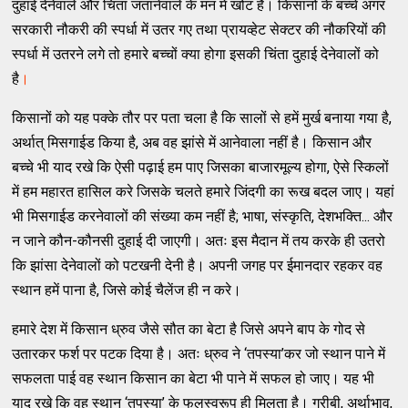
दुहाई देनेवाले और चिंता जतानेवाले के मन में खोट हैं। किसानों के बच्चे अगर
सरकारी नौकरी की स्पर्धा में उतर गए तथा प्रायव्हेट सेक्टर की नौकरियों की
स्पर्धा में उतरने लगे तो हमारे बच्चों क्या होगा इसकी चिंता दुहाई देनेवालों को
है
।
किसानों को यह पक्के तौर पर पता चला है कि सालों से हमें मुर्ख बनाया गया है,
अर्थात् मिसगाईड किया है, अब वह झांसे में आनेवाला नहीं है। किसान और
बच्चे भी याद रखे कि ऐसी पढ़ाई हम पाए जिसका बाजारमूल्य होगा, ऐसे स्किलों
में हम महारत हासिल करे जिसके चलते हमारे जिंदगी का रूख बदल जाए। यहां
भी मिसगाईड करनेवालों की संख्या कम नहीं है; भाषा, संस्कृति, देशभक्ति... और
न जाने कौन-कौनसी दुहाई दी जाएगी। अतः इस मैदान में तय करके ही उतरो
कि झांसा देनेवालों को पटखनी देनी है। अपनी जगह पर ईमानदार रहकर वह
स्थान हमें पाना है, जिसे कोई चैलेंज ही न करे।
हमारे देश में किसान ध्रुव जैसे सौत का बेटा है जिसे अपने बाप के गोद से
उतारकर फर्श पर पटक दिया है। अतः ध्रुव ने ‘तपस्या’कर जो स्थान पाने में
सफलता पाई वह स्थान किसान का बेटा भी पाने में सफल हो जाए। यह भी
याद रखे कि वह स्थान ‘तपस्या’ के फलस्वरूप ही मिलता है। गरीबी, अर्थाभाव,