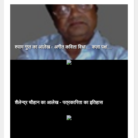
श्याम गुप्त का आलेख - अगीत कविता विधा.... कला पक्ष....
शैलेन्द्र चौहान का आलेख - पत्रकारिता का इतिहास