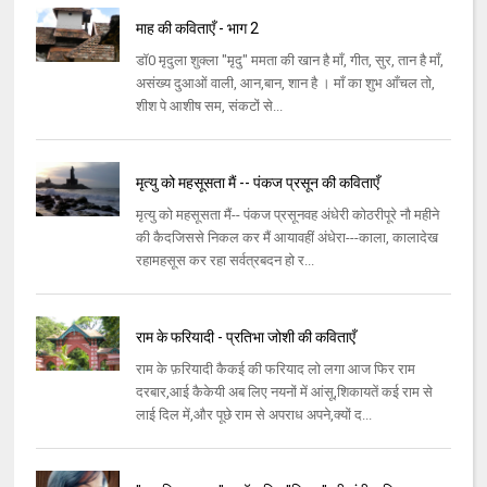
माह की कविताएँ - भाग 2
डॉ0 मृदुला शुक्ला "मृदु" ममता की खान है माँ, गीत, सुर, तान है माँ,
असंख्य दुआओं वाली, आन,बान, शान है । माँ का शुभ आँचल तो,
शीश पे आशीष सम, संकटों से...
मृत्यु को महसूसता मैं -- पंकज प्रसून की कविताएँ
मृत्यु को महसूसता मैं-- पंकज प्रसूनवह अंधेरी कोठरीपूरे नौ महीने
की कैदजिससे निकल कर मैं आयावहीं अंधेरा---काला, कालादेख
रहामहसूस कर रहा सर्वत्रबदन हो र...
राम के फरियादी - प्रतिभा जोशी की कविताएँ
राम के फ़रियादी कैकई की फरियाद लो लगा आज फिर राम
दरबार,आई कैकेयी अब लिए नयनों में आंसू,शिकायतें कई राम से
लाई दिल में,और पूछे राम से अपराध अपने,क्यों द...