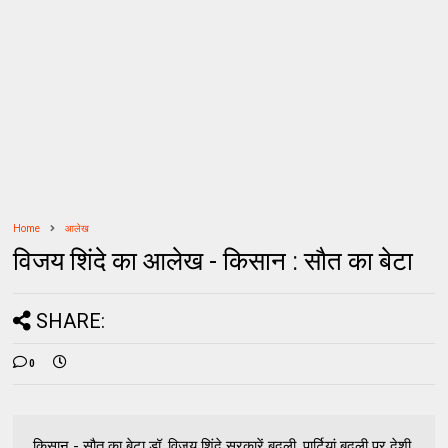
Home
आलेख
विजय शिंदे का आलेख - किसान : सौत का बेटा
SHARE:
0
किसान - सौत का बेटा डॉ. विजय शिंदे सरकारें बदली, पार्टियां बदली पर देशी