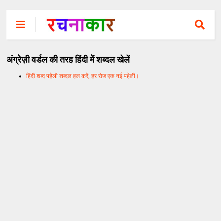
अंग्रेज़ी वर्डल की तरह हिंदी में शब्दल खेलें
हिंदी शब्द पहेली शब्दल हल करें, हर रोज एक नई पहेली।