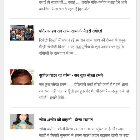
बधाई हो साहब जी.... बधाई ....| उसके मौके-बेमौके बधाई देने आने
का सिलसिला चलते रहता है |हर छोट...
पत्रिका हम सब साथ-साथ की मैत्री संगोष्ठी
रिपोर्टः दिल्ली में संपन्न हई हम सब साथ साथ की रोचक फेसबुक
मैत्री संगोष्ठी दिल्ली। यहां बुद्ध पूर्णिमा के शुभ अवसर पर सुरभि
संगोष्ठी के सभागार में हम...
सुशील यादव का व्यंग्य - सब कुछ सीखा हमने
सब कुछ सीखा हमने ...... होशियारी कहाँ सीखी जाती है ये हमें आज
तक पता नहीं चला ? यूँ तो हम हुनरमंद थे, धीरे-धीरे मन्द-हुनर के हो
गये हैं। हमारे फेंके ...
सीमा असीम की कहानी - कैसा स्वागत
सीमा असीम, बरेली कैसा स्‍वागत लम्‍बा सा घूंघट काढ़े और लाल
साड़ी में लिपटी सुनयना ने अपना पहला कदम बढ़ाकर देहरी पर रखा