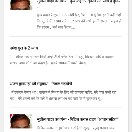
सुशील यादव का व्यंग्य - कुछ कहने पे तूफान उठा लेती है दुनिया
....
कुछ कहने पे तूफान उठा लेती है दुनिया .... ये दुनिया इतनी बड़ी नहीं
कि मुट्ठी में न समा सके ....? आप की वाणी इतनी सरल –सहज हो
कि हरदम , ‘सर्व जन हिताय,...
उमेश गुप्त के 2 व्यंग्य
1- शीर्षक-महान महान जिसे अंग्रेजी में ग्रेट हिन्दी में बड़ा, विशाल, अधिक बढ़कर,
श्रेष्ठ, उच्च कोटी का कहते है। हमारे समाज में सबसे विवादा...
अरुण कुमार झा की लघुकथा - निकट सहयोगी
मैं एकदम बेजार था। समाज में निभाव के लिए जो तजरबा चाहिए, मेरे पास कभी रहा
नहीं। मेरे अपनों की मेरे बारे में धारणा लगभग यही रही कि मैं कुछ कर गु...
सुशील यादव का व्यंग्य - मिडिल क्लास टाइप “आचार संहिता”
मिडिल क्लास टाइप ‘आचार संहिता’ सुबह –सुबह गनपत आया.....