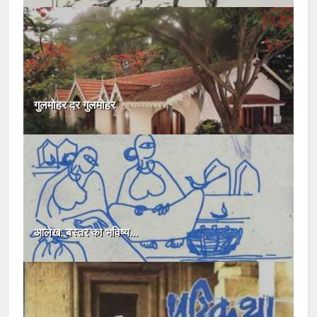
गुलमोहर दर गुलमोहर
आलेख: बस्तर का भविष्य...