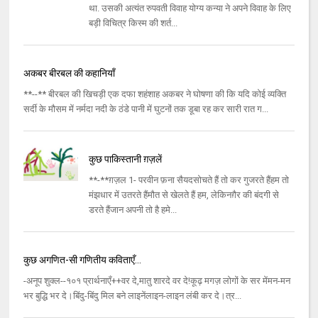
था. उसकी अत्यंत रुपवती विवाह योग्य कन्या ने अपने विवाह के लिए
बड़ी विचित्र किस्म की शर्त...
अकबर बीरबल की कहानियाँ
**--** बीरबल की खिचड़ी एक दफा शहंशाह अकबर ने घोषणा की कि यदि कोई व्यक्ति
सर्दी के मौसम में नर्मदा नदी के ठंडे पानी में घुटनों तक डूबा रह कर सारी रात ग...
कुछ पाकिस्तानी ग़ज़लें
**-**ग़ज़ल 1- परवीन फ़ना सैयदसोचते हैं तो कर गुजरते हैंहम तो
मंझधार में उतरते हैंमौत से खेलते हैं हम, लेकिनग़ैर की बंदगी से
डरते हैंजान अपनी तो है हमे...
कुछ अगणित-सी गणितीय कविताएँ...
-अनूप शुक्ल--१०१ प्रार्थनाएँ++वर दे,मातु शारदे वर दे!कूढ़ मगज़ लोगों के सर मेंमन-मन
भर बुद्धि भर दे।बिंदु-बिंदु मिल बने लाइनेंलाइन-लाइन लंबी कर दे।त्र...