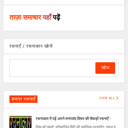
ताज़ा समाचार
यहाँ
पढ़ें
रचनाएँ / रचनाकार खोजें
समग्र रचनाएँ
VIEW ALL
रचनाकार में पढ़ें अपने मनपसंद विषय की सैकड़ों रचनाएँ -
विश्व की पहली, यूनिकोडित हिंदी की सर्वाधिक प्रसारित, समृद्ध व