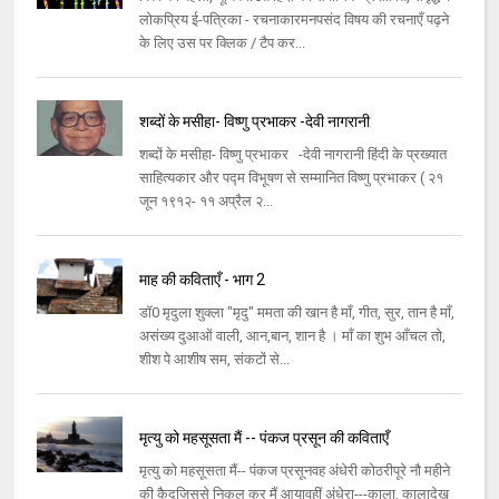
लोकप्रिय ई-पत्रिका - रचनाकारमनपसंद विषय की रचनाएँ पढ़ने
के लिए उस पर क्लिक / टैप कर...
शब्दों के मसीहा- विष्णु प्रभाकर -देवी नागरानी
शब्दों के मसीहा- विष्णु प्रभाकर -देवी नागरानी हिंदी के प्रख्यात
साहित्यकार और पद्म विभूषण से सम्मानित विष्णु प्रभाकर ( २१
जून १९१२- ११ अप्रैल २...
माह की कविताएँ - भाग 2
डॉ0 मृदुला शुक्ला "मृदु" ममता की खान है माँ, गीत, सुर, तान है माँ,
असंख्य दुआओं वाली, आन,बान, शान है । माँ का शुभ आँचल तो,
शीश पे आशीष सम, संकटों से...
मृत्यु को महसूसता मैं -- पंकज प्रसून की कविताएँ
मृत्यु को महसूसता मैं-- पंकज प्रसूनवह अंधेरी कोठरीपूरे नौ महीने
की कैदजिससे निकल कर मैं आयावहीं अंधेरा---काला, कालादेख