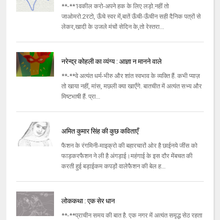
**-**1वकील करो-अपने हक के लिए लड़ो.नहीं तो
जाओमरो.2रटो, ऊँचे स्वर में,बातें ऊँची-ऊँचीन सही दैनिक पत्रों से
लेकर,खादी के उजले मंचों सेदिन के,तो रेस्तरा...
नरेन्द्र कोहली का व्यंग्य : आज्ञा न मानने वाले
**-**वे अत्यंत धर्म-भीरु और शांत स्वभाव के व्यक्ति हैं. कभी प्याज़
तो खाया नहीं, मांस, मछली क्या खाएँगे. बातचीत में अत्यंत सभ्य और
मिष्टभाषी हैं. प्रा...
अमित कुमार सिंह की कुछ कविताएँ
फैशन के रंगमिनी-माइक्रो की बहारचारों ओर है छाईनये जींस को
फाड़करफैशन ने ली है अंगड़ाई।महंगाई के इस दौर मेंबचत की
करती हुई बड़ाईकम कपड़ों वालेफैशन की बेल ह...
लोककथा : एक सेर धान
**-**प्राचीन समय की बात है. एक नगर में अत्यंत समृद्ध सेठ रहता