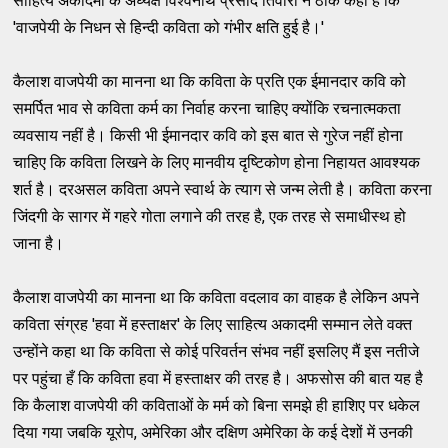
साहित्य अकादमी के अघ्यक्ष विश्वनाथ प्रसाद तिवारी ने ठीक कहा है कि
'वाजपेयी के निधन से हिन्दी कविता को गंभीर क्षति हुई है।'
कैलाश वाजपेयी का मानना था कि कविता के प्रति एक ईमानदार कवि को
समर्पित भाव से कविता कर्म का निर्वाह करना चाहिए क्योंकि रचनात्मकता
व्यवसाय नहीं है। किसी भी ईमानदार कवि को इस बात से गुरेज नहीं होना
चाहिए कि कविता लिखने के लिए मानवीय दृष्टिकोण होना निहायत आवश्यक
शर्त है। दरअसल कविता अपने स्वार्थ के त्याग से जन्म लेती है। कविता करना
जिंदगी के सागर में गहरे गोता लगाने की तरह है, एक तरह से समाधीस्थ हो
जाना है।
कैलाश वाजपेयी का मानना था कि कविता वदलाव का वाहक है लेकिन अपने
कविता संग्रह 'हवा में हस्ताक्षर' के लिए साहित्य अकादमी सम्मान लेते वक्त
उन्होंने कहा था कि कविता से कोई परिवर्तन संभव नहीं इसलिए मैं इस नतीजे
पर पहुंचा हँ कि कविता हवा में हस्ताक्षर की तरह है। अफसोस की बात यह है
कि कैलाश वाजपेयी की कविताओं के मर्म को बिना समझे ही हाशिए पर धकेल
दिया गया जबकि यूरोप, अमेरिका और दक्षिण अमेरिका के कई देशों में उनकी