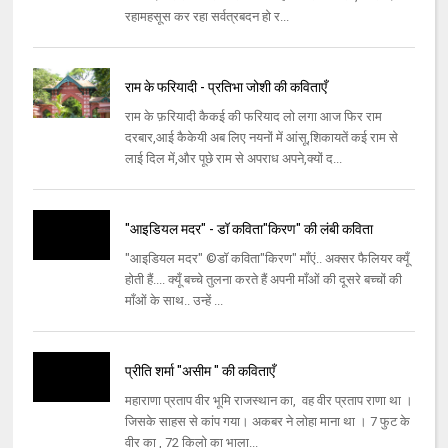
रहामहसूस कर रहा सर्वत्रबदन हो र...
राम के फरियादी - प्रतिभा जोशी की कविताएँ
राम के फ़रियादी कैकई की फरियाद लो लगा आज फिर राम
दरबार,आई कैकेयी अब लिए नयनों में आंसू,शिकायतें कई राम से
लाई दिल में,और पूछे राम से अपराध अपने,क्यों द...
"आइडियल मदर" - डॉ कविता"किरण" की लंबी कविता
"आइडियल मदर" ©डॉ कविता"किरण" माँएं.. अक्सर फैलियर क्यूँ
होती हैं.... क्यूँ बच्चे तुलना करते हैं अपनी माँओं की दूसरे बच्चों की
माँओं के साथ.. उन्हें ...
प्रीति शर्मा "असीम " की कविताएँ
महाराणा प्रताप वीर भूमि राजस्थान का, वह वीर प्रताप राणा था ।
जिसके साहस से कांप गया। अकबर ने लोहा माना था । 7 फुट के
वीर का , 72 किलो का भाला...