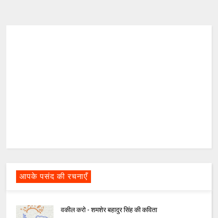
आपके पसंद की रचनाएँ
वकील करो - शमशेर बहादुर सिंह की कविता