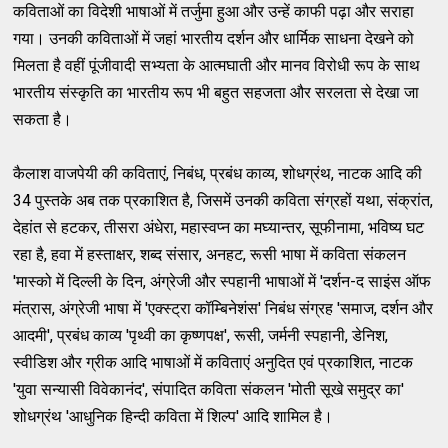
कविताओं का विदेशी भाषाओं में तर्जुमा हुआ और उन्हें काफी पढ़ा और सराहा
गया। उनकी कविताओं में जहां भारतीय दर्शन और धार्मिक साधना देखने को
मिलता है वहीं पूंजीवादी सभ्यता के आत्मघाती और मानव विरोधी रूप के साथ
भारतीय संस्कृति का भारतीय रूप भी बहुत सहजता और सरलता से देखा जा
सकता है।
कैलाश वाजपेयी की कविताएं, निबंध, प्रबंध काव्य, शोधग्रंथ, नाटक आदि की
34 पुस्तके अब तक प्रकाशित है, जिसमें उनकी कविता संग्रहों यथा, संक्रांत,
देहांत से हटकर, तीसरा अंधेरा, महास्वप्न का मघ्यान्तर, सूफीनामा, भविष्य घट
रहा है, हवा में हस्ताक्षर, शब्द संसार, अनहट, रूसी भाषा में कविता संकलन
'मास्को में दिल्ली के दिन, अंग्रेजी और स्पहानी भाषाओं में 'दर्शन-द साइंस ऑफ
मंत्रास, अंग्रेजी भाषा में 'एक्स्ट्रा कॉम्बिनेशंस' निबंध संग्रह 'समाज, दर्शन और
आदमी', प्रबंध काव्य 'पृथ्वी का कृष्णपक्ष', रूसी, जर्मनी स्पहानी, डेनिश,
स्वीडिश और ग्रीक आदि भाषाओं में कविताएं अनुदित एवं प्रकाशित, नाटक
'युवा सन्यासी विवेकानंद', संपादित कविता संकलन 'मोती सूखे समुद्र का'
शोधग्रंथ 'आधुनिक हिन्दी कविता में शिल्प' आदि शामिल है।