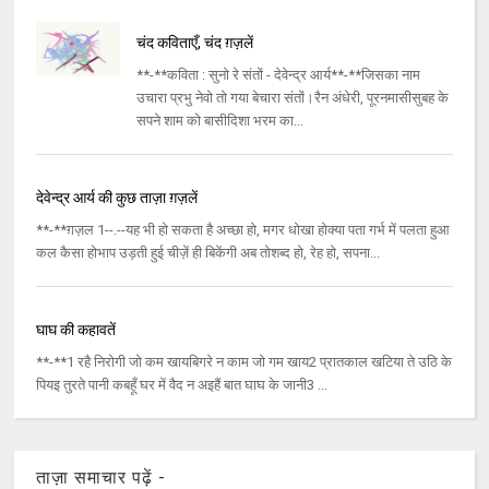
चंद कविताएँ, चंद ग़ज़लें
**-**कविता : सुनो रे संतों - देवेन्द्र आर्य**-**जिसका नाम
उचारा प्रभु नेवो तो गया बेचारा संतों।रैन अंधेरी, पूरनमासीसुबह के
सपने शाम को बासीदिशा भरम का...
देवेन्द्र आर्य की कुछ ताज़ा ग़ज़लें
**-**ग़ज़ल 1--.--यह भी हो सकता है अच्छा हो, मगर धोखा होक्या पता गर्भ में पलता हुआ
कल कैसा होभाप उड़ती हुई चीज़ें ही बिकेंगी अब तोशब्द हो, रेह हो, सपना...
घाघ की कहावतें
**-**1 रहै निरोगी जो कम खायबिगरे न काम जो गम खाय2 प्रातकाल खटिया ते उठि के
पियइ तुरते पानी कबहूँ घर में वैद न अइहैं बात घाघ के जानी3 ...
ताज़ा समाचार पढ़ें -