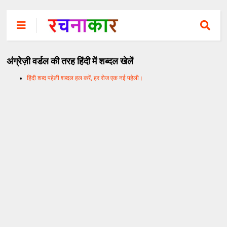
अंग्रेज़ी वर्डल की तरह हिंदी में शब्दल खेलें
हिंदी शब्द पहेली शब्दल हल करें, हर रोज एक नई पहेली।