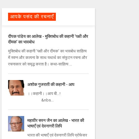
आपके पसंद की रचनाएँ
दीपक पांडेय का आलेख - मुक्तिबोध की कहानी 'पक्षी और
दीमक' का भावबोध
मुक्तिबोध की कहानी 'पक्षी और दीमक' का भावबोध साहित्‍य
में स्‍वप्‍न और कल्‍पना के साथ यथार्थ का संफुटन रचना और
रचनाकार को समृद्ध करता है। कथा-साहित्‍य ...
अशोक गुजराती की कहानी - आप
।।कहानी।।आप बी...!
&nbs...
महावीर सरन जैन का आलेख - भारत की
भाषाएँ एवं देवनागरी लिपि
भारत की भाषाएँ एवं देवनागरी लिपि प्रोफेसर