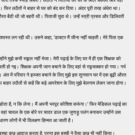
। चारों तरफ स्याह अंधेरा। लठैतों ने पिताजी को घर के अंदर धकेला और वहां
फिर लठैतों ने बाहर से घर को बंद कर दिया। अंदर पूरी तरह अंधेरा था।
ैठी थी जो बहरी थी। पिताजी युवा थे। उन्हें स्त्री प्रसव और डिलिवरी
वस्त लग रही थी। उसने कहा, ‘डाक्टर मैं जीना नहीं चाहती। मेरे पिता एक
े मुझे कभी स्कूल नहीं भेजा। मेरी पढ़ाई के लिए घर में ही एक शिक्षक को
गर्भवती हो गइ। शिक्षक अपनी जान बचाने के लिए वहां से रफूचक्कर हो गया। गर्भ
अंत में परिवार ने इज्जत बचाने के लिए मुझे इस सुनसान घर में एक बूढ़ी औरत
बाहर लठैतों से कहें कि बड़े आपरेशन के लिए मुझे बेलगाम लेकर जाना होगा।
 होता है, न कि लेना। मैं अपनी भरपूर कोशिश करूंगा।’ फिर मेडिकल पढ़ाई का
 वहां चावल के एक बोरे पर चादर डाल एक जुगाड़ू पलंग बनाकर उन्होंने उस
ारण लोगों में भी विलक्षण हिम्मत आ जाती है।
च्चा कुछ आवाज करता है, परन्तु इस बच्ची ने वैसा कुछ भी नहीं किया।