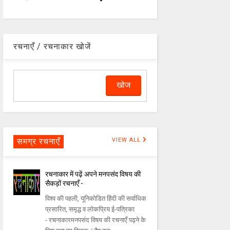
रचनाएँ / रचनाकार खोजें
समग्र रचनाएँ
VIEW ALL
रचनाकार में पढ़ें अपने मनपसंद विषय की
सैकड़ों रचनाएँ -
विश्व की पहली, यूनिकोडित हिंदी की सर्वाधिक
प्रसारित, समृद्ध व लोकप्रिय ई-पत्रिका
- रचनाकारमनपसंद विषय की रचनाएँ पढ़ने के