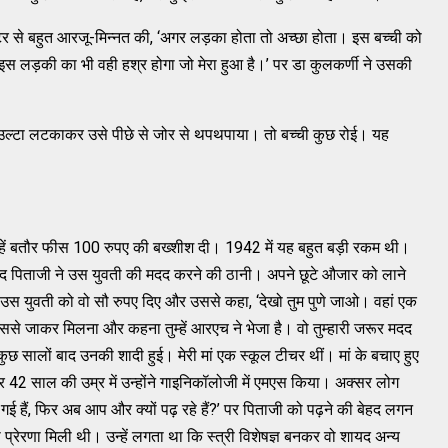
टर से बहुत आरजू-मिन्नत की, ‘अगर लड़का होता तो अच्छा होता। इस बच्ची को
इस लड़की का भी वही हश्र होगा जो मेरा हुआ है।’ पर डा कुलकर्णी ने उसकी
को उल्टा लटकाकर उसे पीछे से जोर से थपथपाया। तो बच्ची कुछ रोई। यह
न्हें बतौर फीस 100 रुपए की बख्शीश दी। 1942 में यह बहुत बड़ी रकम थी।
द पिताजी ने उस युवती की मदद करने की ठानी। अपने छूटे औजार को लाने
े उस युवती को वो सौ रुपए दिए और उससे कहा, ‘देखो तुम पुणे जाओ। वहां एक
। उससे जाकर मिलना और कहना तुम्हें आरएच ने भेजा है। वो तुम्हारी जरूर मदद
 सालों बाद उनकी शादी हुई। मेरी मां एक स्कूल टीचर थीं। मां के बचाए हुए
र 42 साल की उम्र में उन्होंने गाइनिकॉलोजी में एमएस किया। अक्सर लोग
ई हैं, फिर अब आप और क्यों पढ़ रहे हैं?’ पर पिताजी को पढ़ने की बेहद लगन
की प्रेरणा मिली थी। उन्हें लगता था कि स्त्री विशेषज्ञ बनकर वो शायद अन्य