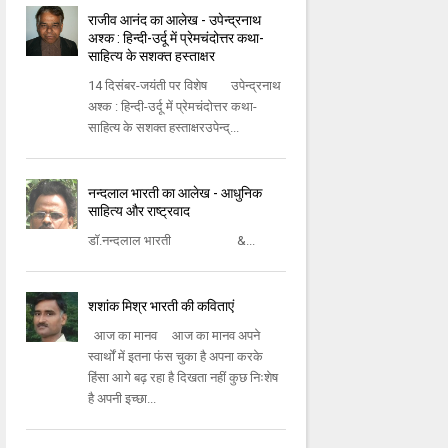
राजीव आनंद का आलेख - उपेन्द्रनाथ
अश्क : हिन्दी-उर्दू में प्रेमचंदोत्तर कथा-
साहित्य के सशक्त हस्ताक्षर
14 दिसंबर-जयंती पर विशेष उपेन्द्रनाथ
अश्क : हिन्दी-उर्दू में प्रेमचंदोत्तर कथा-
साहित्य के सशक्त हस्ताक्षरउपेन्द्...
नन्दलाल भारती का आलेख - आधुनिक
साहित्य और राष्ट्रवाद
डॉ.नन्दलाल भारती &...
शशांक मिश्र भारती की कविताएं
आज का मानव आज का मानव अपने
स्‍वार्थों में इतना फंस चुका है अपना करके
हिंसा आगे बढ़ रहा है दिखता नहीं कुछ निःशेष
है अपनी इच्‍छा...