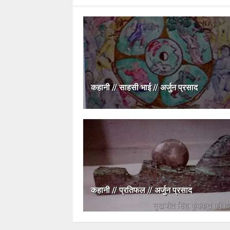
कहानी // साहसी भाई // अर्जुन प्रसाद
कहानी // प्रतिफल // अर्जुन प्रसाद