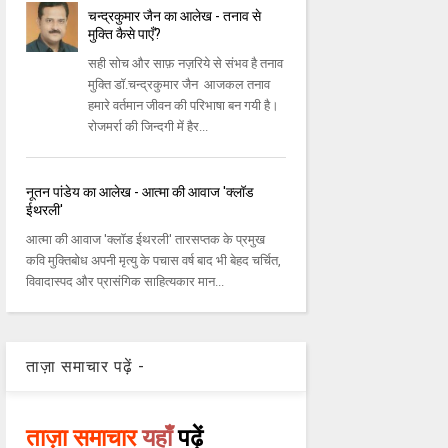
चन्द्रकुमार जैन का आलेख - तनाव से
मुक्ति कैसे पाएँ?
सही सोच और साफ़ नज़रिये से संभव है तनाव
मुक्ति डॉ.चन्द्रकुमार जैन आजकल तनाव
हमारे वर्तमान जीवन की परिभाषा बन गयी है।
रोजमर्रा की जिन्दगी में हैर...
नूतन पांडेय का आलेख - आत्‍मा की आवाज 'क्‍लॉड
ईथरली'
आत्‍मा की आवाज 'क्‍लॉड ईथरली' तारसप्‍तक के प्रमुख
कवि मुक्तिबोध अपनी मृत्‍यु के पचास वर्ष बाद भी बेहद चर्चित,
विवादास्‍पद और प्रासंगिक साहित्‍यकार मान...
ताज़ा समाचार पढ़ें -
ताज़ा समाचार
यहाँ
पढ़ें