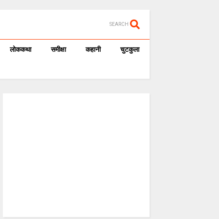
SEARCH
लोककथा
समीक्षा
कहानी
चुटकुला