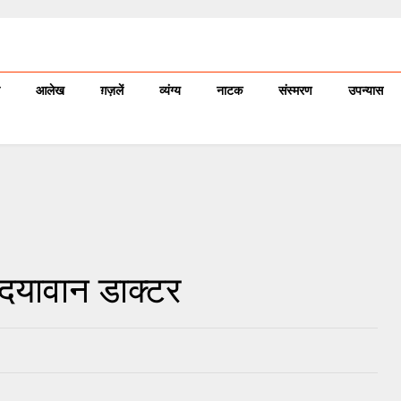
आलेख
ग़ज़लें
व्यंग्य
नाटक
संस्मरण
उपन्यास
: दयावान डाक्टर