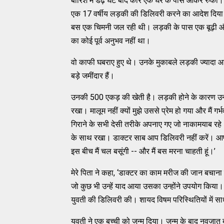
बारिश में डेढ़ घंटे बाद कारें एक घर के पास आकर रुकीं
एक 17 वर्षीय लड़की की डिलिवरी करने का आदेश दिया। 
बस एक चिमनी जल रही थी। लड़की के पास एक बूढ़ी औरत ब
का कोई पूर्व अनुभव नहीं था।
वो काफी घबराए हुए थे। उनके मुकाबले लड़की ज्यादा आश्
बड़े जमींदार हैं।
उनकी 500 एकड़ की खेती है। लड़की होने के कारण उन्होंन
रखा। मालूम नहीं क्यों मुझे उससे प्रेम हो गया और मैं 
गिराने के सभी देसी तरीके अपनाए गए जो नाकामयाब रहे। 
के साथ रखा। डाक्टर साब आप डिलिवरी नहीं करें। आप 
इस बीच मैं चल बसूंगी -- और मैं बस मरना चाहती हूं।’
मेरे पिता ने कहा, ‘डाक्टर का काम मरीज की जान बचाना
जो कुछ भी उन्हें याद आया उसका उन्होंने उपयोग किया।
युवती की डिलिवरी की। शायद विषम परिस्थितियों में साध
युवती ने एक बच्ची को जन्म दिया। जन्म के बाद नवजात ब