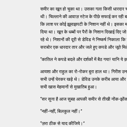
समीर का खून हो चुका था। उसका गला किसी धारदार चीज़ 
थी। चिल्लाने की आवाज़ स्टेज के पीछे सफाई कर रही बा
कि लाश पर कोई झूमाझपटी के निशान नहीं थे। इसका म
दिया था। खून के धब्बों पर पैरों के निशान दिखाई दिए 
रहे थे। निशानों की दूरी से डेविड ने निष्कर्ष निकाला 
सराबोर एक धारदार तार और जले हुए कपडे और जूते मि
“कातिल ने कपडे बदले और दर्शकों में बैठ गया! यानि ये क़त
आयशा और राहुल का रो-रोकर बुरा हाल था। गिरीश उनक
सभी उन्हें घेरकर खड़े थे। डेविड उनके करीब आया और मु
सभी खास मेहमानों से मुखातिब हुआ।
“सर सुना है आज सुबह आपकी समीर से तीखी नोंक-झोंक ह
“नहीं-नहीं, बिलकुल नहीं।”
“ज़रा ठीक से याद कीजिये।”