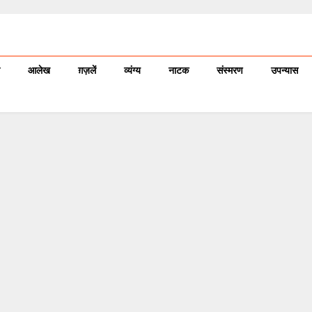
आलेख
ग़ज़लें
व्यंग्य
नाटक
संस्मरण
उपन्यास