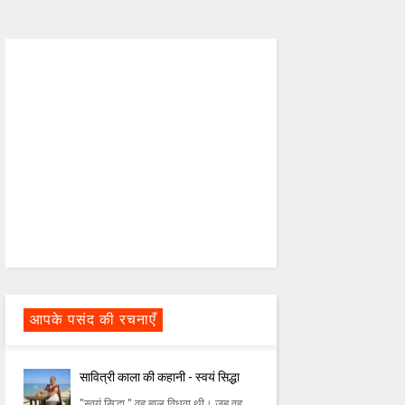
आपके पसंद की रचनाएँ
सावित्री काला की कहानी - स्वयं सिद्धा
"स्वयं सिद्धा " वह बाल विधवा थी। जब वह