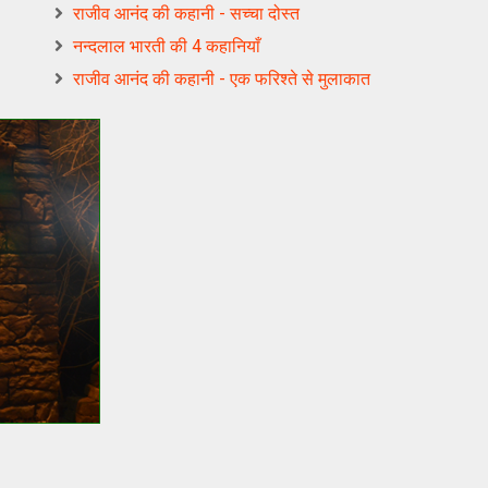
राजीव आनंद की कहानी - सच्चा दोस्त
नन्‍दलाल भारती की 4 कहानियाँ
राजीव आनंद की कहानी - एक फरिश्‍ते से मुलाकात