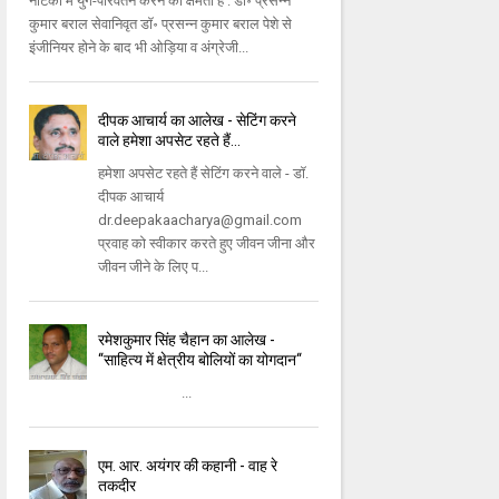
नाटकों में युग-परिवर्तन करने की क्षमता हैं : डॉ॰ प्रसन्न
कुमार बराल सेवानिवृत डॉ॰ प्रसन्न कुमार बराल पेशे से
इंजीनियर होने के बाद भी ओड़िया व अंग्रेजी...
दीपक आचार्य का आलेख - सेटिंग करने
वाले हमेशा अपसेट रहते हैं...
हमेशा अपसेट रहते हैं सेटिंग करने वाले - डॉ.
दीपक आचार्य
dr.deepakaacharya@gmail.com
प्रवाह को स्वीकार करते हुए जीवन जीना और
जीवन जीने के लिए प...
रमेशकुमार सिंह चैहान का आलेख -
‘‘साहित्य में क्षेत्रीय बोलियों का योगदान‘‘
...
एम. आर. अयंगर की कहानी - वाह रे
तकदीर