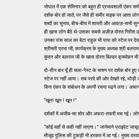
भोपाल में एक सेमिनार को बहुत ही प्रभावशाली एंकर सम
दर्शक बोर हो जाते, पर जैसे ही समीर माइक पर आता लो
शब्दों का चुनाव, बीच-बीच में शायरी और आवाज़-सभी सुनने 
ही ख़ास लोग बैठे थे-उसका सबसे अज़ीज़ दोस्त गिरीश उज्
उनका पांच साल का बेटा राहुल भी पापा को स्टेज पर देखक
श्रीमती प्रभा जी, कार्यक्रम के मुख्य अध्यक्ष श्री ब
कुंदन और बलराम जी के खास दोस्त बिल्डर बृजमोहन भ
दो-तीन बार यूँ ही चला-गेस्ट के भाषण पर दर्शक बोर हुए
स्टेज पर नहीं आया। सब परदे की ओर देखते रहे, थोड़ी और
बिना एंकर के संबोधन के अपनी रचना पढने लगा। अचा
“खून! खून ! खून !”
दर्शकों में अजीब-सा शोर और अफरा-तफरी मच गई। ल
“कोई यहाँ से कही नहीं जाएगा।” जानेमाने प्राइवेट ज
मौजूद पुलिस की टुकड़ी भी हरकत में आ गई। मुख्य दरवा