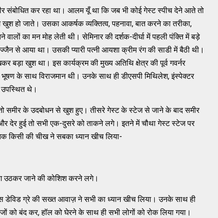
ीर संबोधित कर रहा था। आलम यूँ था कि जब भी कोई गेस्ट स्पीच देने आते तो
ग खुश हो जाते। उसका आकर्षक व्यक्तित्व, पहनावा, बात करने का तरीका,
वालों का मन मोह लेती थी। सेमिनार की दर्शक-दीर्घा में पहली पंक्ति में बड़े
जैन से आया था। उसकी प्यारी पत्नी आयशा क्रीम रंग की साडी में बैठी थी।
र बड़ा खुश था। इस कार्यक्रम की मुख्य अतिथि क्षेत्र की पूर्व गवर्नर
लराम भूषण के साथ विराजमान थी। उनके साथ ही डीएसपी मिथिलेश, इंस्पेक्टर
ी उपस्थित थे।
 तो समीर के उदबोधन से खुश हुए। तीसरे गेस्ट के स्टेज से जाने के बाद समीर
 देर हुई तो सभी एक-दुसरे को ताकने लगे। इतने में चौथा गेस्ट स्टेज पर
नक किसी की चीख ने सबका ध्यान खीच लिया-
ोग उठकर जाने की कोशिश करने लगे।
ासूस डेविड ग्रे की सख्त आवाज़ ने सभी का ध्यान खीच लिया। उनके साथ ही
जों को बंद कर, हॉल को घेरने के साथ ही सभी लोगों को रोक लिया गया।