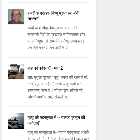
शब्दों के मसीहा- विष्णु प्रभाकर -देवी
नागरानी
शब्दों के मसीहा- विष्णु प्रभाकर -देवी
नागरानी हिंदी के प्रख्यात साहित्यकार और
पद्म विभूषण से सम्मानित विष्णु प्रभाकर (
२१ जून १९१२- ११ अप्रैल २...
माह की कविताएँ - भाग 2
डॉ0 मृदुला शुक्ला "मृदु" ममता की खान है माँ,
गीत, सुर, तान है माँ, असंख्य दुआओं वाली,
आन,बान, शान है । माँ का शुभ आँचल तो,
शीश पे आशीष सम, संकटों से...
मृत्यु को महसूसता मैं -- पंकज प्रसून की
कविताएँ
मृत्यु को महसूसता मैं-- पंकज प्रसूनवह अंधेरी
कोठरीपूरे नौ महीने की कैदजिससे निकल कर