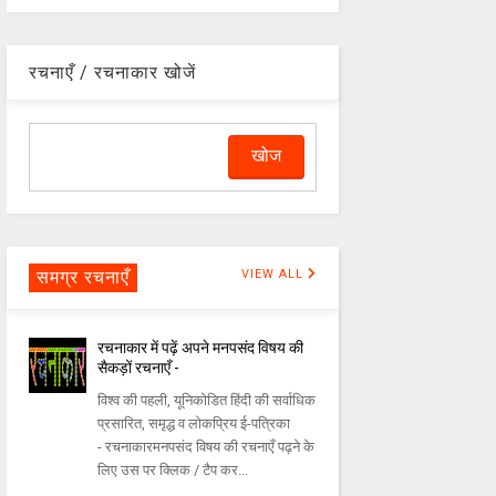
रचनाएँ / रचनाकार खोजें
समग्र रचनाएँ
VIEW ALL
रचनाकार में पढ़ें अपने मनपसंद विषय की
सैकड़ों रचनाएँ -
विश्व की पहली, यूनिकोडित हिंदी की सर्वाधिक
प्रसारित, समृद्ध व लोकप्रिय ई-पत्रिका
- रचनाकारमनपसंद विषय की रचनाएँ पढ़ने के
लिए उस पर क्लिक / टैप कर...