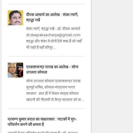
दीपक आचार्य का आलेख - शंका त्यागें,
श्रद्धा रखें
शंका त्यागें, श्रद्धा रखें - डॉ. दीपक आचार्य
dr.deepakaacharya@gmail.com
श्रद्धा और शंका ये दोनों ऎसे शब्द हैं जो जहाँ
भी रहते हैं वहाँ परिपूर...
प्रकाशचन्द्र पारख का आलेख - सोना
उगलता कोयला
सोना उगलता कोयला प्रकाशचन्द्र पारख
भूतपूर्व सचिव, कोयला-मंत्रालय भारत
सरकार हाल ही में केवल सत्रह कोयला
खदानों की नीलामी से केंद्र सरकार को क...
प्रसन्न कुमार बराल का साक्षात्कार : नाटकों में युग-
परिवर्तन करने की क्षमता है