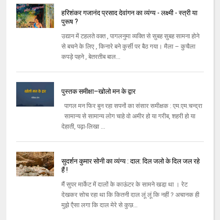
हरिशंकर गजानंद प्रसाद देवांगन का व्यंग्य - लक्ष्मी - स्त्री या
पुरूष ?
उद्यान में टहलते वक्त , पागलनुमा व्यक्ति से सुबह सुबह सामना होने
से बचने के लिए , किनारे बने कुर्सी पर बैठ गया। मैला – कुचैला
कपड़े पहने , बेतरतीब बाल...
पुस्तक समीक्षा–खोलो मन के द्वार
पागल मन फिर बुन रहा सपनों का संसार समीक्षक : एम.एम.चन्द्रा
सामान्य से सामान्य लोग चाहे वो अमीर हो या गरीब, शहरी हो या
देहाती, पढ़ा-लिखा ...
सुदर्शन कुमार सोनी का व्यंग्य : दाल: दिल जलो के दिल जल रहे
हैं !
मैं सुपर मार्केट में दालों के काऊंटर के सामने खडा़ था । रेट
देखकर सोच रहा था कि कितनी दाल लूं लूं कि नहीं ? अचानक ही
मुझे एैसा लगा कि दाल मेरे से कुछ...