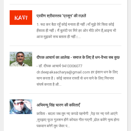
प्रवीण श्रीवास्तव 'प्रसून' की ग़ज़लें
1. रूठ कर बैठा रहूँ कोई मनाता ही नहीं।माँ मुझे तेरे सिवा कोई
हँसाता ही नहीं। मैं बुलंदी पर मिरे हर ओर मीठे लोग हैं,आइना भी
आज मुझको सच बताता ही नहीं।...
दीपक आचार्य का आलेख - समाज के लिए है धन-वैभव सब कुछ
- डॉ. दीपक आचार्य 9413306077
dr.deepakaacharya@gmail.com हर इंसान धन के लिए
यत्न करता है। कोई जायज रास्तों से धन पाने के लिए निरन्तर
संघर्ष करता है औ...
अभिमन्यु सिंह चारण की कविताएँ
कविता - बदला जब तुम नए कपडे पहनोगी ,पेड़ पर नए पत्ते आएंगे
,मुरझाए फूल गुलशन होंगे कोयल गीत गाएगी ,ढोल बजेंगे नृत्य होगा
पकवान बनेगें तुम जेवर प...