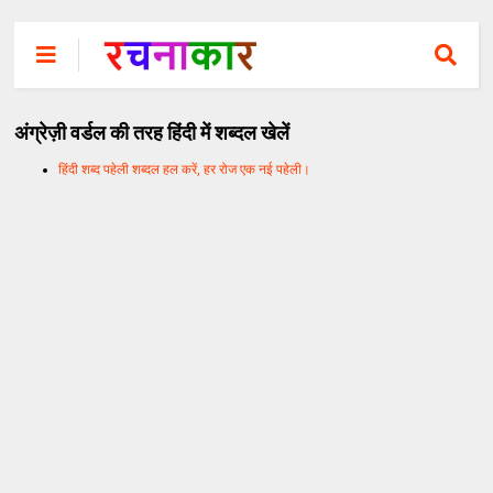
अंग्रेज़ी वर्डल की तरह हिंदी में शब्दल खेलें
हिंदी शब्द पहेली शब्दल हल करें, हर रोज एक नई पहेली।