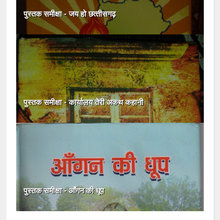
पुस्तक समीक्षा - जय हो छत्‍तीसगढ़
पुस्‍तक समीक्षा - कार्यालय तेरी अकथ कहानी
पुस्तक समीक्षा - आँगन की धूप