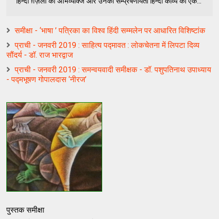
हिन्दी ग़ज़लों की अभिव्यक्जि और उनकी सम्प्रेषणीयता हिन्दी काव्य को एक...
समीक्षा - ‘भाषा ’ पत्रिका का विश्व हिंदी सम्मलेन पर आधारित विशिष्टांक
प्राची - जनवरी 2019 : साहित्य पद्मावत : लोकचेतना में लिपटा दिव्य
सौंदर्य - डॉ. राज भारद्वाज
प्राची - जनवरी 2019 : समन्वयवादी समीक्षक - डॉ. पशुपतिनाथ उपाध्याय
- पद्मभूषण गोपालदास ‘नीरज’
पुस्तक समीक्षा