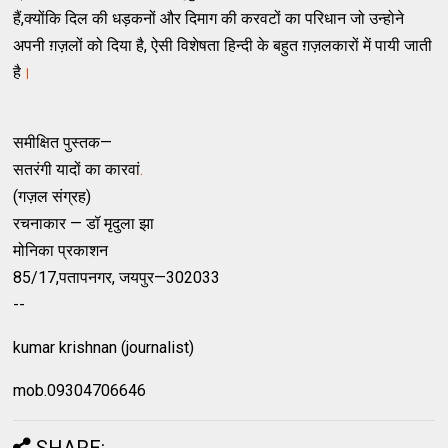
हैं,क्योंकि दिल की धड़कनों और दिमाग की करवटों का परिधान जो उन्होने
अपनी ग़ज़लों को दिया है, ऐसी विशेषता हिन्दी के बहुत ग़ज़लकारों में पायी जाती
है
।
समीक्षित पुस्तक—
सतरंगी यादों का कारवां
.
(गज़ल संग्रह)
रचनाकार — डॉ मृदुला झा
मोनिका प्रकाशन
85/17,पतापनगर, जयपुर—302033
--
kumar krishnan (journalist)
mob.09304706646
SHARE: