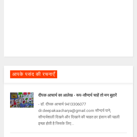
आपके पसंद की रचनाएँ
दीपक आचार्य का आलेख - रूप-सौन्दर्य चाहें तो मन बुहारें
- डॉ. दीपक आचार्य 9413306077
dr.deepakaacharya@gmail.com सौन्दर्य पाने,
सौन्दर्यशाली दिखने और दिखाने की चाहत हर इंसान की पहली
इच्छा होती है जिसके लिए...