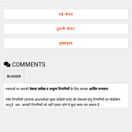
नई पोस्ट
पुरानी पोस्ट
मुख्यपृष्ठ
COMMENTS
BLOGGER
रचनाओं पर आपकी
बेबाक समीक्षा व अमूल्य टिप्पणियों
के लिए आपका
हार्दिक धन्यवाद
.
स्पैम टिप्पणियों (वायरस डाउनलोडर युक्त कड़ियों वाले) की रोकथाम हेतु टिप्पणियों का मॉडरेशन
लागू है. अतः आपकी टिप्पणियों को यहाँ प्रकट होने में कुछ समय लग सकता है.