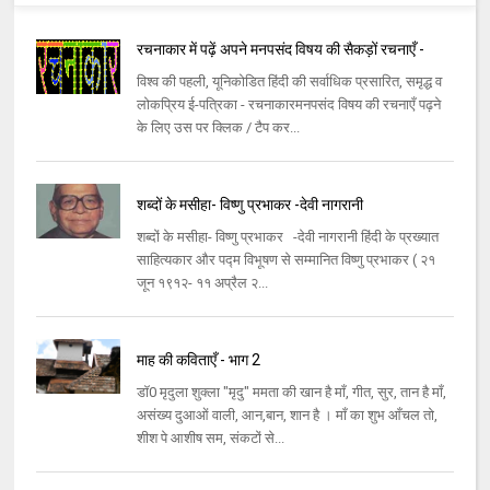
रचनाकार में पढ़ें अपने मनपसंद विषय की सैकड़ों रचनाएँ -
विश्व की पहली, यूनिकोडित हिंदी की सर्वाधिक प्रसारित, समृद्ध व
लोकप्रिय ई-पत्रिका - रचनाकारमनपसंद विषय की रचनाएँ पढ़ने
के लिए उस पर क्लिक / टैप कर...
शब्दों के मसीहा- विष्णु प्रभाकर -देवी नागरानी
शब्दों के मसीहा- विष्णु प्रभाकर -देवी नागरानी हिंदी के प्रख्यात
साहित्यकार और पद्म विभूषण से सम्मानित विष्णु प्रभाकर ( २१
जून १९१२- ११ अप्रैल २...
माह की कविताएँ - भाग 2
डॉ0 मृदुला शुक्ला "मृदु" ममता की खान है माँ, गीत, सुर, तान है माँ,
असंख्य दुआओं वाली, आन,बान, शान है । माँ का शुभ आँचल तो,
शीश पे आशीष सम, संकटों से...