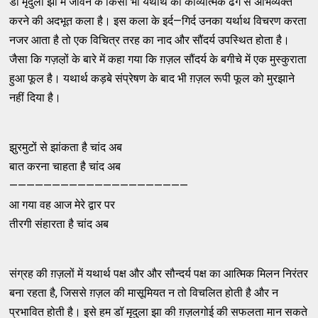
डॉ मृदुला झा में जीवन के किसी भी यथार्थ को काव्यात्मक ढंग से अभिव्यक्त
करने की अदभूत कला है। इस कला के इर्द—गिर्द उनका यर्थाथ विचरण करता
नजर आता है ​तो एक​ विचित्र तरह का नाद और सौंदर्य उपस्थित होता है।
जैसा कि गज़ल़ों के बारे में कहा गया कि ग़ज़ल सौंदर्य के बगीचे में एक मुस्कुराता
हुआ फूल है। यथार्थ कड़बे संप्रेषण के बाद भी ग़ज़ल रूपी फूल को मुरझाने
नहीं दिया है।
झुरमुटों से झांकता है चांद अब
बात करना चाहता है चांद अब
—————————————————————
आ गया वह आज मेरे द्वार पर
तीरगी संहारता है चांद अब
संग्रह की ग़ज़लों में यथार्थ पक्ष और और सौन्दर्य पक्ष का आत्मिक मिलन निरंतर
बना रहता है, जिससे ग़ज़ल की मासूमियत न तो विचलित होती है और न
प्रभावित होती है। इसे हम डॉ मृदुला झा की ग़ज़लगोई की सफलता मान सकते