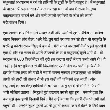
मधुमलाई अभयारण्य में गये जो हाथियों के झुंडों के लिये मशहूर है। मैं मधुमलाई
के वारडन पी पद्मानाभन से बात कर रहा था। वो बाद में राज्य के मुख्य
वाइल्डलाइफ वाडर्न बने और उन्हें जंगली प्राणियों के शोध को काफी
प्रोत्साहन दिया।
एक खटारा कार मेरे सामने आकर रुकी और उसमें से एक परिचित सा व्यक्ति
बाहर निकला और बोला, "अरे बेटे, तुम यहां पर क्या कर रहे हो?" वो प्रकृति के
प्रसिद्ध फोटोग्राफर सिद्धार्थ बुच थे। मेरी जंगल यात्राओं में वो पहले गुरुओं में
एक थे और इस समय वो अपने जीजाजी के साथ मधुमलाई घूमने आये थे। वो
मद्रास से 600 किलोमीटर की दूरी इस खटारा गाड़ी में तय करके आये थे। ये
गाड़ी हाईवे पर मुश्किल से 40 किलोमीटर प्रति घंटा तय पाती! हाथियों के
इलाके में इस तरह की गाड़ी में सवारी करना एकदम अनउपयुक्त था क्योंकि
हाथी की छोटी सी ठोकर से भी इस गाड़ी की धज्जियां उड़ जातीं। और
मधुमलाई का यह क्षेत्र हाथियों से भरा था। परंतु इन दोनों लोगों ने फिर भी
भारी जोखिम उठाया। सिद्धार्थ मुझे देखकर काफी खुश हुये। उन्होंने पूछा कि
क्या मुझे कुछ हाथी दिखायी दिये। मैंने उन्हें बताया कि हमारी टीम भी तभी वहां
पहुंची थी। उन्होंने तुरंत मुझसे अपनी पुरानी खटारा कार में बैठने के लिये कहा