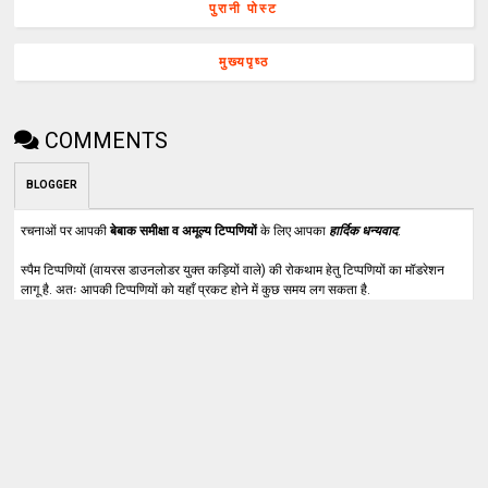
पुरानी पोस्ट
मुख्यपृष्ठ
COMMENTS
BLOGGER
रचनाओं पर आपकी
बेबाक समीक्षा व अमूल्य टिप्पणियों
के लिए आपका
हार्दिक धन्यवाद
.
स्पैम टिप्पणियों (वायरस डाउनलोडर युक्त कड़ियों वाले) की रोकथाम हेतु टिप्पणियों का मॉडरेशन
लागू है. अतः आपकी टिप्पणियों को यहाँ प्रकट होने में कुछ समय लग सकता है.