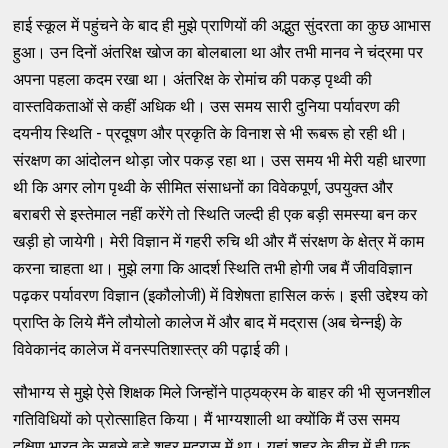
हाई स्कूल में पहुंचने के बाद ही मुझे प्राणियों की अद्भुत सुंदरता का कुछ आभास
हुआ। उन दिनों अंतरिक्ष खोज का बोलबाला था और तभी मानव ने चंद्रमा पर
अपना पहला कदम रखा था। अंतरिक्ष के रोमांच की पकड़ पृथ्वी की
वास्तविकताओं से कहीं अधिक थी। उस समय सारी दुनिया पर्यावरण की
दयनीय स्थिति - प्रदूषण और प्रकृति के विनाश से भी रूबरू हो रही थी।
संरक्षण का आंदोलन थोड़ा जोर पकड़ रहा था। उस समय भी मेरी यही धारणा
थी कि अगर लोग पृथ्वी के सीमित संसाधनों का विवेकपूर्ण, उपयुक्त और
बराबरी से इस्तेमाल नहीं करेंगे तो स्थिति जल्दी ही एक बड़ी समस्या बन कर
खड़ी हो जायेगी। मेरी विज्ञान में गहरी रुचि थी और मैं संरक्षण के क्षेत्र में काम
करना चाहता था। मुझे लगा कि आदर्श स्थिति तभी होगी जब मैं जीवविज्ञान
पढ़कर पर्यावरण विज्ञान (इकौलोजी) में विशेषता हासिल करूं। इसी उद्देश्य को
प्राप्ति के लिये मैंने लौयोलो कालेज में और बाद में मद्रास (अब चेन्नई) के
विवेकानंद कालेज में वनस्पतिशास्त्र की पढ़ाई की।
सौभाग्य से मुझे ऐसे शिक्षक मिले जिन्होंने पाठ्यक्रम के बाहर की भी सृजनशील
गतिविधियों को प्रोत्साहित किया। मैं भाग्यशाली था क्योंकि मैं उस समय
दक्षिण भारत के सबसे बड़े शहर मद्रास में था। यहां शहर के बीच में ही एक