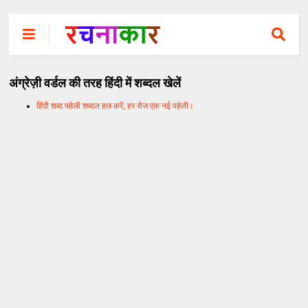
अंग्रेज़ी वर्डल की तरह हिंदी में शब्दल खेलें
हिंदी शब्द पहेली शब्दल हल करें, हर रोज एक नई पहेली।