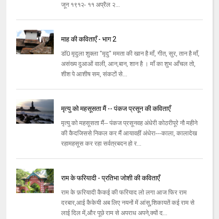
जून १९१२- ११ अप्रैल २...
माह की कविताएँ - भाग 2
डॉ0 मृदुला शुक्ला "मृदु" ममता की खान है माँ, गीत, सुर, तान है माँ,
असंख्य दुआओं वाली, आन,बान, शान है । माँ का शुभ आँचल तो,
शीश पे आशीष सम, संकटों से...
मृत्यु को महसूसता मैं -- पंकज प्रसून की कविताएँ
मृत्यु को महसूसता मैं-- पंकज प्रसूनवह अंधेरी कोठरीपूरे नौ महीने
की कैदजिससे निकल कर मैं आयावहीं अंधेरा---काला, कालादेख
रहामहसूस कर रहा सर्वत्रबदन हो र...
राम के फरियादी - प्रतिभा जोशी की कविताएँ
राम के फ़रियादी कैकई की फरियाद लो लगा आज फिर राम
दरबार,आई कैकेयी अब लिए नयनों में आंसू,शिकायतें कई राम से
लाई दिल में,और पूछे राम से अपराध अपने,क्यों द...