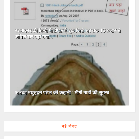
रचनाकार की हिन्दी पीडीएफ़ ई-बुक जिसे अब तक 13 हजार से
अधिक बार पढ़ा गया...
अलका मधुसूदन पटेल की कहानी : भीगी माटी की सुगन्ध
नई पोस्ट