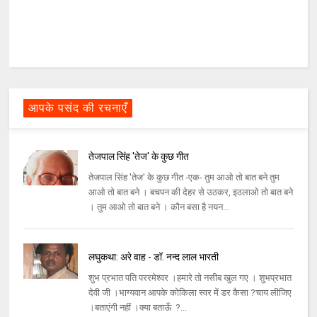
आपके पसंद की रचनाएँ
तेजपाल सिंह 'तेज' के कुछ गीत
तेजपाल सिंह 'तेज' के कुछ गीत -एक- तुम आओ तो बात बने तुम
आओ तो बात बने । बचपन की देहर से उठकर, इठलाओ तो बात बने
। तुम आओ तो बात बने । कौन बसा है नयन...
लघुकथा: अरे वाह - डॉ. नन्द लाल भारती
शुभ प्रभात पति पररमेश्वर ।हमारे तो नसीब खुल गए । शुभप्रभात
देवी जी ।भाग्यवान आपके कोकिला स्वर में डर कैसा ?चाय लीजिए
।बताएंगी नहीं ।क्या बताऊँ ?...