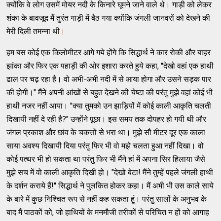
क्योंकि वे लोग उसमें मोयर नदी के किनारे घूमने जाने वाले थे। गाड़ी को लेकर
शंका के बावजूद मैं तुरंत गाड़ी में बैठ गया क्योंकि जंगली जानवरों को देखने की
मेरी दिली तमन्ना थी
।
हम बस कोई एक किलोमीटर आगे गये होंगे कि सिद्धार्थ ने कार रोकी और बाहर
झांका और फिर एक पहाड़ी की ओर इशारा करते हुये कहा, "देखो वहां एक हाथी
ढाल पर चढ़ रहा है। वो अभी-अभी नदी में से आया होगा और उसने सड़क पार
की होगी।" मैंने अपनी आंखों से बहुत देखने की चेष्टा की परंतु मुझे वहां कोई भी
हाथी नजर नहीं आया। "क्या तुमको उन झाड़ियों में कोई काली आकृति चलती
दिखायी नहीं दे रही है?" उन्होंने पूछा। इस समय तक दोपहर हो गयी थी और
जंगल प्रकाश और छांव के चकत्तों से भरा था। मुझे सौ मीटर दूर एक काला
साया अवश्य दिखायी दिया परंतु फिर भी वो मझे चलता हुआ नहीं दिखा। वो
कोई पत्थर भी हो सकता था परंतु फिर भी मैंने हां में अपना सिर हिलाया जैसे
मुझे सच में वो काली आकृति दिखी हो। "देखो बेटा! मैंने तुम्हें पहले जंगली हाथी
के दर्शन कराये हैं!" सिद्धार्थ ने पुलकित होकर कहा। मैं अभी भी उस काले साये
के बारे में कुछ निश्चित रूप से नहीं कह सकता हूं। परंतु सालों के अनुभव के
बाद मैं पाठकों को, जो हाथियों के मनमौजी तरीकों से परिचित न हों को आगाह