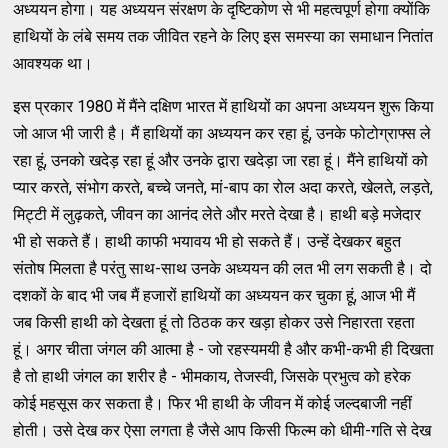
अध्ययन होगा। यह अध्ययन संरक्षण के दृष्टिकोण से भी महत्वपूर्ण होगा क्योंकि
हाथियों के लंबे समय तक जीवित रहने के लिए इस समस्या का समाधान नितांत
आवश्यक था।
इस प्रकार 1980 में मैंने दक्षिण भारत में हाथियों का अपना अध्ययन शुरू किया
जो आज भी जारी है। मैं हाथियों का अध्ययन कर रहा हूं, उनके फोटोग्राफ्स ले
रहा हूं, उनको खदेड़ रहा हूं और उनके द्वारा खदेड़ा जा रहा हूं। मैंने हाथियों को
प्यार करते, संभोग करते, बच्चे जनते, मां-बाप का रोल अदा करते, खेलते, लड़ते,
मिट्टी में लुढ़कते, जीवन का आनंद लेते और मरते देखा है। हाथी बड़े मजेदार
भी हो सकते हैं। हाथी काफी भयावय भी हो सकते हैं। उन्हें देखकर बहुत
संतोष मिलता है परंतु साथ-साथ उनके अध्ययन की लत भी लग सकती है। दो
दशकों के बाद भी जब मैं हजारों हाथियों का अध्ययन कर चुका हूं, आज भी मैं
जब किसी हाथी को देखता हूं तो ठिठक कर खड़ा होकर उसे निहारता रहता
हूं। अगर चीता जंगल की आत्मा है - जो रहस्यमयी है और कभी-कभी ही दिखता
है तो हाथी जंगल का शरीर है - भीमकाय, तेजस्वी, जिसके प्रभुत्व को हरेक
कोई महसूस कर सकता है। फिर भी हाथी के जीवन में कोई जल्दबाजी नहीं
होती। उसे देख कर ऐसा लगता है जैसे आप किसी फिल्म को धीमी-गति से देख