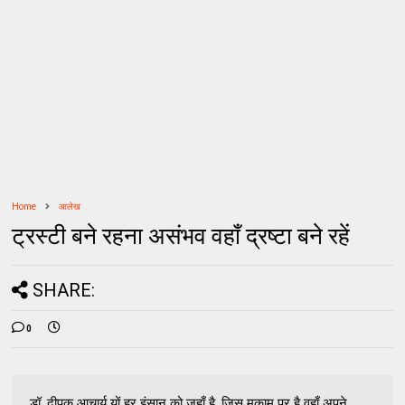
Home
आलेख
ट्रस्टी बने रहना असंभव वहाँ द्रष्टा बने रहें
SHARE:
0
डॉ. दीपक आचार्य यों हर इंसान को जहाँ है, जिस मुकाम पर है वहाँ अपने