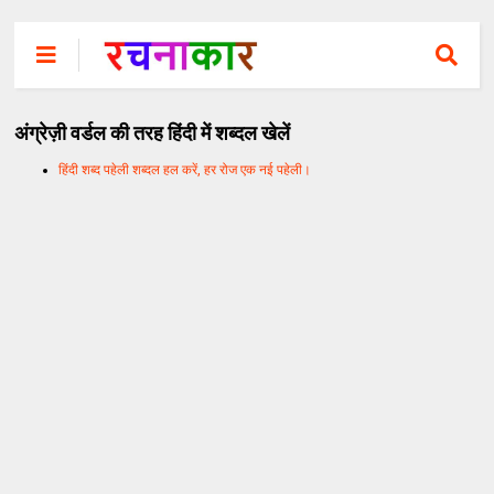
अंग्रेज़ी वर्डल की तरह हिंदी में शब्दल खेलें
हिंदी शब्द पहेली शब्दल हल करें, हर रोज एक नई पहेली।