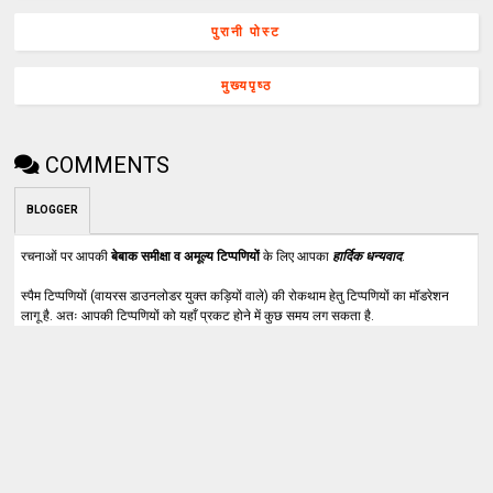
पुरानी पोस्ट
मुख्यपृष्ठ
COMMENTS
BLOGGER
रचनाओं पर आपकी
बेबाक समीक्षा व अमूल्य टिप्पणियों
के लिए आपका
हार्दिक धन्यवाद
.
स्पैम टिप्पणियों (वायरस डाउनलोडर युक्त कड़ियों वाले) की रोकथाम हेतु टिप्पणियों का मॉडरेशन
लागू है. अतः आपकी टिप्पणियों को यहाँ प्रकट होने में कुछ समय लग सकता है.