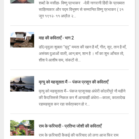
शब्दों के मसीहा- विष्णु प्रभाकर -देवी नागरानी हिंदी के प्रख्यात
साहित्यकार और पद्म विभूषण से सम्मानित विष्णु प्रभाकर ( २१
जून १९१२- ११ अप्रैल २...
माह की कविताएँ - भाग 2
डॉ0 मृदुला शुक्ला "मृदु" ममता की खान है माँ, गीत, सुर, तान है माँ,
असंख्य दुआओं वाली, आन,बान, शान है । माँ का शुभ आँचल तो,
शीश पे आशीष सम, संकटों से...
मृत्यु को महसूसता मैं -- पंकज प्रसून की कविताएँ
मृत्यु को महसूसता मैं-- पंकज प्रसूनवह अंधेरी कोठरीपूरे नौ महीने
की कैदजिससे निकल कर मैं आयावहीं अंधेरा---काला, कालादेख
रहामहसूस कर रहा सर्वत्रबदन हो र...
राम के फरियादी - प्रतिभा जोशी की कविताएँ
राम के फ़रियादी कैकई की फरियाद लो लगा आज फिर राम