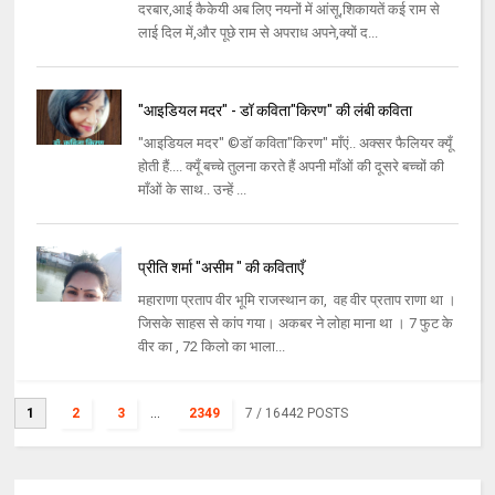
दरबार,आई कैकेयी अब लिए नयनों में आंसू,शिकायतें कई राम से
लाई दिल में,और पूछे राम से अपराध अपने,क्यों द...
"आइडियल मदर" - डॉ कविता"किरण" की लंबी कविता
"आइडियल मदर" ©डॉ कविता"किरण" माँएं.. अक्सर फैलियर क्यूँ
होती हैं.... क्यूँ बच्चे तुलना करते हैं अपनी माँओं की दूसरे बच्चों की
माँओं के साथ.. उन्हें ...
प्रीति शर्मा "असीम " की कविताएँ
महाराणा प्रताप वीर भूमि राजस्थान का, वह वीर प्रताप राणा था ।
जिसके साहस से कांप गया। अकबर ने लोहा माना था । 7 फुट के
वीर का , 72 किलो का भाला...
1
2
3
...
2349
7
/ 16442 POSTS