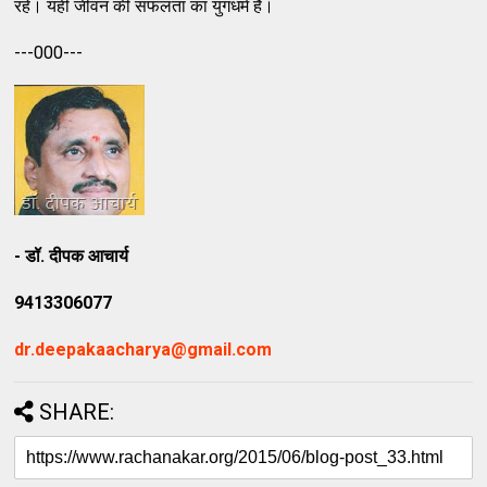
रहें। यही जीवन की सफलता का युगधर्म है।
---000---
- डॉ. दीपक आचार्य
9413306077
dr.deepakaacharya@gmail.com
SHARE: