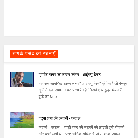
आपके पसंद की रचनाएँ
प्रमोद यादव का हास्य-व्यंग्य - आईक्यू टेस्ट
यह सम सामयिक हास्य-व्यंग्य " आई.क्यू.टेस्ट" प्रेषित है जो मैनपुर
यू.पी.के एक समाचार पर आधारित है..जिसमें एक दुल्हन मंडप में
दूल्हे का &nb...
पद्मा शर्मा की कहानी - फ़ाइल
कहानी फाइल गाड़ी शहर की सड़कों को छोड़ती हुयी गाँव की
ओर बढ़ने लगी थी।प्रशासनिक अधिकारी और उनका अमला