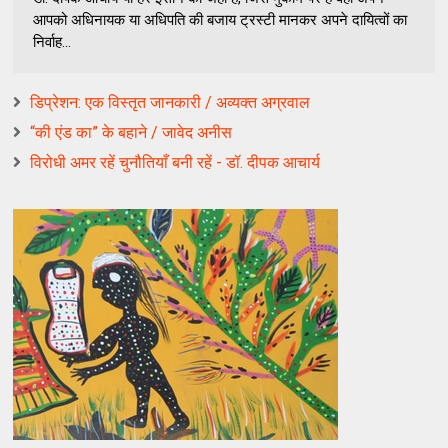
आपको अधिनायक या अधिपति की बजाय ट्रस्टी मानकर अपने दायित्वों का
निर्वाह...
डिप्रेशन: एक विस्तृत जानकारी / अव्यक्त अग्रवाल
“की एंड का” के बहाने / जावेद अनीस
विरोधी अमर रहें चुनौतियाँ बनी रहें - डॉ. दीपक आचार्य