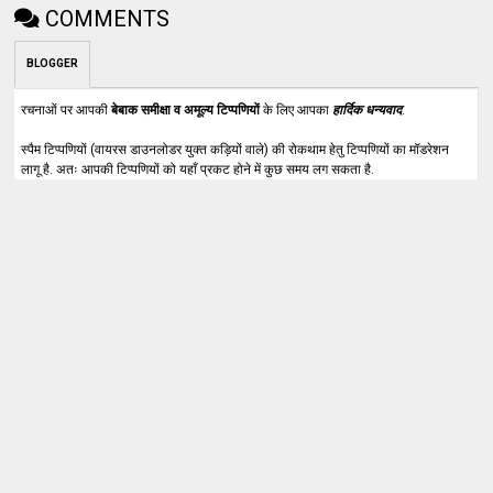
COMMENTS
BLOGGER
रचनाओं पर आपकी
बेबाक समीक्षा व अमूल्य टिप्पणियों
के लिए आपका
हार्दिक धन्यवाद
.
स्पैम टिप्पणियों (वायरस डाउनलोडर युक्त कड़ियों वाले) की रोकथाम हेतु टिप्पणियों का मॉडरेशन
लागू है. अतः आपकी टिप्पणियों को यहाँ प्रकट होने में कुछ समय लग सकता है.