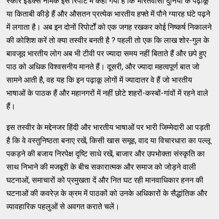
स्कोर इंडेक्स नामक इस रिपोर्ट में कहा गया है कि भारतवासी दुनिया के पढ़ाकू
या किताबी कीड़े हैं और औसतन प्रत्येक भारतीय हफ्ते में पौने ग्यारह घंटे पढ़ने
में लगाता है। अब इन दोनों रिपोर्टों को एक जगह रखकर कोई निष्कर्ष निकालने
की कोशिश करें तो क्या तस्वीर बनती है ? पहली तो एक कि लाख शोर-गुल के
बावजूद भारतीय लोग अब भी टीवी पर ज्यादा समय नहीं बिताते हैं और छपे हुए
पाठ को अधिक विश्वसनीय मानते हैं। दूसरी, और ज्यादा महत्वपूर्ण बात जो
सामने आती है, वह यह कि इन पढ़ाकू लोगों में ज्यादातर वे हैं जो भारतीय
भाषाओं के पाठक हैं और महानगरों में नहीं छोटे शहरों-कस्बों-गांवों में रहने वाले
हैं।
इस तस्वीर के मद्देनजर हिंदी और भारतीय भाषाओं पर भारी जिम्मेदारी आ पड़ती
है कि वे वस्तुनिष्ठता बनाए रखें, किसी खास समूह, वाद या विचारधारा का पल्लू
पकड़ने की बजाय निरपेक्ष दृष्टि साधे रखें, बाजार और उपभोक्ता संस्कृति का
साथ निभाने की मजबूरी के बीच सकारात्मक और समाज को जोड़ने वाली
घटनाओं, समाचारों को प्रमुखता दें और नित घट रही मानवाधिकार हनन की
घटनाओं की कवरेज़ के क्रम में पाठकों को उनके अधिकारों के सैद्धांतिक और
व्यावहारिक पहलुओं से अवगत कराते चलें।