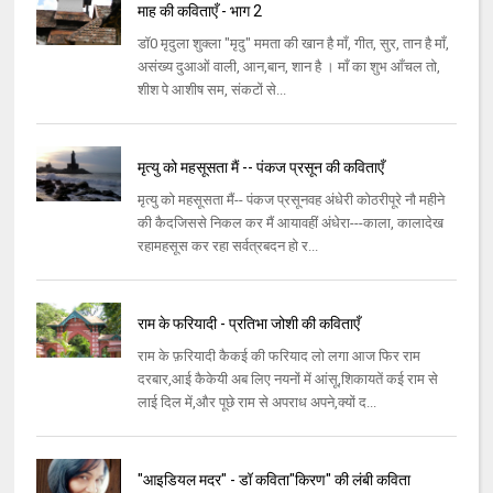
माह की कविताएँ - भाग 2
डॉ0 मृदुला शुक्ला "मृदु" ममता की खान है माँ, गीत, सुर, तान है माँ,
असंख्य दुआओं वाली, आन,बान, शान है । माँ का शुभ आँचल तो,
शीश पे आशीष सम, संकटों से...
मृत्यु को महसूसता मैं -- पंकज प्रसून की कविताएँ
मृत्यु को महसूसता मैं-- पंकज प्रसूनवह अंधेरी कोठरीपूरे नौ महीने
की कैदजिससे निकल कर मैं आयावहीं अंधेरा---काला, कालादेख
रहामहसूस कर रहा सर्वत्रबदन हो र...
राम के फरियादी - प्रतिभा जोशी की कविताएँ
राम के फ़रियादी कैकई की फरियाद लो लगा आज फिर राम
दरबार,आई कैकेयी अब लिए नयनों में आंसू,शिकायतें कई राम से
लाई दिल में,और पूछे राम से अपराध अपने,क्यों द...
"आइडियल मदर" - डॉ कविता"किरण" की लंबी कविता