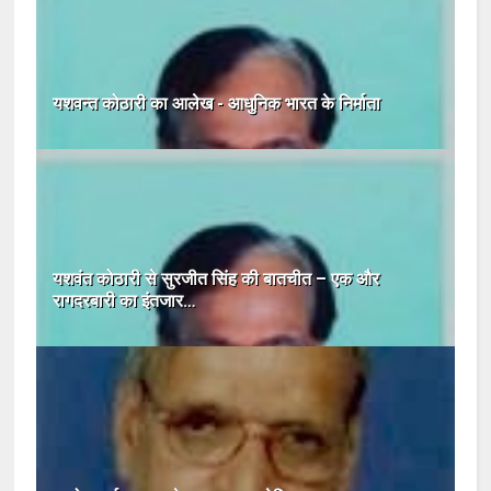
यशवन्त कोठारी का आलेख - आधुनिक भारत के निर्माता
यशवंत कोठारी से सुरजीत सिंह की बातचीत – एक और
रागदरबारी का इंतजार…