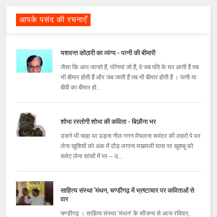
आपके पसंद की रचनाएँ
यशवन्‍त कोठारी का व्यंग्य - पत्नी की बीमारी
जैसा कि आप जानते हैं, पत्‍नियां जो हैं, वे जब पति के घर आती हैं तब
भी बीमार होती हैं और जब जाती हैं तब भी बीमार होती हैं । पत्‍नी या
बीवी का बीमार हो...
शोभा रस्तोगी शोभा की कविता - बिछौना भर
उसने भी चाहा था उड़ना नील गगन मेंचलना समंदर की लहरों पे भर
लेना खुशियों को अंक में दौड़ लगाना मखमली घास पर खुशबू को
समेट लेना सांसों में पर -- उ...
साहित्‍य संस्‍था ‘मंथन, चण्‍डीगढ़ में भ्रष्‍टाचार पर कविताओं से
वार
चण्‍डीगढ़ । साहित्‍य संस्‍था ‘मंथन' के सौजन्‍य से आज रविवार,