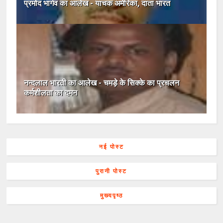
प्रमोद भार्गव का आलेख - याचक अमेरिका, दाता भारत
नन्‍दलाल भारती का आलेख - चमड़े के सिक्‍के का प्रचलन
कर्मशीलता का दमन
नई पोस्ट
पुरानी पोस्ट
मुख्यपृष्ठ