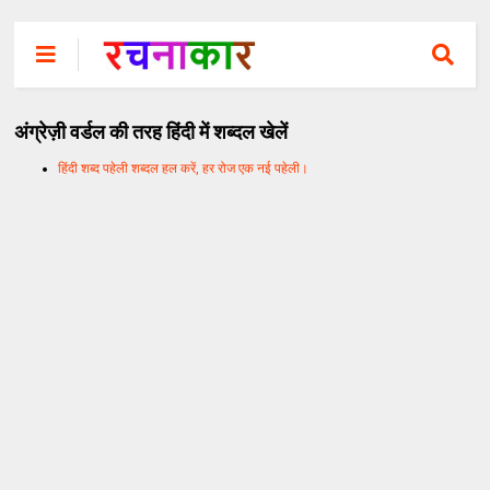
अंग्रेज़ी वर्डल की तरह हिंदी में शब्दल खेलें
हिंदी शब्द पहेली शब्दल हल करें, हर रोज एक नई पहेली।