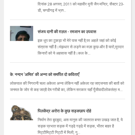
दिनांक 28 अगस्‍त, 2011 को महावीर मुनी जैन मन्‍दिर, सैक्‍टर 23-
डी, चण्‍डीगढ़ में भ्रष्‍...
संजय दानी की ग़ज़ल - रमजान का उपवास
इक धूप का टुकड़ा भी मेरे पास नहीं है,पर अहले जहां को कोई
संत्रास नहीं है।मंझधार से लड़ने का मज़ा कुछ और है यारो,मुरदार
किनारों को ये अहसास नहीं है।कल के...
के. नन्‍दन ‘अमित' की अन्ना को समर्पित दो कविताएँ
लोकपाल की निगरानी चला अकेला अन्‍ना लेकिन नहीं अकेला रह जाएजनता की बातों को
जनमत के जोर से कह जाएहै देष गरीबों का, लेकिन सरकार यहाँ पूँजीवादीलोकतंत्र म...
पिलकेंद्र अरोरा के कुछ सड़कछाप दोहे
निर्माण तेरा बुदबुदा, अस मानुस की जातरात बनत उखड़ जात है, ये
सड़क प्रभात सड़क में गड्ढे गड्ढे में सड़क, भीतर बाहर है
मिट्टीमिट्टी गिट्टी में मिली, गु...