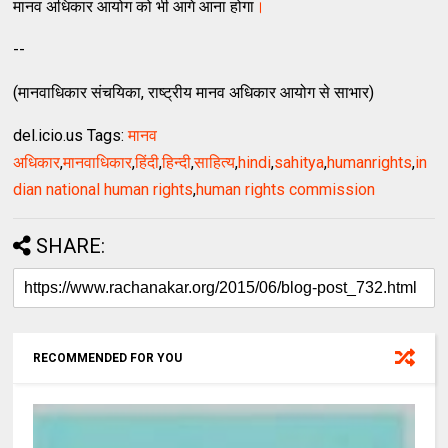
मानव अधिकार आयोग को भी आगे आना होगा
।
--
(मानवाधिकार संचयिका, राष्ट्रीय मानव अधिकार आयोग से साभार)
del.icio.us Tags:
मानव
अधिकार
,
मानवाधिकार
,
हिंदी
,
हिन्दी
,
साहित्य
,
hindi
,
sahitya
,
humanrights
,
in
dian national human rights
,
human rights commission
SHARE:
RECOMMENDED FOR YOU