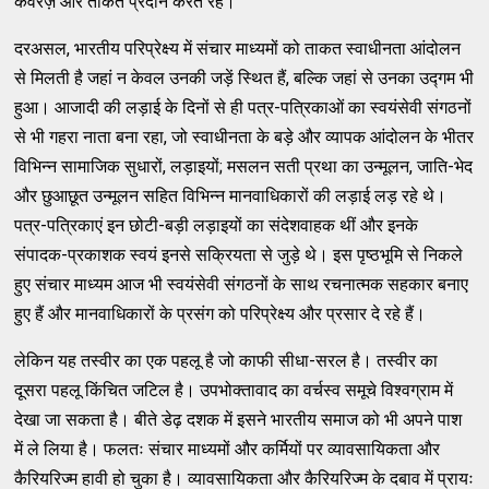
कवरेज़ और ताकत प्रदान करते रहे।
दरअसल, भारतीय परिप्रेक्ष्य में संचार माध्यमों को ताकत स्वाधीनता आंदोलन
से मिलती है जहां न केवल उनकी जड़ें स्थित हैं, बल्कि जहां से उनका उद्गम भी
हुआ। आजादी की लड़ाई के दिनों से ही पत्र-पत्रिकाओं का स्वयंसेवी संगठनों
से भी गहरा नाता बना रहा, जो स्वाधीनता के बड़े और व्यापक आंदोलन के भीतर
विभिन्न सामाजिक सुधारों, लड़ाइयों; मसलन सती प्रथा का उन्मूलन, जाति-भेद
और छुआछूत उन्मूलन सहित विभिन्न मानवाधिकारों की लड़ाई लड़ रहे थे।
पत्र-पत्रिकाएं इन छोटी-बड़ी लड़ाइयों का संदेशवाहक थीं और इनके
संपादक-प्रकाशक स्वयं इनसे सक्रियता से जुड़े थे। इस पृष्ठभूमि से निकले
हुए संचार माध्यम आज भी स्वयंसेवी संगठनों के साथ रचनात्मक सहकार बनाए
हुए हैं और मानवाधिकारों के प्रसंग को परिप्रेक्ष्य और प्रसार दे रहे हैं।
लेकिन यह तस्वीर का एक पहलू है जो काफी सीधा-सरल है। तस्वीर का
दूसरा पहलू किंचित जटिल है। उपभोक्तावाद का वर्चस्व समूचे विश्वग्राम में
देखा जा सकता है। बीते डेढ़ दशक में इसने भारतीय समाज को भी अपने पाश
में ले लिया है। फलतः संचार माध्यमों और कर्मियों पर व्यावसायिकता और
कैरियरिज्म हावी हो चुका है। व्यावसायिकता और कैरियरिज्म के दबाव में प्रायः