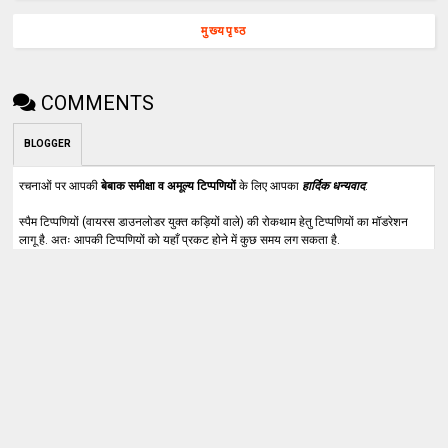
मुख्यपृष्ठ
COMMENTS
BLOGGER
रचनाओं पर आपकी
बेबाक समीक्षा व अमूल्य टिप्पणियों
के लिए आपका
हार्दिक धन्यवाद
.
स्पैम टिप्पणियों (वायरस डाउनलोडर युक्त कड़ियों वाले) की रोकथाम हेतु टिप्पणियों का मॉडरेशन
लागू है. अतः आपकी टिप्पणियों को यहाँ प्रकट होने में कुछ समय लग सकता है.