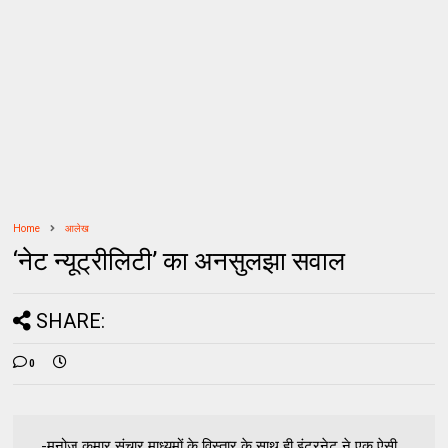
Home
आलेख
‘नेट न्यूट्रीलिटी’ का अनसुलझा सवाल
SHARE:
0
-मनोज कुमार संचार माध्यमों के विस्तार के साथ ही इंटरनेट ने एक ऐसी