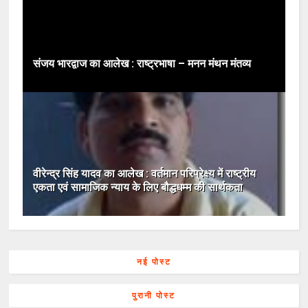
संजय भारद्वाज का आलेख : राष्ट्रभाषा – मनन मंथन मंतव्य
वीरेन्‍द्र सिंह यादव का आलेख : वर्तमान परिप्रेक्ष्‍य में राष्‍ट्रीय
एकता एवं सामाजिक न्‍याय के लिए बौद्धधम्‍म की सार्थकता
नई पोस्ट
पुरानी पोस्ट