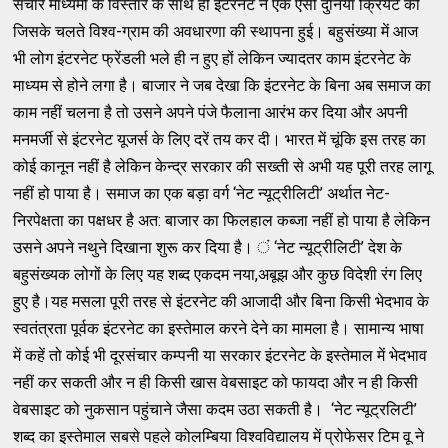
संचार माध्यमों के विस्तार के साथ ही इंटरनेट ने एक ऐसी दुनिया क्रियेट की
जिसके चलते विश्व-ग्राम की अवधारणा की स्थापना हुई। बहुसंख्या में आज
भी लोग इंटरनेट फ्रेंडली भले ही न हुए हों लेकिन ज्यादतर काम इंटरनेट के
माध्यम से होने लगा है। बाजार ने जब देखा कि इंटरनेट के बिना अब समाज का
काम नहीं चलना है तो उसने अपने पंजे फैलाना आरंभ कर दिया और अपनी
मनमर्जी से इंटरनेट यूजर्स के लिए दरें तय कर दी। भारत में चूंकि इस तरह का
कोई कानून नहीं है लेकिन केन्द्र सरकार की सख्ती से अभी यह पूरी तरह लागू
नहीं हो पाया है। समाज का एक बड़ा वर्ग ‘नेट न्यूट्रीलिटी’ अर्थात नेट-
निरपेक्षता का पक्षधर है अत: बाजार का फिलहाल कब्जा नहीं हो पाया है लेकिन
उसने अपने नथुने दिखाना शुरू कर दिया है। ं ‘नेट न्यूट्रीलिटी’ देश के
बहुसंख्यक लोगों के लिए यह शब्द एकदम नया,अबूझ और कुछ विदेशी रंग लिए
हुए है।यह मसला पूरी तरह से इंटरनेट की आजादी और बिना किसी भेदभाव के
स्वतंत्रता पूर्वक इंटरनेट का इस्तेमाल करने देने का मामला है। सामान्य भाषा
में कहें तो कोई भी दूरसंचार कम्पनी या सरकार इंटरनेट के इस्तेमाल में भेदभाव
नहीं कर सकती और न ही किसी खास वेबसाइट को फायदा और न ही किसी
वेबसाइट को नुकसान पहुंचाने जैसा कदम उठा सकती है। ‘नेट न्यूट्रलिटी’
शब्द का इस्तेमाल सबसे पहले कोलम्बिया विश्वविद्यालय में प्रोफेसर टिम वू ने