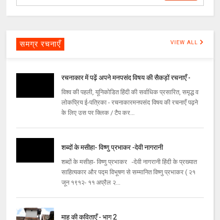
समग्र रचनाएँ
VIEW ALL
रचनाकार में पढ़ें अपने मनपसंद विषय की सैकड़ों रचनाएँ -
विश्व की पहली, यूनिकोडित हिंदी की सर्वाधिक प्रसारित, समृद्ध व
लोकप्रिय ई-पत्रिका - रचनाकारमनपसंद विषय की रचनाएँ पढ़ने
के लिए उस पर क्लिक / टैप कर...
शब्दों के मसीहा- विष्णु प्रभाकर -देवी नागरानी
शब्दों के मसीहा- विष्णु प्रभाकर -देवी नागरानी हिंदी के प्रख्यात
साहित्यकार और पद्म विभूषण से सम्मानित विष्णु प्रभाकर ( २१
जून १९१२- ११ अप्रैल २...
माह की कविताएँ - भाग 2