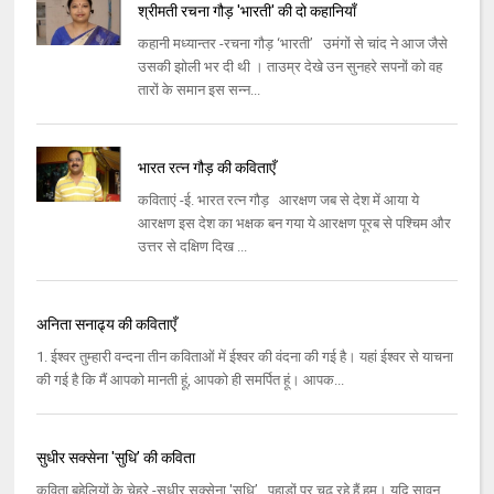
श्रीमती रचना गौड़ 'भारती' की दो कहानियाँ
कहानी मध्यान्तर -रचना गौड़ ‘भारती’ उमंगों से चांद ने आज जैसे
उसकी झोली भर दी थी । ताउम्र देखे उन सुनहरे सपनों को वह
तारों के समान इस सन्न...
भारत रत्न गौड़ की कविताएँ
कविताएं -ई. भारत रत्न गौड़ आरक्षण जब से देश में आया ये
आरक्षण इस देश का भक्षक बन गया ये आरक्षण पूरब से पश्चिम और
उत्तर से दक्षिण दिख ...
अनिता सनाढ्य की कविताएँ
1. ईश्वर तुम्हारी वन्दना तीन कविताओं में ईश्वर की वंदना की गई है। यहां ईश्वर से याचना
की गई है कि मैं आपको मानती हूं, आपको ही समर्पित हूं। आपक...
सुधीर सक्सेना 'सुधि’ की कविता
कविता बहेलियों के चेहरे -सुधीर सक्सेना 'सुधि’ पहाड़ों पर चढ़ रहे हैं हम। यदि सावन