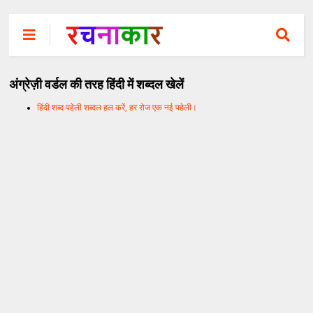
अंग्रेज़ी वर्डल की तरह हिंदी में शब्दल खेलें
हिंदी शब्द पहेली शब्दल हल करें, हर रोज एक नई पहेली।