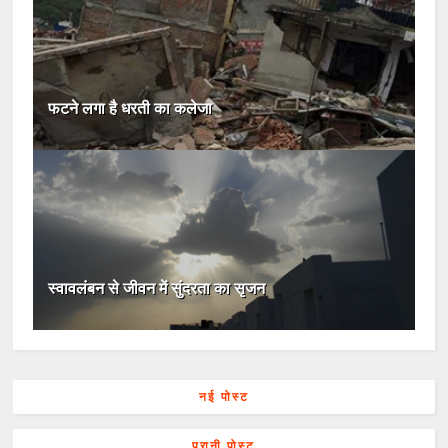
फटने लगा है धरती का कलेजा
स्वावलंबन से जीवन में सुंदरता का सृजन
नई पोस्ट
पुरानी पोस्ट