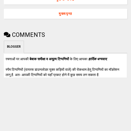
मुख्यपृष्ठ
COMMENTS
BLOGGER
रचनाओं पर आपकी
बेबाक समीक्षा व अमूल्य टिप्पणियों
के लिए आपका
हार्दिक धन्यवाद
.
स्पैम टिप्पणियों (वायरस डाउनलोडर युक्त कड़ियों वाले) की रोकथाम हेतु टिप्पणियों का मॉडरेशन
लागू है. अतः आपकी टिप्पणियों को यहाँ प्रकट होने में कुछ समय लग सकता है.