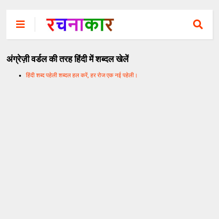
अंग्रेज़ी वर्डल की तरह हिंदी में शब्दल खेलें
हिंदी शब्द पहेली शब्दल हल करें, हर रोज एक नई पहेली।