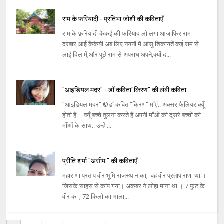
राम के फरियादी - प्रतिभा जोशी की कविताएँ
राम के फ़रियादी कैकई की फरियाद लो लगा आज फिर राम
दरबार,आई कैकेयी अब लिए नयनों में आंसू,शिकायतें कई राम से
लाई दिल में,और पूछे राम से अपराध अपने,क्यों द...
"आइडियल मदर" - डॉ कविता"किरण" की लंबी कविता
"आइडियल मदर" ©डॉ कविता"किरण" माँएं.. अक्सर फैलियर क्यूँ
होती हैं.... क्यूँ बच्चे तुलना करते हैं अपनी माँओं की दूसरे बच्चों की
माँओं के साथ.. उन्हें ...
प्रीति शर्मा "असीम " की कविताएँ
महाराणा प्रताप वीर भूमि राजस्थान का, वह वीर प्रताप राणा था ।
जिसके साहस से कांप गया। अकबर ने लोहा माना था । 7 फुट के
वीर का , 72 किलो का भाला...