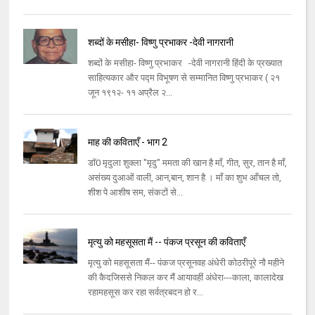
शब्दों के मसीहा- विष्णु प्रभाकर -देवी नागरानी
शब्दों के मसीहा- विष्णु प्रभाकर -देवी नागरानी हिंदी के प्रख्यात
साहित्यकार और पद्म विभूषण से सम्मानित विष्णु प्रभाकर ( २१
जून १९१२- ११ अप्रैल २...
माह की कविताएँ - भाग 2
डॉ0 मृदुला शुक्ला "मृदु" ममता की खान है माँ, गीत, सुर, तान है माँ,
असंख्य दुआओं वाली, आन,बान, शान है । माँ का शुभ आँचल तो,
शीश पे आशीष सम, संकटों से...
मृत्यु को महसूसता मैं -- पंकज प्रसून की कविताएँ
मृत्यु को महसूसता मैं-- पंकज प्रसूनवह अंधेरी कोठरीपूरे नौ महीने
की कैदजिससे निकल कर मैं आयावहीं अंधेरा---काला, कालादेख
रहामहसूस कर रहा सर्वत्रबदन हो र...