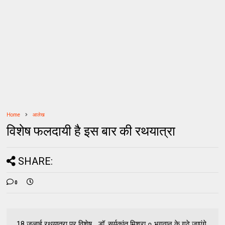
Home
आलेख
विशेष फलदायी है इस बार की रथयात्रा
SHARE:
0
18 जुलाई रथयात्रा पर विशेष... डॉ. सूर्यकांत मिश्रा ० भगवान के गढ़े जाएंगे