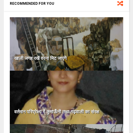
RECOMMENDED FOR YOU
खाली जगह रखें वरना मिट जाएंगे
वर्तमान परिप्रेक्ष्य में कुमाऊँनी तथा गढ़वाली का संरक्ष