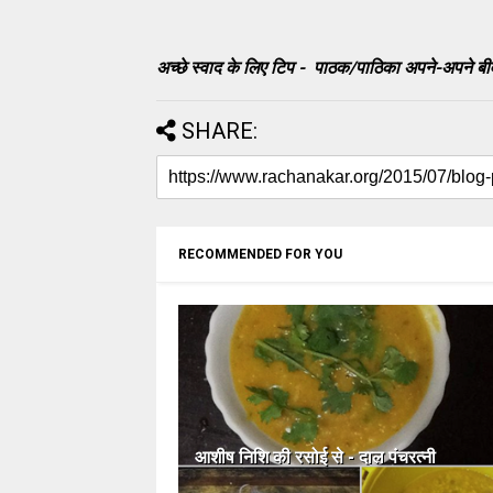
अच्छे स्वाद के लिए टिप - पाठक/पाठिका अपने-अपने बीव
SHARE:
RECOMMENDED FOR YOU
आशीष निशि की रसोई से - दाल पंचरत्नी