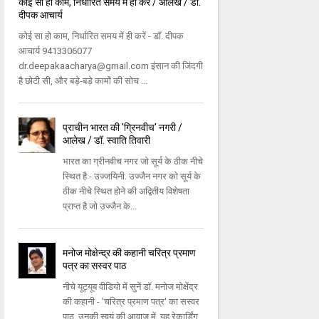
कोई सा हो काम, निर्धारित समय में ही करें / आलेख / डॉ.
दीपक आचार्य
कोई सा हो काम, निर्धारित समय में ही करें - डॉ. दीपक
आचार्य 9413306077
dr.deepakaacharya@gmail.com इंसान की जिंदगी
है छोटी सी, और बड़े-बड़े कामों की सोच ...
प्राचीन भारत की 'ग्रिनवीच' नगरी /
आलेख / डॉ. स्वाति तिवारी
भारत का ग्रीनवीच नगर जो सूर्य के ठीक नीचे
स्थित है - उज्जयिनी. उज्जैन नगर को सूर्य के
ठीक नीचे स्थित होने की अद्वितीय विशेषता
प्राप्त है जो उज्जैन के...
मनोज मोक्षेन्द्र की कहानी चरित्र प्रमाण
पत्र का सस्वर पाठ
नीचे यूट्यूब वीडियो में सुनें डॉ. मनोज मोक्षेंद्र
की कहानी - 'चरित्र प्रमाण पत्र' का सस्वर
पाठ, उनकी स्वयं की आवाज़ में. यह रेकार्डिंग