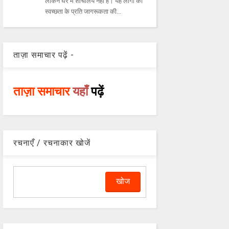
लेकिन घर में शौचालय नहीं है। यह लोगों की
स्वच्छता के प्रति जागरूकता की...
ताज़ा समाचार पढ़ें -
ताज़ा समाचार
यहाँ
पढ़ें
रचनाएँ / रचनाकार खोजें