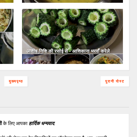
आशीष निशि की रसोई से - आशिकाना भरवाँ करेले
मुख्यपृष्ठ
पुरानी पोस्ट
ों
के लिए आपका
हार्दिक धन्यवाद
.