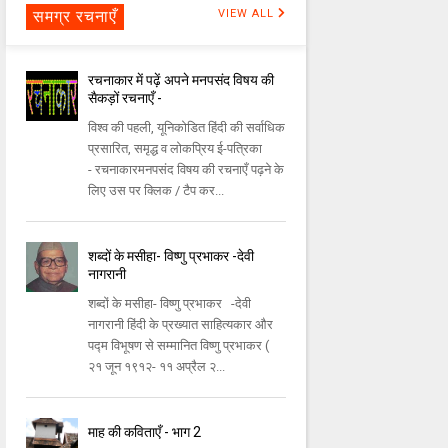
समग्र रचनाएँ
VIEW ALL
रचनाकार में पढ़ें अपने मनपसंद विषय की
सैकड़ों रचनाएँ -
विश्व की पहली, यूनिकोडित हिंदी की सर्वाधिक
प्रसारित, समृद्ध व लोकप्रिय ई-पत्रिका
- रचनाकारमनपसंद विषय की रचनाएँ पढ़ने के
लिए उस पर क्लिक / टैप कर...
शब्दों के मसीहा- विष्णु प्रभाकर -देवी
नागरानी
शब्दों के मसीहा- विष्णु प्रभाकर -देवी
नागरानी हिंदी के प्रख्यात साहित्यकार और
पद्म विभूषण से सम्मानित विष्णु प्रभाकर (
२१ जून १९१२- ११ अप्रैल २...
माह की कविताएँ - भाग 2