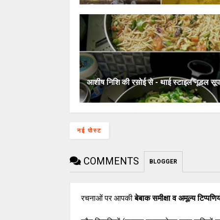
आशीष निशि की रसोई से - थाई स्टाइल नूडल सूप
नई पोस्ट
COMMENTS
BLOGGER
रचनाओं पर आपकी
बेबाक समीक्षा व अमूल्य टिप्पणिय