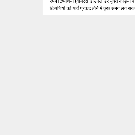
स्पैम टिप्पणियों (वायरस डाउनलोडर युक्त कड़ियों 
टिप्पणियों को यहाँ प्रकट होने में कुछ समय लग सकत