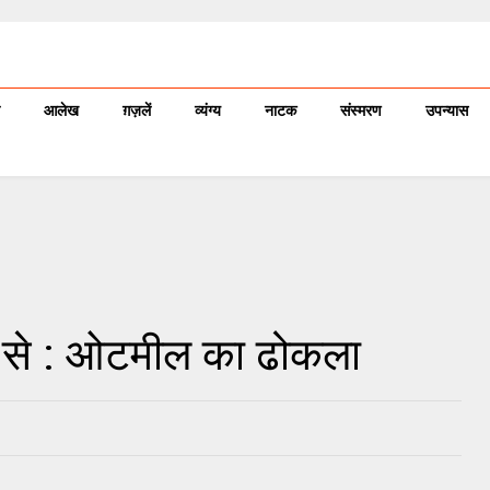
आलेख
ग़ज़लें
व्यंग्य
नाटक
संस्मरण
उपन्यास
 से : ओटमील का ढोकला