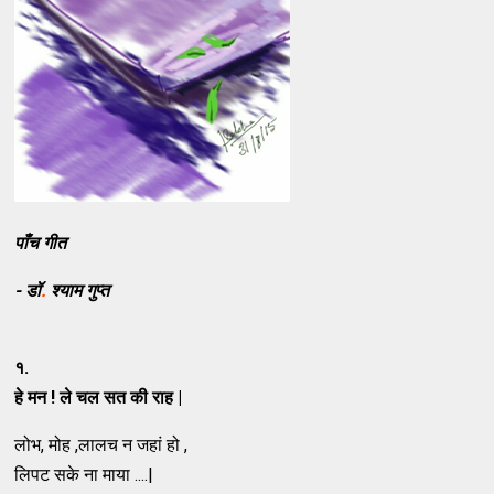
पाँच गीत
- डॉ
.
श्याम गुप्त
१.
हे मन ! ले चल सत की राह |
लोभ, मोह ,लालच न जहां हो ,
लिपट सके ना माया ....|