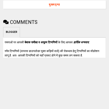
मुख्यपृष्ठ
COMMENTS
BLOGGER
रचनाओं पर आपकी
बेबाक समीक्षा व अमूल्य टिप्पणियों
के लिए आपका
हार्दिक धन्यवाद
.
स्पैम टिप्पणियों (वायरस डाउनलोडर युक्त कड़ियों वाले) की रोकथाम हेतु टिप्पणियों का मॉडरेशन
लागू है. अतः आपकी टिप्पणियों को यहाँ प्रकट होने में कुछ समय लग सकता है.