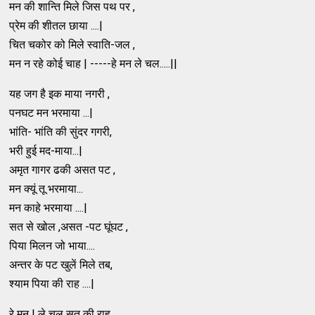
मन की शान्ति मिले जिस पथ पर ,
प्रेम की शीतल छाया ....|
चित चकोर को मिले स्वाति-जल ,
मन न रहे कोई चाह | -----हे मन ले चल.....||
यह जग है इक माया नगरी ,
पनघट मन भरमाया ...|
भांति- भांति की सुंदर गगरी,
भरी हुई मद-माया...|
अमृत गागर ढकी असत पट ,
मन क्यूं तू भरमाया...
मन काहे भरमाया ....|
सत से खोल ,असत -पट घूंघट ,
पिया मिलन जो भाया....
अन्तर के पट खुलें मिले तब,
श्याम पिया की राह ....|
रे मन ! ले चल सत की राह ,