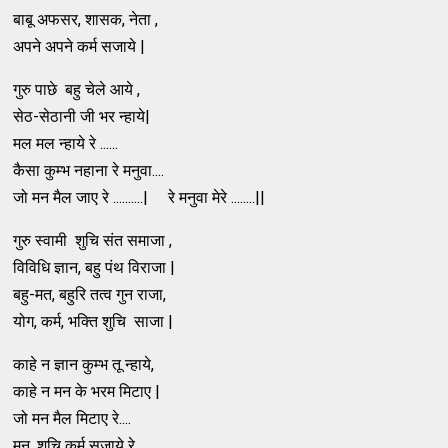
बाबू अफसर, शासक, नेता ,
अपने अपने कर्म सजाये |
गुरु पाछे बहु चेले आये ,
सेठ-सेठानी जी भर न्हाये|
मल मल न्हाये रे ......
कैसा कुम्भ नहाना रे मनुवा....
जो मन मैल जाए रे ..........| रे मनुवा मेरे ........||
गुरु स्वामी शुचि संत समाजा ,
विविधि ज्ञान, बहु पंथ विराजा |
बहु-मत, बहुरि तत्व गुन राजा,
योग, कर्म, भक्ति शुचि साजा |
काहे न ज्ञान कुम्भ तू न्हाये,
काहे न मन के भरम मिटाए |
जो मन मैल मिटाए रे....
मन, शुचि कर्म सजाये रे .....