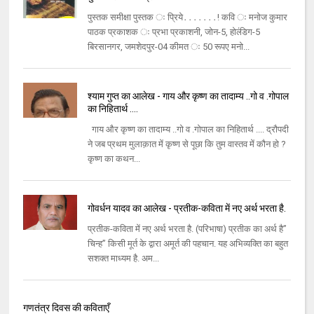
पुस्‍तक समीक्षा पुस्‍तक ः प्रिये․․․․․․․! कवि ः मनोज कुमार
पाठक प्रकाशक ः प्रभा प्रकाशनी, जोन-5, होल्‍ंडिग-5
बिरसानगर, जमशेदपुर-04 कीमत ः 50 रूपए मनो...
श्याम गुप्त का आलेख - गाय और कृष्ण का तादाम्य ..गो व .गोपाल
का निहितार्थ ....
गाय और कृष्ण का तादाम्य ..गो व .गोपाल का निहितार्थ .... द्रौपदी
ने जब प्रथम मुलाक़ात में कृष्ण से पूछा कि तुम वास्तव में कौन हो ?
कृष्ण का कथन...
गोवर्धन यादव का आलेख - प्रतीक-कविता में नए अर्थ भरता है.
प्रतीक-कविता में नए अर्थ भरता है. (परिभाषा) प्रतीक का अर्थ है”
चिन्ह” किसी मूर्त के द्वारा अमूर्त की पहचान. यह अभिव्यक्ति का बहुत
सशक्त माध्यम है. अम...
गणतंत्र दिवस की कविताएँ