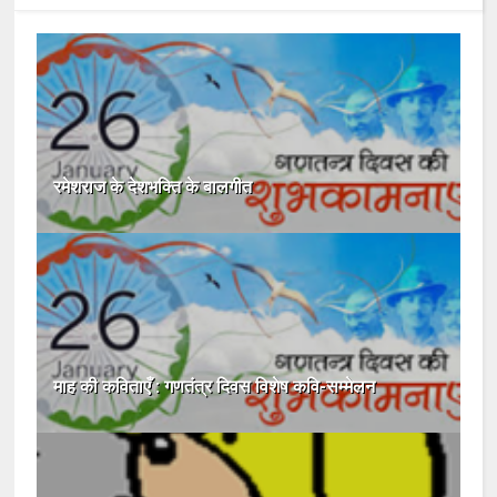
रमेशराज के देशभक्ति के बालगीत
माह की कविताएँ : गणतंत्र दिवस विशेष कवि-सम्मेलन