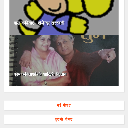
बाल कविताएँ - शैलेन्‍द्र सरस्‍वती
प्रेम कविताओं की आखिरी किताब
नई पोस्ट
पुरानी पोस्ट