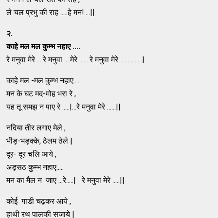
ले चल प्रभु की राह .....हे मन!....||
२.
काहे मल मल कुम्भ नहाए ....
रे मनुवा मेरे ....रे मनुवा ....मेरे .......रे मनुवा मेरे ...............|
काहे मल -मल कुम्भ नहाए....
मन के घट मद-मोह भरा रे ,
यह तू समझ न पाए रे .....|...रे मनुवा मेरे ......||
नदिया तीर लगाए मेले ,
भीड़-भड़क्के, ठेलम ठेले |
दूर- दूर चलि आये ,
अड़सठ कुम्भ नहाए.....
मन का मैल न जाए ...रे.....| रे मनुवा मेरे .....||
कोई गाडी चढ़कर आये ,
हाथी रथ पालकी सजाये |