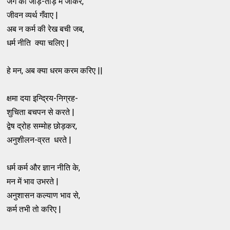
जग की जोड़-तोड़ में जीकर,
जीवन व्यर्थ गँवाए |
अब न कर्म की रेख बची जब,
धर्म नीति क्या चलिए |
हे मन, अब क्या धरम करम करिए ||
क्षमा दया इन्द्रिय-निग्रह-
शुचिता बचपन से करते |
द्वेष द्रोह सम्मोह छोड़कर,
अनुशीलन-व्रत धरते |
धर्म कर्म और ज्ञान नीति के,
मन में भाव उभरते |
अनुशासन कल्याण भाव से,
कर्म तभी तो करिए |