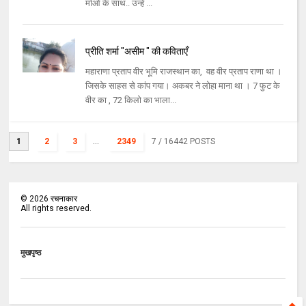
माँओं के साथ.. उन्हें ...
प्रीति शर्मा "असीम " की कविताएँ
महाराणा प्रताप वीर भूमि राजस्थान का, वह वीर प्रताप राणा था ।
जिसके साहस से कांप गया। अकबर ने लोहा माना था । 7 फुट के
वीर का , 72 किलो का भाला...
1
2
3
...
2349
7
/ 16442 POSTS
©
2026
रचनाकार
All rights reserved.
मुखपृष्ठ