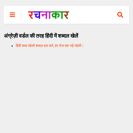
अंग्रेज़ी वर्डल की तरह हिंदी में शब्दल खेलें
हिंदी शब्द पहेली शब्दल हल करें, हर रोज एक नई पहेली।