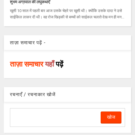
शुभम अग्रवाल की लघुकथाएँ
खुशी 10 साल में पहली बार आज उसके चेहरे पर खुशी थी। क्‍योंकिे उसके दादा ने उसे
साईकिल लाकर दी थी। वह रोज खिड़की से बच्‍चों को साईकल चलाते देख मन ही मन...
ताज़ा समाचार पढ़ें -
ताज़ा समाचार
यहाँ
पढ़ें
रचनाएँ / रचनाकार खोजें