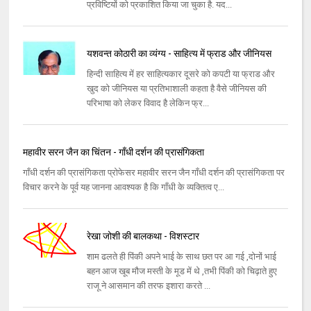
प्रविष्टियों को प्रकाशित किया जा चुका है. यद...
यशवन्‍त कोठारी का व्यंग्य - साहित्य में फ्राड और जीनियस
हिन्‍दी साहित्‍य में हर साहित्‍यकार दूसरे को कपटी या फ्रा‍ड और
खुद को जीनियस या प्रतिभाशाली कहता है वैसे जीनियस की
परिभाषा को लेकर विवाद है लेकिन फ्र...
महावीर सरन जैन का चिंतन - गाँधी दर्शन की प्रासंगिकता
गाँधी दर्शन की प्रासंगिकता प्रोफेसर महावीर सरन जैन गाँधी दर्शन की प्रासंगिकता पर
विचार करने के पूर्व यह जानना आवश्‍यक है कि गाँधी के व्‍यक्‍तित्‍व ए...
रेखा जोशी की बालकथा - विशस्टार
शाम ढलते ही पिंकी अपने भाई के साथ छत पर आ गई ,दोनों भाई
बहन आज खूब मौज मस्ती के मूड में थे ,तभी पिंकी को चिढ़ाते हुए
राजू ने आसमान की तरफ इशारा करते ...