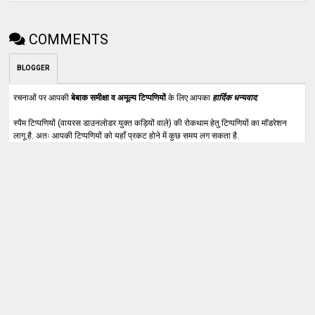
COMMENTS
BLOGGER
रचनाओं पर आपकी
बेबाक समीक्षा व अमूल्य टिप्पणियों
के लिए आपका
हार्दिक धन्यवाद
.
स्पैम टिप्पणियों (वायरस डाउनलोडर युक्त कड़ियों वाले) की रोकथाम हेतु टिप्पणियों का मॉडरेशन
लागू है. अतः आपकी टिप्पणियों को यहाँ प्रकट होने में कुछ समय लग सकता है.