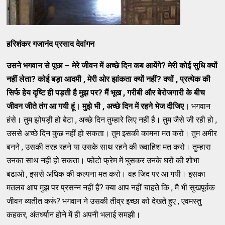
हरिशंकर गजानंद प्रसाद देवांगन
उसने भगवान से पूछा – मेरे जीवन में अच्छे दिन कब आयेंगे? मेरी कोई सुधि क्यों
नहीं लेता? कोई बड़ा आदमी , मेरी ओर झांकता क्यों नहीं? क्यों , प्रत्येक की
सिर्फ हेय दृष्टि ही पड़ती है मुझ पर? मैं भूख , गरीबी और बेरोजगारी के बीच
जीवन जीते तंग आ गयी हूं। मुझे भी , अच्छे दिन में रहने भेज दीजिए।
भगवान
हंसे। तुम झोपड़ी हो बेटा , अच्छे दिन तुम्हारे लिए नहीं है। तुम जैसे जी रही हो ,
उससे अच्छे दिन कुछ नहीं हो सकता। तुम इसकी कामना मत करो। तुम अमीर
बनने , उसकी तरह रहने या उसके साथ रहने की ख्वाहिश मत करो। तुम्हारा
उनका साथ नहीं हो सकता। फोटो फ्रेम में घुसकर उनके घरों की शोभा
बढाओ , इससे अधिक की कल्पना मत करो। वह जिद पर आ गयी। इसका
मतलब आप मुझ पर प्रसन्न नहीं हैं? क्या आप नहीं चाहते कि , मै भी सुखपूर्वक
जीवन व्यतीत करूं? भगवान ने उसकी तीव्र इच्छा को देखते हुए , एवमस्तु
कहकर, अंतर्ध्यान होने में ही अपनी भलाई समझी।