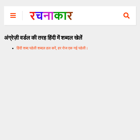
अंग्रेज़ी वर्डल की तरह हिंदी में शब्दल खेलें
हिंदी शब्द पहेली शब्दल हल करें, हर रोज एक नई पहेली।