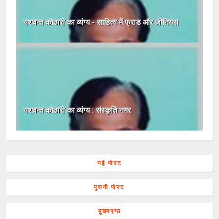
यशवन्‍त कोठारी का व्यंग्य - साहित्य में फ्राड और जीनियस
यशवन्त कोठारी का व्यंग्य : संस्कृति नगर
नई पोस्ट
पुरानी पोस्ट
मुख्यपृष्ठ