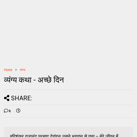
Home
व्यंग्य
व्यंग्य कथा - अच्छे दिन
SHARE:
0
हरिशंकर गजानंद प्रसाद देवांगन उसने भगवान से पूछा – मेरे जीवन में