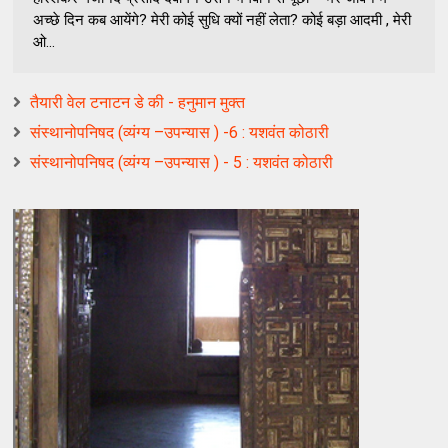
अच्छे दिन कब आयेंगे? मेरी कोई सुधि क्यों नहीं लेता? कोई बड़ा आदमी , मेरी
ओ...
तैयारी वेल टनाटन डे की - हनुमान मुक्त
संस्थानोपनिषद (व्यंग्य –उपन्यास ) -6 : यशवंत कोठारी
संस्थानोपनिषद (व्यंग्य –उपन्यास ) - 5 : यशवंत कोठारी