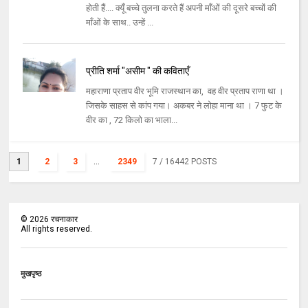
होती हैं.... क्यूँ बच्चे तुलना करते हैं अपनी माँओं की दूसरे बच्चों की
माँओं के साथ.. उन्हें ...
प्रीति शर्मा "असीम " की कविताएँ
महाराणा प्रताप वीर भूमि राजस्थान का, वह वीर प्रताप राणा था ।
जिसके साहस से कांप गया। अकबर ने लोहा माना था । 7 फुट के
वीर का , 72 किलो का भाला...
1
2
3
...
2349
7
/ 16442 POSTS
©
2026
रचनाकार
All rights reserved.
मुखपृष्ठ