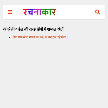
अंग्रेज़ी वर्डल की तरह हिंदी में शब्दल खेलें
हिंदी शब्द पहेली शब्दल हल करें, हर रोज एक नई पहेली।