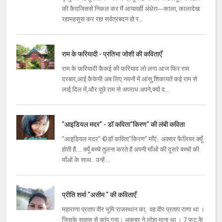
की कैदजिससे निकल कर मैं आयावहीं अंधेरा---काला, कालादेख
रहामहसूस कर रहा सर्वत्रबदन हो र...
राम के फरियादी - प्रतिभा जोशी की कविताएँ
राम के फ़रियादी कैकई की फरियाद लो लगा आज फिर राम
दरबार,आई कैकेयी अब लिए नयनों में आंसू,शिकायतें कई राम से
लाई दिल में,और पूछे राम से अपराध अपने,क्यों द...
"आइडियल मदर" - डॉ कविता"किरण" की लंबी कविता
"आइडियल मदर" ©डॉ कविता"किरण" माँएं.. अक्सर फैलियर क्यूँ
होती हैं.... क्यूँ बच्चे तुलना करते हैं अपनी माँओं की दूसरे बच्चों की
माँओं के साथ.. उन्हें ...
प्रीति शर्मा "असीम " की कविताएँ
महाराणा प्रताप वीर भूमि राजस्थान का, वह वीर प्रताप राणा था ।
जिसके साहस से कांप गया। अकबर ने लोहा माना था । 7 फुट के