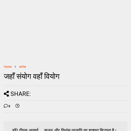
Home
आलेख
जहाँ संयोग वहाँ वियोग
SHARE:
0
डॉ0 दीपक आचार्य सृजन और विध्वंस प्रकृति का शाश्वत सिद्धान्त है।