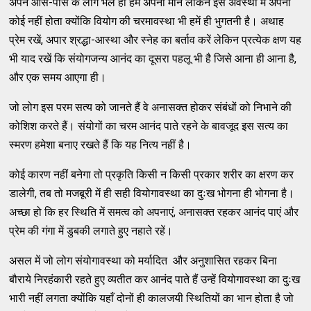
अपने आस-पास के लोग भले ही हमें अपना मानें लेकिन इस अवस्था में अपना
कोई नहीं होता क्योंकि वियोग की चरमावस्था भी हमें ही भुगतनी है। अथाह
प्रेम रखें, अपार श्रद्धा-आस्था और स्नेह का बर्ताव करें लेकिन प्रत्येक क्षण यह
भी याद रखें कि संयोगजन्य आनंद का दूसरा पहलू भी है जिसे आना ही आना है,
और एक समय आएगा ही।
जो लोग इस परम सत्य को जानते हैं वे अनासक्त होकर संबंधों को निभाने की
कोशिश करते हैं। संयोगों का चरम आनंद पाते रहने के बावजूद इस सत्य का
स्मरण हमेशा बनाए रखते हैं कि यह नित्य नहीं है।
कोई कारण नहीं बनेगा तो प्रकृति किसी न किसी प्रकार शरीर का क्षरण कर
डालेगी, तब तो मजबूरी में ही सही वियोगावस्था का दुःख भोगना ही भोगना है।
अच्छा हो कि हर स्थिति में समत्व को अपनाएं, अनासक्त रहकर आनंद पाएं और
प्रेम की गंगा में डुबकी लगाते हुए नहाते रहें।
असल में जो लोग संयोगावस्था को मर्यादित और अनुशासित रहकर बिना
बौराये निरहंकारी रहते हुए व्यतीत कर आनंद पाते हैं उन्हें वियोगावस्था का दुःख
भारी नहीं लगता क्योंकि यहाँ दोनों ही कालजयी स्थितियों का भान होता है जो