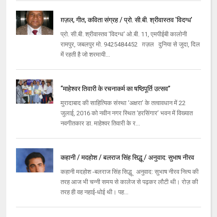
ग़ज़ल, गीत, कविता संग्रह / प्रो. सी.बी. श्रीवास्तव 'विदग्ध'
प्रो. सी.बी. श्रीवास्तव 'विदग्ध' ओ.बी. 11, एमपीईबी कालोनी
रामपुर, जबलपुर मो. 9425484452 ग़ज़ल दुनिया से जुदा, दिल
में रहती है जो शरमायी...
‘‘माहेश्वर तिवारी के रचनाकर्म का षष्ठिपूर्ति उत्सव’’
मुरादाबाद की साहित्यिक संस्था ‘अक्षरा’ के तत्वावधान में 22
जुलाई, 2016 को नवीन नगर स्थित ‘हरसिंगार’ भवन में विख्यात
नवगीतकार डा. माहेश्वर तिवारी के र...
कहानी / मदहोश / बलराज सिंह सिद्धू / अनुवाद: सुभाष नीरव
कहानी मदहोश -बलराज सिंह सिद्धू अनुवाद: सुभाष नीरव नित्य की
तरह आज भी चन्नी समय से कालेज से पढ़कर लौटी थी। रोज़ की
तरह ही वह नहाई-धोई थी। पह...