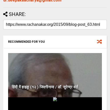
dr.deepakaacharya@gmail.com
SHARE:
RECOMMENDED FOR YOU
हिंदी में हाइकु (१२ ) जिंदगीनामा / डॉ. सुरेन्द्र वर्मा