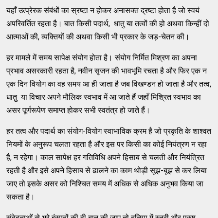
यहाँ उत्प्रेरक संबंधों का स्रष्टा न होकर अनासक्त द्रष्टा होता है जो स्वयं
अपरिवर्तित रहता है। बात किसी पदार्थ, धातु या तत्वों की हो अथवा किन्हीं दो
आत्माओं की, व्यक्तियों की अथवा किसी भी प्रकार के जड़-चेतन की।
हर मामले में समय सापेक्ष संयोग होता है। संयोग निर्मित मिश्रण का अपना
प्रभाव असरकारी रहता है, नवीन सृजन की भावभूमि रचता है और फिर एक न
एक दिन वियोग का वह समय आ ही जाता है जब विखण्डन हो जाता है और तत्व,
धातु या विचार अपने मौलिक स्वभाव में आ जाते हैं जहाँ मिश्रित स्वभाव का
असर पूर्णरूपेण समाप्त होकर सभी स्वतंत्र हो जाते हैं।
हर तत्व और पदार्थ का संयोग-वियोग स्वाभाविक क्रम है जो प्रकृति के शाश्वत
नियमों के अनुरूप चलता रहता है और इस पर किसी का कोई नियंत्रण न रहा
है, न रहेगा। काल सापेक्ष हर गतिविधि अपने हिसाब से चलती और नियंत्रित
रहती है और इसे अपने हिसाब से ढालने का काम थोड़ी सूझ-बूझ से कर लिया
जाए तो इसके असर को निश्चित समय में अधिक से अधिक अनुभव किया जा
सकता है।
संवेदनाओं से भरे इंसानों की ही बात की जाए तो दुनिया में स्त्री और पुरुष