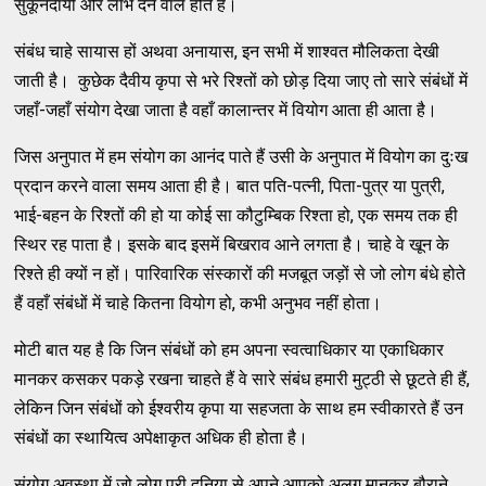
सुकूनदायी और लाभ देने वाले होते हैं।
संबंध चाहे सायास हों अथवा अनायास, इन सभी में शाश्वत मौलिकता देखी
जाती है। कुछेक दैवीय कृपा से भरे रिश्तों को छोड़ दिया जाए तो सारे संबंधों में
जहाँ-जहाँ संयोग देखा जाता है वहाँ कालान्तर में वियोग आता ही आता है।
जिस अनुपात में हम संयोग का आनंद पाते हैं उसी के अनुपात में वियोग का दुःख
प्रदान करने वाला समय आता ही है। बात पति-पत्नी, पिता-पुत्र या पुत्री,
भाई-बहन के रिश्तों की हो या कोई सा कौटुम्बिक रिश्ता हो, एक समय तक ही
स्थिर रह पाता है। इसके बाद इसमें बिखराव आने लगता है। चाहे वे खून के
रिश्ते ही क्यों न हों। पारिवारिक संस्कारों की मजबूत जड़ों से जो लोग बंधे होते
हैं वहाँ संबंधों में चाहे कितना वियोग हो, कभी अनुभव नहीं होता।
मोटी बात यह है कि जिन संबंधों को हम अपना स्वत्वाधिकार या एकाधिकार
मानकर कसकर पकड़े रखना चाहते हैं वे सारे संबंध हमारी मुट्ठी से छूटते ही हैं,
लेकिन जिन संबंधों को ईश्वरीय कृपा या सहजता के साथ हम स्वीकारते हैं उन
संबंधों का स्थायित्व अपेक्षाकृत अधिक ही होता है।
संयोग अवस्था में जो लोग पूरी दुनिया से अपने आपको अलग मानकर बौराने