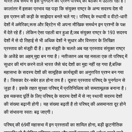
भारत लंबे समय से इस पुनर्गठन का प्रश्न परिषद् की बैठकों में उठाता रहा है।
कालांतर में इसका प्रभाव यह पड़ा कि संयुक्त राष्ट्र के अन्य सदस्य देश भी
इस प्रश्न की कड़ी के साझेदार बनते चले गए। परिषद् के स्थायी व वीटो-धारी
देशों में अमेरिका,रूस और ब्रिटेन भी अपना मौखिक समर्थन इन प्रश्नों के पक्ष
में देते रहे हैं। लेकिन ऐसा पहली बार हुआ है,जब संयुक्त राष्ट्र के 193 सदस्य
देशों में से दो तिहाई से भी अधिक देशों ने सुधार और विस्तार के लिखित
प्रस्ताव को मंजूरी दी है। इस मंजूरी के चलते अब यह प्रस्ताव संयुक्त राष्ट्र
के अजेंडे का अहम् मुद्दा बन गया है। नतीजतन अब यह मसला एक तो परिषद् में
सुधार की मांग करने वाले भारत जैसे चंद देशों का मुद्दा नहीं रह गया है,बल्कि
महासभा के सदस्य देशों की सामूहिक कार्यसूची का अनुत्तरित प्रश्न बन गया
है। जिसका देर-सबेर हल होना तय है। दूसरा प्रस्ताव परिषद् के पुनर्गठन से
जुड़ा है। इसके तहत सुरक्षा परिषद् में प्रतिनिधित्व को समतामूलक बनाना है।
इस मकसद पूर्ति के लिए परिषद् के सदस्य देशों में से नए स्थायी सदस्य देशों
की संख्या बढ़ानी होगी। यह संख्या बढ़ती है तो परिषद् की असमानता दूर होने
की संभावना स्वतः बढ़ जाएगी।
परिषद् की 69वीं महासभा में इन प्रस्तावों का शामिल होना, बड़ी कूटनीतिक