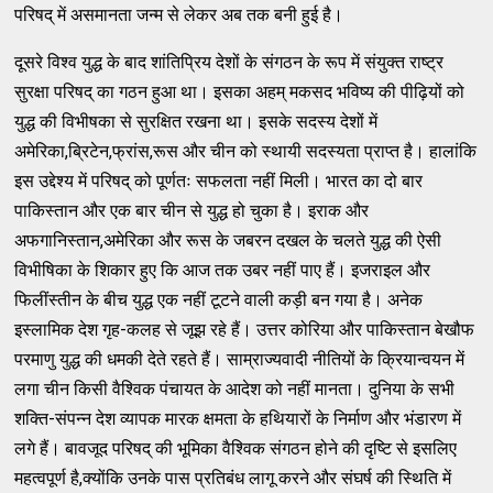
परिषद् में असमानता जन्म से लेकर अब तक बनी हुई है।
दूसरे विश्व युद्ध के बाद शांतिप्रिय देशों के संगठन के रूप में संयुक्त राष्ट्र
सुरक्षा परिषद् का गठन हुआ था। इसका अहम् मकसद भविष्य की पीढ़ियों को
युद्ध की विभीषका से सुरक्षित रखना था। इसके सदस्य देशों में
अमेरिका,ब्रिटेन,फ्रांस,रूस और चीन को स्थायी सदस्यता प्राप्त है। हालांकि
इस उद्देश्य में परिषद् को पूर्णतः सफलता नहीं मिली। भारत का दो बार
पाकिस्तान और एक बार चीन से युद्ध हो चुका है। इराक और
अफगानिस्तान,अमेरिका और रूस के जबरन दखल के चलते युद्ध की ऐसी
विभीषिका के शिकार हुए कि आज तक उबर नहीं पाए हैं। इजराइल और
फिलींस्तीन के बीच युद्ध एक नहीं टूटने वाली कड़ी बन गया है। अनेक
इस्लामिक देश गृह-कलह से जूझ रहे हैं। उत्तर कोरिया और पाकिस्तान बेखौफ
परमाणु युद्ध की धमकी देते रहते हैं। साम्राज्यवादी नीतियों के क्रियान्वयन में
लगा चीन किसी वैश्विक पंचायत के आदेश को नहीं मानता। दुनिया के सभी
शक्ति-संपन्न देश व्यापक मारक क्षमता के हथियारों के निर्माण और भंडारण में
लगे हैं। बावजूद परिषद् की भूमिका वैश्विक संगठन होने की दृष्टि से इसलिए
महत्वपूर्ण है,क्योंकि उनके पास प्रतिबंध लागू करने और संघर्ष की स्थिति में