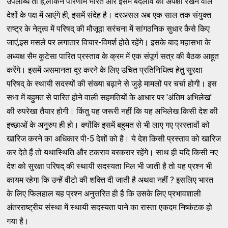
उपलब्धि तो है,लेकिन परिणाम भारत और इसमें बदलाव की अपेक्षा रखने वाले
देशों के पक्ष में आएंगे ही, इसमें संदेह है। दरअसल अब एक साल तक संयुक्त
राष्ट्र के नेतृत्व में परिषद् की मौजूदा सरंचना में सांगठनिक सुधार कैसे किए
जाएं,इस मसले पर लगातार विचार-विमर्श होते रहेंगे। इसके बाद महासभा के
अध्यक्ष सैम कुटेसा पारित प्रस्ताव के क्रम में एक संपूर्ण सत्र की बैठक आहूत
करेंगे। इसमें असमानता दूर करने के लिए उचित प्रतिनिधित्व हेतु सुरक्षा
परिषद् के स्थायी सदस्यों की संख्या बढ़ाने से जुड़े मामलों पर चर्चा होगी। इस
सभा में बहुमत से पारित होने वाली सहमतियों के आधार पर 'अंतिम अभिलेख'
की रुपरेखा तैयार होगी। किंतु यह जरूरी नहीं कि यह अभिलेख किसी देश की
इच्छाओं के अनुरुप ही हो। क्योंकि इसमें बहुमत से भी लाए गए प्रस्तावों को
खारिज करने का अधिकार पी-5 देशों को है। ये देश किसी प्रस्ताव को खारिज
कर देते हैं तो यथास्थिति और टकराव बरकरार रहेंगे। साथ ही यदि किसी नए
देश को सुरक्षा परिषद् की स्थायी सदस्यता मिल भी जाती है तो यह प्रश्न भी
कायम रहेगा कि उन्हें वीटो की शक्ति दी जाती है अथवा नहीं ? इसलिए भारत
के लिए फिलहाल यह प्रश्न अनुत्तरित ही है कि उसके लिए प्रभावशाली
अंतरराष्ट्रीय संस्था में स्थायी सदस्यता पाने का रास्ता एकदम निष्कंटक हो
गया है।