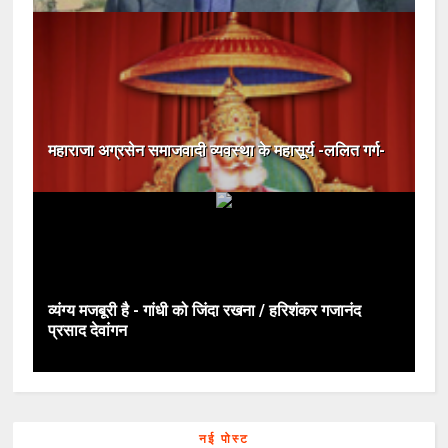
महाराजा अग्रसेन समाजवादी व्यवस्था के महासूर्य -ललित गर्ग-
व्यंग्य मजबूरी है - गांधी को जिंदा रखना / हरिशंकर गजानंद
प्रसाद देवांगन
नई पोस्ट