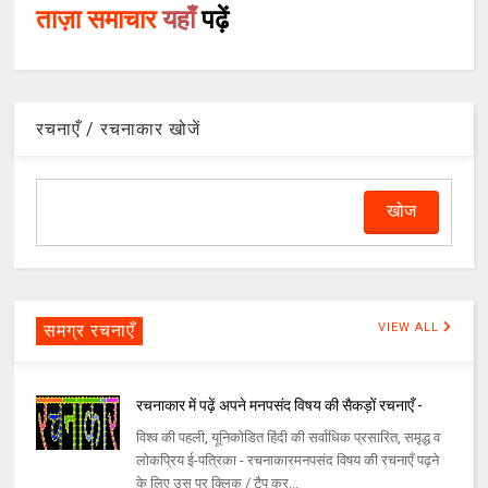
ताज़ा समाचार
यहाँ
पढ़ें
रचनाएँ / रचनाकार खोजें
समग्र रचनाएँ
VIEW ALL
रचनाकार में पढ़ें अपने मनपसंद विषय की सैकड़ों रचनाएँ -
विश्व की पहली, यूनिकोडित हिंदी की सर्वाधिक प्रसारित, समृद्ध व
लोकप्रिय ई-पत्रिका - रचनाकारमनपसंद विषय की रचनाएँ पढ़ने
के लिए उस पर क्लिक / टैप कर...