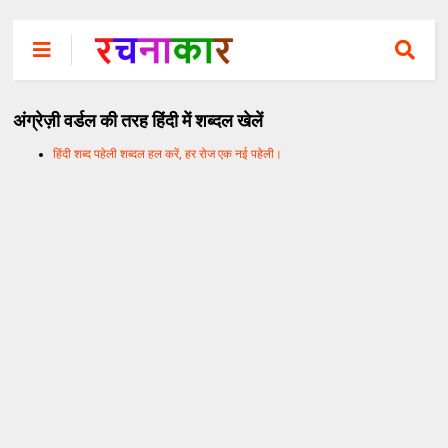
अंग्रेज़ी वर्डल की तरह हिंदी में शब्दल खेलें
हिंदी शब्द पहेली शब्दल हल करें, हर रोज एक नई पहेली।