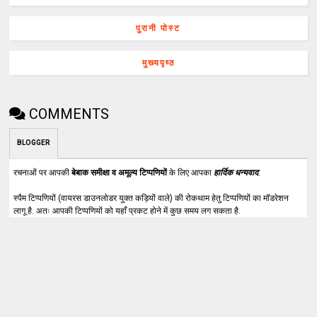
पुरानी पोस्ट
मुख्यपृष्ठ
COMMENTS
BLOGGER
रचनाओं पर आपकी
बेबाक समीक्षा व अमूल्य टिप्पणियों
के लिए आपका
हार्दिक धन्यवाद
.
स्पैम टिप्पणियों (वायरस डाउनलोडर युक्त कड़ियों वाले) की रोकथाम हेतु टिप्पणियों का मॉडरेशन
लागू है. अतः आपकी टिप्पणियों को यहाँ प्रकट होने में कुछ समय लग सकता है.