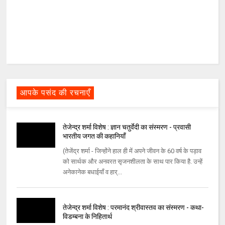
आपके पसंद की रचनाएँ
तेजेन्द्र शर्मा विशेष : ज्ञान चतुर्वेदी का संस्मरण - प्रवासी
भारतीय जगत की कहानियाँ
(तेजेंद्र शर्मा - जिन्होंने हाल ही में अपने जीवन के 60 वर्ष के पड़ाव
को सार्थक और अनवरत सृजनशीलता के साथ पार किया है. उन्हें
अनेकानेक बधाईयाँ व हार्...
तेजेन्द्र शर्मा विशेष : परमानंद श्रीवास्तव का संस्मरण - कथा-
विडम्बना के निहितार्थ