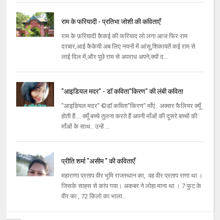
राम के फरियादी - प्रतिभा जोशी की कविताएँ
राम के फ़रियादी कैकई की फरियाद लो लगा आज फिर राम
दरबार,आई कैकेयी अब लिए नयनों में आंसू,शिकायतें कई राम से
लाई दिल में,और पूछे राम से अपराध अपने,क्यों द...
"आइडियल मदर" - डॉ कविता"किरण" की लंबी कविता
"आइडियल मदर" ©डॉ कविता"किरण" माँएं.. अक्सर फैलियर क्यूँ
होती हैं.... क्यूँ बच्चे तुलना करते हैं अपनी माँओं की दूसरे बच्चों की
माँओं के साथ.. उन्हें ...
प्रीति शर्मा "असीम " की कविताएँ
महाराणा प्रताप वीर भूमि राजस्थान का, वह वीर प्रताप राणा था ।
जिसके साहस से कांप गया। अकबर ने लोहा माना था । 7 फुट के
वीर का , 72 किलो का भाला...