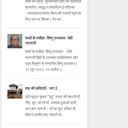
विश्व की पहली, यूनिकोडित हिंदी की सर्वाधिक
प्रसारित, समृद्ध व लोकप्रिय ई-पत्रिका
- रचनाकारमनपसंद विषय की रचनाएँ पढ़ने के
लिए उस पर क्लिक / टैप कर...
शब्दों के मसीहा- विष्णु प्रभाकर -देवी
नागरानी
शब्दों के मसीहा- विष्णु प्रभाकर -देवी
नागरानी हिंदी के प्रख्यात साहित्यकार और
पद्म विभूषण से सम्मानित विष्णु प्रभाकर (
२१ जून १९१२- ११ अप्रैल २...
माह की कविताएँ - भाग 2
डॉ0 मृदुला शुक्ला "मृदु" ममता की खान है माँ,
गीत, सुर, तान है माँ, असंख्य दुआओं वाली,
आन,बान, शान है । माँ का शुभ आँचल तो,
शीश पे आशीष सम, संकटों से...