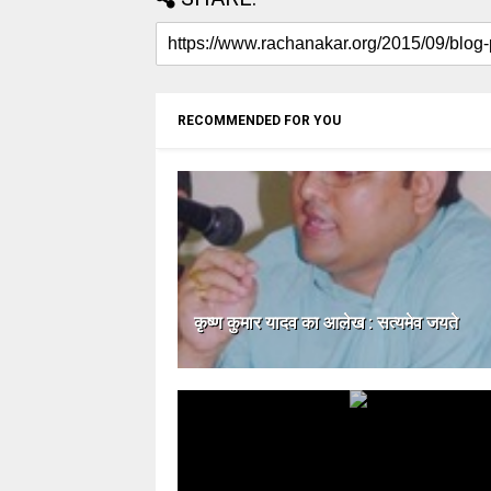
RECOMMENDED FOR YOU
कृष्ण कुमार यादव का आलेख : सत्यमेव जयते