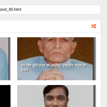
राम शिव मूर्ति यादव का आलेख : राष्ट्रीय नेतृत्व का
संकट