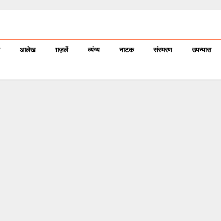
आलेख
ग़ज़लें
व्यंग्य
नाटक
संस्मरण
उपन्यास