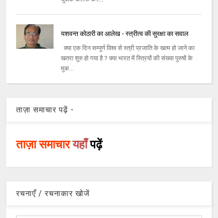
यशवन्त कोठारी का आलेख - स्‍त्रीत्‍व की सुरक्षा का सवाल
क्‍या एक दिन सम्‍पूर्ण विश्‍व से स्‍त्री प्रजाति के खत्‍म हो जाने का
खतरा शुरु हो गया है ? क्‍या भारत में स्‍त्रियों की संख्‍या पुरुषों के
मुक...
ताज़ा समाचार पढ़ें -
ताज़ा समाचार
यहाँ
पढ़ें
रचनाएँ / रचनाकार खोजें