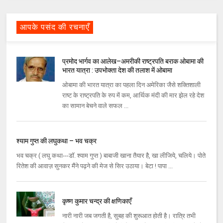
आपके पसंद की रचनाएँ
प्रमोद भार्गव का आलेख–अमरीकी राष्ट्रपति बराक ओबामा की
भारत यात्रा : उपभोक्‍ता देश की तलाश में ओबामा
ओबामा की भारत यात्रा का पहला दिन अमेरिका जैसे शक्‍तिशाली
राष्‍ट के राष्‍ट्रपति के रुप में कम, आर्थिक मंदी की मार झेल रहे देश
का सामान बेचने वाले सफल ...
श्याम गुप्त की लघुकथा – भव चक्र
भव चक्र ( लघु कथा---डॉ. श्याम गुप्त ) बाबाजी खाना तैयार है, खा लीजिये, चलिये। पोते
रितेश की आवाज़ सुनकर मैंने पढ़ने की मेज से सिर उठाया। बेटा ! पापा ...
कृष्ण कुमार चन्द्र की क्षणिकाएँ
नारी नारी जब जगती है, सुबह की शुरूआत होती है। रात्रि तभी