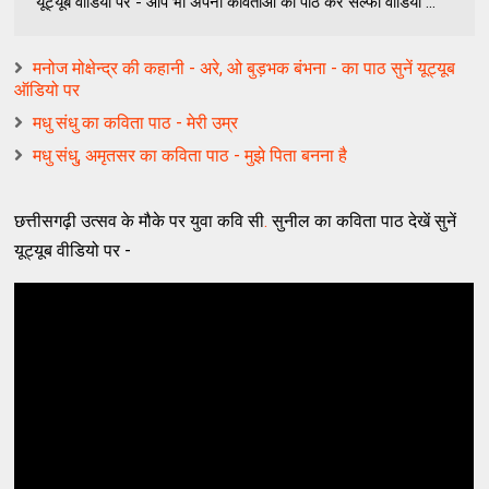
यूट्यूब वीडियो पर - आप भी अपनी कविताओं का पाठ कर सेल्फी वीडियो ...
मनोज मोक्षेन्द्र की कहानी - अरे, ओ बुड़भक बंभना - का पाठ सुनें यूट्यूब
ऑडियो पर
मधु संधु का कविता पाठ - मेरी उम्र
मधु संधु, अमृतसर का कविता पाठ - मुझे पिता बनना है
छत्तीसगढ़ी उत्सव के मौके पर युवा कवि सी
.
सुनील का कविता पाठ देखें सुनें
यूट्यूब वीडियो पर -