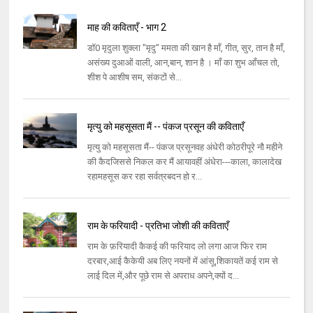
माह की कविताएँ - भाग 2
डॉ0 मृदुला शुक्ला "मृदु" ममता की खान है माँ, गीत, सुर, तान है माँ,
असंख्य दुआओं वाली, आन,बान, शान है । माँ का शुभ आँचल तो,
शीश पे आशीष सम, संकटों से...
मृत्यु को महसूसता मैं -- पंकज प्रसून की कविताएँ
मृत्यु को महसूसता मैं-- पंकज प्रसूनवह अंधेरी कोठरीपूरे नौ महीने
की कैदजिससे निकल कर मैं आयावहीं अंधेरा---काला, कालादेख
रहामहसूस कर रहा सर्वत्रबदन हो र...
राम के फरियादी - प्रतिभा जोशी की कविताएँ
राम के फ़रियादी कैकई की फरियाद लो लगा आज फिर राम
दरबार,आई कैकेयी अब लिए नयनों में आंसू,शिकायतें कई राम से
लाई दिल में,और पूछे राम से अपराध अपने,क्यों द...