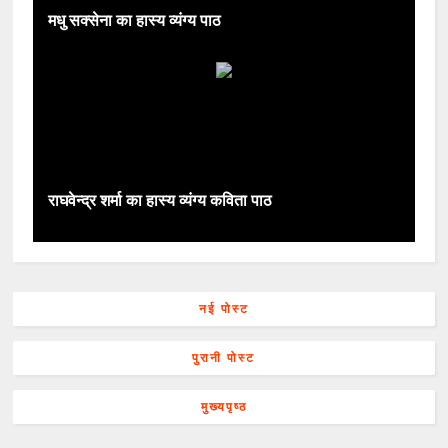
मधु सक्सेना का हास्य व्यंग्य पाठ
राघवेन्द्र शर्मा का हास्य व्यंग्य कविता पाठ
नई पोस्ट
पुरानी पोस्ट
मुख्यपृष्ठ