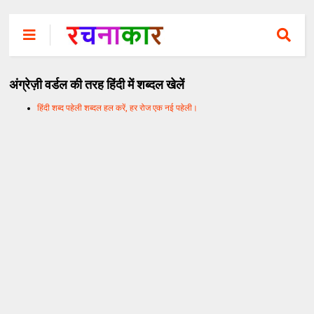
अंग्रेज़ी वर्डल की तरह हिंदी में शब्दल खेलें
हिंदी शब्द पहेली शब्दल हल करें, हर रोज एक नई पहेली।