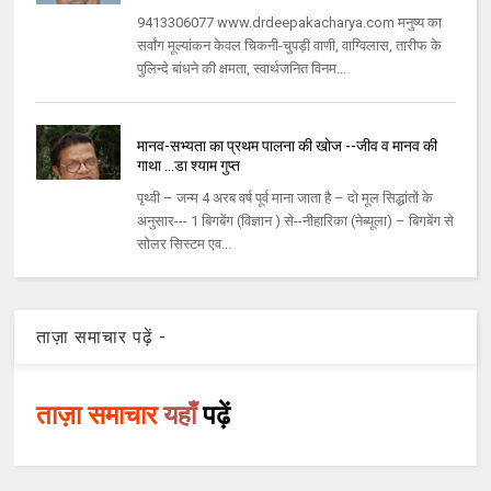
9413306077 www.drdeepakacharya.com मनुष्य का
सर्वांग मूल्यांकन केवल चिकनी-चुपड़ी वाणी, वाग्विलास, तारीफ के
पुलिन्दे बांधने की क्षमता, स्वार्थजनित विनम...
मानव-सभ्यता का प्रथम पालना की खोज --जीव व मानव की
गाथा ...डा श्याम गुप्त
पृथ्वी – जन्म 4 अरब वर्ष पूर्व माना जाता है – दो मूल सिद्धांतों के
अनुसार--- 1 बिगबेंग (विज्ञान ) से--नीहारिका (नेब्यूला) – बिगबेंग से
सोलर सिस्टम एव...
ताज़ा समाचार पढ़ें -
ताज़ा समाचार
यहाँ
पढ़ें