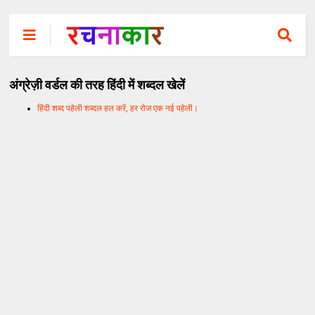
अंग्रेज़ी वर्डल की तरह हिंदी में शब्दल खेलें
हिंदी शब्द पहेली शब्दल हल करें, हर रोज एक नई पहेली।