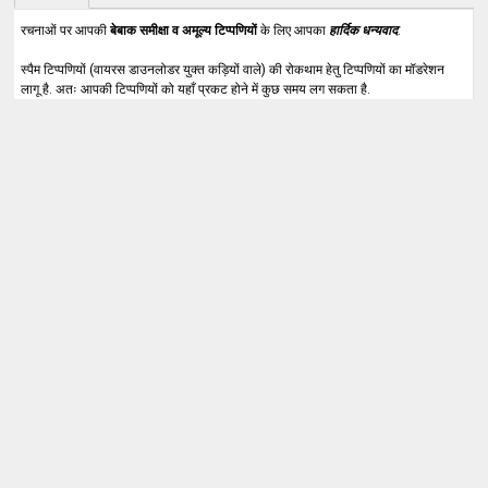
रचनाओं पर आपकी
बेबाक समीक्षा व अमूल्य टिप्पणियों
के लिए आपका
हार्दिक धन्यवाद
.
स्पैम टिप्पणियों (वायरस डाउनलोडर युक्त कड़ियों वाले) की रोकथाम हेतु टिप्पणियों का मॉडरेशन
लागू है. अतः आपकी टिप्पणियों को यहाँ प्रकट होने में कुछ समय लग सकता है.