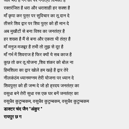
जल भरा है गंग का पर गंगोत्री विभक्त है
रक्तरंजित है धरा और धराशाही हर सक्श है
माँ कृपा कर पुत्र पर सुविचार का तू दान दे
तीसरे शिव द्वार पर शिव पुत्र को ही मान दे
अब मुखौटों से बना विश्व का जनतंत्र है
हर शख्स है मैं से बना और एकता भी तंत्र है
माँ मनुज मजबूर है तभी तो तुझ से दूर है
माँ गर्भ में शिवराज है फिर क्यों ये सब काज है
कुछ तो कर तू योजना ,शिव शंकर को बोल ना
हिमशिला का द्वार खोले हम खड़े है द्वार तेरे
नीलकंठंम ध्यानमग्नम तेरी योजना पर ध्यान दे
शिवपुत्र को ही जन्म दे जो हो ह्रदय जनतंत्र का
वसुधा बने तेरी सुधा रस एक घर बनें जनतंत्र का
वसुधैव कुटुम्बकम, वसुधैव कुटुम्बकम, वसुधैव कुटुम्बकम
डाक्टर चंद जैन "अंकुर "
रायपुर छ ग