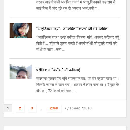
दरबार,आई कैकेयी अब लिए नयनों में आंसू,शिकायतें कई राम से
लाई दिल में,और पूछे राम से अपराध अपने,क्यों द...
"आइडियल मदर" - डॉ कविता"किरण" की लंबी कविता
"आइडियल मदर" ©डॉ कविता"किरण" माँएं.. अक्सर फैलियर क्यूँ
होती हैं.... क्यूँ बच्चे तुलना करते हैं अपनी माँओं की दूसरे बच्चों की
माँओं के साथ.. उन्हें ...
प्रीति शर्मा "असीम " की कविताएँ
महाराणा प्रताप वीर भूमि राजस्थान का, वह वीर प्रताप राणा था ।
जिसके साहस से कांप गया। अकबर ने लोहा माना था । 7 फुट के
वीर का , 72 किलो का भाला...
1
2
3
...
2349
7
/ 16442 POSTS