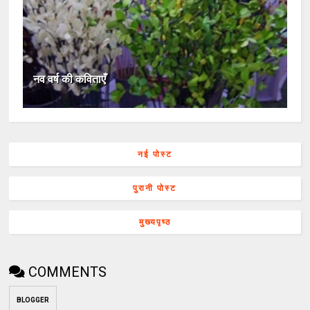
नव वर्ष की कविताएँ
नई पोस्ट
पुरानी पोस्ट
मुख्यपृष्ठ
COMMENTS
BLOGGER