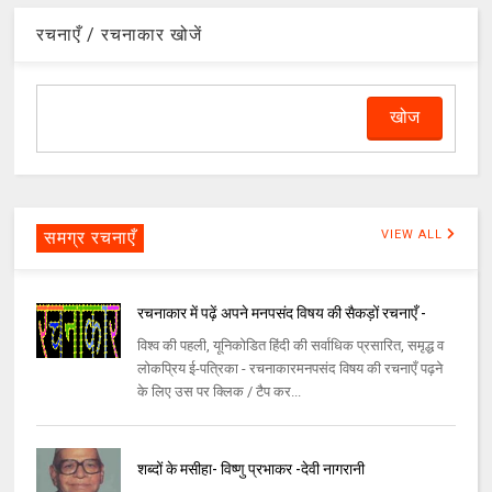
रचनाएँ / रचनाकार खोजें
समग्र रचनाएँ
VIEW ALL
रचनाकार में पढ़ें अपने मनपसंद विषय की सैकड़ों रचनाएँ -
विश्व की पहली, यूनिकोडित हिंदी की सर्वाधिक प्रसारित, समृद्ध व
लोकप्रिय ई-पत्रिका - रचनाकारमनपसंद विषय की रचनाएँ पढ़ने
के लिए उस पर क्लिक / टैप कर...
शब्दों के मसीहा- विष्णु प्रभाकर -देवी नागरानी