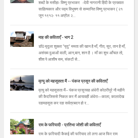
शब्दों के मसीहा- विष्णु प्रभाकर -देवी नागरानी हिंदी के प्रख्यात
साहित्यकार और पद्म विभूषण से सम्मानित विष्णु प्रभाकर ( २१
जून १९१२- ११ अप्रैल २...
माह की कविताएँ - भाग 2
डॉ0 मृदुला शुक्ला "मृदु" ममता की खान है माँ, गीत, सुर, तान है माँ,
असंख्य दुआओं वाली, आन,बान, शान है । माँ का शुभ आँचल तो,
शीश पे आशीष सम, संकटों से...
मृत्यु को महसूसता मैं -- पंकज प्रसून की कविताएँ
मृत्यु को महसूसता मैं-- पंकज प्रसूनवह अंधेरी कोठरीपूरे नौ महीने
की कैदजिससे निकल कर मैं आयावहीं अंधेरा---काला, कालादेख
रहामहसूस कर रहा सर्वत्रबदन हो र...
राम के फरियादी - प्रतिभा जोशी की कविताएँ
राम के फ़रियादी कैकई की फरियाद लो लगा आज फिर राम