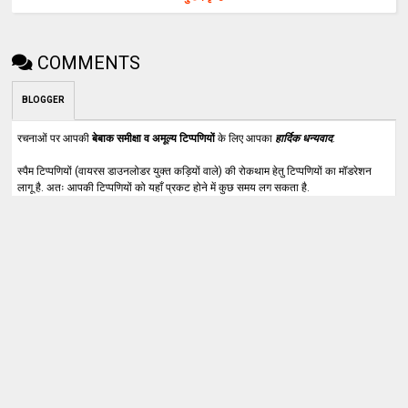
COMMENTS
BLOGGER
रचनाओं पर आपकी
बेबाक समीक्षा व अमूल्य टिप्पणियों
के लिए आपका
हार्दिक धन्यवाद
.
स्पैम टिप्पणियों (वायरस डाउनलोडर युक्त कड़ियों वाले) की रोकथाम हेतु टिप्पणियों का मॉडरेशन
लागू है. अतः आपकी टिप्पणियों को यहाँ प्रकट होने में कुछ समय लग सकता है.