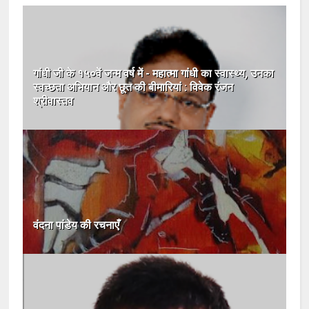
गांधी जी के १५०वें जन्म वर्ष में - महात्मा गांधी का स्वास्थ्य, उनका
स्वच्छता अभियान और छूत की बीमारियां : विवेक रंजन
श्रीवास्तव
वंदना पांडेय की रचनाएँ