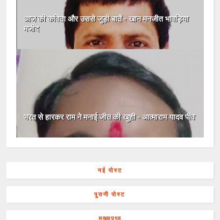
आज की कविता और उससे जुड़ी बातें - खान मनजीत भावड़िया
मजीद
भरत से हारकर राम ने मनाई जीत की खुशी - आत्माराम यादव पीव
नई पोस्ट
पुरानी पोस्ट
मुख्यपृष्ठ