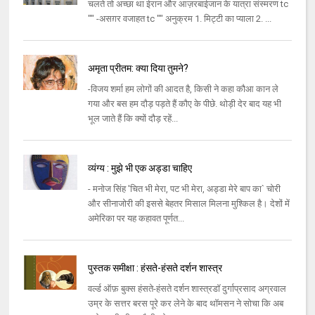
चलते तो अच्छा था ईरान और आज़रबाईजान के यात्रा संस्मरण tc
"" -असग़र वजाहत tc "" अनुक्रम 1. मिट्टी का प्याला 2. ...
अमृता प्रीतम: क्या दिया तुमने?
-विजय शर्मा हम लोगों की आदत है, किसी ने कहा कौआ कान ले
गया और बस हम दौड़ पड़ते हैं कौए के पीछे. थोड़ी देर बाद यह भी
भूल जाते हैं कि क्यों दौड़ रहें...
व्यंग्य : मुझे भी एक अड्डा चाहिए
- मनोज सिंह 'चित भी मेरा, पट भी मेरा, अड्डा मेरे बाप का` चोरी
और सीनाजोरी की इससे बेहतर मिसाल मिलना मुश्किल है। देशों में
अमेरिका पर यह कहावत पूर्णत...
पुस्तक समीक्षा : हंसते-हंसते दर्शन शास्त्र
वर्ल्ड ऑफ़ बुक्स हंसते-हंसते दर्शन शास्त्रडॉ दुर्गाप्रसाद अग्रवाल
उम्र के सत्तर बरस पूरे कर लेने के बाद थॉमसन ने सोचा कि अब