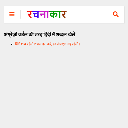
अंग्रेज़ी वर्डल की तरह हिंदी में शब्दल खेलें
हिंदी शब्द पहेली शब्दल हल करें, हर रोज एक नई पहेली।