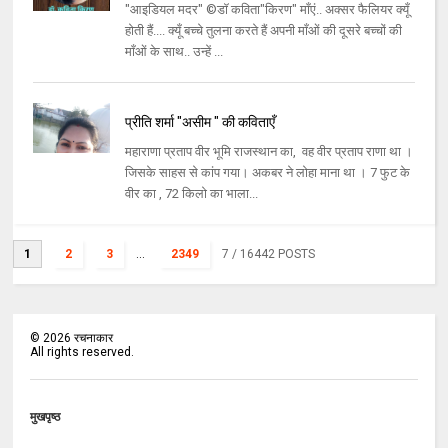
"आइडियल मदर" ©डॉ कविता"किरण" माँएं.. अक्सर फैलियर क्यूँ
होती हैं.... क्यूँ बच्चे तुलना करते हैं अपनी माँओं की दूसरे बच्चों की
माँओं के साथ.. उन्हें ...
प्रीति शर्मा "असीम " की कविताएँ
महाराणा प्रताप वीर भूमि राजस्थान का, वह वीर प्रताप राणा था ।
जिसके साहस से कांप गया। अकबर ने लोहा माना था । 7 फुट के
वीर का , 72 किलो का भाला...
1
2
3
...
2349
7
/ 16442 POSTS
©
2026
रचनाकार
All rights reserved.
मुखपृष्ठ