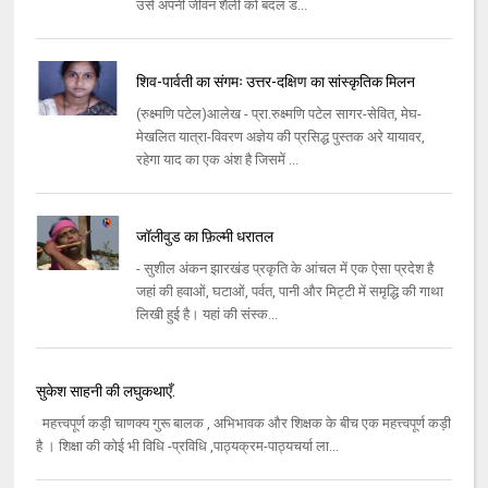
उसे अपनी जीवन शैली को बदल ड...
शिव-पार्वती का संगमः उत्तर-दक्षिण का सांस्कृतिक मिलन
(रुक्ष्मणि पटेल)आलेख - प्रा.रुक्ष्मणि पटेल सागर-सेवित, मेघ-
मेखलित यात्रा-विवरण अज्ञेय की प्रसिद्ध पुस्तक अरे यायावर,
रहेगा याद का एक अंश है जिसमें ...
जॉलीवुड का फ़िल्मी धरातल
- सुशील अंकन झारखंड प्रकृति के आंचल में एक ऐसा प्रदेश है
जहां की हवाओं, घटाओं, पर्वत, पानी और मिट्टी में समृद्धि की गाथा
लिखी हुई है। यहां की संस्क...
सुकेश साहनी की लघुकथाएँ.
महत्त्वपूर्ण कड़ी चाणक्य गुरू बालक , अभिभावक और शिक्षक के बीच एक महत्त्वपूर्ण कड़ी
है । शिक्षा की कोई भी विधि -प्रविधि ,पाठ्यक्रम-पाठ्यचर्या ला...