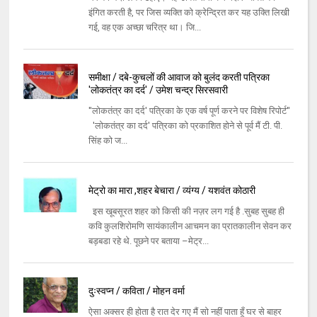
इंगित करती है, पर जिस व्यक्ति को क्रेन्द्रित कर यह उक्ति लिखी
गई, वह एक अच्छा चरित्र था। जि...
समीक्षा / दबे-कुचलों की आवाज को बुलंद करती पत्रिका
'लोकतंत्र का दर्द' / उमेश चन्द्र सिरसवारी
''लोकतंत्र का दर्द' पत्रिका के एक वर्ष पूर्ण करने पर विशेष रिपोर्ट''
'लोकतंत्र का दर्द' पत्रिका को प्रकाशित होने से पूर्व मैं टी. पी.
सिंह को ज...
मेट्रो का मारा ,शहर बेचारा / व्यंग्य / यशवंत कोठारी
इस खूबसूरत शहर को किसी की नज़र लग गई है .सुबह सुबह ही
कवि कुलशिरोमणि सायंकालीन आचमन का प्रातकालीन सेवन कर
बड़बडा रहे थे. पूछने पर बताया –मेट्र...
दुःस्वप्न / कविता / मोहन वर्मा
ऐसा अक्सर ही होता है रात देर गए मैं सो नहीं पाता हूँ घर से बाहर