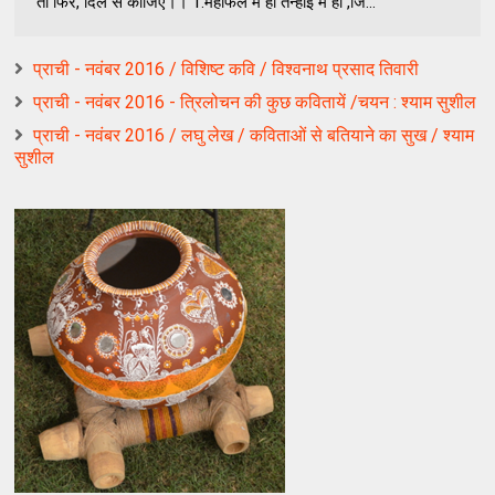
तो फिर, दिल से कीजिए।। 1.महफिल में हो तन्हाई में हो ,जि...
प्राची - नवंबर 2016 / विशिष्ट कवि / विश्वनाथ प्रसाद तिवारी
प्राची - नवंबर 2016 - त्रिलोचन की कुछ कवितायें /चयन : श्याम सुशील
प्राची - नवंबर 2016 / लघु लेख / कविताओं से बतियाने का सुख / श्याम
सुशील