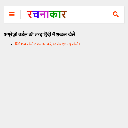
अंग्रेज़ी वर्डल की तरह हिंदी में शब्दल खेलें
हिंदी शब्द पहेली शब्दल हल करें, हर रोज एक नई पहेली।