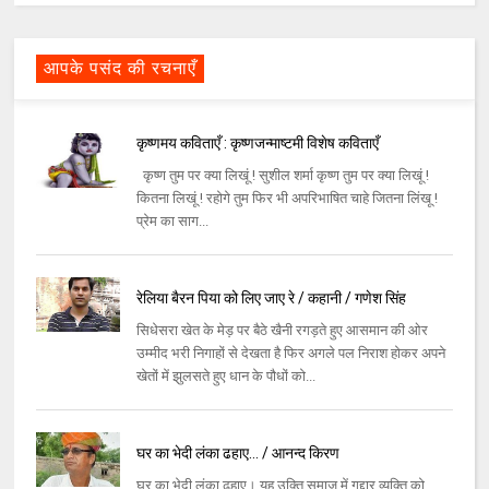
आपके पसंद की रचनाएँ
कृष्णमय कविताएँ : कृष्णजन्माष्टमी विशेष कविताएँ
कृष्ण तुम पर क्या लिखूं ! सुशील शर्मा कृष्ण तुम पर क्या लिखूं !
कितना लिखूं ! रहोगे तुम फिर भी अपरिभाषित चाहे जितना लिंखू !
प्रेम का साग...
रेलिया बैरन पिया को लिए जाए रे / कहानी / गणेश सिंह
सिधेसरा खेत के मेड़ पर बैठे खैनी रगड़ते हुए आसमान की ओर
उम्मीद भरी निगाहों से देखता है फिर अगले पल निराश होकर अपने
खेतों में झुलसते हुए धान के पौधों को...
घर का भेदी लंका ढहाए... / आनन्द किरण
घर का भेदी लंका ढहाए। यह उक्ति समाज में गद्दार व्यक्ति को