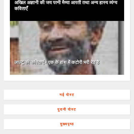
अखिल अज्ञानी की जय पत्नी मैय्या आरती तथा अन्य हास्य व्यंग्य
कविताएँ
लाल्टू की कविताएं - एक के हाथ में कटोरी भरी रेत है
नई पोस्ट
पुरानी पोस्ट
मुख्यपृष्ठ