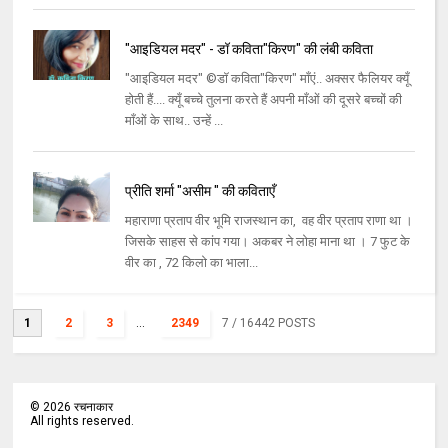
"आइडियल मदर" - डॉ कविता"किरण" की लंबी कविता
"आइडियल मदर" ©डॉ कविता"किरण" माँएं.. अक्सर फैलियर क्यूँ
होती हैं.... क्यूँ बच्चे तुलना करते हैं अपनी माँओं की दूसरे बच्चों की
माँओं के साथ.. उन्हें ...
प्रीति शर्मा "असीम " की कविताएँ
महाराणा प्रताप वीर भूमि राजस्थान का, वह वीर प्रताप राणा था ।
जिसके साहस से कांप गया। अकबर ने लोहा माना था । 7 फुट के
वीर का , 72 किलो का भाला...
1
2
3
...
2349
7
/ 16442 POSTS
©
2026
रचनाकार
All rights reserved.