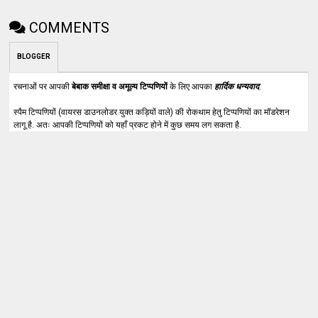
COMMENTS
BLOGGER
रचनाओं पर आपकी
बेबाक समीक्षा व अमूल्य टिप्पणियों
के लिए आपका
हार्दिक धन्यवाद
.
स्पैम टिप्पणियों (वायरस डाउनलोडर युक्त कड़ियों वाले) की रोकथाम हेतु टिप्पणियों का मॉडरेशन
लागू है. अतः आपकी टिप्पणियों को यहाँ प्रकट होने में कुछ समय लग सकता है.