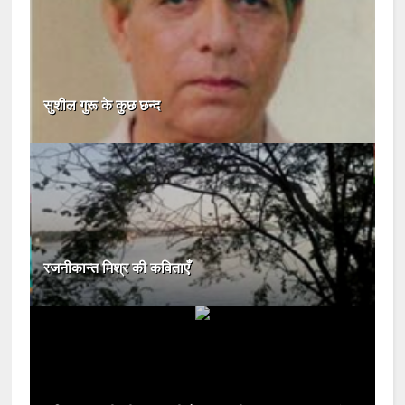
सुशील गुरू के कुछ छन्‍द
रजनीकान्त मिश्र की कविताएँ